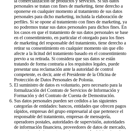
la comercialización de productos y servicios. Si sus datos
personales se tratan con fines de marketing, tiene derecho a
oponerse en cualquier momento al tratamiento de sus datos
personales para dicho marketing, incluida la elaboración de
perfiles. Si se opone al tratamiento con fines de marketing, ya
no podremos tratar sus datos personales para dichos fines. En
los casos en que el tratamiento de sus datos personales se base
en el consentimiento, en particular el otorgado para los fines
de marketing del responsable del tratamiento, tiene derecho a
retirar su consentimiento en cualquier momento sin que ello
afecte a la licitud del tratamiento basado en el consentimiento
previo a su retirada. Si considera que sus datos se están
tratando de forma contraria a los requisitos legales, puede
presentar una reclamación ante la autoridad de control
competente, es decir, ante el Presidente de la Oficina de
Protección de Datos Personales de Polonia.
El suministro de datos es voluntario, pero necesario para la
formalización del Contrato de Servicios de Información y
Formación y del Contrato de Cuenta de Demostración.
Sus datos personales pueden ser cedidos a las siguientes
categorías de entidades: bancos, entidades que ofrecen pagos
rápidos, empresas del grupo empresarial al que pertenece el
responsable del tratamiento, empresas de mensajería,
operadores postales, autoridades de supervisión, autoridades
de información financiera, proveedores de datos de mercado,