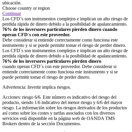
ubicación.
Choose country or region
Continuar
Los CFD´s son instrumentos complejos e implican un alto riesgo de
perdida rápida de dinero debido a la posibilidad de apalancamiento.
76% de los inversores particulares pierden dinero cuando
operan CFD´s con este proveedor.
Debe considerar si entiende correctamente como funciona este
instrumento y si se puede permitir tomar el riesgo de perder dinero.
Los CFD´s son instrumentos complejos e implican un alto riesgo de
perdida rápida de dinero debido a la posibilidad de apalancamiento.
76% de los inversores particulares pierden dinero
cuando operan CFD´s con este proveedor. Debe considerar si
entiende correctamente como funciona este instrumento y si se
puede permitir tomar el riesgo de perder dinero.
Advertencia: Invertir implica riesgos.
Acciones: riesgo 6/6. Este número es indicativo del riesgo del
producto, siendo 1/6 indicativo del menor riesgo y 6/6 del mayor
riesgo. La información sobre los riesgos derivados de los productos
así como sobre los costes y tarifas asociados con los diversos
servicios está disponible en la página web de OANDA TMS
Brokers dentro de la sección Documentos.