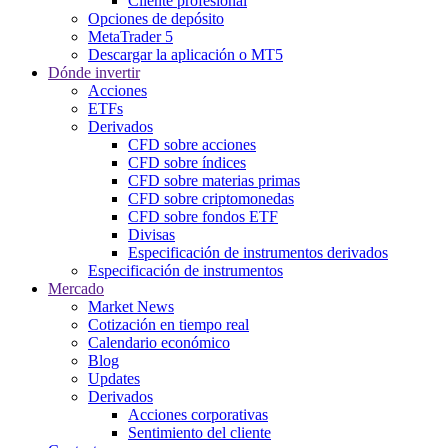
Cliente profesional
Opciones de depósito
MetaTrader 5
Descargar la aplicación o MT5
Dónde invertir
Acciones
ETFs
Derivados
CFD sobre acciones
CFD sobre índices
CFD sobre materias primas
CFD sobre criptomonedas
CFD sobre fondos ETF
Divisas
Especificación de instrumentos derivados
Especificación de instrumentos
Mercado
Market News
Cotización en tiempo real
Calendario económico
Blog
Updates
Derivados
Acciones corporativas
Sentimiento del cliente