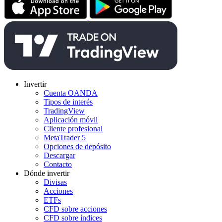
Invertir
Cuenta OANDA
Tipos de interés
TradingView
Aplicación móvil
Cliente profesional
MetaTrader 5
Opciones de depósito
Descargar
Contacto
Dónde invertir
Divisas
Acciones
ETFs
CFD sobre acciones
CFD sobre índices