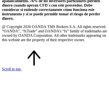
apalancamiento. 76% de los inversores particulares pierden
dinero cuando operan CFD´s con este proveedor. Debe
considerar si entiende correctamente cómo funciona este
instrumento y si se puede permitir tomar el riesgo de perder
dinero.
@ Copyright 2026 OANDA TMS Brokers S.A. All rights reserved.
“OANDA”, “fxTrade” and OANDA’s “fx” family of trademarks are
owned by OANDA Corporation. All other trademarks appearing on
this website are the property of their respective owner.
Scroll to top