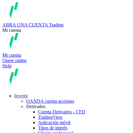
ABRA UNA CUENTA
Trading
Mi cuenta
Mi cuenta
Opere online
Help
Invertir
OANDA cuenta acciones
Derivados
Cuenta Derivados - CFD
TradingView
Aplicación móvil
Tipos de interés