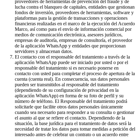
proveedores de herramientas de prevención del fraude y de
lucha contra el blanqueo de capitales, entidades que gestionan
fondos de inversión, proveedores de herramientas, software y
plataformas para la gestión de transacciones y operaciones
financieras realizadas en el marco de la ejecución del Acuerdo
Marco, así como para el envío de información comercial por
medios de comunicación electrónica, asesores jurídicos,
empresas de auditoría, empresas de consultoría, el proveedor
de la aplicación WhatsApp y entidades que proporcionan
servidores y almacenan datos.
El contacto con el responsable del tratamiento a través de la
aplicación WhatsApp puede ser iniciado por usted o por el
responsable del tratamiento si es necesario ponerse en
contacto con usted para completar el proceso de apertura de la
cuenta (cuenta real). En consecuencia, sus datos personales
pueden ser transmitidos al responsable del tratamiento
(dependiendo de su configuración de privacidad en la
aplicación WhatsApp) en forma de su foto de perfil y su
número de teléfono. El Responsable del tratamiento podrá
solicitarle que facilite otros datos personales únicamente
cuando sea necesario para responder a su consulta o gestionar
el asunto al que se refiere el contacto. Dependiendo de la
situación, la base jurídica para el tratamiento de datos será la
necesidad de tratar los datos para tomar medidas a petición del
interesado antes de celebrar un contrato o un acuerdo entre