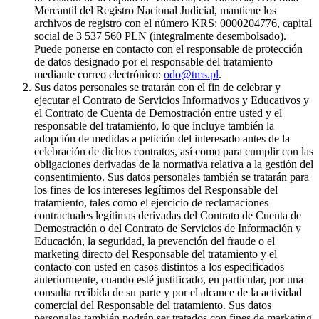
Mercantil del Registro Nacional Judicial, mantiene los
archivos de registro con el número KRS: 0000204776, capital
social de 3 537 560 PLN (integralmente desembolsado).
Puede ponerse en contacto con el responsable de protección
de datos designado por el responsable del tratamiento
mediante correo electrónico:
odo@tms.pl
.
Sus datos personales se tratarán con el fin de celebrar y
ejecutar el Contrato de Servicios Informativos y Educativos y
el Contrato de Cuenta de Demostración entre usted y el
responsable del tratamiento, lo que incluye también la
adopción de medidas a petición del interesado antes de la
celebración de dichos contratos, así como para cumplir con las
obligaciones derivadas de la normativa relativa a la gestión del
consentimiento. Sus datos personales también se tratarán para
los fines de los intereses legítimos del Responsable del
tratamiento, tales como el ejercicio de reclamaciones
contractuales legítimas derivadas del Contrato de Cuenta de
Demostración o del Contrato de Servicios de Información y
Educación, la seguridad, la prevención del fraude o el
marketing directo del Responsable del tratamiento y el
contacto con usted en casos distintos a los especificados
anteriormente, cuando esté justificado, en particular, por una
consulta recibida de su parte y por el alcance de la actividad
comercial del Responsable del tratamiento. Sus datos
personales también podrán ser tratados con fines de marketing