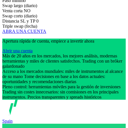
Paso mínimo
Swap largo (diario)
Venta corta
NO
Swap corto (diario)
Distancia SL y TP
0
Triple swap (fecha)
ABRA UNA CUENTA
Apertura rápida de cuenta, empiece a invertir ahora
Abrir una cuenta
Más de 20 años en los mercados, los mejores análisis, modernas
herramientas y miles de clientes satisfechos. Trading con un bróker
galardonado
Acceso a los mercados mundiales: miles de instrumentos al alcance
de su mano Tome decisiones en base a los datos actuales:
oportunidades y recomendaciones diarias
Pleno control: herramientas móviles para la gestión de inversiones
Trading sin costes innecesarios: sin comisiones en los principales
instrumentos. Precios transparentes y spreads históricos
Spain