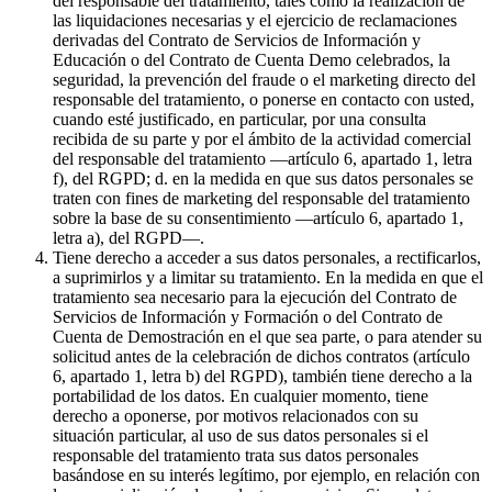
del responsable del tratamiento, tales como la realización de
las liquidaciones necesarias y el ejercicio de reclamaciones
derivadas del Contrato de Servicios de Información y
Educación o del Contrato de Cuenta Demo celebrados, la
seguridad, la prevención del fraude o el marketing directo del
responsable del tratamiento, o ponerse en contacto con usted,
cuando esté justificado, en particular, por una consulta
recibida de su parte y por el ámbito de la actividad comercial
del responsable del tratamiento —artículo 6, apartado 1, letra
f), del RGPD; d. en la medida en que sus datos personales se
traten con fines de marketing del responsable del tratamiento
sobre la base de su consentimiento —artículo 6, apartado 1,
letra a), del RGPD—.
Tiene derecho a acceder a sus datos personales, a rectificarlos,
a suprimirlos y a limitar su tratamiento. En la medida en que el
tratamiento sea necesario para la ejecución del Contrato de
Servicios de Información y Formación o del Contrato de
Cuenta de Demostración en el que sea parte, o para atender su
solicitud antes de la celebración de dichos contratos (artículo
6, apartado 1, letra b) del RGPD), también tiene derecho a la
portabilidad de los datos. En cualquier momento, tiene
derecho a oponerse, por motivos relacionados con su
situación particular, al uso de sus datos personales si el
responsable del tratamiento trata sus datos personales
basándose en su interés legítimo, por ejemplo, en relación con