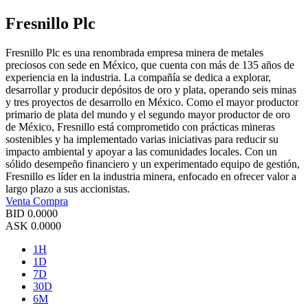
Fresnillo Plc
Fresnillo Plc es una renombrada empresa minera de metales
preciosos con sede en México, que cuenta con más de 135 años de
experiencia en la industria. La compañía se dedica a explorar,
desarrollar y producir depósitos de oro y plata, operando seis minas
y tres proyectos de desarrollo en México. Como el mayor productor
primario de plata del mundo y el segundo mayor productor de oro
de México, Fresnillo está comprometido con prácticas mineras
sostenibles y ha implementado varias iniciativas para reducir su
impacto ambiental y apoyar a las comunidades locales. Con un
sólido desempeño financiero y un experimentado equipo de gestión,
Fresnillo es líder en la industria minera, enfocado en ofrecer valor a
largo plazo a sus accionistas.
Venta
Compra
BID
0.0000
ASK
0.0000
1H
1D
7D
30D
6M