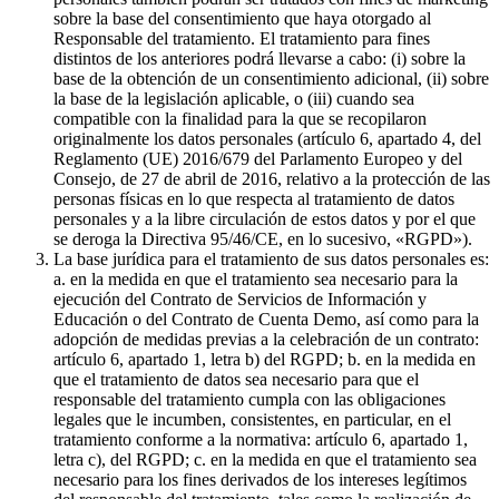
sobre la base del consentimiento que haya otorgado al
Responsable del tratamiento. El tratamiento para fines
distintos de los anteriores podrá llevarse a cabo: (i) sobre la
base de la obtención de un consentimiento adicional, (ii) sobre
la base de la legislación aplicable, o (iii) cuando sea
compatible con la finalidad para la que se recopilaron
originalmente los datos personales (artículo 6, apartado 4, del
Reglamento (UE) 2016/679 del Parlamento Europeo y del
Consejo, de 27 de abril de 2016, relativo a la protección de las
personas físicas en lo que respecta al tratamiento de datos
personales y a la libre circulación de estos datos y por el que
se deroga la Directiva 95/46/CE, en lo sucesivo, «RGPD»).
La base jurídica para el tratamiento de sus datos personales es:
a. en la medida en que el tratamiento sea necesario para la
ejecución del Contrato de Servicios de Información y
Educación o del Contrato de Cuenta Demo, así como para la
adopción de medidas previas a la celebración de un contrato:
artículo 6, apartado 1, letra b) del RGPD; b. en la medida en
que el tratamiento de datos sea necesario para que el
responsable del tratamiento cumpla con las obligaciones
legales que le incumben, consistentes, en particular, en el
tratamiento conforme a la normativa: artículo 6, apartado 1,
letra c), del RGPD; c. en la medida en que el tratamiento sea
necesario para los fines derivados de los intereses legítimos