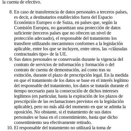
la cuenta de efectivo.
En caso de transferencia de datos personales a terceros países,
es decir, a destinatarios establecidos fuera del Espacio
Económico Europeo o de Suiza, en países que, según la
Comisión Europea, no garantizan una protección de datos
suficiente (terceros países que no ofrecen un nivel de
protección adecuado), el responsable del tratamiento los
transfiere utilizando mecanismos conformes a la legislación
aplicable, entre los que se incluyen, entre otros, las «cláusulas
contractuales tipo» de la UE.
Sus datos personales se conservarán durante la vigencia del
contrato de servicios de información y formación o del
contrato de cuenta de demostración, así como tras su
extinción, durante el plazo de prescripción legal. En la medida
en que el tratamiento de los datos se base en el interés legítimo
del responsable del tratamiento, los datos se tratarán durante el
tiempo necesario para la consecución de dichos intereses
legítimos (en particular, hasta la expiración de los plazos de
prescripción de las reclamaciones previstos en la legislación
aplicable), pero no más allá del momento en que se admita la
oposición. No obstante, si el tratamiento de sus datos
personales se basa en el consentimiento, hasta que dicho
consentimiento sea efectivamente retirado.
El responsable del tratamiento no utilizará la toma de