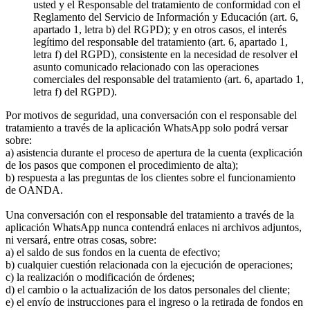
usted y el Responsable del tratamiento de conformidad con el
Reglamento del Servicio de Información y Educación (art. 6,
apartado 1, letra b) del RGPD); y en otros casos, el interés
legítimo del responsable del tratamiento (art. 6, apartado 1,
letra f) del RGPD), consistente en la necesidad de resolver el
asunto comunicado relacionado con las operaciones
comerciales del responsable del tratamiento (art. 6, apartado 1,
letra f) del RGPD).
Por motivos de seguridad, una conversación con el responsable del
tratamiento a través de la aplicación WhatsApp solo podrá versar
sobre:
a) asistencia durante el proceso de apertura de la cuenta (explicación
de los pasos que componen el procedimiento de alta);
b) respuesta a las preguntas de los clientes sobre el funcionamiento
de OANDA.
Una conversación con el responsable del tratamiento a través de la
aplicación WhatsApp nunca contendrá enlaces ni archivos adjuntos,
ni versará, entre otras cosas, sobre:
a) el saldo de sus fondos en la cuenta de efectivo;
b) cualquier cuestión relacionada con la ejecución de operaciones;
c) la realización o modificación de órdenes;
d) el cambio o la actualización de los datos personales del cliente;
e) el envío de instrucciones para el ingreso o la retirada de fondos en