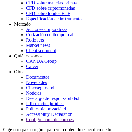
CFD sobre materias primas
CFD sobre criptomonedas
CFD sobre fondos ETF
Especificación de instrumentos
Mercado
Acciones corporativas
Cotización en tiempo real
Rollovers
Market news
Client sentiment
Quiénes somos
OANDA Group
Career
Otros
Documentos
Novedades
Ciberseguridad
Noticias
Descargo de responsabilidad
Información jurídica
Política de privacidad
Accessibility Declaration
Configuración de cookies
Elige otro país o región para ver contenido específico de tu