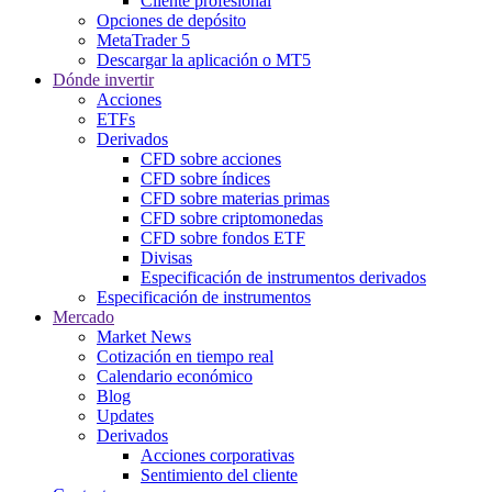
Cliente profesional
Opciones de depósito
MetaTrader 5
Descargar la aplicación o MT5
Dónde invertir
Acciones
ETFs
Derivados
CFD sobre acciones
CFD sobre índices
CFD sobre materias primas
CFD sobre criptomonedas
CFD sobre fondos ETF
Divisas
Especificación de instrumentos derivados
Especificación de instrumentos
Mercado
Market News
Cotización en tiempo real
Calendario económico
Blog
Updates
Derivados
Acciones corporativas
Sentimiento del cliente