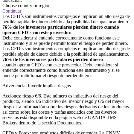
ubicación.
Choose country or region
Continuar
Los CFD´s son instrumentos complejos e implican un alto riesgo de
perdida rápida de dinero debido a la posibilidad de apalancamiento.
76% de los inversores particulares pierden dinero cuando
operan CFD´s con este proveedor.
Debe considerar si entiende correctamente como funciona este
instrumento y si se puede permitir tomar el riesgo de perder dinero.
Los CFD´s son instrumentos complejos e implican un alto riesgo de
perdida rápida de dinero debido a la posibilidad de apalancamiento.
76% de los inversores particulares pierden dinero
cuando operan CFD´s con este proveedor. Debe considerar si
entiende correctamente como funciona este instrumento y si se
puede permitir tomar el riesgo de perder dinero.
Advertencia: Invertir implica riesgos.
Acciones: riesgo 6/6. Este número es indicativo del riesgo del
producto, siendo 1/6 indicativo del menor riesgo y 6/6 del mayor
riesgo. La información sobre los riesgos derivados de los productos
así como sobre los costes y tarifas asociados con los diversos
servicios está disponible en la página web de OANDA TMS
Brokers dentro de la sección Documentos.
CFDs y Forex: son productos difíciles de entender. La CNMV