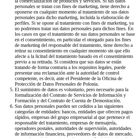
la comercialización de productos y servicios. Si sus datos
personales se tratan con fines de marketing, tiene derecho a
oponerse en cualquier momento al tratamiento de sus datos
personales para dicho marketing, incluida la elaboración de
perfiles. Si se opone al tratamiento con fines de marketing, ya
no podremos tratar sus datos personales para dichos fines. En
los casos en que el tratamiento de sus datos personales se base
en el consentimiento, en particular el otorgado para los fines
de marketing del responsable del tratamiento, tiene derecho a
retirar su consentimiento en cualquier momento sin que ello
afecte a la licitud del tratamiento basado en el consentimiento
previo a su retirada. Si considera que sus datos se están
tratando de forma contraria a los requisitos legales, puede
presentar una reclamación ante la autoridad de control
competente, es decir, ante el Presidente de la Oficina de
Protección de Datos Personales de Polonia.
El suministro de datos es voluntario, pero necesario para la
formalización del Contrato de Servicios de Información y
Formación y del Contrato de Cuenta de Demostración.
Sus datos personales pueden ser cedidos a las siguientes
categorías de entidades: bancos, entidades que ofrecen pagos
rápidos, empresas del grupo empresarial al que pertenece el
responsable del tratamiento, empresas de mensajería,
operadores postales, autoridades de supervisión, autoridades
de información financiera, proveedores de datos de mercado,