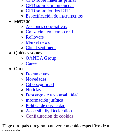
CFD sobre materias primas
CFD sobre criptomonedas
CFD sobre fondos ETF
Especificación de instrumentos
Mercado
Acciones corporativas
Cotización en tiempo real
Rollovers
Market news
Client sentiment
Quiénes somos
OANDA Group
Career
Otros
Documentos
Novedades
Ciberseguridad
Noticias
Descargo de responsabilidad
Información jurídica
Política de privacidad
Accessibility Declaration
Configuración de cookies
Elige otro país o región para ver contenido específico de tu