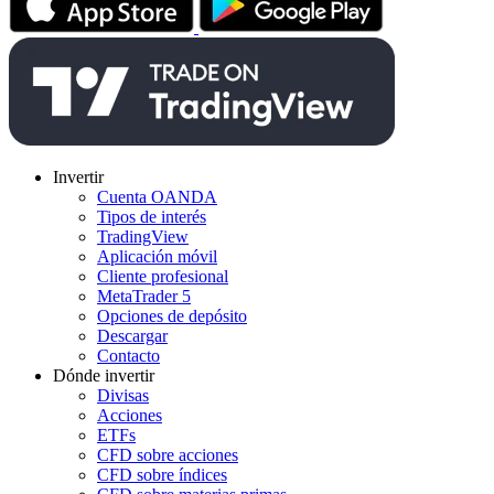
Invertir
Cuenta OANDA
Tipos de interés
TradingView
Aplicación móvil
Cliente profesional
MetaTrader 5
Opciones de depósito
Descargar
Contacto
Dónde invertir
Divisas
Acciones
ETFs
CFD sobre acciones
CFD sobre índices