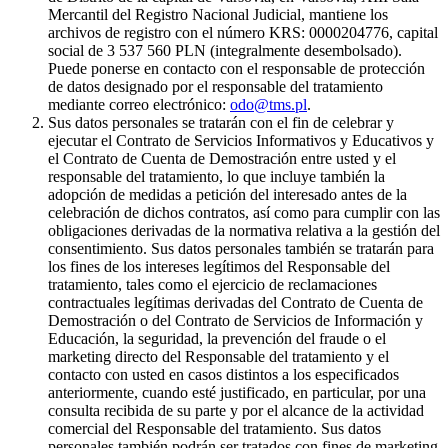
Mercantil del Registro Nacional Judicial, mantiene los
archivos de registro con el número KRS: 0000204776, capital
social de 3 537 560 PLN (integralmente desembolsado).
Puede ponerse en contacto con el responsable de protección
de datos designado por el responsable del tratamiento
mediante correo electrónico:
odo@tms.pl
.
Sus datos personales se tratarán con el fin de celebrar y
ejecutar el Contrato de Servicios Informativos y Educativos y
el Contrato de Cuenta de Demostración entre usted y el
responsable del tratamiento, lo que incluye también la
adopción de medidas a petición del interesado antes de la
celebración de dichos contratos, así como para cumplir con las
obligaciones derivadas de la normativa relativa a la gestión del
consentimiento. Sus datos personales también se tratarán para
los fines de los intereses legítimos del Responsable del
tratamiento, tales como el ejercicio de reclamaciones
contractuales legítimas derivadas del Contrato de Cuenta de
Demostración o del Contrato de Servicios de Información y
Educación, la seguridad, la prevención del fraude o el
marketing directo del Responsable del tratamiento y el
contacto con usted en casos distintos a los especificados
anteriormente, cuando esté justificado, en particular, por una
consulta recibida de su parte y por el alcance de la actividad
comercial del Responsable del tratamiento. Sus datos
personales también podrán ser tratados con fines de marketing