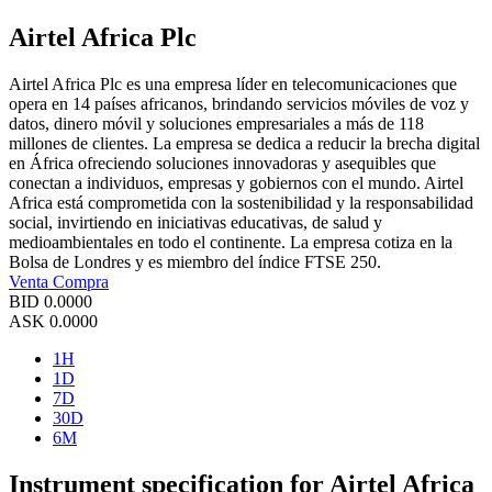
Airtel Africa Plc
Airtel Africa Plc es una empresa líder en telecomunicaciones que
opera en 14 países africanos, brindando servicios móviles de voz y
datos, dinero móvil y soluciones empresariales a más de 118
millones de clientes. La empresa se dedica a reducir la brecha digital
en África ofreciendo soluciones innovadoras y asequibles que
conectan a individuos, empresas y gobiernos con el mundo. Airtel
Africa está comprometida con la sostenibilidad y la responsabilidad
social, invirtiendo en iniciativas educativas, de salud y
medioambientales en todo el continente. La empresa cotiza en la
Bolsa de Londres y es miembro del índice FTSE 250.
Venta
Compra
BID
0.0000
ASK
0.0000
1H
1D
7D
30D
6M
Instrument specification for Airtel Africa