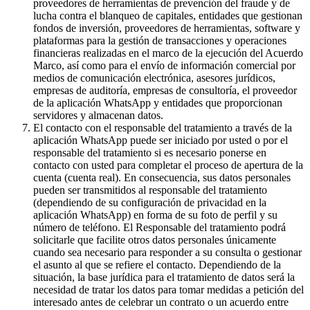
proveedores de herramientas de prevención del fraude y de
lucha contra el blanqueo de capitales, entidades que gestionan
fondos de inversión, proveedores de herramientas, software y
plataformas para la gestión de transacciones y operaciones
financieras realizadas en el marco de la ejecución del Acuerdo
Marco, así como para el envío de información comercial por
medios de comunicación electrónica, asesores jurídicos,
empresas de auditoría, empresas de consultoría, el proveedor
de la aplicación WhatsApp y entidades que proporcionan
servidores y almacenan datos.
El contacto con el responsable del tratamiento a través de la
aplicación WhatsApp puede ser iniciado por usted o por el
responsable del tratamiento si es necesario ponerse en
contacto con usted para completar el proceso de apertura de la
cuenta (cuenta real). En consecuencia, sus datos personales
pueden ser transmitidos al responsable del tratamiento
(dependiendo de su configuración de privacidad en la
aplicación WhatsApp) en forma de su foto de perfil y su
número de teléfono. El Responsable del tratamiento podrá
solicitarle que facilite otros datos personales únicamente
cuando sea necesario para responder a su consulta o gestionar
el asunto al que se refiere el contacto. Dependiendo de la
situación, la base jurídica para el tratamiento de datos será la
necesidad de tratar los datos para tomar medidas a petición del
interesado antes de celebrar un contrato o un acuerdo entre