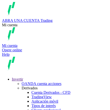
ABRA UNA CUENTA
Trading
Mi cuenta
Mi cuenta
Opere online
Help
Invertir
OANDA cuenta acciones
Derivados
Cuenta Derivados - CFD
TradingView
Aplicación móvil
Tipos de interés