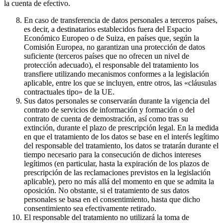
la cuenta de efectivo.
En caso de transferencia de datos personales a terceros países,
es decir, a destinatarios establecidos fuera del Espacio
Económico Europeo o de Suiza, en países que, según la
Comisión Europea, no garantizan una protección de datos
suficiente (terceros países que no ofrecen un nivel de
protección adecuado), el responsable del tratamiento los
transfiere utilizando mecanismos conformes a la legislación
aplicable, entre los que se incluyen, entre otros, las «cláusulas
contractuales tipo» de la UE.
Sus datos personales se conservarán durante la vigencia del
contrato de servicios de información y formación o del
contrato de cuenta de demostración, así como tras su
extinción, durante el plazo de prescripción legal. En la medida
en que el tratamiento de los datos se base en el interés legítimo
del responsable del tratamiento, los datos se tratarán durante el
tiempo necesario para la consecución de dichos intereses
legítimos (en particular, hasta la expiración de los plazos de
prescripción de las reclamaciones previstos en la legislación
aplicable), pero no más allá del momento en que se admita la
oposición. No obstante, si el tratamiento de sus datos
personales se basa en el consentimiento, hasta que dicho
consentimiento sea efectivamente retirado.
El responsable del tratamiento no utilizará la toma de