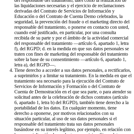
del responsable del tratamiento, tales como la realización de
las liquidaciones necesarias y el ejercicio de reclamaciones
derivadas del Contrato de Servicios de Información y
Educación o del Contrato de Cuenta Demo celebrados, la
seguridad, la prevención del fraude o el marketing directo del
responsable del tratamiento, o ponerse en contacto con usted,
cuando esté justificado, en particular, por una consulta
recibida de su parte y por el ámbito de la actividad comercial
del responsable del tratamiento —artículo 6, apartado 1, letra
f), del RGPD; d. en la medida en que sus datos personales se
traten con fines de marketing del responsable del tratamiento
sobre la base de su consentimiento —artículo 6, apartado 1,
letra a), del RGPD—.
Tiene derecho a acceder a sus datos personales, a rectificarlos,
a suprimirlos y a limitar su tratamiento. En la medida en que el
tratamiento sea necesario para la ejecución del Contrato de
Servicios de Información y Formación o del Contrato de
Cuenta de Demostración en el que sea parte, o para atender su
solicitud antes de la celebración de dichos contratos (artículo
6, apartado 1, letra b) del RGPD), también tiene derecho a la
portabilidad de los datos. En cualquier momento, tiene
derecho a oponerse, por motivos relacionados con su
situación particular, al uso de sus datos personales si el
responsable del tratamiento trata sus datos personales
basándose en su interés legítimo, por ejemplo, en relación con