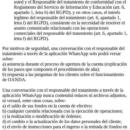
usted y el Responsable del tratamiento de conformidad con el
Reglamento del Servicio de Información y Educación (art. 6,
apartado 1, letra b) del RGPD); y en otros casos, el interés
legítimo del responsable del tratamiento (art. 6, apartado 1,
letra f) del RGPD), consistente en la necesidad de resolver el
asunto comunicado relacionado con las operaciones
comerciales del responsable del tratamiento (art. 6, apartado 1,
letra f) del RGPD).
Por motivos de seguridad, una conversación con el responsable del
tratamiento a través de la aplicación WhatsApp solo podrá versar
sobre:
a) asistencia durante el proceso de apertura de la cuenta (explicación
de los pasos que componen el procedimiento de alta);
b) respuesta a las preguntas de los clientes sobre el funcionamiento
de OANDA.
Una conversación con el responsable del tratamiento a través de la
aplicación WhatsApp nunca contendrá enlaces ni archivos adjuntos,
ni versará, entre otras cosas, sobre:
a) el saldo de sus fondos en la cuenta de efectivo;
b) cualquier cuestión relacionada con la ejecución de operaciones;
c) la realización o modificación de órdenes;
d) el cambio o la actualización de los datos personales del cliente;
e) el envío de instrucciones para el ingreso o la retirada de fondos en