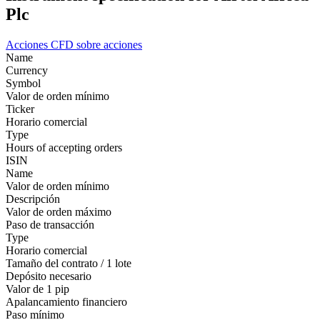
Plc
Acciones
CFD sobre acciones
Name
Currency
Symbol
Valor de orden mínimo
Ticker
Horario comercial
Type
Hours of accepting orders
ISIN
Name
Valor de orden mínimo
Descripción
Valor de orden máximo
Paso de transacción
Type
Horario comercial
Tamaño del contrato / 1 lote
Depósito necesario
Valor de 1 pip
Apalancamiento financiero
Paso mínimo