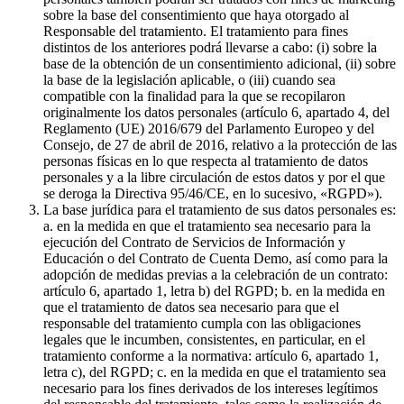
sobre la base del consentimiento que haya otorgado al
Responsable del tratamiento. El tratamiento para fines
distintos de los anteriores podrá llevarse a cabo: (i) sobre la
base de la obtención de un consentimiento adicional, (ii) sobre
la base de la legislación aplicable, o (iii) cuando sea
compatible con la finalidad para la que se recopilaron
originalmente los datos personales (artículo 6, apartado 4, del
Reglamento (UE) 2016/679 del Parlamento Europeo y del
Consejo, de 27 de abril de 2016, relativo a la protección de las
personas físicas en lo que respecta al tratamiento de datos
personales y a la libre circulación de estos datos y por el que
se deroga la Directiva 95/46/CE, en lo sucesivo, «RGPD»).
La base jurídica para el tratamiento de sus datos personales es:
a. en la medida en que el tratamiento sea necesario para la
ejecución del Contrato de Servicios de Información y
Educación o del Contrato de Cuenta Demo, así como para la
adopción de medidas previas a la celebración de un contrato:
artículo 6, apartado 1, letra b) del RGPD; b. en la medida en
que el tratamiento de datos sea necesario para que el
responsable del tratamiento cumpla con las obligaciones
legales que le incumben, consistentes, en particular, en el
tratamiento conforme a la normativa: artículo 6, apartado 1,
letra c), del RGPD; c. en la medida en que el tratamiento sea
necesario para los fines derivados de los intereses legítimos