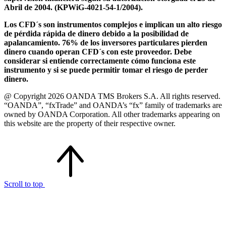
Abril de 2004. (KPWiG-4021-54-1/2004).
Los CFD´s son instrumentos complejos e implican un alto riesgo
de pérdida rápida de dinero debido a la posibilidad de
apalancamiento. 76% de los inversores particulares pierden
dinero cuando operan CFD´s con este proveedor. Debe
considerar si entiende correctamente cómo funciona este
instrumento y si se puede permitir tomar el riesgo de perder
dinero.
@ Copyright 2026 OANDA TMS Brokers S.A. All rights reserved.
“OANDA”, “fxTrade” and OANDA’s “fx” family of trademarks are
owned by OANDA Corporation. All other trademarks appearing on
this website are the property of their respective owner.
Scroll to top