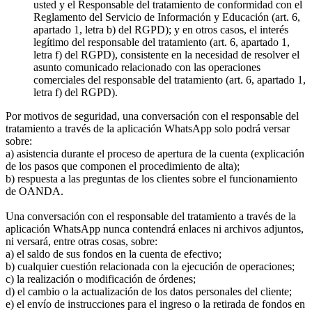
usted y el Responsable del tratamiento de conformidad con el
Reglamento del Servicio de Información y Educación (art. 6,
apartado 1, letra b) del RGPD); y en otros casos, el interés
legítimo del responsable del tratamiento (art. 6, apartado 1,
letra f) del RGPD), consistente en la necesidad de resolver el
asunto comunicado relacionado con las operaciones
comerciales del responsable del tratamiento (art. 6, apartado 1,
letra f) del RGPD).
Por motivos de seguridad, una conversación con el responsable del
tratamiento a través de la aplicación WhatsApp solo podrá versar
sobre:
a) asistencia durante el proceso de apertura de la cuenta (explicación
de los pasos que componen el procedimiento de alta);
b) respuesta a las preguntas de los clientes sobre el funcionamiento
de OANDA.
Una conversación con el responsable del tratamiento a través de la
aplicación WhatsApp nunca contendrá enlaces ni archivos adjuntos,
ni versará, entre otras cosas, sobre:
a) el saldo de sus fondos en la cuenta de efectivo;
b) cualquier cuestión relacionada con la ejecución de operaciones;
c) la realización o modificación de órdenes;
d) el cambio o la actualización de los datos personales del cliente;
e) el envío de instrucciones para el ingreso o la retirada de fondos en