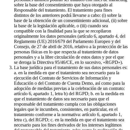
sobre la base del consentimiento que haya otorgado al
Responsable del tratamiento. El tratamiento para fines
distintos de los anteriores podrá llevarse a cabo: (i) sobre la
base de la obtención de un consentimiento adicional, (ii) sobre
la base de la legislación aplicable, o (iii) cuando sea
compatible con la finalidad para la que se recopilaron
originalmente los datos personales (artículo 6, apartado 4, del
Reglamento (UE) 2016/679 del Parlamento Europeo y del
Consejo, de 27 de abril de 2016, relativo a la protección de las
personas físicas en lo que respecta al tratamiento de datos
personales y a la libre circulación de estos datos y por el que
se deroga la Directiva 95/46/CE, en lo sucesivo, «RGPD»).
La base jurídica para el tratamiento de sus datos personales es:
a. en la medida en que el tratamiento sea necesario para la
ejecución del Contrato de Servicios de Información y
Educación o del Contrato de Cuenta Demo, así como para la
adopción de medidas previas a la celebración de un contrato:
artículo 6, apartado 1, letra b) del RGPD; b. en la medida en
que el tratamiento de datos sea necesario para que el
responsable del tratamiento cumpla con las obligaciones
legales que le incumben, consistentes, en particular, en el
tratamiento conforme a la normativa: artículo 6, apartado 1,
letra c), del RGPD; c. en la medida en que el tratamiento sea
necesario para los fines derivados de los intereses legítimos