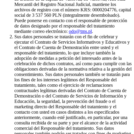
Mercantil del Registro Nacional Judicial, mantiene los
archivos de registro con el número KRS: 0000204776, capital
social de 3 537 560 PLN (integralmente desembolsado).
Puede ponerse en contacto con el responsable de protección
de datos designado por el responsable del tratamiento
mediante correo electrónico:
odo@tms.pl
.
Sus datos personales se tratarán con el fin de celebrar y
ejecutar el Contrato de Servicios Informativos y Educativos y
el Contrato de Cuenta de Demostración entre usted y el
responsable del tratamiento, lo que incluye también la
adopción de medidas a petición del interesado antes de la
celebración de dichos contratos, así como para cumplir con las
obligaciones derivadas de la normativa relativa a la gestión del
consentimiento. Sus datos personales también se tratarán para
los fines de los intereses legítimos del Responsable del
tratamiento, tales como el ejercicio de reclamaciones
contractuales legítimas derivadas del Contrato de Cuenta de
Demostración o del Contrato de Servicios de Información y
Educación, la seguridad, la prevención del fraude o el
marketing directo del Responsable del tratamiento y el
contacto con usted en casos distintos a los especificados
anteriormente, cuando esté justificado, en particular, por una
consulta recibida de su parte y por el alcance de la actividad
comercial del Responsable del tratamiento. Sus datos
personales también podrán ser tratados con fines de marketing