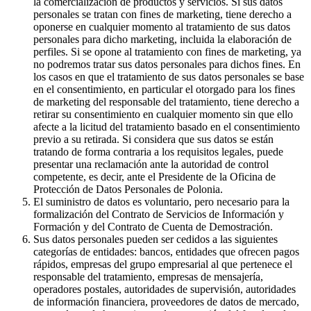
la comercialización de productos y servicios. Si sus datos
personales se tratan con fines de marketing, tiene derecho a
oponerse en cualquier momento al tratamiento de sus datos
personales para dicho marketing, incluida la elaboración de
perfiles. Si se opone al tratamiento con fines de marketing, ya
no podremos tratar sus datos personales para dichos fines. En
los casos en que el tratamiento de sus datos personales se base
en el consentimiento, en particular el otorgado para los fines
de marketing del responsable del tratamiento, tiene derecho a
retirar su consentimiento en cualquier momento sin que ello
afecte a la licitud del tratamiento basado en el consentimiento
previo a su retirada. Si considera que sus datos se están
tratando de forma contraria a los requisitos legales, puede
presentar una reclamación ante la autoridad de control
competente, es decir, ante el Presidente de la Oficina de
Protección de Datos Personales de Polonia.
El suministro de datos es voluntario, pero necesario para la
formalización del Contrato de Servicios de Información y
Formación y del Contrato de Cuenta de Demostración.
Sus datos personales pueden ser cedidos a las siguientes
categorías de entidades: bancos, entidades que ofrecen pagos
rápidos, empresas del grupo empresarial al que pertenece el
responsable del tratamiento, empresas de mensajería,
operadores postales, autoridades de supervisión, autoridades
de información financiera, proveedores de datos de mercado,