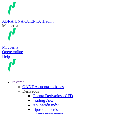
ABRA UNA CUENTA
Trading
Mi cuenta
Mi cuenta
Opere online
Help
Invertir
OANDA cuenta acciones
Derivados
Cuenta Derivados - CFD
TradingView
Aplicación móvil
Tipos de interés