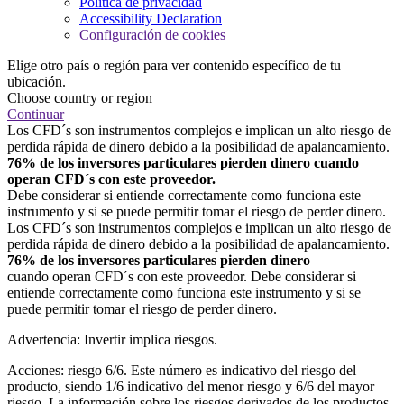
Política de privacidad
Accessibility Declaration
Configuración de cookies
Elige otro país o región para ver contenido específico de tu
ubicación.
Choose country or region
Continuar
Los CFD´s son instrumentos complejos e implican un alto riesgo de
perdida rápida de dinero debido a la posibilidad de apalancamiento.
76% de los inversores particulares pierden dinero cuando
operan CFD´s con este proveedor.
Debe considerar si entiende correctamente como funciona este
instrumento y si se puede permitir tomar el riesgo de perder dinero.
Los CFD´s son instrumentos complejos e implican un alto riesgo de
perdida rápida de dinero debido a la posibilidad de apalancamiento.
76% de los inversores particulares pierden dinero
cuando operan CFD´s con este proveedor. Debe considerar si
entiende correctamente como funciona este instrumento y si se
puede permitir tomar el riesgo de perder dinero.
Advertencia: Invertir implica riesgos.
Acciones: riesgo 6/6. Este número es indicativo del riesgo del
producto, siendo 1/6 indicativo del menor riesgo y 6/6 del mayor
riesgo. La información sobre los riesgos derivados de los productos