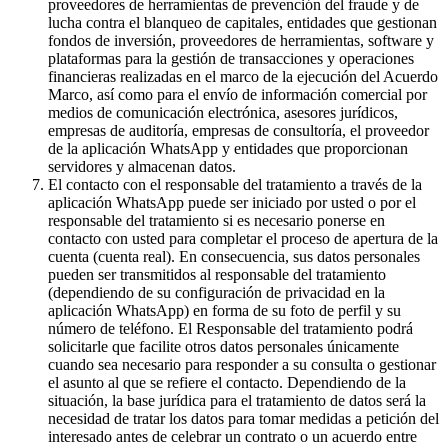
proveedores de herramientas de prevención del fraude y de
lucha contra el blanqueo de capitales, entidades que gestionan
fondos de inversión, proveedores de herramientas, software y
plataformas para la gestión de transacciones y operaciones
financieras realizadas en el marco de la ejecución del Acuerdo
Marco, así como para el envío de información comercial por
medios de comunicación electrónica, asesores jurídicos,
empresas de auditoría, empresas de consultoría, el proveedor
de la aplicación WhatsApp y entidades que proporcionan
servidores y almacenan datos.
El contacto con el responsable del tratamiento a través de la
aplicación WhatsApp puede ser iniciado por usted o por el
responsable del tratamiento si es necesario ponerse en
contacto con usted para completar el proceso de apertura de la
cuenta (cuenta real). En consecuencia, sus datos personales
pueden ser transmitidos al responsable del tratamiento
(dependiendo de su configuración de privacidad en la
aplicación WhatsApp) en forma de su foto de perfil y su
número de teléfono. El Responsable del tratamiento podrá
solicitarle que facilite otros datos personales únicamente
cuando sea necesario para responder a su consulta o gestionar
el asunto al que se refiere el contacto. Dependiendo de la
situación, la base jurídica para el tratamiento de datos será la
necesidad de tratar los datos para tomar medidas a petición del
interesado antes de celebrar un contrato o un acuerdo entre