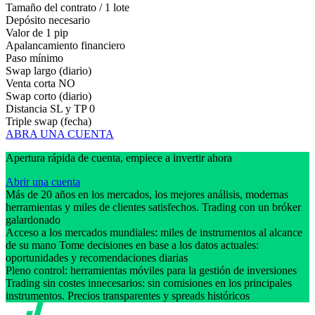
Tamaño del contrato / 1 lote
Depósito necesario
Valor de 1 pip
Apalancamiento financiero
Paso mínimo
Swap largo (diario)
Venta corta
NO
Swap corto (diario)
Distancia SL y TP
0
Triple swap (fecha)
ABRA UNA CUENTA
Apertura rápida de cuenta, empiece a invertir ahora
Abrir una cuenta
Más de 20 años en los mercados, los mejores análisis, modernas
herramientas y miles de clientes satisfechos. Trading con un bróker
galardonado
Acceso a los mercados mundiales: miles de instrumentos al alcance
de su mano Tome decisiones en base a los datos actuales:
oportunidades y recomendaciones diarias
Pleno control: herramientas móviles para la gestión de inversiones
Trading sin costes innecesarios: sin comisiones en los principales
instrumentos. Precios transparentes y spreads históricos