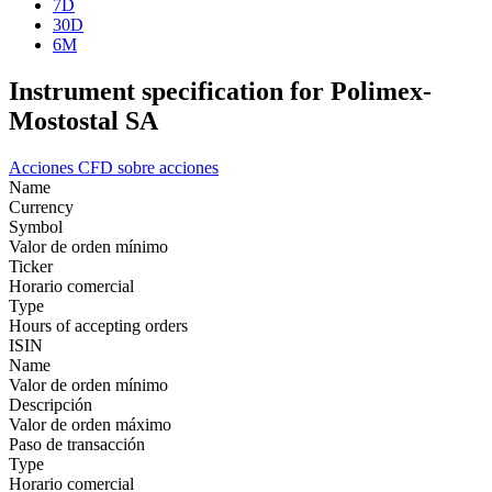
7D
30D
6M
Instrument specification for Polimex-
Mostostal SA
Acciones
CFD sobre acciones
Name
Currency
Symbol
Valor de orden mínimo
Ticker
Horario comercial
Type
Hours of accepting orders
ISIN
Name
Valor de orden mínimo
Descripción
Valor de orden máximo
Paso de transacción
Type
Horario comercial