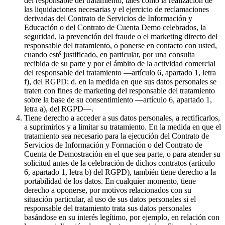
del responsable del tratamiento, tales como la realización de
las liquidaciones necesarias y el ejercicio de reclamaciones
derivadas del Contrato de Servicios de Información y
Educación o del Contrato de Cuenta Demo celebrados, la
seguridad, la prevención del fraude o el marketing directo del
responsable del tratamiento, o ponerse en contacto con usted,
cuando esté justificado, en particular, por una consulta
recibida de su parte y por el ámbito de la actividad comercial
del responsable del tratamiento —artículo 6, apartado 1, letra
f), del RGPD; d. en la medida en que sus datos personales se
traten con fines de marketing del responsable del tratamiento
sobre la base de su consentimiento —artículo 6, apartado 1,
letra a), del RGPD—.
Tiene derecho a acceder a sus datos personales, a rectificarlos,
a suprimirlos y a limitar su tratamiento. En la medida en que el
tratamiento sea necesario para la ejecución del Contrato de
Servicios de Información y Formación o del Contrato de
Cuenta de Demostración en el que sea parte, o para atender su
solicitud antes de la celebración de dichos contratos (artículo
6, apartado 1, letra b) del RGPD), también tiene derecho a la
portabilidad de los datos. En cualquier momento, tiene
derecho a oponerse, por motivos relacionados con su
situación particular, al uso de sus datos personales si el
responsable del tratamiento trata sus datos personales
basándose en su interés legítimo, por ejemplo, en relación con