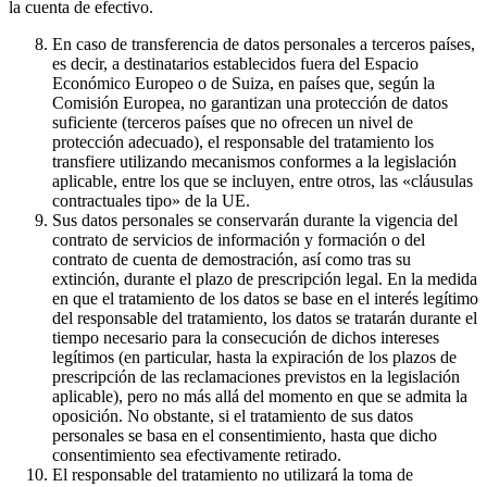
la cuenta de efectivo.
En caso de transferencia de datos personales a terceros países,
es decir, a destinatarios establecidos fuera del Espacio
Económico Europeo o de Suiza, en países que, según la
Comisión Europea, no garantizan una protección de datos
suficiente (terceros países que no ofrecen un nivel de
protección adecuado), el responsable del tratamiento los
transfiere utilizando mecanismos conformes a la legislación
aplicable, entre los que se incluyen, entre otros, las «cláusulas
contractuales tipo» de la UE.
Sus datos personales se conservarán durante la vigencia del
contrato de servicios de información y formación o del
contrato de cuenta de demostración, así como tras su
extinción, durante el plazo de prescripción legal. En la medida
en que el tratamiento de los datos se base en el interés legítimo
del responsable del tratamiento, los datos se tratarán durante el
tiempo necesario para la consecución de dichos intereses
legítimos (en particular, hasta la expiración de los plazos de
prescripción de las reclamaciones previstos en la legislación
aplicable), pero no más allá del momento en que se admita la
oposición. No obstante, si el tratamiento de sus datos
personales se basa en el consentimiento, hasta que dicho
consentimiento sea efectivamente retirado.
El responsable del tratamiento no utilizará la toma de