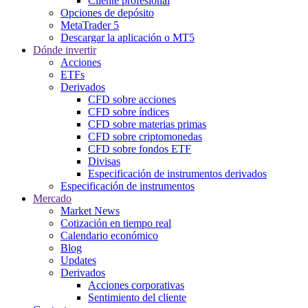
Cliente profesional
Opciones de depósito
MetaTrader 5
Descargar la aplicación o MT5
Dónde invertir
Acciones
ETFs
Derivados
CFD sobre acciones
CFD sobre índices
CFD sobre materias primas
CFD sobre criptomonedas
CFD sobre fondos ETF
Divisas
Especificación de instrumentos derivados
Especificación de instrumentos
Mercado
Market News
Cotización en tiempo real
Calendario económico
Blog
Updates
Derivados
Acciones corporativas
Sentimiento del cliente