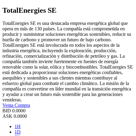
TotalEnergies SE
TotalEnergies SE es una destacada empresa energética global que
opera en más de 130 países. La compañía está comprometida en
producir y suministrar soluciones energéticas sostenibles, reducir su
huella de carbono y promover un futuro de bajo carbono.
TotalEnergies SE está involucrada en todos los aspectos de la
industria energética, incluyendo la exploración, producción,
refinación, comercialización y distribución de petróleo y gas. La
compañía también invierte fuertemente en fuentes de energía
renovable como la solar, eólica y biocombustibles. TotalEnergies SE
está dedicada a proporcionar soluciones energéticas confiables,
asequibles y sostenibles a sus clientes mientras contribuye al
esfuerzo global para combatir el cambio climático. La misión de la
compañía es convertirse en líder mundial en la transición energética
y ayudar a crear un futuro más sostenible para las generaciones
venideras.
Venta
Compra
BID
0.0000
ASK
0.0000
1H
1D