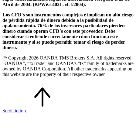
Abril de 2004. (KPWiG-4021-54-1/2004).
Los CFD´s son instrumentos complejos e implican un alto riesgo
de pérdida rápida de dinero debido a la posibilidad de
apalancamiento. 76% de los inversores particulares pierden
dinero cuando operan CFD´s con este proveedor. Debe
considerar si entiende correctamente cómo funciona este
instrumento y si se puede permitir tomar el riesgo de perder
dinero.
@ Copyright 2026 OANDA TMS Brokers S.A. All rights reserved.
“OANDA”, “fxTrade” and OANDA’s “fx” family of trademarks are
owned by OANDA Corporation. All other trademarks appearing on
this website are the property of their respective owner.
Scroll to top