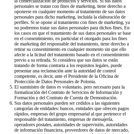
la comercialización de productos y servicios. Si sus datos
personales se tratan con fines de marketing, tiene derecho a
oponerse en cualquier momento al tratamiento de sus datos
personales para dicho marketing, incluida la elaboración de
perfiles. Si se opone al tratamiento con fines de marketing, ya
no podremos tratar sus datos personales para dichos fines. En
los casos en que el tratamiento de sus datos personales se base
en el consentimiento, en particular el otorgado para los fines
de marketing del responsable del tratamiento, tiene derecho a
retirar su consentimiento en cualquier momento sin que ello
afecte a la licitud del tratamiento basado en el consentimiento
previo a su retirada. Si considera que sus datos se están
tratando de forma contraria a los requisitos legales, puede
presentar una reclamación ante la autoridad de control
competente, es decir, ante el Presidente de la Oficina de
Protección de Datos Personales de Polonia.
El suministro de datos es voluntario, pero necesario para la
formalización del Contrato de Servicios de Información y
Formación y del Contrato de Cuenta de Demostración.
Sus datos personales pueden ser cedidos a las siguientes
categorías de entidades: bancos, entidades que ofrecen pagos
rápidos, empresas del grupo empresarial al que pertenece el
responsable del tratamiento, empresas de mensajería,
operadores postales, autoridades de supervisión, autoridades
de información financiera, proveedores de datos de mercado,