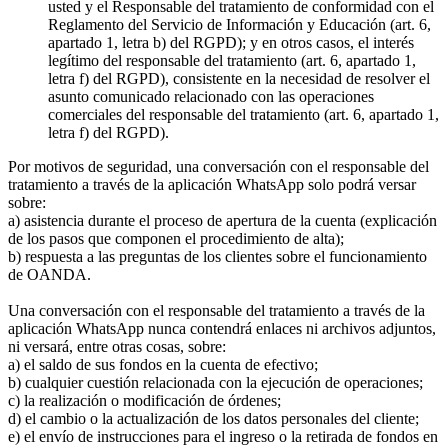
usted y el Responsable del tratamiento de conformidad con el
Reglamento del Servicio de Información y Educación (art. 6,
apartado 1, letra b) del RGPD); y en otros casos, el interés
legítimo del responsable del tratamiento (art. 6, apartado 1,
letra f) del RGPD), consistente en la necesidad de resolver el
asunto comunicado relacionado con las operaciones
comerciales del responsable del tratamiento (art. 6, apartado 1,
letra f) del RGPD).
Por motivos de seguridad, una conversación con el responsable del
tratamiento a través de la aplicación WhatsApp solo podrá versar
sobre:
a) asistencia durante el proceso de apertura de la cuenta (explicación
de los pasos que componen el procedimiento de alta);
b) respuesta a las preguntas de los clientes sobre el funcionamiento
de OANDA.
Una conversación con el responsable del tratamiento a través de la
aplicación WhatsApp nunca contendrá enlaces ni archivos adjuntos,
ni versará, entre otras cosas, sobre:
a) el saldo de sus fondos en la cuenta de efectivo;
b) cualquier cuestión relacionada con la ejecución de operaciones;
c) la realización o modificación de órdenes;
d) el cambio o la actualización de los datos personales del cliente;
e) el envío de instrucciones para el ingreso o la retirada de fondos en