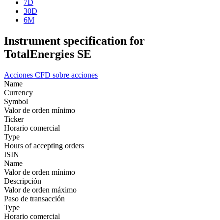
7D
30D
6M
Instrument specification for
TotalEnergies SE
Acciones
CFD sobre acciones
Name
Currency
Symbol
Valor de orden mínimo
Ticker
Horario comercial
Type
Hours of accepting orders
ISIN
Name
Valor de orden mínimo
Descripción
Valor de orden máximo
Paso de transacción
Type
Horario comercial