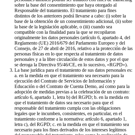
sobre la base del consentimiento que haya otorgado al
Responsable del tratamiento. El tratamiento para fines
distintos de los anteriores podrá llevarse a cabo: (i) sobre la
base de la obtención de un consentimiento adicional, (ii) sobre
la base de la legislación aplicable, o (iii) cuando sea
compatible con la finalidad para la que se recopilaron
originalmente los datos personales (artículo 6, apartado 4, del
Reglamento (UE) 2016/679 del Parlamento Europeo y del
Consejo, de 27 de abril de 2016, relativo a la protección de las
personas físicas en lo que respecta al tratamiento de datos
personales y a la libre circulación de estos datos y por el que
se deroga la Directiva 95/46/CE, en lo sucesivo, «RGPD»).
La base jurídica para el tratamiento de sus datos personales es:
a. en la medida en que el tratamiento sea necesario para la
ejecución del Contrato de Servicios de Información y
Educación o del Contrato de Cuenta Demo, así como para la
adopción de medidas previas a la celebración de un contrato:
artículo 6, apartado 1, letra b) del RGPD; b. en la medida en
que el tratamiento de datos sea necesario para que el
responsable del tratamiento cumpla con las obligaciones
legales que le incumben, consistentes, en particular, en el
tratamiento conforme a la normativa: artículo 6, apartado 1,
letra c), del RGPD; c. en la medida en que el tratamiento sea
necesario para los fines derivados de los intereses legítimos