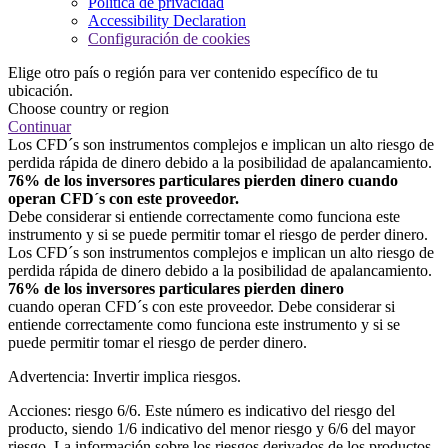
Política de privacidad
Accessibility Declaration
Configuración de cookies
Elige otro país o región para ver contenido específico de tu
ubicación.
Choose country or region
Continuar
Los CFD´s son instrumentos complejos e implican un alto riesgo de
perdida rápida de dinero debido a la posibilidad de apalancamiento.
76% de los inversores particulares pierden dinero cuando
operan CFD´s con este proveedor.
Debe considerar si entiende correctamente como funciona este
instrumento y si se puede permitir tomar el riesgo de perder dinero.
Los CFD´s son instrumentos complejos e implican un alto riesgo de
perdida rápida de dinero debido a la posibilidad de apalancamiento.
76% de los inversores particulares pierden dinero
cuando operan CFD´s con este proveedor. Debe considerar si
entiende correctamente como funciona este instrumento y si se
puede permitir tomar el riesgo de perder dinero.
Advertencia: Invertir implica riesgos.
Acciones: riesgo 6/6. Este número es indicativo del riesgo del
producto, siendo 1/6 indicativo del menor riesgo y 6/6 del mayor
riesgo. La información sobre los riesgos derivados de los productos