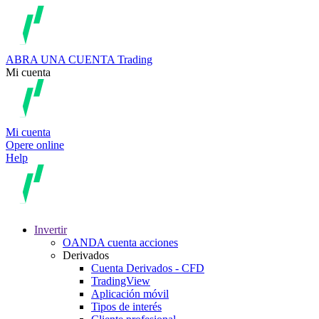
ABRA UNA CUENTA
Trading
Mi cuenta
Mi cuenta
Opere online
Help
Invertir
OANDA cuenta acciones
Derivados
Cuenta Derivados - CFD
TradingView
Aplicación móvil
Tipos de interés