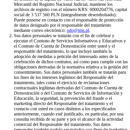
Mercantil del Registro Nacional Judicial, mantiene los
archivos de registro con el número KRS: 0000204776, capital
social de 3 537 560 PLN (integralmente desembolsado).
Puede ponerse en contacto con el responsable de protección
de datos designado por el responsable del tratamiento
mediante correo electrónico:
odo@tms.pl
.
Sus datos personales se tratarán con el fin de celebrar y
ejecutar el Contrato de Servicios Informativos y Educativos y
el Contrato de Cuenta de Demostración entre usted y el
responsable del tratamiento, lo que incluye también la
adopción de medidas a petición del interesado antes de la
celebración de dichos contratos, así como para cumplir con las
obligaciones derivadas de la normativa relativa a la gestión del
consentimiento. Sus datos personales también se tratarán para
los fines de los intereses legítimos del Responsable del
tratamiento, tales como el ejercicio de reclamaciones
contractuales legítimas derivadas del Contrato de Cuenta de
Demostración o del Contrato de Servicios de Información y
Educación, la seguridad, la prevención del fraude o el
marketing directo del Responsable del tratamiento y el
contacto con usted en casos distintos a los especificados
anteriormente, cuando esté justificado, en particular, por una
consulta recibida de su parte y por el alcance de la actividad
comercial del Responsable del tratamiento. Sus datos
personales también podrán ser tratados con fines de marketing