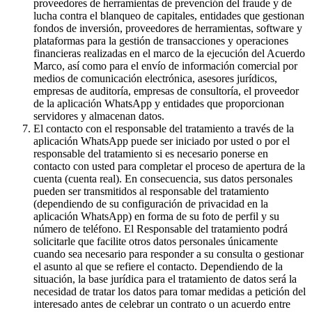
proveedores de herramientas de prevención del fraude y de
lucha contra el blanqueo de capitales, entidades que gestionan
fondos de inversión, proveedores de herramientas, software y
plataformas para la gestión de transacciones y operaciones
financieras realizadas en el marco de la ejecución del Acuerdo
Marco, así como para el envío de información comercial por
medios de comunicación electrónica, asesores jurídicos,
empresas de auditoría, empresas de consultoría, el proveedor
de la aplicación WhatsApp y entidades que proporcionan
servidores y almacenan datos.
El contacto con el responsable del tratamiento a través de la
aplicación WhatsApp puede ser iniciado por usted o por el
responsable del tratamiento si es necesario ponerse en
contacto con usted para completar el proceso de apertura de la
cuenta (cuenta real). En consecuencia, sus datos personales
pueden ser transmitidos al responsable del tratamiento
(dependiendo de su configuración de privacidad en la
aplicación WhatsApp) en forma de su foto de perfil y su
número de teléfono. El Responsable del tratamiento podrá
solicitarle que facilite otros datos personales únicamente
cuando sea necesario para responder a su consulta o gestionar
el asunto al que se refiere el contacto. Dependiendo de la
situación, la base jurídica para el tratamiento de datos será la
necesidad de tratar los datos para tomar medidas a petición del
interesado antes de celebrar un contrato o un acuerdo entre