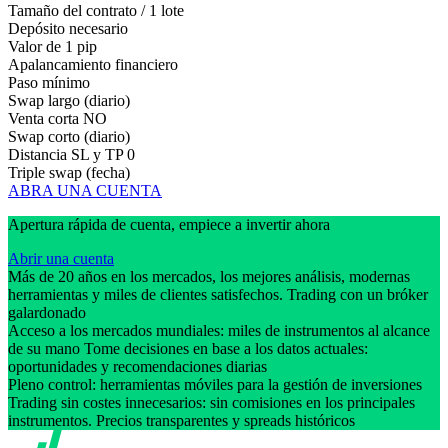
Tamaño del contrato / 1 lote
Depósito necesario
Valor de 1 pip
Apalancamiento financiero
Paso mínimo
Swap largo (diario)
Venta corta
NO
Swap corto (diario)
Distancia SL y TP
0
Triple swap (fecha)
ABRA UNA CUENTA
Apertura rápida de cuenta, empiece a invertir ahora
Abrir una cuenta
Más de 20 años en los mercados, los mejores análisis, modernas
herramientas y miles de clientes satisfechos. Trading con un bróker
galardonado
Acceso a los mercados mundiales: miles de instrumentos al alcance
de su mano Tome decisiones en base a los datos actuales:
oportunidades y recomendaciones diarias
Pleno control: herramientas móviles para la gestión de inversiones
Trading sin costes innecesarios: sin comisiones en los principales
instrumentos. Precios transparentes y spreads históricos