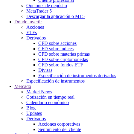
Cliente profesional
Opciones de depósito
MetaTrader 5
Descargar la aplicación o MT5
Dónde invertir
Acciones
ETFs
Derivados
CFD sobre acciones
CFD sobre índices
CFD sobre materias primas
CFD sobre criptomonedas
CFD sobre fondos ETF
Divisas
Especificación de instrumentos derivados
Especificación de instrumentos
Mercado
Market News
Cotización en tiempo real
Calendario económico
Blog
Updates
Derivados
Acciones corporativas
Sentimiento del cliente