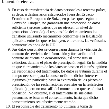
la cuenta de efectivo.
En caso de transferencia de datos personales a terceros países,
es decir, a destinatarios establecidos fuera del Espacio
Económico Europeo o de Suiza, en países que, según la
Comisión Europea, no garantizan una protección de datos
suficiente (terceros países que no ofrecen un nivel de
protección adecuado), el responsable del tratamiento los
transfiere utilizando mecanismos conformes a la legislación
aplicable, entre los que se incluyen, entre otros, las «cláusulas
contractuales tipo» de la UE.
Sus datos personales se conservarán durante la vigencia del
contrato de servicios de información y formación o del
contrato de cuenta de demostración, así como tras su
extinción, durante el plazo de prescripción legal. En la medida
en que el tratamiento de los datos se base en el interés legítimo
del responsable del tratamiento, los datos se tratarán durante el
tiempo necesario para la consecución de dichos intereses
legítimos (en particular, hasta la expiración de los plazos de
prescripción de las reclamaciones previstos en la legislación
aplicable), pero no más allá del momento en que se admita la
oposición. No obstante, si el tratamiento de sus datos
personales se basa en el consentimiento, hasta que dicho
consentimiento sea efectivamente retirado.
El responsable del tratamiento no utilizará la toma de