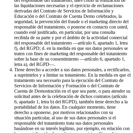
del responsable del tratamiento, tales como la realización de
las liquidaciones necesarias y el ejercicio de reclamaciones
derivadas del Contrato de Servicios de Información y
Educación o del Contrato de Cuenta Demo celebrados, la
seguridad, la prevención del fraude o el marketing directo del
responsable del tratamiento, o ponerse en contacto con usted,
cuando esté justificado, en particular, por una consulta
recibida de su parte y por el ámbito de la actividad comercial
del responsable del tratamiento —artículo 6, apartado 1, letra
f), del RGPD; d. en la medida en que sus datos personales se
traten con fines de marketing del responsable del tratamiento
sobre la base de su consentimiento —artículo 6, apartado 1,
letra a), del RGPD—.
Tiene derecho a acceder a sus datos personales, a rectificarlos,
a suprimirlos y a limitar su tratamiento. En la medida en que el
tratamiento sea necesario para la ejecución del Contrato de
Servicios de Información y Formación o del Contrato de
Cuenta de Demostración en el que sea parte, o para atender su
solicitud antes de la celebración de dichos contratos (artículo
6, apartado 1, letra b) del RGPD), también tiene derecho a la
portabilidad de los datos. En cualquier momento, tiene
derecho a oponerse, por motivos relacionados con su
situación particular, al uso de sus datos personales si el
responsable del tratamiento trata sus datos personales
basándose en su interés legítimo, por ejemplo, en relación con