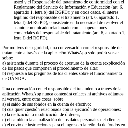
usted y el Responsable del tratamiento de conformidad con el
Reglamento del Servicio de Información y Educación (art. 6,
apartado 1, letra b) del RGPD); y en otros casos, el interés
legítimo del responsable del tratamiento (art. 6, apartado 1,
letra f) del RGPD), consistente en la necesidad de resolver el
asunto comunicado relacionado con las operaciones
comerciales del responsable del tratamiento (art. 6, apartado 1,
letra f) del RGPD).
Por motivos de seguridad, una conversación con el responsable del
tratamiento a través de la aplicación WhatsApp solo podrá versar
sobre:
a) asistencia durante el proceso de apertura de la cuenta (explicación
de los pasos que componen el procedimiento de alta);
b) respuesta a las preguntas de los clientes sobre el funcionamiento
de OANDA.
Una conversación con el responsable del tratamiento a través de la
aplicación WhatsApp nunca contendrá enlaces ni archivos adjuntos,
ni versará, entre otras cosas, sobre:
a) el saldo de sus fondos en la cuenta de efectivo;
b) cualquier cuestión relacionada con la ejecución de operaciones;
c) la realización o modificación de órdenes;
d) el cambio o la actualización de los datos personales del cliente;
e) el envío de instrucciones para el ingreso o la retirada de fondos en