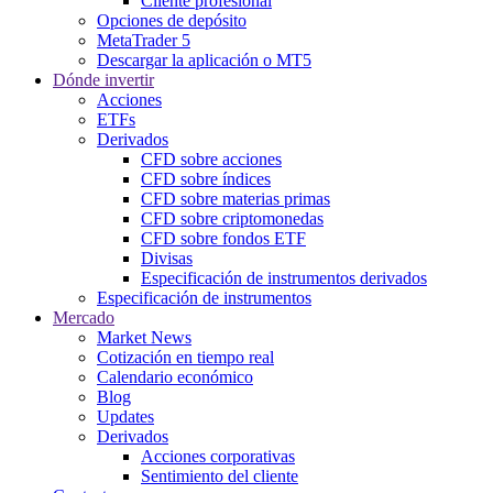
Cliente profesional
Opciones de depósito
MetaTrader 5
Descargar la aplicación o MT5
Dónde invertir
Acciones
ETFs
Derivados
CFD sobre acciones
CFD sobre índices
CFD sobre materias primas
CFD sobre criptomonedas
CFD sobre fondos ETF
Divisas
Especificación de instrumentos derivados
Especificación de instrumentos
Mercado
Market News
Cotización en tiempo real
Calendario económico
Blog
Updates
Derivados
Acciones corporativas
Sentimiento del cliente