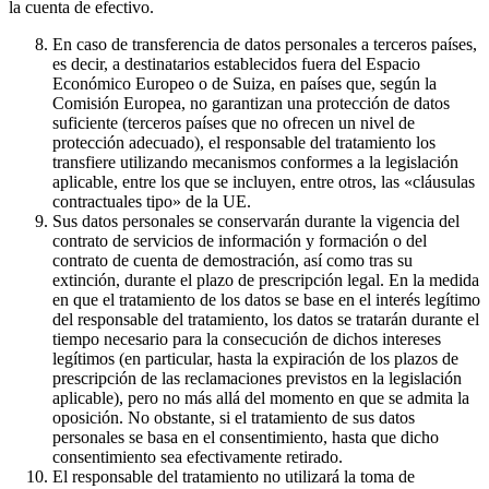
la cuenta de efectivo.
En caso de transferencia de datos personales a terceros países,
es decir, a destinatarios establecidos fuera del Espacio
Económico Europeo o de Suiza, en países que, según la
Comisión Europea, no garantizan una protección de datos
suficiente (terceros países que no ofrecen un nivel de
protección adecuado), el responsable del tratamiento los
transfiere utilizando mecanismos conformes a la legislación
aplicable, entre los que se incluyen, entre otros, las «cláusulas
contractuales tipo» de la UE.
Sus datos personales se conservarán durante la vigencia del
contrato de servicios de información y formación o del
contrato de cuenta de demostración, así como tras su
extinción, durante el plazo de prescripción legal. En la medida
en que el tratamiento de los datos se base en el interés legítimo
del responsable del tratamiento, los datos se tratarán durante el
tiempo necesario para la consecución de dichos intereses
legítimos (en particular, hasta la expiración de los plazos de
prescripción de las reclamaciones previstos en la legislación
aplicable), pero no más allá del momento en que se admita la
oposición. No obstante, si el tratamiento de sus datos
personales se basa en el consentimiento, hasta que dicho
consentimiento sea efectivamente retirado.
El responsable del tratamiento no utilizará la toma de