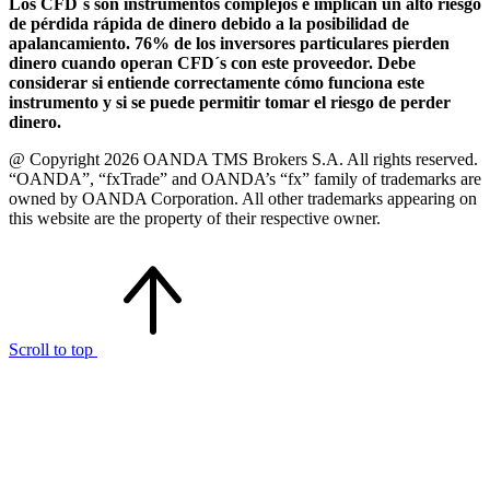
Los CFD´s son instrumentos complejos e implican un alto riesgo
de pérdida rápida de dinero debido a la posibilidad de
apalancamiento. 76% de los inversores particulares pierden
dinero cuando operan CFD´s con este proveedor. Debe
considerar si entiende correctamente cómo funciona este
instrumento y si se puede permitir tomar el riesgo de perder
dinero.
@ Copyright 2026 OANDA TMS Brokers S.A. All rights reserved.
“OANDA”, “fxTrade” and OANDA’s “fx” family of trademarks are
owned by OANDA Corporation. All other trademarks appearing on
this website are the property of their respective owner.
Scroll to top