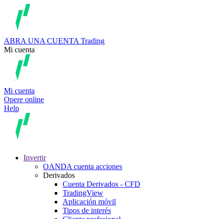
ABRA UNA CUENTA
Trading
Mi cuenta
Mi cuenta
Opere online
Help
Invertir
OANDA cuenta acciones
Derivados
Cuenta Derivados - CFD
TradingView
Aplicación móvil
Tipos de interés