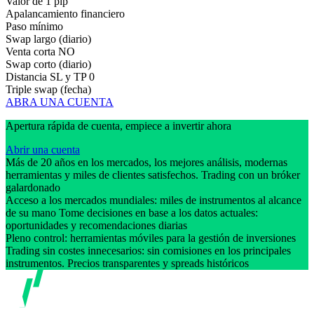
Valor de 1 pip
Apalancamiento financiero
Paso mínimo
Swap largo (diario)
Venta corta
NO
Swap corto (diario)
Distancia SL y TP
0
Triple swap (fecha)
ABRA UNA CUENTA
Apertura rápida de cuenta, empiece a invertir ahora
Abrir una cuenta
Más de 20 años en los mercados, los mejores análisis, modernas
herramientas y miles de clientes satisfechos. Trading con un bróker
galardonado
Acceso a los mercados mundiales: miles de instrumentos al alcance
de su mano Tome decisiones en base a los datos actuales:
oportunidades y recomendaciones diarias
Pleno control: herramientas móviles para la gestión de inversiones
Trading sin costes innecesarios: sin comisiones en los principales
instrumentos. Precios transparentes y spreads históricos