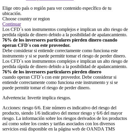
Elige otro país o región para ver contenido específico de tu
ubicación.
Choose country or region
Continuar
Los CFD´s son instrumentos complejos e implican un alto riesgo de
perdida rápida de dinero debido a la posibilidad de apalancamiento.
76% de los inversores particulares pierden dinero cuando
operan CFD´s con este proveedor.
Debe considerar si entiende correctamente como funciona este
instrumento y si se puede permitir tomar el riesgo de perder dinero.
Los CFD´s son instrumentos complejos e implican un alto riesgo de
perdida rápida de dinero debido a la posibilidad de apalancamiento.
76% de los inversores particulares pierden dinero
cuando operan CFD´s con este proveedor. Debe considerar si
entiende correctamente como funciona este instrumento y si se
puede permitir tomar el riesgo de perder dinero.
Advertencia: Invertir implica riesgos.
Acciones: riesgo 6/6. Este número es indicativo del riesgo del
producto, siendo 1/6 indicativo del menor riesgo y 6/6 del mayor
riesgo. La información sobre los riesgos derivados de los productos
así como sobre los costes y tarifas asociados con los diversos
servicios está disponible en la página web de OANDA TMS