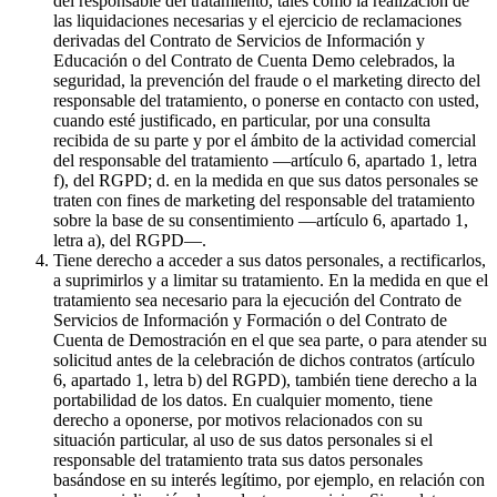
del responsable del tratamiento, tales como la realización de
las liquidaciones necesarias y el ejercicio de reclamaciones
derivadas del Contrato de Servicios de Información y
Educación o del Contrato de Cuenta Demo celebrados, la
seguridad, la prevención del fraude o el marketing directo del
responsable del tratamiento, o ponerse en contacto con usted,
cuando esté justificado, en particular, por una consulta
recibida de su parte y por el ámbito de la actividad comercial
del responsable del tratamiento —artículo 6, apartado 1, letra
f), del RGPD; d. en la medida en que sus datos personales se
traten con fines de marketing del responsable del tratamiento
sobre la base de su consentimiento —artículo 6, apartado 1,
letra a), del RGPD—.
Tiene derecho a acceder a sus datos personales, a rectificarlos,
a suprimirlos y a limitar su tratamiento. En la medida en que el
tratamiento sea necesario para la ejecución del Contrato de
Servicios de Información y Formación o del Contrato de
Cuenta de Demostración en el que sea parte, o para atender su
solicitud antes de la celebración de dichos contratos (artículo
6, apartado 1, letra b) del RGPD), también tiene derecho a la
portabilidad de los datos. En cualquier momento, tiene
derecho a oponerse, por motivos relacionados con su
situación particular, al uso de sus datos personales si el
responsable del tratamiento trata sus datos personales
basándose en su interés legítimo, por ejemplo, en relación con