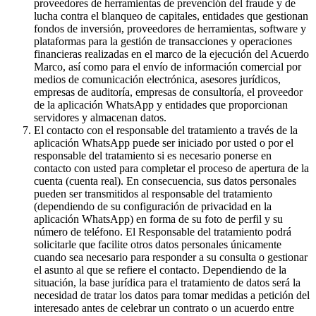
proveedores de herramientas de prevención del fraude y de
lucha contra el blanqueo de capitales, entidades que gestionan
fondos de inversión, proveedores de herramientas, software y
plataformas para la gestión de transacciones y operaciones
financieras realizadas en el marco de la ejecución del Acuerdo
Marco, así como para el envío de información comercial por
medios de comunicación electrónica, asesores jurídicos,
empresas de auditoría, empresas de consultoría, el proveedor
de la aplicación WhatsApp y entidades que proporcionan
servidores y almacenan datos.
El contacto con el responsable del tratamiento a través de la
aplicación WhatsApp puede ser iniciado por usted o por el
responsable del tratamiento si es necesario ponerse en
contacto con usted para completar el proceso de apertura de la
cuenta (cuenta real). En consecuencia, sus datos personales
pueden ser transmitidos al responsable del tratamiento
(dependiendo de su configuración de privacidad en la
aplicación WhatsApp) en forma de su foto de perfil y su
número de teléfono. El Responsable del tratamiento podrá
solicitarle que facilite otros datos personales únicamente
cuando sea necesario para responder a su consulta o gestionar
el asunto al que se refiere el contacto. Dependiendo de la
situación, la base jurídica para el tratamiento de datos será la
necesidad de tratar los datos para tomar medidas a petición del
interesado antes de celebrar un contrato o un acuerdo entre