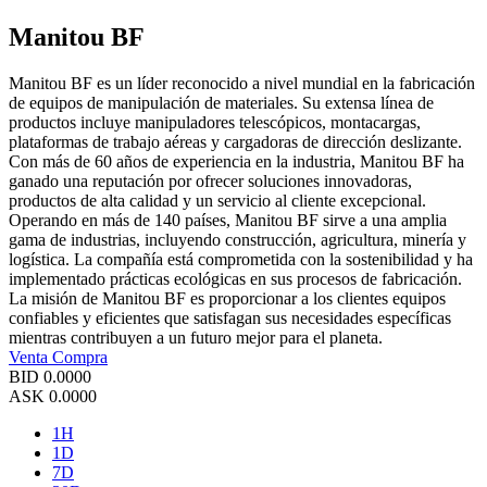
Manitou BF
Manitou BF es un líder reconocido a nivel mundial en la fabricación
de equipos de manipulación de materiales. Su extensa línea de
productos incluye manipuladores telescópicos, montacargas,
plataformas de trabajo aéreas y cargadoras de dirección deslizante.
Con más de 60 años de experiencia en la industria, Manitou BF ha
ganado una reputación por ofrecer soluciones innovadoras,
productos de alta calidad y un servicio al cliente excepcional.
Operando en más de 140 países, Manitou BF sirve a una amplia
gama de industrias, incluyendo construcción, agricultura, minería y
logística. La compañía está comprometida con la sostenibilidad y ha
implementado prácticas ecológicas en sus procesos de fabricación.
La misión de Manitou BF es proporcionar a los clientes equipos
confiables y eficientes que satisfagan sus necesidades específicas
mientras contribuyen a un futuro mejor para el planeta.
Venta
Compra
BID
0.0000
ASK
0.0000
1H
1D
7D