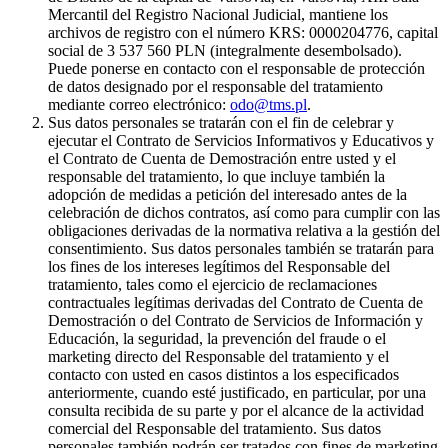
Mercantil del Registro Nacional Judicial, mantiene los
archivos de registro con el número KRS: 0000204776, capital
social de 3 537 560 PLN (integralmente desembolsado).
Puede ponerse en contacto con el responsable de protección
de datos designado por el responsable del tratamiento
mediante correo electrónico:
odo@tms.pl
.
Sus datos personales se tratarán con el fin de celebrar y
ejecutar el Contrato de Servicios Informativos y Educativos y
el Contrato de Cuenta de Demostración entre usted y el
responsable del tratamiento, lo que incluye también la
adopción de medidas a petición del interesado antes de la
celebración de dichos contratos, así como para cumplir con las
obligaciones derivadas de la normativa relativa a la gestión del
consentimiento. Sus datos personales también se tratarán para
los fines de los intereses legítimos del Responsable del
tratamiento, tales como el ejercicio de reclamaciones
contractuales legítimas derivadas del Contrato de Cuenta de
Demostración o del Contrato de Servicios de Información y
Educación, la seguridad, la prevención del fraude o el
marketing directo del Responsable del tratamiento y el
contacto con usted en casos distintos a los especificados
anteriormente, cuando esté justificado, en particular, por una
consulta recibida de su parte y por el alcance de la actividad
comercial del Responsable del tratamiento. Sus datos
personales también podrán ser tratados con fines de marketing