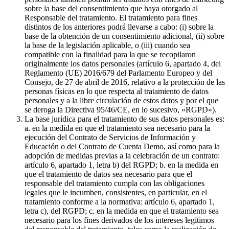
sobre la base del consentimiento que haya otorgado al
Responsable del tratamiento. El tratamiento para fines
distintos de los anteriores podrá llevarse a cabo: (i) sobre la
base de la obtención de un consentimiento adicional, (ii) sobre
la base de la legislación aplicable, o (iii) cuando sea
compatible con la finalidad para la que se recopilaron
originalmente los datos personales (artículo 6, apartado 4, del
Reglamento (UE) 2016/679 del Parlamento Europeo y del
Consejo, de 27 de abril de 2016, relativo a la protección de las
personas físicas en lo que respecta al tratamiento de datos
personales y a la libre circulación de estos datos y por el que
se deroga la Directiva 95/46/CE, en lo sucesivo, «RGPD»).
La base jurídica para el tratamiento de sus datos personales es:
a. en la medida en que el tratamiento sea necesario para la
ejecución del Contrato de Servicios de Información y
Educación o del Contrato de Cuenta Demo, así como para la
adopción de medidas previas a la celebración de un contrato:
artículo 6, apartado 1, letra b) del RGPD; b. en la medida en
que el tratamiento de datos sea necesario para que el
responsable del tratamiento cumpla con las obligaciones
legales que le incumben, consistentes, en particular, en el
tratamiento conforme a la normativa: artículo 6, apartado 1,
letra c), del RGPD; c. en la medida en que el tratamiento sea
necesario para los fines derivados de los intereses legítimos