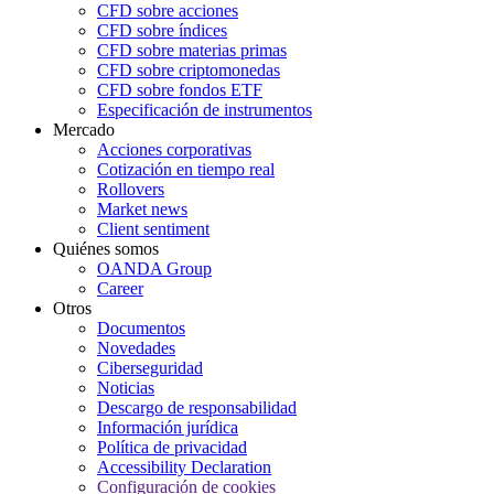
CFD sobre acciones
CFD sobre índices
CFD sobre materias primas
CFD sobre criptomonedas
CFD sobre fondos ETF
Especificación de instrumentos
Mercado
Acciones corporativas
Cotización en tiempo real
Rollovers
Market news
Client sentiment
Quiénes somos
OANDA Group
Career
Otros
Documentos
Novedades
Ciberseguridad
Noticias
Descargo de responsabilidad
Información jurídica
Política de privacidad
Accessibility Declaration
Configuración de cookies