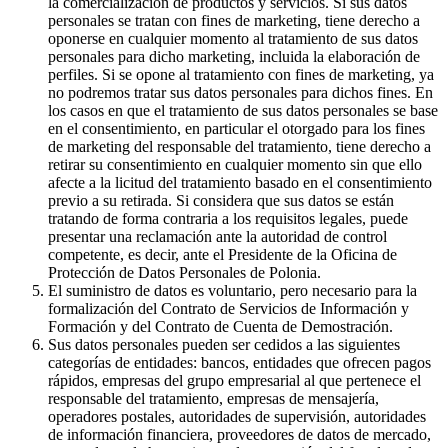
la comercialización de productos y servicios. Si sus datos
personales se tratan con fines de marketing, tiene derecho a
oponerse en cualquier momento al tratamiento de sus datos
personales para dicho marketing, incluida la elaboración de
perfiles. Si se opone al tratamiento con fines de marketing, ya
no podremos tratar sus datos personales para dichos fines. En
los casos en que el tratamiento de sus datos personales se base
en el consentimiento, en particular el otorgado para los fines
de marketing del responsable del tratamiento, tiene derecho a
retirar su consentimiento en cualquier momento sin que ello
afecte a la licitud del tratamiento basado en el consentimiento
previo a su retirada. Si considera que sus datos se están
tratando de forma contraria a los requisitos legales, puede
presentar una reclamación ante la autoridad de control
competente, es decir, ante el Presidente de la Oficina de
Protección de Datos Personales de Polonia.
El suministro de datos es voluntario, pero necesario para la
formalización del Contrato de Servicios de Información y
Formación y del Contrato de Cuenta de Demostración.
Sus datos personales pueden ser cedidos a las siguientes
categorías de entidades: bancos, entidades que ofrecen pagos
rápidos, empresas del grupo empresarial al que pertenece el
responsable del tratamiento, empresas de mensajería,
operadores postales, autoridades de supervisión, autoridades
de información financiera, proveedores de datos de mercado,