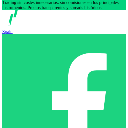
Trading sin costes innecesarios: sin comisiones en los principales
instrumentos. Precios transparentes y spreads históricos
Spain