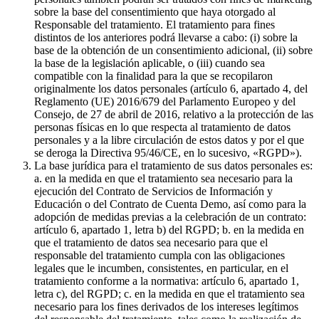
sobre la base del consentimiento que haya otorgado al
Responsable del tratamiento. El tratamiento para fines
distintos de los anteriores podrá llevarse a cabo: (i) sobre la
base de la obtención de un consentimiento adicional, (ii) sobre
la base de la legislación aplicable, o (iii) cuando sea
compatible con la finalidad para la que se recopilaron
originalmente los datos personales (artículo 6, apartado 4, del
Reglamento (UE) 2016/679 del Parlamento Europeo y del
Consejo, de 27 de abril de 2016, relativo a la protección de las
personas físicas en lo que respecta al tratamiento de datos
personales y a la libre circulación de estos datos y por el que
se deroga la Directiva 95/46/CE, en lo sucesivo, «RGPD»).
La base jurídica para el tratamiento de sus datos personales es:
a. en la medida en que el tratamiento sea necesario para la
ejecución del Contrato de Servicios de Información y
Educación o del Contrato de Cuenta Demo, así como para la
adopción de medidas previas a la celebración de un contrato:
artículo 6, apartado 1, letra b) del RGPD; b. en la medida en
que el tratamiento de datos sea necesario para que el
responsable del tratamiento cumpla con las obligaciones
legales que le incumben, consistentes, en particular, en el
tratamiento conforme a la normativa: artículo 6, apartado 1,
letra c), del RGPD; c. en la medida en que el tratamiento sea
necesario para los fines derivados de los intereses legítimos