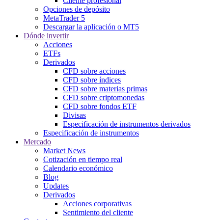
Cliente profesional
Opciones de depósito
MetaTrader 5
Descargar la aplicación o MT5
Dónde invertir
Acciones
ETFs
Derivados
CFD sobre acciones
CFD sobre índices
CFD sobre materias primas
CFD sobre criptomonedas
CFD sobre fondos ETF
Divisas
Especificación de instrumentos derivados
Especificación de instrumentos
Mercado
Market News
Cotización en tiempo real
Calendario económico
Blog
Updates
Derivados
Acciones corporativas
Sentimiento del cliente