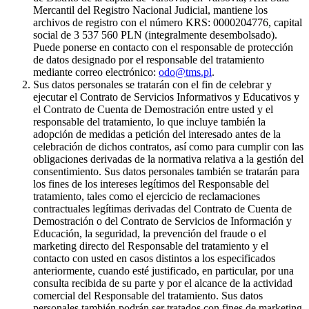
Mercantil del Registro Nacional Judicial, mantiene los
archivos de registro con el número KRS: 0000204776, capital
social de 3 537 560 PLN (integralmente desembolsado).
Puede ponerse en contacto con el responsable de protección
de datos designado por el responsable del tratamiento
mediante correo electrónico:
odo@tms.pl
.
Sus datos personales se tratarán con el fin de celebrar y
ejecutar el Contrato de Servicios Informativos y Educativos y
el Contrato de Cuenta de Demostración entre usted y el
responsable del tratamiento, lo que incluye también la
adopción de medidas a petición del interesado antes de la
celebración de dichos contratos, así como para cumplir con las
obligaciones derivadas de la normativa relativa a la gestión del
consentimiento. Sus datos personales también se tratarán para
los fines de los intereses legítimos del Responsable del
tratamiento, tales como el ejercicio de reclamaciones
contractuales legítimas derivadas del Contrato de Cuenta de
Demostración o del Contrato de Servicios de Información y
Educación, la seguridad, la prevención del fraude o el
marketing directo del Responsable del tratamiento y el
contacto con usted en casos distintos a los especificados
anteriormente, cuando esté justificado, en particular, por una
consulta recibida de su parte y por el alcance de la actividad
comercial del Responsable del tratamiento. Sus datos
personales también podrán ser tratados con fines de marketing