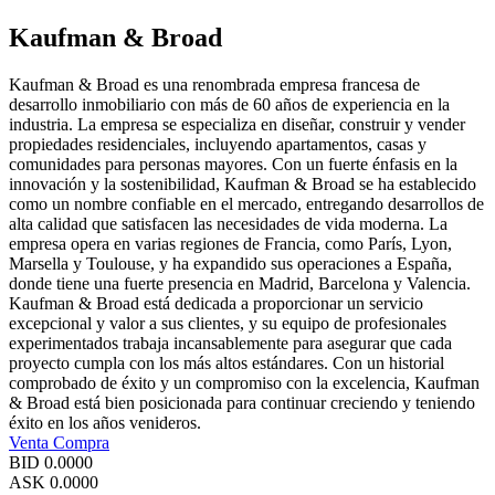
Kaufman & Broad
Kaufman & Broad es una renombrada empresa francesa de
desarrollo inmobiliario con más de 60 años de experiencia en la
industria. La empresa se especializa en diseñar, construir y vender
propiedades residenciales, incluyendo apartamentos, casas y
comunidades para personas mayores. Con un fuerte énfasis en la
innovación y la sostenibilidad, Kaufman & Broad se ha establecido
como un nombre confiable en el mercado, entregando desarrollos de
alta calidad que satisfacen las necesidades de vida moderna. La
empresa opera en varias regiones de Francia, como París, Lyon,
Marsella y Toulouse, y ha expandido sus operaciones a España,
donde tiene una fuerte presencia en Madrid, Barcelona y Valencia.
Kaufman & Broad está dedicada a proporcionar un servicio
excepcional y valor a sus clientes, y su equipo de profesionales
experimentados trabaja incansablemente para asegurar que cada
proyecto cumpla con los más altos estándares. Con un historial
comprobado de éxito y un compromiso con la excelencia, Kaufman
& Broad está bien posicionada para continuar creciendo y teniendo
éxito en los años venideros.
Venta
Compra
BID
0.0000
ASK
0.0000