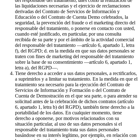
del responsable del tratamiento, tales como la realización de
las liquidaciones necesarias y el ejercicio de reclamaciones
derivadas del Contrato de Servicios de Información y
Educación o del Contrato de Cuenta Demo celebrados, la
seguridad, la prevención del fraude o el marketing directo del
responsable del tratamiento, o ponerse en contacto con usted,
cuando esté justificado, en particular, por una consulta
recibida de su parte y por el ámbito de la actividad comercial
del responsable del tratamiento —artículo 6, apartado 1, letra
f), del RGPD; d. en la medida en que sus datos personales se
traten con fines de marketing del responsable del tratamiento
sobre la base de su consentimiento —artículo 6, apartado 1,
letra a), del RGPD—.
Tiene derecho a acceder a sus datos personales, a rectificarlos,
a suprimirlos y a limitar su tratamiento. En la medida en que el
tratamiento sea necesario para la ejecución del Contrato de
Servicios de Información y Formación o del Contrato de
Cuenta de Demostración en el que sea parte, o para atender su
solicitud antes de la celebración de dichos contratos (artículo
6, apartado 1, letra b) del RGPD), también tiene derecho a la
portabilidad de los datos. En cualquier momento, tiene
derecho a oponerse, por motivos relacionados con su
situación particular, al uso de sus datos personales si el
responsable del tratamiento trata sus datos personales
basándose en su interés legítimo, por ejemplo, en relación con