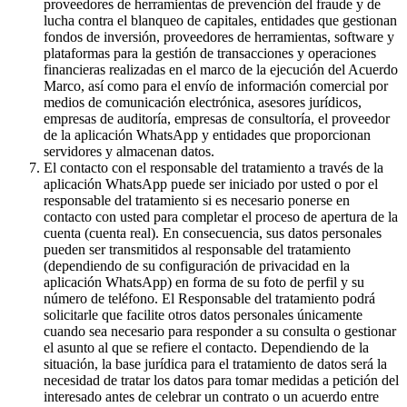
proveedores de herramientas de prevención del fraude y de
lucha contra el blanqueo de capitales, entidades que gestionan
fondos de inversión, proveedores de herramientas, software y
plataformas para la gestión de transacciones y operaciones
financieras realizadas en el marco de la ejecución del Acuerdo
Marco, así como para el envío de información comercial por
medios de comunicación electrónica, asesores jurídicos,
empresas de auditoría, empresas de consultoría, el proveedor
de la aplicación WhatsApp y entidades que proporcionan
servidores y almacenan datos.
El contacto con el responsable del tratamiento a través de la
aplicación WhatsApp puede ser iniciado por usted o por el
responsable del tratamiento si es necesario ponerse en
contacto con usted para completar el proceso de apertura de la
cuenta (cuenta real). En consecuencia, sus datos personales
pueden ser transmitidos al responsable del tratamiento
(dependiendo de su configuración de privacidad en la
aplicación WhatsApp) en forma de su foto de perfil y su
número de teléfono. El Responsable del tratamiento podrá
solicitarle que facilite otros datos personales únicamente
cuando sea necesario para responder a su consulta o gestionar
el asunto al que se refiere el contacto. Dependiendo de la
situación, la base jurídica para el tratamiento de datos será la
necesidad de tratar los datos para tomar medidas a petición del
interesado antes de celebrar un contrato o un acuerdo entre