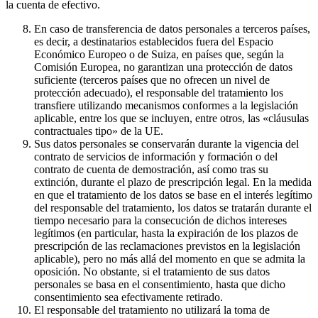
la cuenta de efectivo.
En caso de transferencia de datos personales a terceros países,
es decir, a destinatarios establecidos fuera del Espacio
Económico Europeo o de Suiza, en países que, según la
Comisión Europea, no garantizan una protección de datos
suficiente (terceros países que no ofrecen un nivel de
protección adecuado), el responsable del tratamiento los
transfiere utilizando mecanismos conformes a la legislación
aplicable, entre los que se incluyen, entre otros, las «cláusulas
contractuales tipo» de la UE.
Sus datos personales se conservarán durante la vigencia del
contrato de servicios de información y formación o del
contrato de cuenta de demostración, así como tras su
extinción, durante el plazo de prescripción legal. En la medida
en que el tratamiento de los datos se base en el interés legítimo
del responsable del tratamiento, los datos se tratarán durante el
tiempo necesario para la consecución de dichos intereses
legítimos (en particular, hasta la expiración de los plazos de
prescripción de las reclamaciones previstos en la legislación
aplicable), pero no más allá del momento en que se admita la
oposición. No obstante, si el tratamiento de sus datos
personales se basa en el consentimiento, hasta que dicho
consentimiento sea efectivamente retirado.
El responsable del tratamiento no utilizará la toma de