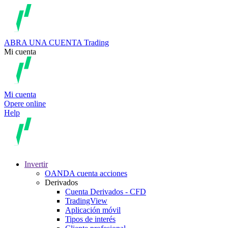
ABRA UNA CUENTA
Trading
Mi cuenta
Mi cuenta
Opere online
Help
Invertir
OANDA cuenta acciones
Derivados
Cuenta Derivados - CFD
TradingView
Aplicación móvil
Tipos de interés