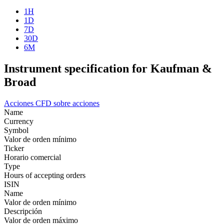
1H
1D
7D
30D
6M
Instrument specification for Kaufman &
Broad
Acciones
CFD sobre acciones
Name
Currency
Symbol
Valor de orden mínimo
Ticker
Horario comercial
Type
Hours of accepting orders
ISIN
Name
Valor de orden mínimo
Descripción
Valor de orden máximo