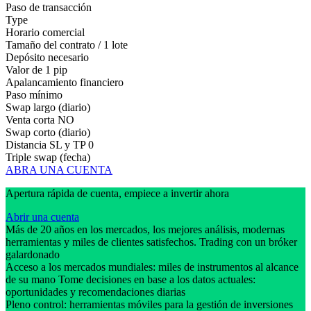
Paso de transacción
Type
Horario comercial
Tamaño del contrato / 1 lote
Depósito necesario
Valor de 1 pip
Apalancamiento financiero
Paso mínimo
Swap largo (diario)
Venta corta
NO
Swap corto (diario)
Distancia SL y TP
0
Triple swap (fecha)
ABRA UNA CUENTA
Apertura rápida de cuenta, empiece a invertir ahora
Abrir una cuenta
Más de 20 años en los mercados, los mejores análisis, modernas
herramientas y miles de clientes satisfechos. Trading con un bróker
galardonado
Acceso a los mercados mundiales: miles de instrumentos al alcance
de su mano Tome decisiones en base a los datos actuales:
oportunidades y recomendaciones diarias
Pleno control: herramientas móviles para la gestión de inversiones