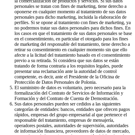
la comercialización de productos y servicios. Si sus datos
personales se tratan con fines de marketing, tiene derecho a
oponerse en cualquier momento al tratamiento de sus datos
personales para dicho marketing, incluida la elaboración de
perfiles. Si se opone al tratamiento con fines de marketing, ya
no podremos tratar sus datos personales para dichos fines. En
los casos en que el tratamiento de sus datos personales se base
en el consentimiento, en particular el otorgado para los fines
de marketing del responsable del tratamiento, tiene derecho a
retirar su consentimiento en cualquier momento sin que ello
afecte a la licitud del tratamiento basado en el consentimiento
previo a su retirada. Si considera que sus datos se están
tratando de forma contraria a los requisitos legales, puede
presentar una reclamación ante la autoridad de control
competente, es decir, ante el Presidente de la Oficina de
Protección de Datos Personales de Polonia.
El suministro de datos es voluntario, pero necesario para la
formalización del Contrato de Servicios de Información y
Formación y del Contrato de Cuenta de Demostración.
Sus datos personales pueden ser cedidos a las siguientes
categorías de entidades: bancos, entidades que ofrecen pagos
rápidos, empresas del grupo empresarial al que pertenece el
responsable del tratamiento, empresas de mensajería,
operadores postales, autoridades de supervisión, autoridades
de información financiera, proveedores de datos de mercado,