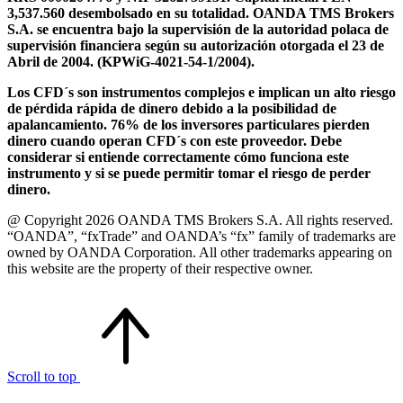
3,537.560 desembolsado en su totalidad. OANDA TMS Brokers
S.A. se encuentra bajo la supervisión de la autoridad polaca de
supervisión financiera según su autorización otorgada el 23 de
Abril de 2004. (KPWiG-4021-54-1/2004).
Los CFD´s son instrumentos complejos e implican un alto riesgo
de pérdida rápida de dinero debido a la posibilidad de
apalancamiento. 76% de los inversores particulares pierden
dinero cuando operan CFD´s con este proveedor. Debe
considerar si entiende correctamente cómo funciona este
instrumento y si se puede permitir tomar el riesgo de perder
dinero.
@ Copyright 2026 OANDA TMS Brokers S.A. All rights reserved.
“OANDA”, “fxTrade” and OANDA’s “fx” family of trademarks are
owned by OANDA Corporation. All other trademarks appearing on
this website are the property of their respective owner.
Scroll to top