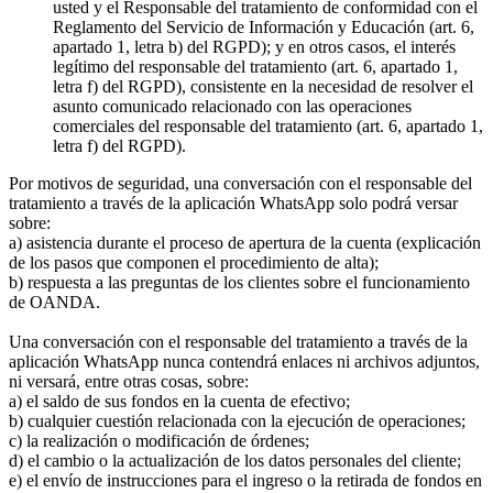
usted y el Responsable del tratamiento de conformidad con el
Reglamento del Servicio de Información y Educación (art. 6,
apartado 1, letra b) del RGPD); y en otros casos, el interés
legítimo del responsable del tratamiento (art. 6, apartado 1,
letra f) del RGPD), consistente en la necesidad de resolver el
asunto comunicado relacionado con las operaciones
comerciales del responsable del tratamiento (art. 6, apartado 1,
letra f) del RGPD).
Por motivos de seguridad, una conversación con el responsable del
tratamiento a través de la aplicación WhatsApp solo podrá versar
sobre:
a) asistencia durante el proceso de apertura de la cuenta (explicación
de los pasos que componen el procedimiento de alta);
b) respuesta a las preguntas de los clientes sobre el funcionamiento
de OANDA.
Una conversación con el responsable del tratamiento a través de la
aplicación WhatsApp nunca contendrá enlaces ni archivos adjuntos,
ni versará, entre otras cosas, sobre:
a) el saldo de sus fondos en la cuenta de efectivo;
b) cualquier cuestión relacionada con la ejecución de operaciones;
c) la realización o modificación de órdenes;
d) el cambio o la actualización de los datos personales del cliente;
e) el envío de instrucciones para el ingreso o la retirada de fondos en