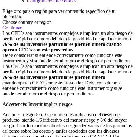
Configuración de cookies
Elige otro país o región para ver contenido específico de tu
ubicación.
Choose country or region
Continuar
Los CFD´s son instrumentos complejos e implican un alto riesgo de
perdida rápida de dinero debido a la posibilidad de apalancamiento.
76% de los inversores particulares pierden dinero cuando
operan CFD´s con este proveedor.
Debe considerar si entiende correctamente como funciona este
instrumento y si se puede permitir tomar el riesgo de perder dinero.
Los CFD´s son instrumentos complejos e implican un alto riesgo de
perdida rápida de dinero debido a la posibilidad de apalancamiento.
76% de los inversores particulares pierden dinero
cuando operan CFD´s con este proveedor. Debe considerar si
entiende correctamente como funciona este instrumento y si se
puede permitir tomar el riesgo de perder dinero.
Advertencia: Invertir implica riesgos.
Acciones: riesgo 6/6. Este número es indicativo del riesgo del
producto, siendo 1/6 indicativo del menor riesgo y 6/6 del mayor
riesgo. La información sobre los riesgos derivados de los productos
así como sobre los costes y tarifas asociados con los diversos
servicios está disponible en la página web de OANDA TMS