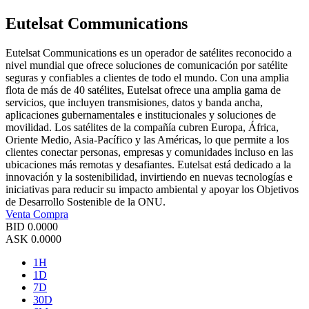
Eutelsat Communications
Eutelsat Communications es un operador de satélites reconocido a
nivel mundial que ofrece soluciones de comunicación por satélite
seguras y confiables a clientes de todo el mundo. Con una amplia
flota de más de 40 satélites, Eutelsat ofrece una amplia gama de
servicios, que incluyen transmisiones, datos y banda ancha,
aplicaciones gubernamentales e institucionales y soluciones de
movilidad. Los satélites de la compañía cubren Europa, África,
Oriente Medio, Asia-Pacífico y las Américas, lo que permite a los
clientes conectar personas, empresas y comunidades incluso en las
ubicaciones más remotas y desafiantes. Eutelsat está dedicado a la
innovación y la sostenibilidad, invirtiendo en nuevas tecnologías e
iniciativas para reducir su impacto ambiental y apoyar los Objetivos
de Desarrollo Sostenible de la ONU.
Venta
Compra
BID
0.0000
ASK
0.0000
1H
1D
7D
30D