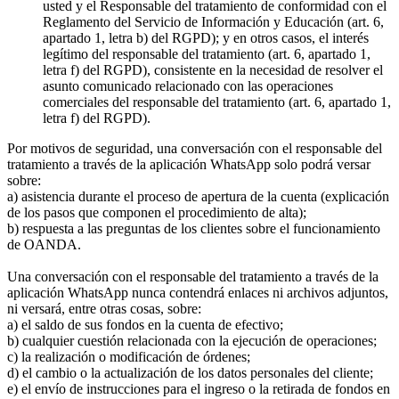
usted y el Responsable del tratamiento de conformidad con el
Reglamento del Servicio de Información y Educación (art. 6,
apartado 1, letra b) del RGPD); y en otros casos, el interés
legítimo del responsable del tratamiento (art. 6, apartado 1,
letra f) del RGPD), consistente en la necesidad de resolver el
asunto comunicado relacionado con las operaciones
comerciales del responsable del tratamiento (art. 6, apartado 1,
letra f) del RGPD).
Por motivos de seguridad, una conversación con el responsable del
tratamiento a través de la aplicación WhatsApp solo podrá versar
sobre:
a) asistencia durante el proceso de apertura de la cuenta (explicación
de los pasos que componen el procedimiento de alta);
b) respuesta a las preguntas de los clientes sobre el funcionamiento
de OANDA.
Una conversación con el responsable del tratamiento a través de la
aplicación WhatsApp nunca contendrá enlaces ni archivos adjuntos,
ni versará, entre otras cosas, sobre:
a) el saldo de sus fondos en la cuenta de efectivo;
b) cualquier cuestión relacionada con la ejecución de operaciones;
c) la realización o modificación de órdenes;
d) el cambio o la actualización de los datos personales del cliente;
e) el envío de instrucciones para el ingreso o la retirada de fondos en