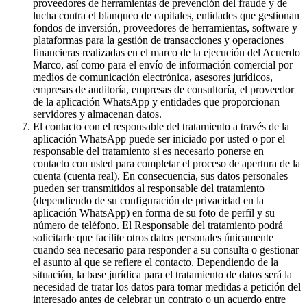
proveedores de herramientas de prevención del fraude y de
lucha contra el blanqueo de capitales, entidades que gestionan
fondos de inversión, proveedores de herramientas, software y
plataformas para la gestión de transacciones y operaciones
financieras realizadas en el marco de la ejecución del Acuerdo
Marco, así como para el envío de información comercial por
medios de comunicación electrónica, asesores jurídicos,
empresas de auditoría, empresas de consultoría, el proveedor
de la aplicación WhatsApp y entidades que proporcionan
servidores y almacenan datos.
El contacto con el responsable del tratamiento a través de la
aplicación WhatsApp puede ser iniciado por usted o por el
responsable del tratamiento si es necesario ponerse en
contacto con usted para completar el proceso de apertura de la
cuenta (cuenta real). En consecuencia, sus datos personales
pueden ser transmitidos al responsable del tratamiento
(dependiendo de su configuración de privacidad en la
aplicación WhatsApp) en forma de su foto de perfil y su
número de teléfono. El Responsable del tratamiento podrá
solicitarle que facilite otros datos personales únicamente
cuando sea necesario para responder a su consulta o gestionar
el asunto al que se refiere el contacto. Dependiendo de la
situación, la base jurídica para el tratamiento de datos será la
necesidad de tratar los datos para tomar medidas a petición del
interesado antes de celebrar un contrato o un acuerdo entre