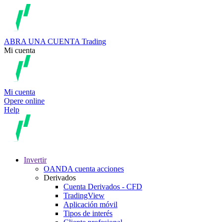
ABRA UNA CUENTA
Trading
Mi cuenta
Mi cuenta
Opere online
Help
Invertir
OANDA cuenta acciones
Derivados
Cuenta Derivados - CFD
TradingView
Aplicación móvil
Tipos de interés