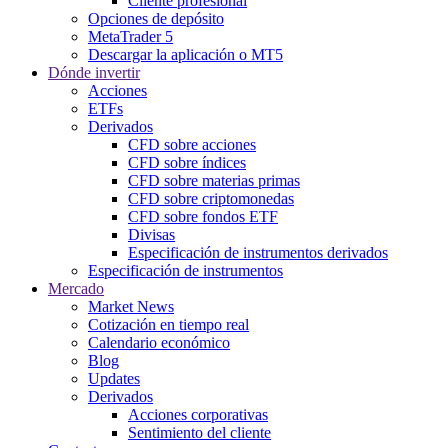
Cliente profesional
Opciones de depósito
MetaTrader 5
Descargar la aplicación o MT5
Dónde invertir
Acciones
ETFs
Derivados
CFD sobre acciones
CFD sobre índices
CFD sobre materias primas
CFD sobre criptomonedas
CFD sobre fondos ETF
Divisas
Especificación de instrumentos derivados
Especificación de instrumentos
Mercado
Market News
Cotización en tiempo real
Calendario económico
Blog
Updates
Derivados
Acciones corporativas
Sentimiento del cliente