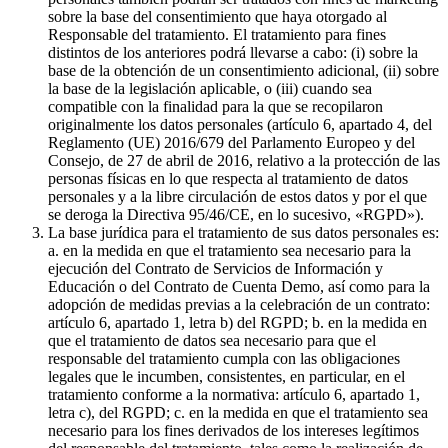
sobre la base del consentimiento que haya otorgado al
Responsable del tratamiento. El tratamiento para fines
distintos de los anteriores podrá llevarse a cabo: (i) sobre la
base de la obtención de un consentimiento adicional, (ii) sobre
la base de la legislación aplicable, o (iii) cuando sea
compatible con la finalidad para la que se recopilaron
originalmente los datos personales (artículo 6, apartado 4, del
Reglamento (UE) 2016/679 del Parlamento Europeo y del
Consejo, de 27 de abril de 2016, relativo a la protección de las
personas físicas en lo que respecta al tratamiento de datos
personales y a la libre circulación de estos datos y por el que
se deroga la Directiva 95/46/CE, en lo sucesivo, «RGPD»).
La base jurídica para el tratamiento de sus datos personales es:
a. en la medida en que el tratamiento sea necesario para la
ejecución del Contrato de Servicios de Información y
Educación o del Contrato de Cuenta Demo, así como para la
adopción de medidas previas a la celebración de un contrato:
artículo 6, apartado 1, letra b) del RGPD; b. en la medida en
que el tratamiento de datos sea necesario para que el
responsable del tratamiento cumpla con las obligaciones
legales que le incumben, consistentes, en particular, en el
tratamiento conforme a la normativa: artículo 6, apartado 1,
letra c), del RGPD; c. en la medida en que el tratamiento sea
necesario para los fines derivados de los intereses legítimos