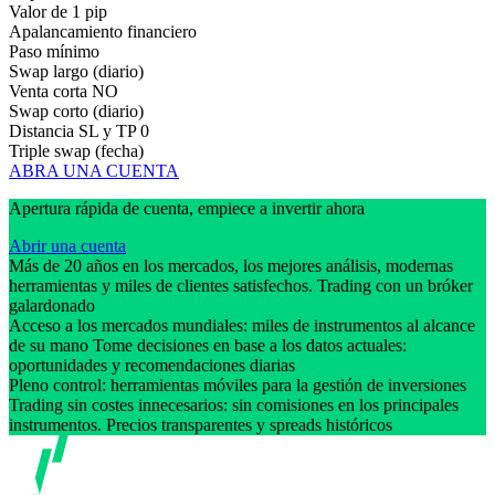
Valor de 1 pip
Apalancamiento financiero
Paso mínimo
Swap largo (diario)
Venta corta
NO
Swap corto (diario)
Distancia SL y TP
0
Triple swap (fecha)
ABRA UNA CUENTA
Apertura rápida de cuenta, empiece a invertir ahora
Abrir una cuenta
Más de 20 años en los mercados, los mejores análisis, modernas
herramientas y miles de clientes satisfechos. Trading con un bróker
galardonado
Acceso a los mercados mundiales: miles de instrumentos al alcance
de su mano Tome decisiones en base a los datos actuales:
oportunidades y recomendaciones diarias
Pleno control: herramientas móviles para la gestión de inversiones
Trading sin costes innecesarios: sin comisiones en los principales
instrumentos. Precios transparentes y spreads históricos