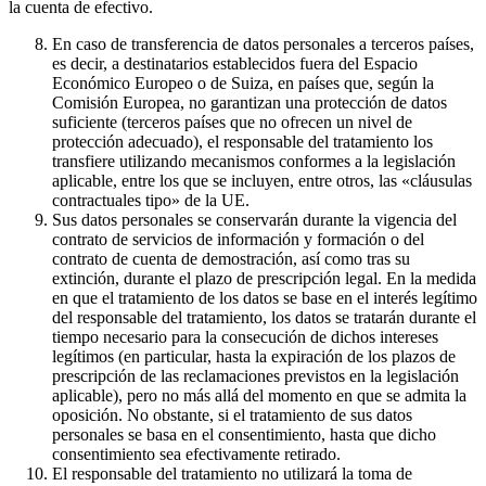
la cuenta de efectivo.
En caso de transferencia de datos personales a terceros países,
es decir, a destinatarios establecidos fuera del Espacio
Económico Europeo o de Suiza, en países que, según la
Comisión Europea, no garantizan una protección de datos
suficiente (terceros países que no ofrecen un nivel de
protección adecuado), el responsable del tratamiento los
transfiere utilizando mecanismos conformes a la legislación
aplicable, entre los que se incluyen, entre otros, las «cláusulas
contractuales tipo» de la UE.
Sus datos personales se conservarán durante la vigencia del
contrato de servicios de información y formación o del
contrato de cuenta de demostración, así como tras su
extinción, durante el plazo de prescripción legal. En la medida
en que el tratamiento de los datos se base en el interés legítimo
del responsable del tratamiento, los datos se tratarán durante el
tiempo necesario para la consecución de dichos intereses
legítimos (en particular, hasta la expiración de los plazos de
prescripción de las reclamaciones previstos en la legislación
aplicable), pero no más allá del momento en que se admita la
oposición. No obstante, si el tratamiento de sus datos
personales se basa en el consentimiento, hasta que dicho
consentimiento sea efectivamente retirado.
El responsable del tratamiento no utilizará la toma de