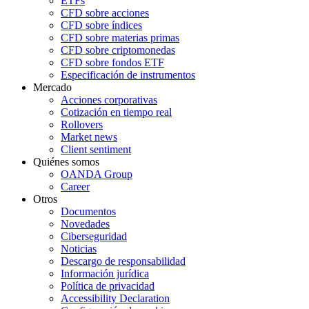
ETFs
CFD sobre acciones
CFD sobre índices
CFD sobre materias primas
CFD sobre criptomonedas
CFD sobre fondos ETF
Especificación de instrumentos
Mercado
Acciones corporativas
Cotización en tiempo real
Rollovers
Market news
Client sentiment
Quiénes somos
OANDA Group
Career
Otros
Documentos
Novedades
Ciberseguridad
Noticias
Descargo de responsabilidad
Información jurídica
Política de privacidad
Accessibility Declaration