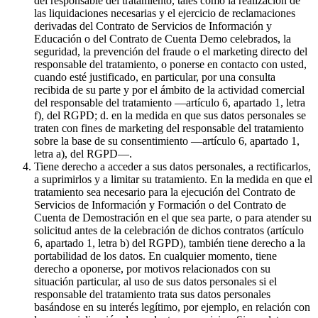
del responsable del tratamiento, tales como la realización de
las liquidaciones necesarias y el ejercicio de reclamaciones
derivadas del Contrato de Servicios de Información y
Educación o del Contrato de Cuenta Demo celebrados, la
seguridad, la prevención del fraude o el marketing directo del
responsable del tratamiento, o ponerse en contacto con usted,
cuando esté justificado, en particular, por una consulta
recibida de su parte y por el ámbito de la actividad comercial
del responsable del tratamiento —artículo 6, apartado 1, letra
f), del RGPD; d. en la medida en que sus datos personales se
traten con fines de marketing del responsable del tratamiento
sobre la base de su consentimiento —artículo 6, apartado 1,
letra a), del RGPD—.
Tiene derecho a acceder a sus datos personales, a rectificarlos,
a suprimirlos y a limitar su tratamiento. En la medida en que el
tratamiento sea necesario para la ejecución del Contrato de
Servicios de Información y Formación o del Contrato de
Cuenta de Demostración en el que sea parte, o para atender su
solicitud antes de la celebración de dichos contratos (artículo
6, apartado 1, letra b) del RGPD), también tiene derecho a la
portabilidad de los datos. En cualquier momento, tiene
derecho a oponerse, por motivos relacionados con su
situación particular, al uso de sus datos personales si el
responsable del tratamiento trata sus datos personales
basándose en su interés legítimo, por ejemplo, en relación con