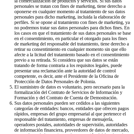
la comercialización de productos y servicios. Si sus datos
personales se tratan con fines de marketing, tiene derecho a
oponerse en cualquier momento al tratamiento de sus datos
personales para dicho marketing, incluida la elaboración de
perfiles. Si se opone al tratamiento con fines de marketing, ya
no podremos tratar sus datos personales para dichos fines. En
los casos en que el tratamiento de sus datos personales se base
en el consentimiento, en particular el otorgado para los fines
de marketing del responsable del tratamiento, tiene derecho a
retirar su consentimiento en cualquier momento sin que ello
afecte a la licitud del tratamiento basado en el consentimiento
previo a su retirada. Si considera que sus datos se están
tratando de forma contraria a los requisitos legales, puede
presentar una reclamación ante la autoridad de control
competente, es decir, ante el Presidente de la Oficina de
Protección de Datos Personales de Polonia.
El suministro de datos es voluntario, pero necesario para la
formalización del Contrato de Servicios de Información y
Formación y del Contrato de Cuenta de Demostración.
Sus datos personales pueden ser cedidos a las siguientes
categorías de entidades: bancos, entidades que ofrecen pagos
rápidos, empresas del grupo empresarial al que pertenece el
responsable del tratamiento, empresas de mensajería,
operadores postales, autoridades de supervisión, autoridades
de información financiera, proveedores de datos de mercado,