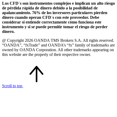
Los CFD´s son instrumentos complejos e implican un alto riesgo
de pérdida rápida de dinero debido a la posibilidad de
apalancamiento. 76% de los inversores particulares pierden
dinero cuando operan CFD´s con este proveedor. Debe
considerar si entiende correctamente cómo funciona este
instrumento y si se puede permitir tomar el riesgo de perder
dinero.
@ Copyright 2026 OANDA TMS Brokers S.A. All rights reserved.
“OANDA”, “fxTrade” and OANDA’s “fx” family of trademarks are
owned by OANDA Corporation. All other trademarks appearing on
this website are the property of their respective owner.
Scroll to top