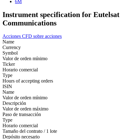
6M
Instrument specification for Eutelsat
Communications
Acciones
CFD sobre acciones
Name
Currency
Symbol
Valor de orden mínimo
Ticker
Horario comercial
Type
Hours of accepting orders
ISIN
Name
Valor de orden mínimo
Descripción
Valor de orden máximo
Paso de transacción
Type
Horario comercial
Tamaño del contrato / 1 lote
Depósito necesario