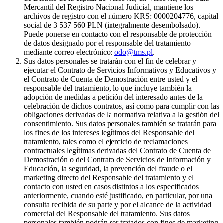
Mercantil del Registro Nacional Judicial, mantiene los
archivos de registro con el número KRS: 0000204776, capital
social de 3 537 560 PLN (integralmente desembolsado).
Puede ponerse en contacto con el responsable de protección
de datos designado por el responsable del tratamiento
mediante correo electrónico:
odo@tms.pl
.
Sus datos personales se tratarán con el fin de celebrar y
ejecutar el Contrato de Servicios Informativos y Educativos y
el Contrato de Cuenta de Demostración entre usted y el
responsable del tratamiento, lo que incluye también la
adopción de medidas a petición del interesado antes de la
celebración de dichos contratos, así como para cumplir con las
obligaciones derivadas de la normativa relativa a la gestión del
consentimiento. Sus datos personales también se tratarán para
los fines de los intereses legítimos del Responsable del
tratamiento, tales como el ejercicio de reclamaciones
contractuales legítimas derivadas del Contrato de Cuenta de
Demostración o del Contrato de Servicios de Información y
Educación, la seguridad, la prevención del fraude o el
marketing directo del Responsable del tratamiento y el
contacto con usted en casos distintos a los especificados
anteriormente, cuando esté justificado, en particular, por una
consulta recibida de su parte y por el alcance de la actividad
comercial del Responsable del tratamiento. Sus datos
personales también podrán ser tratados con fines de marketing