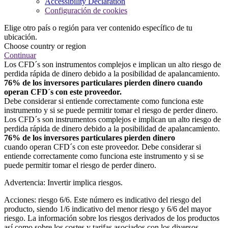
Accessibility Declaration
Configuración de cookies
Elige otro país o región para ver contenido específico de tu
ubicación.
Choose country or region
Continuar
Los CFD´s son instrumentos complejos e implican un alto riesgo de
perdida rápida de dinero debido a la posibilidad de apalancamiento.
76% de los inversores particulares pierden dinero cuando
operan CFD´s con este proveedor.
Debe considerar si entiende correctamente como funciona este
instrumento y si se puede permitir tomar el riesgo de perder dinero.
Los CFD´s son instrumentos complejos e implican un alto riesgo de
perdida rápida de dinero debido a la posibilidad de apalancamiento.
76% de los inversores particulares pierden dinero
cuando operan CFD´s con este proveedor. Debe considerar si
entiende correctamente como funciona este instrumento y si se
puede permitir tomar el riesgo de perder dinero.
Advertencia: Invertir implica riesgos.
Acciones: riesgo 6/6. Este número es indicativo del riesgo del
producto, siendo 1/6 indicativo del menor riesgo y 6/6 del mayor
riesgo. La información sobre los riesgos derivados de los productos
así como sobre los costes y tarifas asociados con los diversos