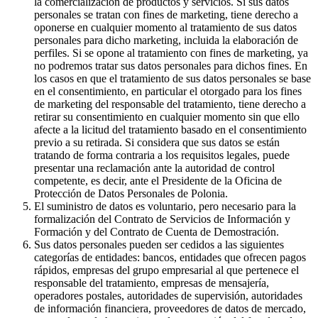
la comercialización de productos y servicios. Si sus datos
personales se tratan con fines de marketing, tiene derecho a
oponerse en cualquier momento al tratamiento de sus datos
personales para dicho marketing, incluida la elaboración de
perfiles. Si se opone al tratamiento con fines de marketing, ya
no podremos tratar sus datos personales para dichos fines. En
los casos en que el tratamiento de sus datos personales se base
en el consentimiento, en particular el otorgado para los fines
de marketing del responsable del tratamiento, tiene derecho a
retirar su consentimiento en cualquier momento sin que ello
afecte a la licitud del tratamiento basado en el consentimiento
previo a su retirada. Si considera que sus datos se están
tratando de forma contraria a los requisitos legales, puede
presentar una reclamación ante la autoridad de control
competente, es decir, ante el Presidente de la Oficina de
Protección de Datos Personales de Polonia.
El suministro de datos es voluntario, pero necesario para la
formalización del Contrato de Servicios de Información y
Formación y del Contrato de Cuenta de Demostración.
Sus datos personales pueden ser cedidos a las siguientes
categorías de entidades: bancos, entidades que ofrecen pagos
rápidos, empresas del grupo empresarial al que pertenece el
responsable del tratamiento, empresas de mensajería,
operadores postales, autoridades de supervisión, autoridades
de información financiera, proveedores de datos de mercado,