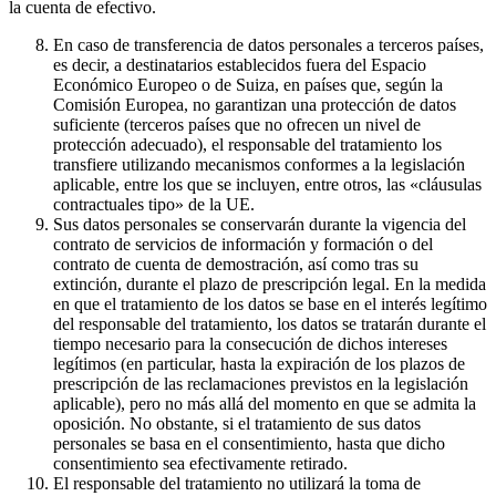
la cuenta de efectivo.
En caso de transferencia de datos personales a terceros países,
es decir, a destinatarios establecidos fuera del Espacio
Económico Europeo o de Suiza, en países que, según la
Comisión Europea, no garantizan una protección de datos
suficiente (terceros países que no ofrecen un nivel de
protección adecuado), el responsable del tratamiento los
transfiere utilizando mecanismos conformes a la legislación
aplicable, entre los que se incluyen, entre otros, las «cláusulas
contractuales tipo» de la UE.
Sus datos personales se conservarán durante la vigencia del
contrato de servicios de información y formación o del
contrato de cuenta de demostración, así como tras su
extinción, durante el plazo de prescripción legal. En la medida
en que el tratamiento de los datos se base en el interés legítimo
del responsable del tratamiento, los datos se tratarán durante el
tiempo necesario para la consecución de dichos intereses
legítimos (en particular, hasta la expiración de los plazos de
prescripción de las reclamaciones previstos en la legislación
aplicable), pero no más allá del momento en que se admita la
oposición. No obstante, si el tratamiento de sus datos
personales se basa en el consentimiento, hasta que dicho
consentimiento sea efectivamente retirado.
El responsable del tratamiento no utilizará la toma de