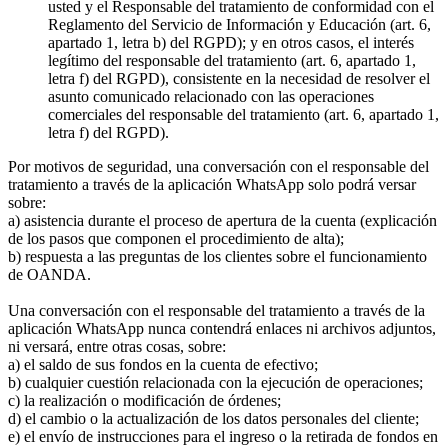
usted y el Responsable del tratamiento de conformidad con el
Reglamento del Servicio de Información y Educación (art. 6,
apartado 1, letra b) del RGPD); y en otros casos, el interés
legítimo del responsable del tratamiento (art. 6, apartado 1,
letra f) del RGPD), consistente en la necesidad de resolver el
asunto comunicado relacionado con las operaciones
comerciales del responsable del tratamiento (art. 6, apartado 1,
letra f) del RGPD).
Por motivos de seguridad, una conversación con el responsable del
tratamiento a través de la aplicación WhatsApp solo podrá versar
sobre:
a) asistencia durante el proceso de apertura de la cuenta (explicación
de los pasos que componen el procedimiento de alta);
b) respuesta a las preguntas de los clientes sobre el funcionamiento
de OANDA.
Una conversación con el responsable del tratamiento a través de la
aplicación WhatsApp nunca contendrá enlaces ni archivos adjuntos,
ni versará, entre otras cosas, sobre:
a) el saldo de sus fondos en la cuenta de efectivo;
b) cualquier cuestión relacionada con la ejecución de operaciones;
c) la realización o modificación de órdenes;
d) el cambio o la actualización de los datos personales del cliente;
e) el envío de instrucciones para el ingreso o la retirada de fondos en