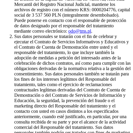
Mercantil del Registro Nacional Judicial, mantiene los
archivos de registro con el número KRS: 0000204776, capital
social de 3 537 560 PLN (integralmente desembolsado).
Puede ponerse en contacto con el responsable de protección
de datos designado por el responsable del tratamiento
mediante correo electrónico:
odo@tms.pl
.
Sus datos personales se tratarán con el fin de celebrar y
ejecutar el Contrato de Servicios Informativos y Educativos y
el Contrato de Cuenta de Demostración entre usted y el
responsable del tratamiento, lo que incluye también la
adopción de medidas a petición del interesado antes de la
celebración de dichos contratos, así como para cumplir con las
obligaciones derivadas de la normativa relativa a la gestión del
consentimiento. Sus datos personales también se tratarán para
los fines de los intereses legítimos del Responsable del
tratamiento, tales como el ejercicio de reclamaciones
contractuales legítimas derivadas del Contrato de Cuenta de
Demostración o del Contrato de Servicios de Información y
Educación, la seguridad, la prevención del fraude o el
marketing directo del Responsable del tratamiento y el
contacto con usted en casos distintos a los especificados
anteriormente, cuando esté justificado, en particular, por una
consulta recibida de su parte y por el alcance de la actividad
comercial del Responsable del tratamiento. Sus datos
personales también podrán ser tratados con fines de marketing