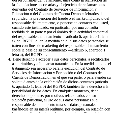
del responsable del tratamiento, tales como la realización de
las liquidaciones necesarias y el ejercicio de reclamaciones
derivadas del Contrato de Servicios de Información y
Educación o del Contrato de Cuenta Demo celebrados, la
seguridad, la prevención del fraude o el marketing directo del
responsable del tratamiento, o ponerse en contacto con usted,
cuando esté justificado, en particular, por una consulta
recibida de su parte y por el ámbito de la actividad comercial
del responsable del tratamiento —artículo 6, apartado 1, letra
f), del RGPD; d. en la medida en que sus datos personales se
traten con fines de marketing del responsable del tratamiento
sobre la base de su consentimiento —artículo 6, apartado 1,
letra a), del RGPD—.
Tiene derecho a acceder a sus datos personales, a rectificarlos,
a suprimirlos y a limitar su tratamiento. En la medida en que el
tratamiento sea necesario para la ejecución del Contrato de
Servicios de Información y Formación o del Contrato de
Cuenta de Demostración en el que sea parte, o para atender su
solicitud antes de la celebración de dichos contratos (artículo
6, apartado 1, letra b) del RGPD), también tiene derecho a la
portabilidad de los datos. En cualquier momento, tiene
derecho a oponerse, por motivos relacionados con su
situación particular, al uso de sus datos personales si el
responsable del tratamiento trata sus datos personales
basándose en su interés legítimo, por ejemplo, en relación con