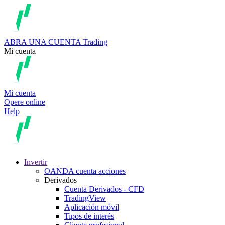
ABRA UNA CUENTA
Trading
Mi cuenta
Mi cuenta
Opere online
Help
Invertir
OANDA cuenta acciones
Derivados
Cuenta Derivados - CFD
TradingView
Aplicación móvil
Tipos de interés