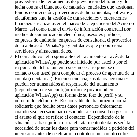
proveedores de herramientas de prevención del fraude y de
lucha contra el blanqueo de capitales, entidades que gestionan
fondos de inversión, proveedores de herramientas, software y
plataformas para la gestión de transacciones y operaciones
financieras realizadas en el marco de la ejecución del Acuerdo
Marco, así como para el envío de información comercial por
medios de comunicación electrónica, asesores jurídicos,
empresas de auditoría, empresas de consultoría, el proveedor
de la aplicación WhatsApp y entidades que proporcionan
servidores y almacenan datos.
El contacto con el responsable del tratamiento a través de la
aplicación WhatsApp puede ser iniciado por usted o por el
responsable del tratamiento si es necesario ponerse en
contacto con usted para completar el proceso de apertura de la
cuenta (cuenta real). En consecuencia, sus datos personales
pueden ser transmitidos al responsable del tratamiento
(dependiendo de su configuración de privacidad en la
aplicación WhatsApp) en forma de su foto de perfil y su
número de teléfono. El Responsable del tratamiento podrá
solicitarle que facilite otros datos personales únicamente
cuando sea necesario para responder a su consulta o gestionar
el asunto al que se refiere el contacto. Dependiendo de la
situación, la base jurídica para el tratamiento de datos será la
necesidad de tratar los datos para tomar medidas a petición del
interesado antes de celebrar un contrato o un acuerdo entre