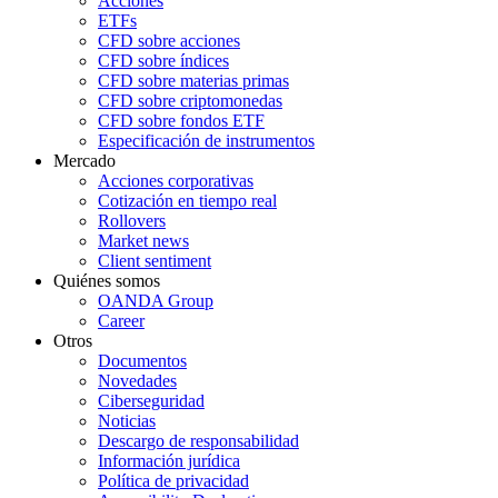
Acciones
ETFs
CFD sobre acciones
CFD sobre índices
CFD sobre materias primas
CFD sobre criptomonedas
CFD sobre fondos ETF
Especificación de instrumentos
Mercado
Acciones corporativas
Cotización en tiempo real
Rollovers
Market news
Client sentiment
Quiénes somos
OANDA Group
Career
Otros
Documentos
Novedades
Ciberseguridad
Noticias
Descargo de responsabilidad
Información jurídica
Política de privacidad