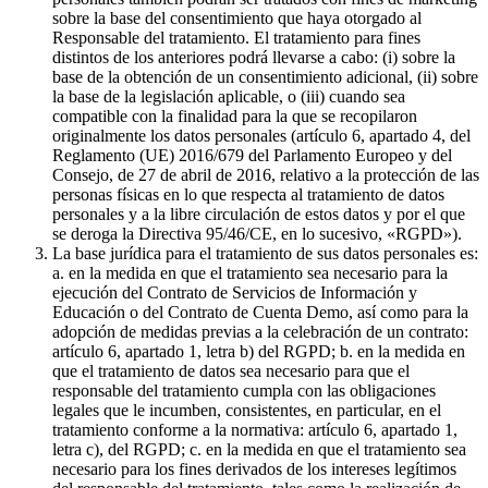
sobre la base del consentimiento que haya otorgado al
Responsable del tratamiento. El tratamiento para fines
distintos de los anteriores podrá llevarse a cabo: (i) sobre la
base de la obtención de un consentimiento adicional, (ii) sobre
la base de la legislación aplicable, o (iii) cuando sea
compatible con la finalidad para la que se recopilaron
originalmente los datos personales (artículo 6, apartado 4, del
Reglamento (UE) 2016/679 del Parlamento Europeo y del
Consejo, de 27 de abril de 2016, relativo a la protección de las
personas físicas en lo que respecta al tratamiento de datos
personales y a la libre circulación de estos datos y por el que
se deroga la Directiva 95/46/CE, en lo sucesivo, «RGPD»).
La base jurídica para el tratamiento de sus datos personales es:
a. en la medida en que el tratamiento sea necesario para la
ejecución del Contrato de Servicios de Información y
Educación o del Contrato de Cuenta Demo, así como para la
adopción de medidas previas a la celebración de un contrato:
artículo 6, apartado 1, letra b) del RGPD; b. en la medida en
que el tratamiento de datos sea necesario para que el
responsable del tratamiento cumpla con las obligaciones
legales que le incumben, consistentes, en particular, en el
tratamiento conforme a la normativa: artículo 6, apartado 1,
letra c), del RGPD; c. en la medida en que el tratamiento sea
necesario para los fines derivados de los intereses legítimos