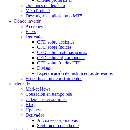
Cliente profesional
Opciones de depósito
MetaTrader 5
Descargar la aplicación o MT5
Dónde invertir
Acciones
ETFs
Derivados
CFD sobre acciones
CFD sobre índices
CFD sobre materias primas
CFD sobre criptomonedas
CFD sobre fondos ETF
Divisas
Especificación de instrumentos derivados
Especificación de instrumentos
Mercado
Market News
Cotización en tiempo real
Calendario económico
Blog
Updates
Derivados
Acciones corporativas
Sentimiento del cliente