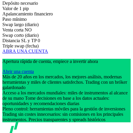
Depósito necesario
Valor de 1 pip
Apalancamiento financiero
Paso mínimo
Swap largo (diario)
Venta corta
NO
Swap corto (diario)
Distancia SL y TP
0
Triple swap (fecha)
ABRA UNA CUENTA
Apertura rápida de cuenta, empiece a invertir ahora
Abrir una cuenta
Más de 20 años en los mercados, los mejores análisis, modernas
herramientas y miles de clientes satisfechos. Trading con un bróker
galardonado
Acceso a los mercados mundiales: miles de instrumentos al alcance
de su mano Tome decisiones en base a los datos actuales:
oportunidades y recomendaciones diarias
Pleno control: herramientas móviles para la gestión de inversiones
Trading sin costes innecesarios: sin comisiones en los principales
instrumentos. Precios transparentes y spreads históricos