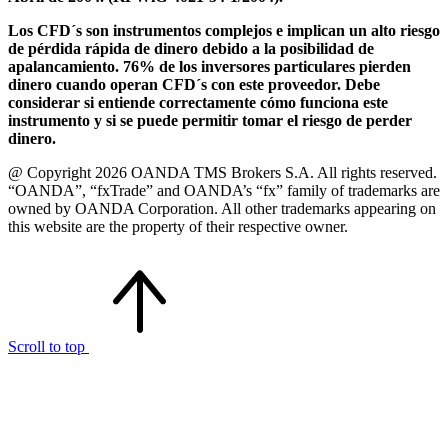
Los CFD´s son instrumentos complejos e implican un alto riesgo
de pérdida rápida de dinero debido a la posibilidad de
apalancamiento. 76% de los inversores particulares pierden
dinero cuando operan CFD´s con este proveedor. Debe
considerar si entiende correctamente cómo funciona este
instrumento y si se puede permitir tomar el riesgo de perder
dinero.
@ Copyright 2026 OANDA TMS Brokers S.A. All rights reserved.
“OANDA”, “fxTrade” and OANDA’s “fx” family of trademarks are
owned by OANDA Corporation. All other trademarks appearing on
this website are the property of their respective owner.
Scroll to top