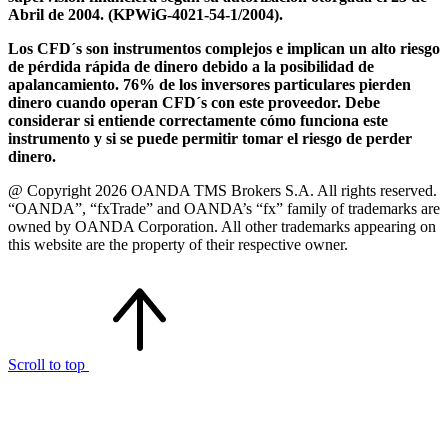
Abril de 2004. (KPWiG-4021-54-1/2004).
Los CFD´s son instrumentos complejos e implican un alto riesgo
de pérdida rápida de dinero debido a la posibilidad de
apalancamiento. 76% de los inversores particulares pierden
dinero cuando operan CFD´s con este proveedor. Debe
considerar si entiende correctamente cómo funciona este
instrumento y si se puede permitir tomar el riesgo de perder
dinero.
@ Copyright 2026 OANDA TMS Brokers S.A. All rights reserved.
“OANDA”, “fxTrade” and OANDA’s “fx” family of trademarks are
owned by OANDA Corporation. All other trademarks appearing on
this website are the property of their respective owner.
Scroll to top