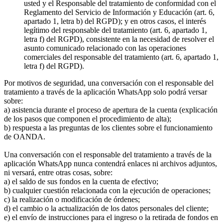
usted y el Responsable del tratamiento de conformidad con el
Reglamento del Servicio de Información y Educación (art. 6,
apartado 1, letra b) del RGPD); y en otros casos, el interés
legítimo del responsable del tratamiento (art. 6, apartado 1,
letra f) del RGPD), consistente en la necesidad de resolver el
asunto comunicado relacionado con las operaciones
comerciales del responsable del tratamiento (art. 6, apartado 1,
letra f) del RGPD).
Por motivos de seguridad, una conversación con el responsable del
tratamiento a través de la aplicación WhatsApp solo podrá versar
sobre:
a) asistencia durante el proceso de apertura de la cuenta (explicación
de los pasos que componen el procedimiento de alta);
b) respuesta a las preguntas de los clientes sobre el funcionamiento
de OANDA.
Una conversación con el responsable del tratamiento a través de la
aplicación WhatsApp nunca contendrá enlaces ni archivos adjuntos,
ni versará, entre otras cosas, sobre:
a) el saldo de sus fondos en la cuenta de efectivo;
b) cualquier cuestión relacionada con la ejecución de operaciones;
c) la realización o modificación de órdenes;
d) el cambio o la actualización de los datos personales del cliente;
e) el envío de instrucciones para el ingreso o la retirada de fondos en