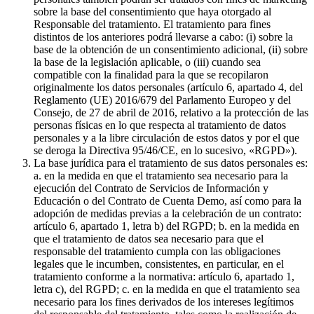
sobre la base del consentimiento que haya otorgado al
Responsable del tratamiento. El tratamiento para fines
distintos de los anteriores podrá llevarse a cabo: (i) sobre la
base de la obtención de un consentimiento adicional, (ii) sobre
la base de la legislación aplicable, o (iii) cuando sea
compatible con la finalidad para la que se recopilaron
originalmente los datos personales (artículo 6, apartado 4, del
Reglamento (UE) 2016/679 del Parlamento Europeo y del
Consejo, de 27 de abril de 2016, relativo a la protección de las
personas físicas en lo que respecta al tratamiento de datos
personales y a la libre circulación de estos datos y por el que
se deroga la Directiva 95/46/CE, en lo sucesivo, «RGPD»).
La base jurídica para el tratamiento de sus datos personales es:
a. en la medida en que el tratamiento sea necesario para la
ejecución del Contrato de Servicios de Información y
Educación o del Contrato de Cuenta Demo, así como para la
adopción de medidas previas a la celebración de un contrato:
artículo 6, apartado 1, letra b) del RGPD; b. en la medida en
que el tratamiento de datos sea necesario para que el
responsable del tratamiento cumpla con las obligaciones
legales que le incumben, consistentes, en particular, en el
tratamiento conforme a la normativa: artículo 6, apartado 1,
letra c), del RGPD; c. en la medida en que el tratamiento sea
necesario para los fines derivados de los intereses legítimos