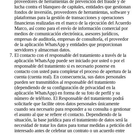
proveedores de herramientas de prevención del fraude y de
lucha contra el blanqueo de capitales, entidades que gestionan
fondos de inversión, proveedores de herramientas, software y
plataformas para la gestión de transacciones y operaciones
financieras realizadas en el marco de la ejecución del Acuerdo
Marco, así como para el envío de información comercial por
medios de comunicación electrónica, asesores jurídicos,
empresas de auditoría, empresas de consultoría, el proveedor
de la aplicación WhatsApp y entidades que proporcionan
servidores y almacenan datos.
El contacto con el responsable del tratamiento a través de la
aplicación WhatsApp puede ser iniciado por usted o por el
responsable del tratamiento si es necesario ponerse en
contacto con usted para completar el proceso de apertura de la
cuenta (cuenta real). En consecuencia, sus datos personales
pueden ser transmitidos al responsable del tratamiento
(dependiendo de su configuración de privacidad en la
aplicación WhatsApp) en forma de su foto de perfil y su
número de teléfono. El Responsable del tratamiento podrá
solicitarle que facilite otros datos personales únicamente
cuando sea necesario para responder a su consulta o gestionar
el asunto al que se refiere el contacto. Dependiendo de la
situación, la base jurídica para el tratamiento de datos será la
necesidad de tratar los datos para tomar medidas a petición del
interesado antes de celebrar un contrato o un acuerdo entre