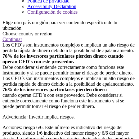
Política de privacidad
Accessibility Declaration
Configuración de cookies
Elige otro país o región para ver contenido específico de tu
ubicación.
Choose country or region
Continuar
Los CFD´s son instrumentos complejos e implican un alto riesgo de
perdida rápida de dinero debido a la posibilidad de apalancamiento.
76% de los inversores particulares pierden dinero cuando
operan CFD´s con este proveedor.
Debe considerar si entiende correctamente como funciona este
instrumento y si se puede permitir tomar el riesgo de perder dinero.
Los CFD´s son instrumentos complejos e implican un alto riesgo de
perdida rápida de dinero debido a la posibilidad de apalancamiento.
76% de los inversores particulares pierden dinero
cuando operan CFD´s con este proveedor. Debe considerar si
entiende correctamente como funciona este instrumento y si se
puede permitir tomar el riesgo de perder dinero.
Advertencia: Invertir implica riesgos.
Acciones: riesgo 6/6. Este número es indicativo del riesgo del
producto, siendo 1/6 indicativo del menor riesgo y 6/6 del mayor
riesgo. La información sobre los riesgos derivados de los productos