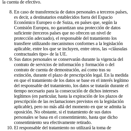
la cuenta de efectivo.
En caso de transferencia de datos personales a terceros países,
es decir, a destinatarios establecidos fuera del Espacio
Económico Europeo o de Suiza, en países que, según la
Comisión Europea, no garantizan una protección de datos
suficiente (terceros países que no ofrecen un nivel de
protección adecuado), el responsable del tratamiento los
transfiere utilizando mecanismos conformes a la legislación
aplicable, entre los que se incluyen, entre otros, las «cláusulas
contractuales tipo» de la UE.
Sus datos personales se conservarán durante la vigencia del
contrato de servicios de información y formación o del
contrato de cuenta de demostración, así como tras su
extinción, durante el plazo de prescripción legal. En la medida
en que el tratamiento de los datos se base en el interés legítimo
del responsable del tratamiento, los datos se tratarán durante el
tiempo necesario para la consecución de dichos intereses
legítimos (en particular, hasta la expiración de los plazos de
prescripción de las reclamaciones previstos en la legislación
aplicable), pero no más allá del momento en que se admita la
oposición. No obstante, si el tratamiento de sus datos
personales se basa en el consentimiento, hasta que dicho
consentimiento sea efectivamente retirado.
El responsable del tratamiento no utilizará la toma de