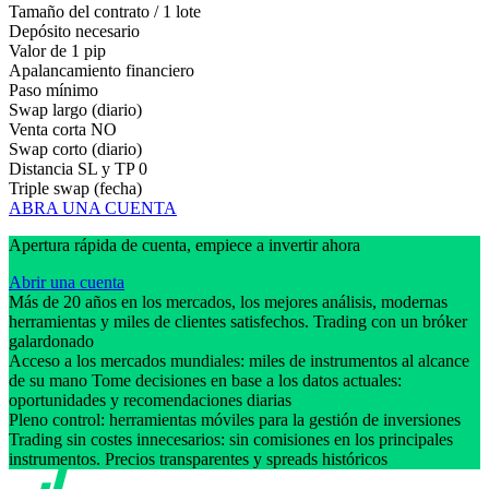
Tamaño del contrato / 1 lote
Depósito necesario
Valor de 1 pip
Apalancamiento financiero
Paso mínimo
Swap largo (diario)
Venta corta
NO
Swap corto (diario)
Distancia SL y TP
0
Triple swap (fecha)
ABRA UNA CUENTA
Apertura rápida de cuenta, empiece a invertir ahora
Abrir una cuenta
Más de 20 años en los mercados, los mejores análisis, modernas
herramientas y miles de clientes satisfechos. Trading con un bróker
galardonado
Acceso a los mercados mundiales: miles de instrumentos al alcance
de su mano Tome decisiones en base a los datos actuales:
oportunidades y recomendaciones diarias
Pleno control: herramientas móviles para la gestión de inversiones
Trading sin costes innecesarios: sin comisiones en los principales
instrumentos. Precios transparentes y spreads históricos