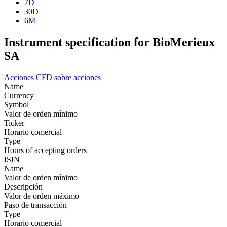
7D
30D
6M
Instrument specification for BioMerieux
SA
Acciones
CFD sobre acciones
Name
Currency
Symbol
Valor de orden mínimo
Ticker
Horario comercial
Type
Hours of accepting orders
ISIN
Name
Valor de orden mínimo
Descripción
Valor de orden máximo
Paso de transacción
Type
Horario comercial