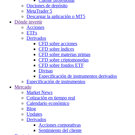
Cliente profesional
Opciones de depósito
MetaTrader 5
Descargar la aplicación o MT5
Dónde invertir
Acciones
ETFs
Derivados
CFD sobre acciones
CFD sobre índices
CFD sobre materias primas
CFD sobre criptomonedas
CFD sobre fondos ETF
Divisas
Especificación de instrumentos derivados
Especificación de instrumentos
Mercado
Market News
Cotización en tiempo real
Calendario económico
Blog
Updates
Derivados
Acciones corporativas
Sentimiento del cliente