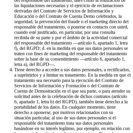
del responsable del tratamiento, tales como la realización de
las liquidaciones necesarias y el ejercicio de reclamaciones
derivadas del Contrato de Servicios de Información y
Educación o del Contrato de Cuenta Demo celebrados, la
seguridad, la prevención del fraude o el marketing directo del
responsable del tratamiento, o ponerse en contacto con usted,
cuando esté justificado, en particular, por una consulta
recibida de su parte y por el ámbito de la actividad comercial
del responsable del tratamiento —artículo 6, apartado 1, letra
f), del RGPD; d. en la medida en que sus datos personales se
traten con fines de marketing del responsable del tratamiento
sobre la base de su consentimiento —artículo 6, apartado 1,
letra a), del RGPD—.
Tiene derecho a acceder a sus datos personales, a rectificarlos,
a suprimirlos y a limitar su tratamiento. En la medida en que el
tratamiento sea necesario para la ejecución del Contrato de
Servicios de Información y Formación o del Contrato de
Cuenta de Demostración en el que sea parte, o para atender su
solicitud antes de la celebración de dichos contratos (artículo
6, apartado 1, letra b) del RGPD), también tiene derecho a la
portabilidad de los datos. En cualquier momento, tiene
derecho a oponerse, por motivos relacionados con su
situación particular, al uso de sus datos personales si el
responsable del tratamiento trata sus datos personales
basándose en su interés legítimo, por ejemplo, en relación con