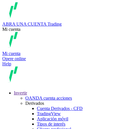
ABRA UNA CUENTA
Trading
Mi cuenta
Mi cuenta
Opere online
Help
Invertir
OANDA cuenta acciones
Derivados
Cuenta Derivados - CFD
TradingView
Aplicación móvil
Tipos de interés