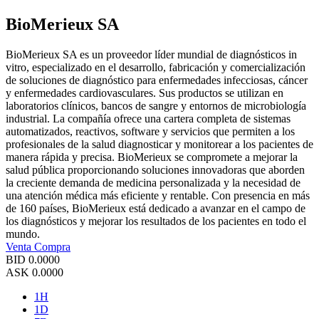
BioMerieux SA
BioMerieux SA es un proveedor líder mundial de diagnósticos in
vitro, especializado en el desarrollo, fabricación y comercialización
de soluciones de diagnóstico para enfermedades infecciosas, cáncer
y enfermedades cardiovasculares. Sus productos se utilizan en
laboratorios clínicos, bancos de sangre y entornos de microbiología
industrial. La compañía ofrece una cartera completa de sistemas
automatizados, reactivos, software y servicios que permiten a los
profesionales de la salud diagnosticar y monitorear a los pacientes de
manera rápida y precisa. BioMerieux se compromete a mejorar la
salud pública proporcionando soluciones innovadoras que aborden
la creciente demanda de medicina personalizada y la necesidad de
una atención médica más eficiente y rentable. Con presencia en más
de 160 países, BioMerieux está dedicado a avanzar en el campo de
los diagnósticos y mejorar los resultados de los pacientes en todo el
mundo.
Venta
Compra
BID
0.0000
ASK
0.0000
1H
1D