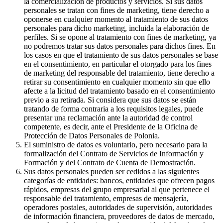
la comercialización de productos y servicios. Si sus datos
personales se tratan con fines de marketing, tiene derecho a
oponerse en cualquier momento al tratamiento de sus datos
personales para dicho marketing, incluida la elaboración de
perfiles. Si se opone al tratamiento con fines de marketing, ya
no podremos tratar sus datos personales para dichos fines. En
los casos en que el tratamiento de sus datos personales se base
en el consentimiento, en particular el otorgado para los fines
de marketing del responsable del tratamiento, tiene derecho a
retirar su consentimiento en cualquier momento sin que ello
afecte a la licitud del tratamiento basado en el consentimiento
previo a su retirada. Si considera que sus datos se están
tratando de forma contraria a los requisitos legales, puede
presentar una reclamación ante la autoridad de control
competente, es decir, ante el Presidente de la Oficina de
Protección de Datos Personales de Polonia.
El suministro de datos es voluntario, pero necesario para la
formalización del Contrato de Servicios de Información y
Formación y del Contrato de Cuenta de Demostración.
Sus datos personales pueden ser cedidos a las siguientes
categorías de entidades: bancos, entidades que ofrecen pagos
rápidos, empresas del grupo empresarial al que pertenece el
responsable del tratamiento, empresas de mensajería,
operadores postales, autoridades de supervisión, autoridades
de información financiera, proveedores de datos de mercado,