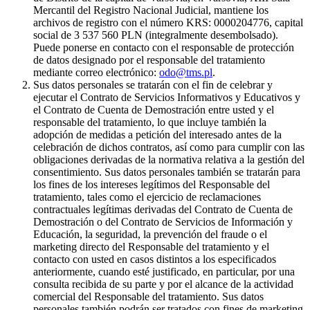
Mercantil del Registro Nacional Judicial, mantiene los
archivos de registro con el número KRS: 0000204776, capital
social de 3 537 560 PLN (integralmente desembolsado).
Puede ponerse en contacto con el responsable de protección
de datos designado por el responsable del tratamiento
mediante correo electrónico:
odo@tms.pl
.
Sus datos personales se tratarán con el fin de celebrar y
ejecutar el Contrato de Servicios Informativos y Educativos y
el Contrato de Cuenta de Demostración entre usted y el
responsable del tratamiento, lo que incluye también la
adopción de medidas a petición del interesado antes de la
celebración de dichos contratos, así como para cumplir con las
obligaciones derivadas de la normativa relativa a la gestión del
consentimiento. Sus datos personales también se tratarán para
los fines de los intereses legítimos del Responsable del
tratamiento, tales como el ejercicio de reclamaciones
contractuales legítimas derivadas del Contrato de Cuenta de
Demostración o del Contrato de Servicios de Información y
Educación, la seguridad, la prevención del fraude o el
marketing directo del Responsable del tratamiento y el
contacto con usted en casos distintos a los especificados
anteriormente, cuando esté justificado, en particular, por una
consulta recibida de su parte y por el alcance de la actividad
comercial del Responsable del tratamiento. Sus datos
personales también podrán ser tratados con fines de marketing