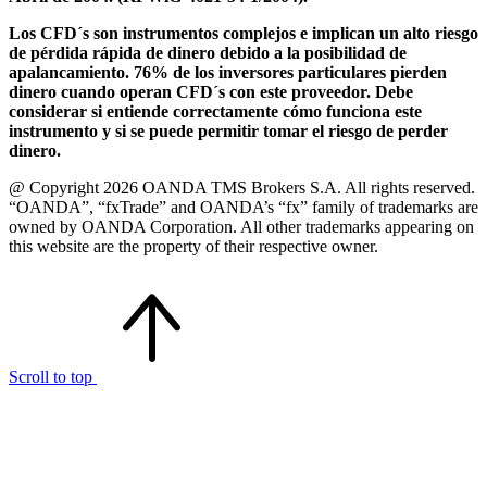
Los CFD´s son instrumentos complejos e implican un alto riesgo
de pérdida rápida de dinero debido a la posibilidad de
apalancamiento. 76% de los inversores particulares pierden
dinero cuando operan CFD´s con este proveedor. Debe
considerar si entiende correctamente cómo funciona este
instrumento y si se puede permitir tomar el riesgo de perder
dinero.
@ Copyright 2026 OANDA TMS Brokers S.A. All rights reserved.
“OANDA”, “fxTrade” and OANDA’s “fx” family of trademarks are
owned by OANDA Corporation. All other trademarks appearing on
this website are the property of their respective owner.
Scroll to top