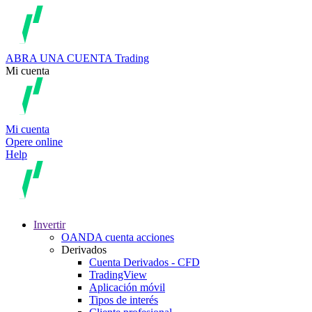
ABRA UNA CUENTA
Trading
Mi cuenta
Mi cuenta
Opere online
Help
Invertir
OANDA cuenta acciones
Derivados
Cuenta Derivados - CFD
TradingView
Aplicación móvil
Tipos de interés