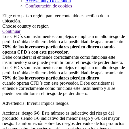
Accessibility Declaration
Configuración de cookies
Elige otro país o región para ver contenido específico de tu
ubicación.
Choose country or region
Continuar
Los CFD´s son instrumentos complejos e implican un alto riesgo de
perdida rápida de dinero debido a la posibilidad de apalancamiento.
76% de los inversores particulares pierden dinero cuando
operan CFD´s con este proveedor.
Debe considerar si entiende correctamente como funciona este
instrumento y si se puede permitir tomar el riesgo de perder dinero.
Los CFD´s son instrumentos complejos e implican un alto riesgo de
perdida rápida de dinero debido a la posibilidad de apalancamiento.
76% de los inversores particulares pierden dinero
cuando operan CFD´s con este proveedor. Debe considerar si
entiende correctamente como funciona este instrumento y si se
puede permitir tomar el riesgo de perder dinero.
Advertencia: Invertir implica riesgos.
Acciones: riesgo 6/6. Este número es indicativo del riesgo del
producto, siendo 1/6 indicativo del menor riesgo y 6/6 del mayor
riesgo. La información sobre los riesgos derivados de los productos
así como sobre los costes y tarifas asociados con los diversos