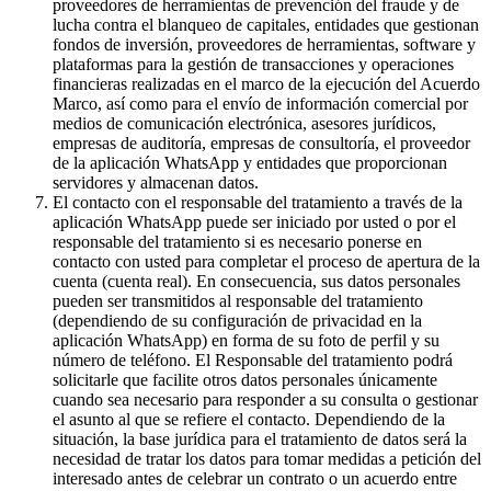
proveedores de herramientas de prevención del fraude y de
lucha contra el blanqueo de capitales, entidades que gestionan
fondos de inversión, proveedores de herramientas, software y
plataformas para la gestión de transacciones y operaciones
financieras realizadas en el marco de la ejecución del Acuerdo
Marco, así como para el envío de información comercial por
medios de comunicación electrónica, asesores jurídicos,
empresas de auditoría, empresas de consultoría, el proveedor
de la aplicación WhatsApp y entidades que proporcionan
servidores y almacenan datos.
El contacto con el responsable del tratamiento a través de la
aplicación WhatsApp puede ser iniciado por usted o por el
responsable del tratamiento si es necesario ponerse en
contacto con usted para completar el proceso de apertura de la
cuenta (cuenta real). En consecuencia, sus datos personales
pueden ser transmitidos al responsable del tratamiento
(dependiendo de su configuración de privacidad en la
aplicación WhatsApp) en forma de su foto de perfil y su
número de teléfono. El Responsable del tratamiento podrá
solicitarle que facilite otros datos personales únicamente
cuando sea necesario para responder a su consulta o gestionar
el asunto al que se refiere el contacto. Dependiendo de la
situación, la base jurídica para el tratamiento de datos será la
necesidad de tratar los datos para tomar medidas a petición del
interesado antes de celebrar un contrato o un acuerdo entre