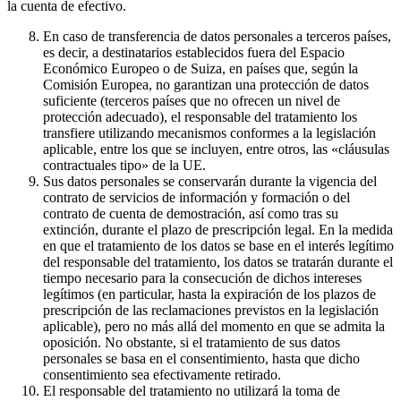
la cuenta de efectivo.
En caso de transferencia de datos personales a terceros países,
es decir, a destinatarios establecidos fuera del Espacio
Económico Europeo o de Suiza, en países que, según la
Comisión Europea, no garantizan una protección de datos
suficiente (terceros países que no ofrecen un nivel de
protección adecuado), el responsable del tratamiento los
transfiere utilizando mecanismos conformes a la legislación
aplicable, entre los que se incluyen, entre otros, las «cláusulas
contractuales tipo» de la UE.
Sus datos personales se conservarán durante la vigencia del
contrato de servicios de información y formación o del
contrato de cuenta de demostración, así como tras su
extinción, durante el plazo de prescripción legal. En la medida
en que el tratamiento de los datos se base en el interés legítimo
del responsable del tratamiento, los datos se tratarán durante el
tiempo necesario para la consecución de dichos intereses
legítimos (en particular, hasta la expiración de los plazos de
prescripción de las reclamaciones previstos en la legislación
aplicable), pero no más allá del momento en que se admita la
oposición. No obstante, si el tratamiento de sus datos
personales se basa en el consentimiento, hasta que dicho
consentimiento sea efectivamente retirado.
El responsable del tratamiento no utilizará la toma de