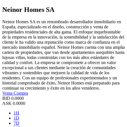
Neinor Homes SA
Neinor Homes SA es un renombrado desarrollador inmobiliario en
España, especializado en el diseño, construcción y venta de
propiedades residenciales de alta gama. El enfoque inquebrantable
de la empresa en la innovación, la sostenibilidad y la satisfacción del
cliente le ha valido una reputación como marca de confianza en el
mercado inmobiliario español. Neinor Homes cuenta con una amplia
cartera de propiedades, que van desde apartamentos asequibles hasta
lujosas villas, todas construidas con los más altos estándares de
calidad y confort. La empresa se compromete a ofrecer un valor
excepcional a sus clientes mediante la creación de comunidades
vibrantes y sostenibles que mejoren la calidad de vida de los
residentes. Con un equipo de profesionales experimentados y un
historial comprobado de éxito, Neinor Homes está preparado para
continuar su crecimiento y éxito en los años venideros.
Venta
Compra
BID
0.0000
ASK
0.0000
1H
1D
7D