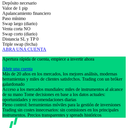
Depósito necesario
Valor de 1 pip
Apalancamiento financiero
Paso mínimo
Swap largo (diario)
Venta corta
NO
Swap corto (diario)
Distancia SL y TP
0
Triple swap (fecha)
ABRA UNA CUENTA
Apertura rápida de cuenta, empiece a invertir ahora
Abrir una cuenta
Más de 20 años en los mercados, los mejores análisis, modernas
herramientas y miles de clientes satisfechos. Trading con un bróker
galardonado
Acceso a los mercados mundiales: miles de instrumentos al alcance
de su mano Tome decisiones en base a los datos actuales:
oportunidades y recomendaciones diarias
Pleno control: herramientas móviles para la gestión de inversiones
Trading sin costes innecesarios: sin comisiones en los principales
instrumentos. Precios transparentes y spreads históricos