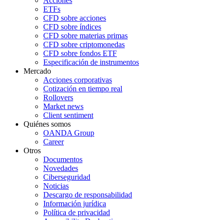
Acciones
ETFs
CFD sobre acciones
CFD sobre índices
CFD sobre materias primas
CFD sobre criptomonedas
CFD sobre fondos ETF
Especificación de instrumentos
Mercado
Acciones corporativas
Cotización en tiempo real
Rollovers
Market news
Client sentiment
Quiénes somos
OANDA Group
Career
Otros
Documentos
Novedades
Ciberseguridad
Noticias
Descargo de responsabilidad
Información jurídica
Política de privacidad