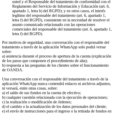
usted y el Responsable del tratamiento de conformidad con el
Reglamento del Servicio de Información y Educación (art. 6,
apartado 1, letra b) del RGPD); y en otros casos, el interés
legítimo del responsable del tratamiento (art. 6, apartado 1,
letra f) del RGPD), consistente en la necesidad de resolver el
asunto comunicado relacionado con las operaciones
comerciales del responsable del tratamiento (art. 6, apartado 1,
letra f) del RGPD).
Por motivos de seguridad, una conversación con el responsable del
tratamiento a través de la aplicación WhatsApp solo podrá versar
sobre:
a) asistencia durante el proceso de apertura de la cuenta (explicación
de los pasos que componen el procedimiento de alta);
b) respuesta a las preguntas de los clientes sobre el funcionamiento
de OANDA.
Una conversación con el responsable del tratamiento a través de la
aplicación WhatsApp nunca contendrá enlaces ni archivos adjuntos,
ni versará, entre otras cosas, sobre:
a) el saldo de sus fondos en la cuenta de efectivo;
b) cualquier cuestión relacionada con la ejecución de operaciones;
c) la realización o modificación de órdenes;
d) el cambio o la actualización de los datos personales del cliente;
e) el envío de instrucciones para el ingreso o la retirada de fondos en