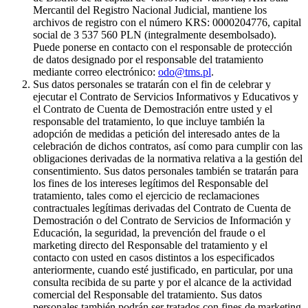
Mercantil del Registro Nacional Judicial, mantiene los
archivos de registro con el número KRS: 0000204776, capital
social de 3 537 560 PLN (integralmente desembolsado).
Puede ponerse en contacto con el responsable de protección
de datos designado por el responsable del tratamiento
mediante correo electrónico:
odo@tms.pl
.
Sus datos personales se tratarán con el fin de celebrar y
ejecutar el Contrato de Servicios Informativos y Educativos y
el Contrato de Cuenta de Demostración entre usted y el
responsable del tratamiento, lo que incluye también la
adopción de medidas a petición del interesado antes de la
celebración de dichos contratos, así como para cumplir con las
obligaciones derivadas de la normativa relativa a la gestión del
consentimiento. Sus datos personales también se tratarán para
los fines de los intereses legítimos del Responsable del
tratamiento, tales como el ejercicio de reclamaciones
contractuales legítimas derivadas del Contrato de Cuenta de
Demostración o del Contrato de Servicios de Información y
Educación, la seguridad, la prevención del fraude o el
marketing directo del Responsable del tratamiento y el
contacto con usted en casos distintos a los especificados
anteriormente, cuando esté justificado, en particular, por una
consulta recibida de su parte y por el alcance de la actividad
comercial del Responsable del tratamiento. Sus datos
personales también podrán ser tratados con fines de marketing