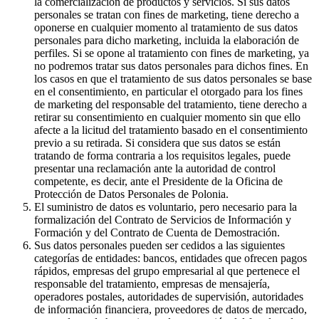
la comercialización de productos y servicios. Si sus datos
personales se tratan con fines de marketing, tiene derecho a
oponerse en cualquier momento al tratamiento de sus datos
personales para dicho marketing, incluida la elaboración de
perfiles. Si se opone al tratamiento con fines de marketing, ya
no podremos tratar sus datos personales para dichos fines. En
los casos en que el tratamiento de sus datos personales se base
en el consentimiento, en particular el otorgado para los fines
de marketing del responsable del tratamiento, tiene derecho a
retirar su consentimiento en cualquier momento sin que ello
afecte a la licitud del tratamiento basado en el consentimiento
previo a su retirada. Si considera que sus datos se están
tratando de forma contraria a los requisitos legales, puede
presentar una reclamación ante la autoridad de control
competente, es decir, ante el Presidente de la Oficina de
Protección de Datos Personales de Polonia.
El suministro de datos es voluntario, pero necesario para la
formalización del Contrato de Servicios de Información y
Formación y del Contrato de Cuenta de Demostración.
Sus datos personales pueden ser cedidos a las siguientes
categorías de entidades: bancos, entidades que ofrecen pagos
rápidos, empresas del grupo empresarial al que pertenece el
responsable del tratamiento, empresas de mensajería,
operadores postales, autoridades de supervisión, autoridades
de información financiera, proveedores de datos de mercado,