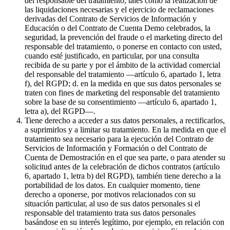
del responsable del tratamiento, tales como la realización de
las liquidaciones necesarias y el ejercicio de reclamaciones
derivadas del Contrato de Servicios de Información y
Educación o del Contrato de Cuenta Demo celebrados, la
seguridad, la prevención del fraude o el marketing directo del
responsable del tratamiento, o ponerse en contacto con usted,
cuando esté justificado, en particular, por una consulta
recibida de su parte y por el ámbito de la actividad comercial
del responsable del tratamiento —artículo 6, apartado 1, letra
f), del RGPD; d. en la medida en que sus datos personales se
traten con fines de marketing del responsable del tratamiento
sobre la base de su consentimiento —artículo 6, apartado 1,
letra a), del RGPD—.
Tiene derecho a acceder a sus datos personales, a rectificarlos,
a suprimirlos y a limitar su tratamiento. En la medida en que el
tratamiento sea necesario para la ejecución del Contrato de
Servicios de Información y Formación o del Contrato de
Cuenta de Demostración en el que sea parte, o para atender su
solicitud antes de la celebración de dichos contratos (artículo
6, apartado 1, letra b) del RGPD), también tiene derecho a la
portabilidad de los datos. En cualquier momento, tiene
derecho a oponerse, por motivos relacionados con su
situación particular, al uso de sus datos personales si el
responsable del tratamiento trata sus datos personales
basándose en su interés legítimo, por ejemplo, en relación con