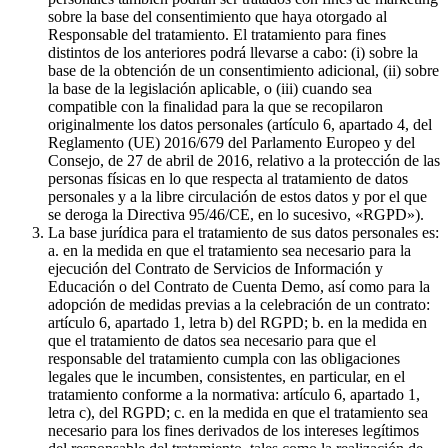
sobre la base del consentimiento que haya otorgado al
Responsable del tratamiento. El tratamiento para fines
distintos de los anteriores podrá llevarse a cabo: (i) sobre la
base de la obtención de un consentimiento adicional, (ii) sobre
la base de la legislación aplicable, o (iii) cuando sea
compatible con la finalidad para la que se recopilaron
originalmente los datos personales (artículo 6, apartado 4, del
Reglamento (UE) 2016/679 del Parlamento Europeo y del
Consejo, de 27 de abril de 2016, relativo a la protección de las
personas físicas en lo que respecta al tratamiento de datos
personales y a la libre circulación de estos datos y por el que
se deroga la Directiva 95/46/CE, en lo sucesivo, «RGPD»).
La base jurídica para el tratamiento de sus datos personales es:
a. en la medida en que el tratamiento sea necesario para la
ejecución del Contrato de Servicios de Información y
Educación o del Contrato de Cuenta Demo, así como para la
adopción de medidas previas a la celebración de un contrato:
artículo 6, apartado 1, letra b) del RGPD; b. en la medida en
que el tratamiento de datos sea necesario para que el
responsable del tratamiento cumpla con las obligaciones
legales que le incumben, consistentes, en particular, en el
tratamiento conforme a la normativa: artículo 6, apartado 1,
letra c), del RGPD; c. en la medida en que el tratamiento sea
necesario para los fines derivados de los intereses legítimos