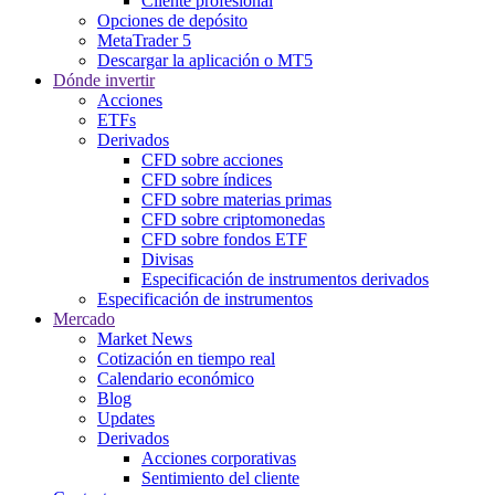
Cliente profesional
Opciones de depósito
MetaTrader 5
Descargar la aplicación o MT5
Dónde invertir
Acciones
ETFs
Derivados
CFD sobre acciones
CFD sobre índices
CFD sobre materias primas
CFD sobre criptomonedas
CFD sobre fondos ETF
Divisas
Especificación de instrumentos derivados
Especificación de instrumentos
Mercado
Market News
Cotización en tiempo real
Calendario económico
Blog
Updates
Derivados
Acciones corporativas
Sentimiento del cliente