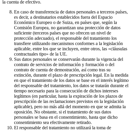
la cuenta de efectivo.
En caso de transferencia de datos personales a terceros países,
es decir, a destinatarios establecidos fuera del Espacio
Económico Europeo o de Suiza, en países que, según la
Comisión Europea, no garantizan una protección de datos
suficiente (terceros países que no ofrecen un nivel de
protección adecuado), el responsable del tratamiento los
transfiere utilizando mecanismos conformes a la legislación
aplicable, entre los que se incluyen, entre otros, las «cláusulas
contractuales tipo» de la UE.
Sus datos personales se conservarán durante la vigencia del
contrato de servicios de información y formación o del
contrato de cuenta de demostración, así como tras su
extinción, durante el plazo de prescripción legal. En la medida
en que el tratamiento de los datos se base en el interés legítimo
del responsable del tratamiento, los datos se tratarán durante el
tiempo necesario para la consecución de dichos intereses
legítimos (en particular, hasta la expiración de los plazos de
prescripción de las reclamaciones previstos en la legislación
aplicable), pero no más allá del momento en que se admita la
oposición. No obstante, si el tratamiento de sus datos
personales se basa en el consentimiento, hasta que dicho
consentimiento sea efectivamente retirado.
El responsable del tratamiento no utilizará la toma de