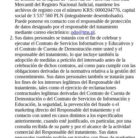
Mercantil del Registro Nacional Judicial, mantiene los
archivos de registro con el número KRS: 0000204776, capital
social de 3 537 560 PLN (integralmente desembolsado).
Puede ponerse en contacto con el responsable de protección
de datos designado por el responsable del tratamiento
mediante correo electrónico:
odo@tms.pl
.
Sus datos personales se tratarán con el fin de celebrar y
ejecutar el Contrato de Servicios Informativos y Educativos y
el Contrato de Cuenta de Demostración entre usted y el
responsable del tratamiento, lo que incluye también la
adopción de medidas a petición del interesado antes de la
celebración de dichos contratos, así como para cumplir con las
obligaciones derivadas de la normativa relativa a la gestión del
consentimiento. Sus datos personales también se tratarán para
los fines de los intereses legítimos del Responsable del
tratamiento, tales como el ejercicio de reclamaciones
contractuales legítimas derivadas del Contrato de Cuenta de
Demostración o del Contrato de Servicios de Información y
Educación, la seguridad, la prevención del fraude o el
marketing directo del Responsable del tratamiento y el
contacto con usted en casos distintos a los especificados
anteriormente, cuando esté justificado, en particular, por una
consulta recibida de su parte y por el alcance de la actividad
comercial del Responsable del tratamiento. Sus datos
personales también podrán ser tratados con fines de marketing