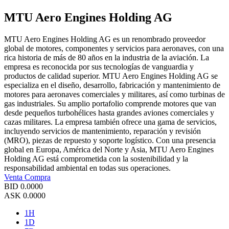
MTU Aero Engines Holding AG
MTU Aero Engines Holding AG es un renombrado proveedor
global de motores, componentes y servicios para aeronaves, con una
rica historia de más de 80 años en la industria de la aviación. La
empresa es reconocida por sus tecnologías de vanguardia y
productos de calidad superior. MTU Aero Engines Holding AG se
especializa en el diseño, desarrollo, fabricación y mantenimiento de
motores para aeronaves comerciales y militares, así como turbinas de
gas industriales. Su amplio portafolio comprende motores que van
desde pequeños turbohélices hasta grandes aviones comerciales y
cazas militares. La empresa también ofrece una gama de servicios,
incluyendo servicios de mantenimiento, reparación y revisión
(MRO), piezas de repuesto y soporte logístico. Con una presencia
global en Europa, América del Norte y Asia, MTU Aero Engines
Holding AG está comprometida con la sostenibilidad y la
responsabilidad ambiental en todas sus operaciones.
Venta
Compra
BID
0.0000
ASK
0.0000
1H
1D