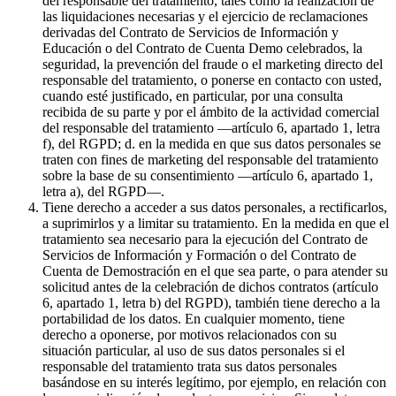
del responsable del tratamiento, tales como la realización de
las liquidaciones necesarias y el ejercicio de reclamaciones
derivadas del Contrato de Servicios de Información y
Educación o del Contrato de Cuenta Demo celebrados, la
seguridad, la prevención del fraude o el marketing directo del
responsable del tratamiento, o ponerse en contacto con usted,
cuando esté justificado, en particular, por una consulta
recibida de su parte y por el ámbito de la actividad comercial
del responsable del tratamiento —artículo 6, apartado 1, letra
f), del RGPD; d. en la medida en que sus datos personales se
traten con fines de marketing del responsable del tratamiento
sobre la base de su consentimiento —artículo 6, apartado 1,
letra a), del RGPD—.
Tiene derecho a acceder a sus datos personales, a rectificarlos,
a suprimirlos y a limitar su tratamiento. En la medida en que el
tratamiento sea necesario para la ejecución del Contrato de
Servicios de Información y Formación o del Contrato de
Cuenta de Demostración en el que sea parte, o para atender su
solicitud antes de la celebración de dichos contratos (artículo
6, apartado 1, letra b) del RGPD), también tiene derecho a la
portabilidad de los datos. En cualquier momento, tiene
derecho a oponerse, por motivos relacionados con su
situación particular, al uso de sus datos personales si el
responsable del tratamiento trata sus datos personales
basándose en su interés legítimo, por ejemplo, en relación con