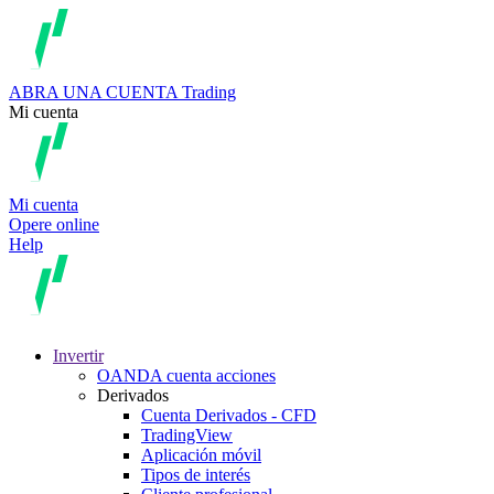
ABRA UNA CUENTA
Trading
Mi cuenta
Mi cuenta
Opere online
Help
Invertir
OANDA cuenta acciones
Derivados
Cuenta Derivados - CFD
TradingView
Aplicación móvil
Tipos de interés