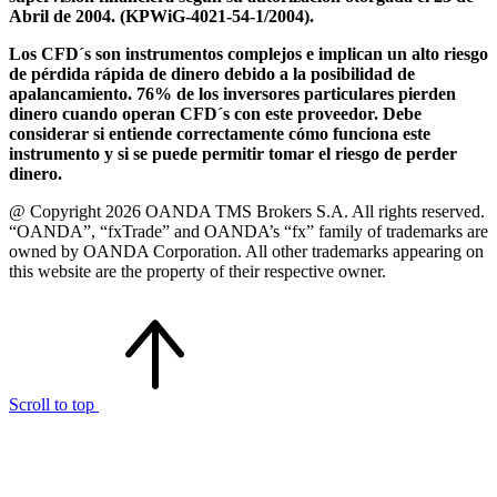
Abril de 2004. (KPWiG-4021-54-1/2004).
Los CFD´s son instrumentos complejos e implican un alto riesgo
de pérdida rápida de dinero debido a la posibilidad de
apalancamiento. 76% de los inversores particulares pierden
dinero cuando operan CFD´s con este proveedor. Debe
considerar si entiende correctamente cómo funciona este
instrumento y si se puede permitir tomar el riesgo de perder
dinero.
@ Copyright 2026 OANDA TMS Brokers S.A. All rights reserved.
“OANDA”, “fxTrade” and OANDA’s “fx” family of trademarks are
owned by OANDA Corporation. All other trademarks appearing on
this website are the property of their respective owner.
Scroll to top