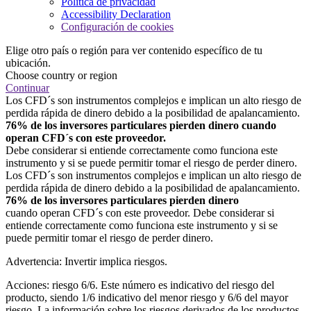
Política de privacidad
Accessibility Declaration
Configuración de cookies
Elige otro país o región para ver contenido específico de tu
ubicación.
Choose country or region
Continuar
Los CFD´s son instrumentos complejos e implican un alto riesgo de
perdida rápida de dinero debido a la posibilidad de apalancamiento.
76% de los inversores particulares pierden dinero cuando
operan CFD´s con este proveedor.
Debe considerar si entiende correctamente como funciona este
instrumento y si se puede permitir tomar el riesgo de perder dinero.
Los CFD´s son instrumentos complejos e implican un alto riesgo de
perdida rápida de dinero debido a la posibilidad de apalancamiento.
76% de los inversores particulares pierden dinero
cuando operan CFD´s con este proveedor. Debe considerar si
entiende correctamente como funciona este instrumento y si se
puede permitir tomar el riesgo de perder dinero.
Advertencia: Invertir implica riesgos.
Acciones: riesgo 6/6. Este número es indicativo del riesgo del
producto, siendo 1/6 indicativo del menor riesgo y 6/6 del mayor
riesgo. La información sobre los riesgos derivados de los productos