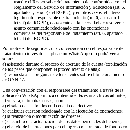
usted y el Responsable del tratamiento de conformidad con el
Reglamento del Servicio de Información y Educación (art. 6,
apartado 1, letra b) del RGPD); y en otros casos, el interés
legítimo del responsable del tratamiento (art. 6, apartado 1,
letra f) del RGPD), consistente en la necesidad de resolver el
asunto comunicado relacionado con las operaciones
comerciales del responsable del tratamiento (art. 6, apartado 1,
letra f) del RGPD).
Por motivos de seguridad, una conversación con el responsable del
tratamiento a través de la aplicación WhatsApp solo podrá versar
sobre:
a) asistencia durante el proceso de apertura de la cuenta (explicación
de los pasos que componen el procedimiento de alta);
b) respuesta a las preguntas de los clientes sobre el funcionamiento
de OANDA.
Una conversación con el responsable del tratamiento a través de la
aplicación WhatsApp nunca contendrá enlaces ni archivos adjuntos,
ni versará, entre otras cosas, sobre:
a) el saldo de sus fondos en la cuenta de efectivo;
b) cualquier cuestión relacionada con la ejecución de operaciones;
c) la realización o modificación de órdenes;
d) el cambio o la actualización de los datos personales del cliente;
e) el envío de instrucciones para el ingreso o la retirada de fondos en