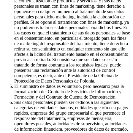
la comercialización de productos y servicios. Si sus datos
personales se tratan con fines de marketing, tiene derecho a
oponerse en cualquier momento al tratamiento de sus datos
personales para dicho marketing, incluida la elaboración de
perfiles. Si se opone al tratamiento con fines de marketing, ya
no podremos tratar sus datos personales para dichos fines. En
los casos en que el tratamiento de sus datos personales se base
en el consentimiento, en particular el otorgado para los fines
de marketing del responsable del tratamiento, tiene derecho a
retirar su consentimiento en cualquier momento sin que ello
afecte a la licitud del tratamiento basado en el consentimiento
previo a su retirada. Si considera que sus datos se están
tratando de forma contraria a los requisitos legales, puede
presentar una reclamación ante la autoridad de control
competente, es decir, ante el Presidente de la Oficina de
Protección de Datos Personales de Polonia.
El suministro de datos es voluntario, pero necesario para la
formalización del Contrato de Servicios de Información y
Formación y del Contrato de Cuenta de Demostración.
Sus datos personales pueden ser cedidos a las siguientes
categorías de entidades: bancos, entidades que ofrecen pagos
rápidos, empresas del grupo empresarial al que pertenece el
responsable del tratamiento, empresas de mensajería,
operadores postales, autoridades de supervisión, autoridades
de información financiera, proveedores de datos de mercado,