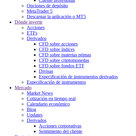
Cliente profesional
Opciones de depósito
MetaTrader 5
Descargar la aplicación o MT5
Dónde invertir
Acciones
ETFs
Derivados
CFD sobre acciones
CFD sobre índices
CFD sobre materias primas
CFD sobre criptomonedas
CFD sobre fondos ETF
Divisas
Especificación de instrumentos derivados
Especificación de instrumentos
Mercado
Market News
Cotización en tiempo real
Calendario económico
Blog
Updates
Derivados
Acciones corporativas
Sentimiento del cliente