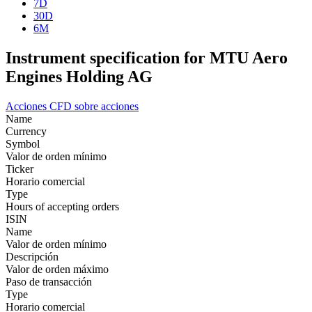
7D
30D
6M
Instrument specification for MTU Aero
Engines Holding AG
Acciones
CFD sobre acciones
Name
Currency
Symbol
Valor de orden mínimo
Ticker
Horario comercial
Type
Hours of accepting orders
ISIN
Name
Valor de orden mínimo
Descripción
Valor de orden máximo
Paso de transacción
Type
Horario comercial