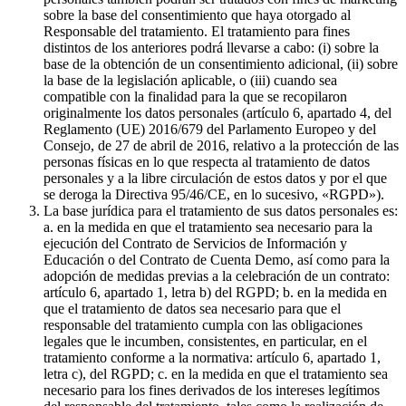
sobre la base del consentimiento que haya otorgado al
Responsable del tratamiento. El tratamiento para fines
distintos de los anteriores podrá llevarse a cabo: (i) sobre la
base de la obtención de un consentimiento adicional, (ii) sobre
la base de la legislación aplicable, o (iii) cuando sea
compatible con la finalidad para la que se recopilaron
originalmente los datos personales (artículo 6, apartado 4, del
Reglamento (UE) 2016/679 del Parlamento Europeo y del
Consejo, de 27 de abril de 2016, relativo a la protección de las
personas físicas en lo que respecta al tratamiento de datos
personales y a la libre circulación de estos datos y por el que
se deroga la Directiva 95/46/CE, en lo sucesivo, «RGPD»).
La base jurídica para el tratamiento de sus datos personales es:
a. en la medida en que el tratamiento sea necesario para la
ejecución del Contrato de Servicios de Información y
Educación o del Contrato de Cuenta Demo, así como para la
adopción de medidas previas a la celebración de un contrato:
artículo 6, apartado 1, letra b) del RGPD; b. en la medida en
que el tratamiento de datos sea necesario para que el
responsable del tratamiento cumpla con las obligaciones
legales que le incumben, consistentes, en particular, en el
tratamiento conforme a la normativa: artículo 6, apartado 1,
letra c), del RGPD; c. en la medida en que el tratamiento sea
necesario para los fines derivados de los intereses legítimos