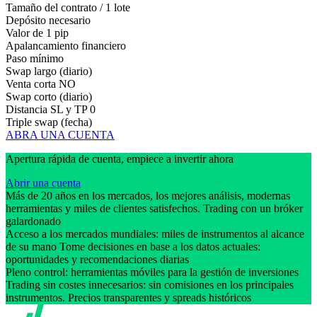
Tamaño del contrato / 1 lote
Depósito necesario
Valor de 1 pip
Apalancamiento financiero
Paso mínimo
Swap largo (diario)
Venta corta
NO
Swap corto (diario)
Distancia SL y TP
0
Triple swap (fecha)
ABRA UNA CUENTA
Apertura rápida de cuenta, empiece a invertir ahora
Abrir una cuenta
Más de 20 años en los mercados, los mejores análisis, modernas
herramientas y miles de clientes satisfechos. Trading con un bróker
galardonado
Acceso a los mercados mundiales: miles de instrumentos al alcance
de su mano Tome decisiones en base a los datos actuales:
oportunidades y recomendaciones diarias
Pleno control: herramientas móviles para la gestión de inversiones
Trading sin costes innecesarios: sin comisiones en los principales
instrumentos. Precios transparentes y spreads históricos