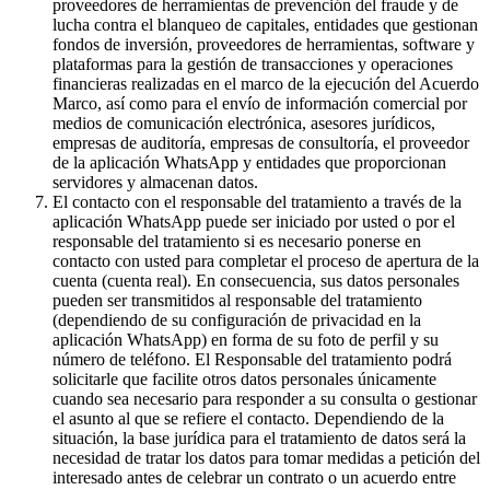
proveedores de herramientas de prevención del fraude y de
lucha contra el blanqueo de capitales, entidades que gestionan
fondos de inversión, proveedores de herramientas, software y
plataformas para la gestión de transacciones y operaciones
financieras realizadas en el marco de la ejecución del Acuerdo
Marco, así como para el envío de información comercial por
medios de comunicación electrónica, asesores jurídicos,
empresas de auditoría, empresas de consultoría, el proveedor
de la aplicación WhatsApp y entidades que proporcionan
servidores y almacenan datos.
El contacto con el responsable del tratamiento a través de la
aplicación WhatsApp puede ser iniciado por usted o por el
responsable del tratamiento si es necesario ponerse en
contacto con usted para completar el proceso de apertura de la
cuenta (cuenta real). En consecuencia, sus datos personales
pueden ser transmitidos al responsable del tratamiento
(dependiendo de su configuración de privacidad en la
aplicación WhatsApp) en forma de su foto de perfil y su
número de teléfono. El Responsable del tratamiento podrá
solicitarle que facilite otros datos personales únicamente
cuando sea necesario para responder a su consulta o gestionar
el asunto al que se refiere el contacto. Dependiendo de la
situación, la base jurídica para el tratamiento de datos será la
necesidad de tratar los datos para tomar medidas a petición del
interesado antes de celebrar un contrato o un acuerdo entre