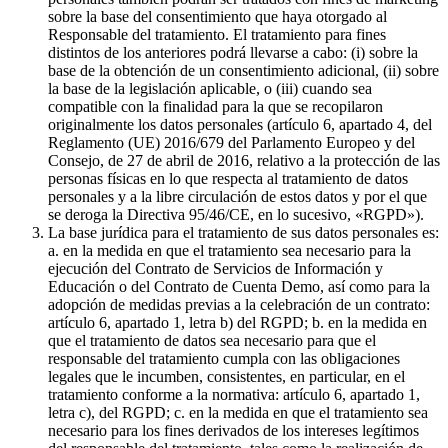
sobre la base del consentimiento que haya otorgado al
Responsable del tratamiento. El tratamiento para fines
distintos de los anteriores podrá llevarse a cabo: (i) sobre la
base de la obtención de un consentimiento adicional, (ii) sobre
la base de la legislación aplicable, o (iii) cuando sea
compatible con la finalidad para la que se recopilaron
originalmente los datos personales (artículo 6, apartado 4, del
Reglamento (UE) 2016/679 del Parlamento Europeo y del
Consejo, de 27 de abril de 2016, relativo a la protección de las
personas físicas en lo que respecta al tratamiento de datos
personales y a la libre circulación de estos datos y por el que
se deroga la Directiva 95/46/CE, en lo sucesivo, «RGPD»).
La base jurídica para el tratamiento de sus datos personales es:
a. en la medida en que el tratamiento sea necesario para la
ejecución del Contrato de Servicios de Información y
Educación o del Contrato de Cuenta Demo, así como para la
adopción de medidas previas a la celebración de un contrato:
artículo 6, apartado 1, letra b) del RGPD; b. en la medida en
que el tratamiento de datos sea necesario para que el
responsable del tratamiento cumpla con las obligaciones
legales que le incumben, consistentes, en particular, en el
tratamiento conforme a la normativa: artículo 6, apartado 1,
letra c), del RGPD; c. en la medida en que el tratamiento sea
necesario para los fines derivados de los intereses legítimos