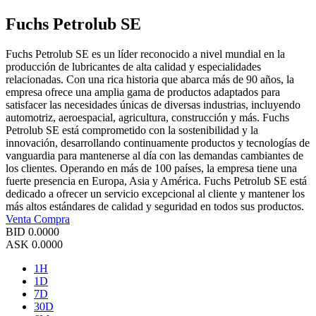
Fuchs Petrolub SE
Fuchs Petrolub SE es un líder reconocido a nivel mundial en la
producción de lubricantes de alta calidad y especialidades
relacionadas. Con una rica historia que abarca más de 90 años, la
empresa ofrece una amplia gama de productos adaptados para
satisfacer las necesidades únicas de diversas industrias, incluyendo
automotriz, aeroespacial, agricultura, construcción y más. Fuchs
Petrolub SE está comprometido con la sostenibilidad y la
innovación, desarrollando continuamente productos y tecnologías de
vanguardia para mantenerse al día con las demandas cambiantes de
los clientes. Operando en más de 100 países, la empresa tiene una
fuerte presencia en Europa, Asia y América. Fuchs Petrolub SE está
dedicado a ofrecer un servicio excepcional al cliente y mantener los
más altos estándares de calidad y seguridad en todos sus productos.
Venta
Compra
BID
0.0000
ASK
0.0000
1H
1D
7D
30D