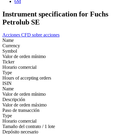
6M
Instrument specification for Fuchs
Petrolub SE
Acciones
CFD sobre acciones
Name
Currency
Symbol
Valor de orden mínimo
Ticker
Horario comercial
Type
Hours of accepting orders
ISIN
Name
Valor de orden mínimo
Descripción
Valor de orden máximo
Paso de transacción
Type
Horario comercial
Tamaño del contrato / 1 lote
Depósito necesario