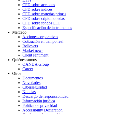
ETFs
CFD sobre acciones
CFD sobre índices
CFD sobre materias primas
CFD sobre criptomonedas
CFD sobre fondos ETF
Especificación de instrumentos
Mercado
Acciones corporativas
Cotización en tiempo real
Rollovers
Market news
Client sentiment
Quiénes somos
OANDA Group
Career
Otros
Documentos
Novedades
Ciberseguridad
Noticias
Descargo de responsabilidad
Información jurídica
Política de privacidad
Accessibility Declaration