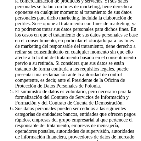
la comercialización de productos y servicios. Si sus datos
personales se tratan con fines de marketing, tiene derecho a
oponerse en cualquier momento al tratamiento de sus datos
personales para dicho marketing, incluida la elaboración de
perfiles. Si se opone al tratamiento con fines de marketing, ya
no podremos tratar sus datos personales para dichos fines. En
los casos en que el tratamiento de sus datos personales se base
en el consentimiento, en particular el otorgado para los fines
de marketing del responsable del tratamiento, tiene derecho a
retirar su consentimiento en cualquier momento sin que ello
afecte a la licitud del tratamiento basado en el consentimiento
previo a su retirada. Si considera que sus datos se están
tratando de forma contraria a los requisitos legales, puede
presentar una reclamación ante la autoridad de control
competente, es decir, ante el Presidente de la Oficina de
Protección de Datos Personales de Polonia.
El suministro de datos es voluntario, pero necesario para la
formalización del Contrato de Servicios de Información y
Formación y del Contrato de Cuenta de Demostración.
Sus datos personales pueden ser cedidos a las siguientes
categorías de entidades: bancos, entidades que ofrecen pagos
rápidos, empresas del grupo empresarial al que pertenece el
responsable del tratamiento, empresas de mensajería,
operadores postales, autoridades de supervisión, autoridades
de información financiera, proveedores de datos de mercado,