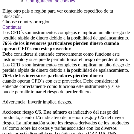
Configuración de cookies
Elige otro país o región para ver contenido específico de tu
ubicación.
Choose country or region
Continuar
Los CFD´s son instrumentos complejos e implican un alto riesgo de
perdida rápida de dinero debido a la posibilidad de apalancamiento.
76% de los inversores particulares pierden dinero cuando
operan CFD´s con este proveedor.
Debe considerar si entiende correctamente como funciona este
instrumento y si se puede permitir tomar el riesgo de perder dinero.
Los CFD´s son instrumentos complejos e implican un alto riesgo de
perdida rápida de dinero debido a la posibilidad de apalancamiento.
76% de los inversores particulares pierden dinero
cuando operan CFD´s con este proveedor. Debe considerar si
entiende correctamente como funciona este instrumento y si se
puede permitir tomar el riesgo de perder dinero.
Advertencia: Invertir implica riesgos.
Acciones: riesgo 6/6. Este número es indicativo del riesgo del
producto, siendo 1/6 indicativo del menor riesgo y 6/6 del mayor
riesgo. La información sobre los riesgos derivados de los productos
así como sobre los costes y tarifas asociados con los diversos
servicios está disponible en la página web de OANDA TMS