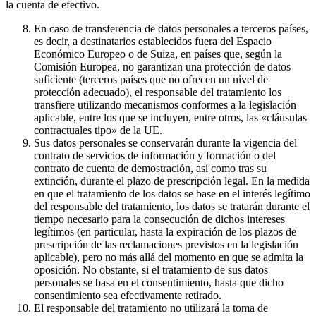
la cuenta de efectivo.
En caso de transferencia de datos personales a terceros países,
es decir, a destinatarios establecidos fuera del Espacio
Económico Europeo o de Suiza, en países que, según la
Comisión Europea, no garantizan una protección de datos
suficiente (terceros países que no ofrecen un nivel de
protección adecuado), el responsable del tratamiento los
transfiere utilizando mecanismos conformes a la legislación
aplicable, entre los que se incluyen, entre otros, las «cláusulas
contractuales tipo» de la UE.
Sus datos personales se conservarán durante la vigencia del
contrato de servicios de información y formación o del
contrato de cuenta de demostración, así como tras su
extinción, durante el plazo de prescripción legal. En la medida
en que el tratamiento de los datos se base en el interés legítimo
del responsable del tratamiento, los datos se tratarán durante el
tiempo necesario para la consecución de dichos intereses
legítimos (en particular, hasta la expiración de los plazos de
prescripción de las reclamaciones previstos en la legislación
aplicable), pero no más allá del momento en que se admita la
oposición. No obstante, si el tratamiento de sus datos
personales se basa en el consentimiento, hasta que dicho
consentimiento sea efectivamente retirado.
El responsable del tratamiento no utilizará la toma de