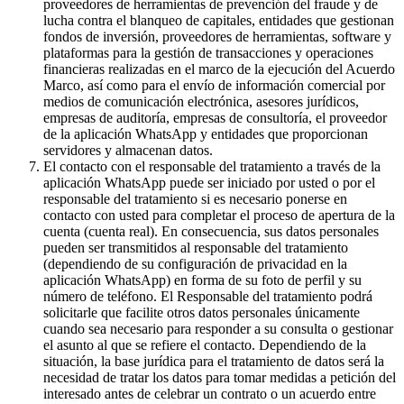
proveedores de herramientas de prevención del fraude y de
lucha contra el blanqueo de capitales, entidades que gestionan
fondos de inversión, proveedores de herramientas, software y
plataformas para la gestión de transacciones y operaciones
financieras realizadas en el marco de la ejecución del Acuerdo
Marco, así como para el envío de información comercial por
medios de comunicación electrónica, asesores jurídicos,
empresas de auditoría, empresas de consultoría, el proveedor
de la aplicación WhatsApp y entidades que proporcionan
servidores y almacenan datos.
El contacto con el responsable del tratamiento a través de la
aplicación WhatsApp puede ser iniciado por usted o por el
responsable del tratamiento si es necesario ponerse en
contacto con usted para completar el proceso de apertura de la
cuenta (cuenta real). En consecuencia, sus datos personales
pueden ser transmitidos al responsable del tratamiento
(dependiendo de su configuración de privacidad en la
aplicación WhatsApp) en forma de su foto de perfil y su
número de teléfono. El Responsable del tratamiento podrá
solicitarle que facilite otros datos personales únicamente
cuando sea necesario para responder a su consulta o gestionar
el asunto al que se refiere el contacto. Dependiendo de la
situación, la base jurídica para el tratamiento de datos será la
necesidad de tratar los datos para tomar medidas a petición del
interesado antes de celebrar un contrato o un acuerdo entre