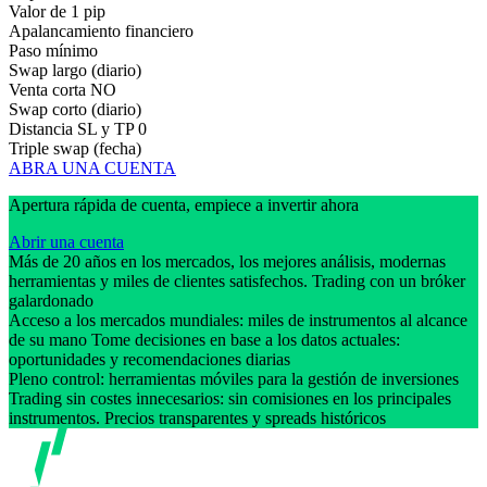
Valor de 1 pip
Apalancamiento financiero
Paso mínimo
Swap largo (diario)
Venta corta
NO
Swap corto (diario)
Distancia SL y TP
0
Triple swap (fecha)
ABRA UNA CUENTA
Apertura rápida de cuenta, empiece a invertir ahora
Abrir una cuenta
Más de 20 años en los mercados, los mejores análisis, modernas
herramientas y miles de clientes satisfechos. Trading con un bróker
galardonado
Acceso a los mercados mundiales: miles de instrumentos al alcance
de su mano Tome decisiones en base a los datos actuales:
oportunidades y recomendaciones diarias
Pleno control: herramientas móviles para la gestión de inversiones
Trading sin costes innecesarios: sin comisiones en los principales
instrumentos. Precios transparentes y spreads históricos