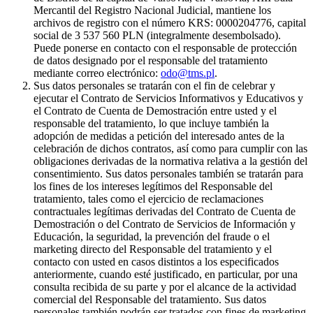
Mercantil del Registro Nacional Judicial, mantiene los
archivos de registro con el número KRS: 0000204776, capital
social de 3 537 560 PLN (integralmente desembolsado).
Puede ponerse en contacto con el responsable de protección
de datos designado por el responsable del tratamiento
mediante correo electrónico:
odo@tms.pl
.
Sus datos personales se tratarán con el fin de celebrar y
ejecutar el Contrato de Servicios Informativos y Educativos y
el Contrato de Cuenta de Demostración entre usted y el
responsable del tratamiento, lo que incluye también la
adopción de medidas a petición del interesado antes de la
celebración de dichos contratos, así como para cumplir con las
obligaciones derivadas de la normativa relativa a la gestión del
consentimiento. Sus datos personales también se tratarán para
los fines de los intereses legítimos del Responsable del
tratamiento, tales como el ejercicio de reclamaciones
contractuales legítimas derivadas del Contrato de Cuenta de
Demostración o del Contrato de Servicios de Información y
Educación, la seguridad, la prevención del fraude o el
marketing directo del Responsable del tratamiento y el
contacto con usted en casos distintos a los especificados
anteriormente, cuando esté justificado, en particular, por una
consulta recibida de su parte y por el alcance de la actividad
comercial del Responsable del tratamiento. Sus datos
personales también podrán ser tratados con fines de marketing