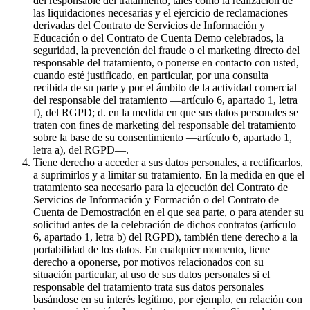
del responsable del tratamiento, tales como la realización de
las liquidaciones necesarias y el ejercicio de reclamaciones
derivadas del Contrato de Servicios de Información y
Educación o del Contrato de Cuenta Demo celebrados, la
seguridad, la prevención del fraude o el marketing directo del
responsable del tratamiento, o ponerse en contacto con usted,
cuando esté justificado, en particular, por una consulta
recibida de su parte y por el ámbito de la actividad comercial
del responsable del tratamiento —artículo 6, apartado 1, letra
f), del RGPD; d. en la medida en que sus datos personales se
traten con fines de marketing del responsable del tratamiento
sobre la base de su consentimiento —artículo 6, apartado 1,
letra a), del RGPD—.
Tiene derecho a acceder a sus datos personales, a rectificarlos,
a suprimirlos y a limitar su tratamiento. En la medida en que el
tratamiento sea necesario para la ejecución del Contrato de
Servicios de Información y Formación o del Contrato de
Cuenta de Demostración en el que sea parte, o para atender su
solicitud antes de la celebración de dichos contratos (artículo
6, apartado 1, letra b) del RGPD), también tiene derecho a la
portabilidad de los datos. En cualquier momento, tiene
derecho a oponerse, por motivos relacionados con su
situación particular, al uso de sus datos personales si el
responsable del tratamiento trata sus datos personales
basándose en su interés legítimo, por ejemplo, en relación con