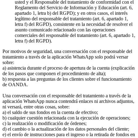
usted y el Responsable del tratamiento de conformidad con el
Reglamento del Servicio de Información y Educación (art. 6,
apartado 1, letra b) del RGPD); y en otros casos, el interés
legítimo del responsable del tratamiento (art. 6, apartado 1,
letra f) del RGPD), consistente en la necesidad de resolver el
asunto comunicado relacionado con las operaciones
comerciales del responsable del tratamiento (art. 6, apartado 1,
letra f) del RGPD).
Por motivos de seguridad, una conversación con el responsable del
tratamiento a través de la aplicación WhatsApp solo podrá versar
sobre:
a) asistencia durante el proceso de apertura de la cuenta (explicación
de los pasos que componen el procedimiento de alta);
b) respuesta a las preguntas de los clientes sobre el funcionamiento
de OANDA.
Una conversación con el responsable del tratamiento a través de la
aplicación WhatsApp nunca contendrá enlaces ni archivos adjuntos,
ni versará, entre otras cosas, sobre:
a) el saldo de sus fondos en la cuenta de efectivo;
b) cualquier cuestión relacionada con la ejecución de operaciones;
c) la realización o modificación de órdenes;
d) el cambio o la actualización de los datos personales del cliente;
e) el envío de instrucciones para el ingreso o la retirada de fondos en