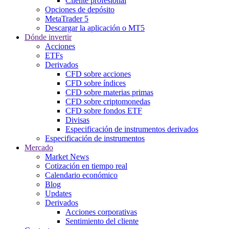
Cliente profesional
Opciones de depósito
MetaTrader 5
Descargar la aplicación o MT5
Dónde invertir
Acciones
ETFs
Derivados
CFD sobre acciones
CFD sobre índices
CFD sobre materias primas
CFD sobre criptomonedas
CFD sobre fondos ETF
Divisas
Especificación de instrumentos derivados
Especificación de instrumentos
Mercado
Market News
Cotización en tiempo real
Calendario económico
Blog
Updates
Derivados
Acciones corporativas
Sentimiento del cliente