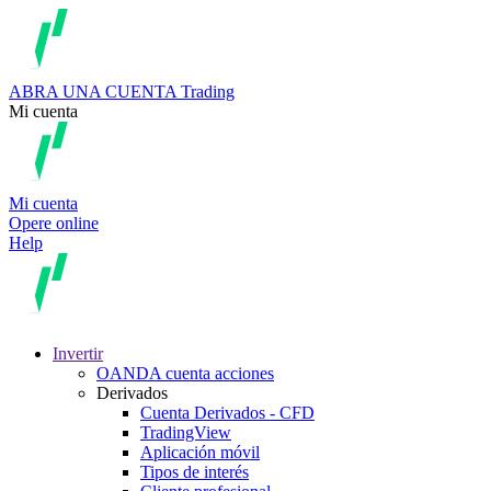
ABRA UNA CUENTA
Trading
Mi cuenta
Mi cuenta
Opere online
Help
Invertir
OANDA cuenta acciones
Derivados
Cuenta Derivados - CFD
TradingView
Aplicación móvil
Tipos de interés