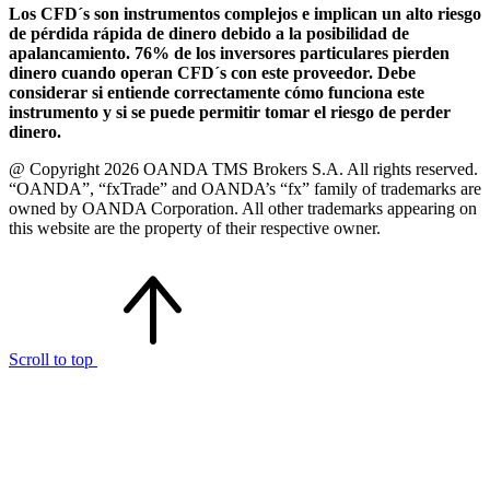
Los CFD´s son instrumentos complejos e implican un alto riesgo
de pérdida rápida de dinero debido a la posibilidad de
apalancamiento. 76% de los inversores particulares pierden
dinero cuando operan CFD´s con este proveedor. Debe
considerar si entiende correctamente cómo funciona este
instrumento y si se puede permitir tomar el riesgo de perder
dinero.
@ Copyright 2026 OANDA TMS Brokers S.A. All rights reserved.
“OANDA”, “fxTrade” and OANDA’s “fx” family of trademarks are
owned by OANDA Corporation. All other trademarks appearing on
this website are the property of their respective owner.
Scroll to top