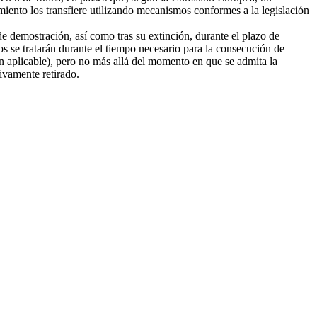
amiento los transfiere utilizando mecanismos conformes a la legislación
e demostración, así como tras su extinción, durante el plazo de
tos se tratarán durante el tiempo necesario para la consecución de
ión aplicable), pero no más allá del momento en que se admita la
tivamente retirado.