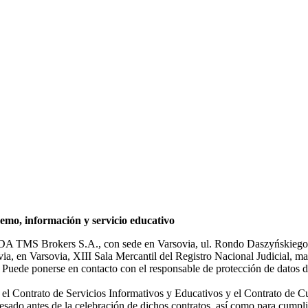
mo, información y servicio educativo
NDA TMS Brokers S.A., con sede en Varsovia, ul. Rondo Daszyńskiego 1
rsovia, en Varsovia, XIII Sala Mercantil del Registro Nacional Judicial
Puede ponerse en contacto con el responsable de protección de datos d
ar el Contrato de Servicios Informativos y Educativos y el Contrato de C
sado antes de la celebración de dichos contratos, así como para cumplir