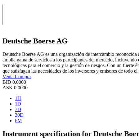
Deutsche Boerse AG
Deutsche Boerse AG es una organización de intercambio reconocida a n
amplia gama de servicios a los participantes del mercado, incluyendo 
tecnológicas para el comercio y la gestión de riesgos. Con un fuerte é
que satisfagan las necesidades de los inversores y emisores de todo e
Venta
Compra
BID
0.0000
ASK
0.0000
1H
1D
7D
30D
6M
Instrument specification for Deutsche Boe