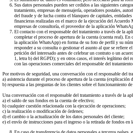
Sus datos personales pueden ser cedidos a las siguientes catego
tratamiento, empresas de mensajería, operadores postales, auto
del fraude y de lucha contra el blanqueo de capitales, entidade
financieras realizadas en el marco de la ejecución del Acuerdo
empresas de consultoría, el proveedor de la aplicación WhatsA
El contacto con el responsable del tratamiento a través de la a
completar el proceso de apertura de la cuenta (cuenta real). En
la aplicación WhatsApp) en forma de su foto de perfil y su núme
responder a su consulta o gestionar el asunto al que se refiere e
petición del interesado antes de celebrar un contrato o un acue
1, letra b) del RGPD); y en otros casos, el interés legítimo del
con las operaciones comerciales del responsable del tratamiento 
Por motivos de seguridad, una conversación con el responsable del tr
a) asistencia durante el proceso de apertura de la cuenta (explicación
b) respuesta a las preguntas de los clientes sobre el funcionamient
Una conversación con el responsable del tratamiento a través de la ap
a) el saldo de sus fondos en la cuenta de efectivo;
b) cualquier cuestión relacionada con la ejecución de operaciones;
c) la realización o modificación de órdenes;
d) el cambio o la actualización de los datos personales del cliente;
e) el envío de instrucciones para el ingreso o la retirada de fondos en 
En caso de transferencia de datos personales a terceros países,