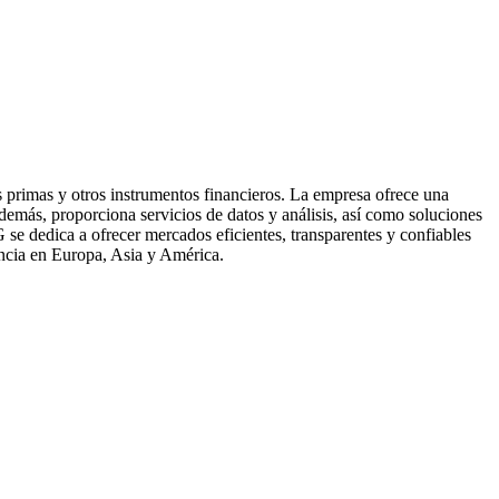
 primas y otros instrumentos financieros. La empresa ofrece una
demás, proporciona servicios de datos y análisis, así como soluciones
G se dedica a ofrecer mercados eficientes, transparentes y confiables
encia en Europa, Asia y América.