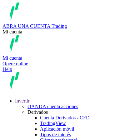
ABRA UNA CUENTA
Trading
Mi cuenta
Mi cuenta
Opere online
Help
Invertir
OANDA cuenta acciones
Derivados
Cuenta Derivados - CFD
TradingView
Aplicación móvil
Tipos de interés