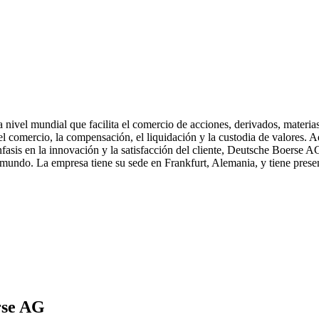
ivel mundial que facilita el comercio de acciones, derivados, materias
el comercio, la compensación, el liquidación y la custodia de valores. A
nfasis en la innovación y la satisfacción del cliente, Deutsche Boerse A
l mundo. La empresa tiene su sede en Frankfurt, Alemania, y tiene pres
rse AG