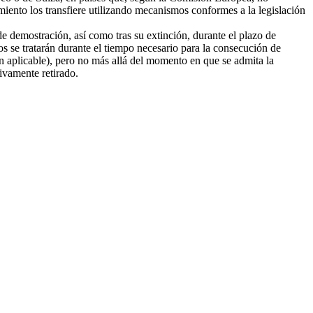
amiento los transfiere utilizando mecanismos conformes a la legislación
e demostración, así como tras su extinción, durante el plazo de
tos se tratarán durante el tiempo necesario para la consecución de
ión aplicable), pero no más allá del momento en que se admita la
tivamente retirado.