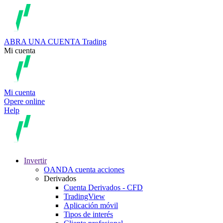
ABRA UNA CUENTA
Trading
Mi cuenta
Mi cuenta
Opere online
Help
Invertir
OANDA cuenta acciones
Derivados
Cuenta Derivados - CFD
TradingView
Aplicación móvil
Tipos de interés