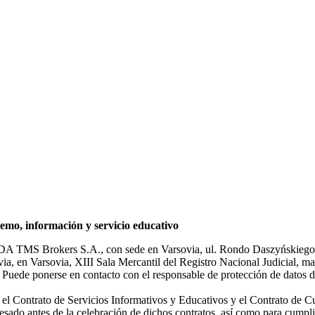
mo, información y servicio educativo
NDA TMS Brokers S.A., con sede en Varsovia, ul. Rondo Daszyńskiego 1
rsovia, en Varsovia, XIII Sala Mercantil del Registro Nacional Judicial
Puede ponerse en contacto con el responsable de protección de datos d
ar el Contrato de Servicios Informativos y Educativos y el Contrato de C
sado antes de la celebración de dichos contratos, así como para cumplir