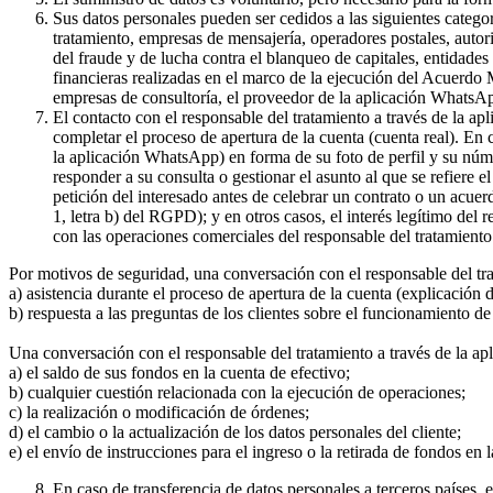
Sus datos personales pueden ser cedidos a las siguientes catego
tratamiento, empresas de mensajería, operadores postales, auto
del fraude y de lucha contra el blanqueo de capitales, entidade
financieras realizadas en el marco de la ejecución del Acuerdo
empresas de consultoría, el proveedor de la aplicación WhatsA
El contacto con el responsable del tratamiento a través de la a
completar el proceso de apertura de la cuenta (cuenta real). En
la aplicación WhatsApp) en forma de su foto de perfil y su núme
responder a su consulta o gestionar el asunto al que se refiere e
petición del interesado antes de celebrar un contrato o un acue
1, letra b) del RGPD); y en otros casos, el interés legítimo del
con las operaciones comerciales del responsable del tratamiento 
Por motivos de seguridad, una conversación con el responsable del tr
a) asistencia durante el proceso de apertura de la cuenta (explicación
b) respuesta a las preguntas de los clientes sobre el funcionamient
Una conversación con el responsable del tratamiento a través de la ap
a) el saldo de sus fondos en la cuenta de efectivo;
b) cualquier cuestión relacionada con la ejecución de operaciones;
c) la realización o modificación de órdenes;
d) el cambio o la actualización de los datos personales del cliente;
e) el envío de instrucciones para el ingreso o la retirada de fondos en 
En caso de transferencia de datos personales a terceros países,