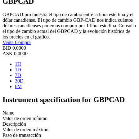
GBPCAD
GBPCAD.pro muestra el tipo de cambio entre la libra esterlina y el
dólar canadiense. El tipo de cambio GBP-CAD nos indica cuántos
dólares canadienses podemos comprar por 1 libra esterlina. Consulta
el tipo de cambio actual del GBPCAD y la evolución histórica de
los precios en el gráfico.
Venta
Compra
BID
0.0000
ASK
0.0000
1H
1D
7D
30D
6M
Instrument specification for GBPCAD
Name
Valor de orden mínimo
Descripción
Valor de orden máximo
Paso de transacción