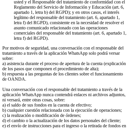
usted y el Responsable del tratamiento de conformidad con el
Reglamento del Servicio de Información y Educación (art. 6,
apartado 1, letra b) del RGPD); y en otros casos, el interés
legítimo del responsable del tratamiento (art. 6, apartado 1,
letra f) del RGPD), consistente en la necesidad de resolver el
asunto comunicado relacionado con las operaciones
comerciales del responsable del tratamiento (art. 6, apartado 1,
letra f) del RGPD).
Por motivos de seguridad, una conversación con el responsable del
tratamiento a través de la aplicación WhatsApp solo podrá versar
sobre:
a) asistencia durante el proceso de apertura de la cuenta (explicación
de los pasos que componen el procedimiento de alta);
b) respuesta a las preguntas de los clientes sobre el funcionamiento
de OANDA.
Una conversación con el responsable del tratamiento a través de la
aplicación WhatsApp nunca contendrá enlaces ni archivos adjuntos,
ni versará, entre otras cosas, sobre:
a) el saldo de sus fondos en la cuenta de efectivo;
b) cualquier cuestión relacionada con la ejecución de operaciones;
c) la realización o modificación de órdenes;
d) el cambio o la actualización de los datos personales del cliente;
e) el envío de instrucciones para el ingreso o la retirada de fondos en