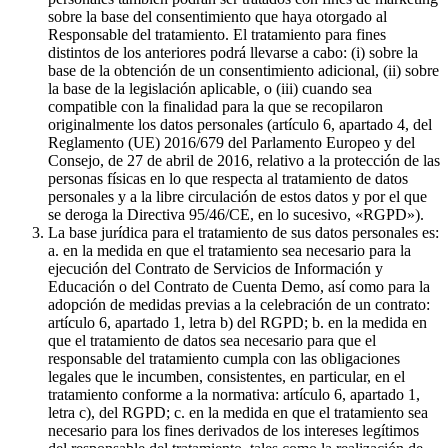
sobre la base del consentimiento que haya otorgado al
Responsable del tratamiento. El tratamiento para fines
distintos de los anteriores podrá llevarse a cabo: (i) sobre la
base de la obtención de un consentimiento adicional, (ii) sobre
la base de la legislación aplicable, o (iii) cuando sea
compatible con la finalidad para la que se recopilaron
originalmente los datos personales (artículo 6, apartado 4, del
Reglamento (UE) 2016/679 del Parlamento Europeo y del
Consejo, de 27 de abril de 2016, relativo a la protección de las
personas físicas en lo que respecta al tratamiento de datos
personales y a la libre circulación de estos datos y por el que
se deroga la Directiva 95/46/CE, en lo sucesivo, «RGPD»).
La base jurídica para el tratamiento de sus datos personales es:
a. en la medida en que el tratamiento sea necesario para la
ejecución del Contrato de Servicios de Información y
Educación o del Contrato de Cuenta Demo, así como para la
adopción de medidas previas a la celebración de un contrato:
artículo 6, apartado 1, letra b) del RGPD; b. en la medida en
que el tratamiento de datos sea necesario para que el
responsable del tratamiento cumpla con las obligaciones
legales que le incumben, consistentes, en particular, en el
tratamiento conforme a la normativa: artículo 6, apartado 1,
letra c), del RGPD; c. en la medida en que el tratamiento sea
necesario para los fines derivados de los intereses legítimos