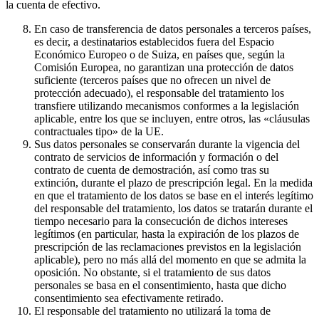
la cuenta de efectivo.
En caso de transferencia de datos personales a terceros países,
es decir, a destinatarios establecidos fuera del Espacio
Económico Europeo o de Suiza, en países que, según la
Comisión Europea, no garantizan una protección de datos
suficiente (terceros países que no ofrecen un nivel de
protección adecuado), el responsable del tratamiento los
transfiere utilizando mecanismos conformes a la legislación
aplicable, entre los que se incluyen, entre otros, las «cláusulas
contractuales tipo» de la UE.
Sus datos personales se conservarán durante la vigencia del
contrato de servicios de información y formación o del
contrato de cuenta de demostración, así como tras su
extinción, durante el plazo de prescripción legal. En la medida
en que el tratamiento de los datos se base en el interés legítimo
del responsable del tratamiento, los datos se tratarán durante el
tiempo necesario para la consecución de dichos intereses
legítimos (en particular, hasta la expiración de los plazos de
prescripción de las reclamaciones previstos en la legislación
aplicable), pero no más allá del momento en que se admita la
oposición. No obstante, si el tratamiento de sus datos
personales se basa en el consentimiento, hasta que dicho
consentimiento sea efectivamente retirado.
El responsable del tratamiento no utilizará la toma de