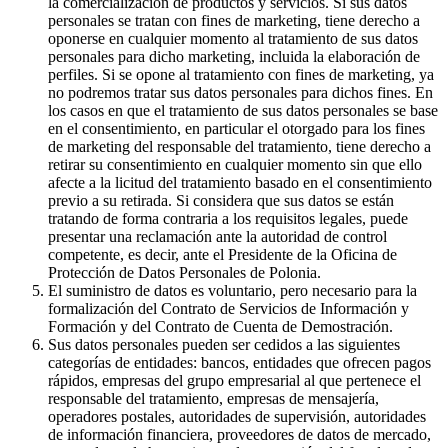
la comercialización de productos y servicios. Si sus datos
personales se tratan con fines de marketing, tiene derecho a
oponerse en cualquier momento al tratamiento de sus datos
personales para dicho marketing, incluida la elaboración de
perfiles. Si se opone al tratamiento con fines de marketing, ya
no podremos tratar sus datos personales para dichos fines. En
los casos en que el tratamiento de sus datos personales se base
en el consentimiento, en particular el otorgado para los fines
de marketing del responsable del tratamiento, tiene derecho a
retirar su consentimiento en cualquier momento sin que ello
afecte a la licitud del tratamiento basado en el consentimiento
previo a su retirada. Si considera que sus datos se están
tratando de forma contraria a los requisitos legales, puede
presentar una reclamación ante la autoridad de control
competente, es decir, ante el Presidente de la Oficina de
Protección de Datos Personales de Polonia.
El suministro de datos es voluntario, pero necesario para la
formalización del Contrato de Servicios de Información y
Formación y del Contrato de Cuenta de Demostración.
Sus datos personales pueden ser cedidos a las siguientes
categorías de entidades: bancos, entidades que ofrecen pagos
rápidos, empresas del grupo empresarial al que pertenece el
responsable del tratamiento, empresas de mensajería,
operadores postales, autoridades de supervisión, autoridades
de información financiera, proveedores de datos de mercado,