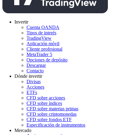
Invertir
Cuenta OANDA
Tipos de interés
TradingView
Aplicación móvil
Cliente profesional
MetaTrader 5
Opciones de depósito
Descargar
Contacto
Dónde invertir
Divisas
Acciones
ETFs
CFD sobre acciones
CFD sobre índices
CFD sobre materias primas
CFD sobre criptomonedas
CFD sobre fondos ETF
Especificación de instrumentos
Mercado