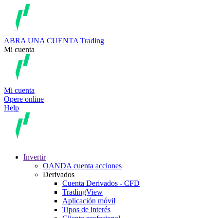
ABRA UNA CUENTA
Trading
Mi cuenta
Mi cuenta
Opere online
Help
Invertir
OANDA cuenta acciones
Derivados
Cuenta Derivados - CFD
TradingView
Aplicación móvil
Tipos de interés