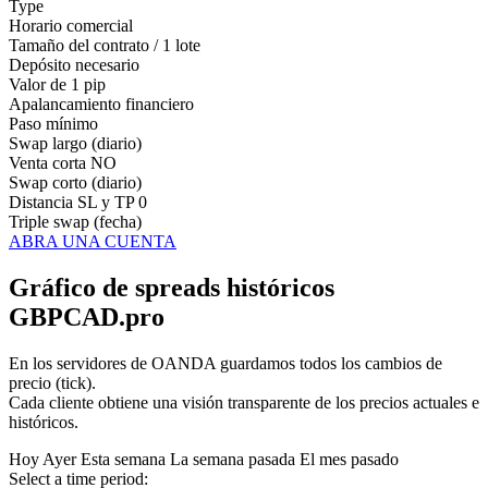
Type
Horario comercial
Tamaño del contrato / 1 lote
Depósito necesario
Valor de 1 pip
Apalancamiento financiero
Paso mínimo
Swap largo (diario)
Venta corta
NO
Swap corto (diario)
Distancia SL y TP
0
Triple swap (fecha)
ABRA UNA CUENTA
Gráfico de spreads históricos
GBPCAD.pro
En los servidores de OANDA guardamos todos los cambios de
precio (tick).
Cada cliente obtiene una visión transparente de los precios actuales e
históricos.
Hoy
Ayer
Esta semana
La semana pasada
El mes pasado
Select a time period: