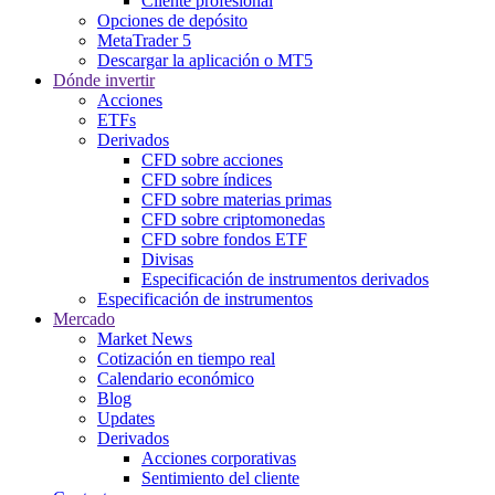
Cliente profesional
Opciones de depósito
MetaTrader 5
Descargar la aplicación o MT5
Dónde invertir
Acciones
ETFs
Derivados
CFD sobre acciones
CFD sobre índices
CFD sobre materias primas
CFD sobre criptomonedas
CFD sobre fondos ETF
Divisas
Especificación de instrumentos derivados
Especificación de instrumentos
Mercado
Market News
Cotización en tiempo real
Calendario económico
Blog
Updates
Derivados
Acciones corporativas
Sentimiento del cliente