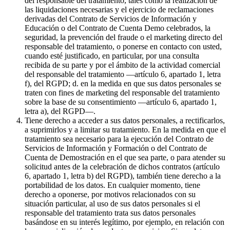
del responsable del tratamiento, tales como la realización de
las liquidaciones necesarias y el ejercicio de reclamaciones
derivadas del Contrato de Servicios de Información y
Educación o del Contrato de Cuenta Demo celebrados, la
seguridad, la prevención del fraude o el marketing directo del
responsable del tratamiento, o ponerse en contacto con usted,
cuando esté justificado, en particular, por una consulta
recibida de su parte y por el ámbito de la actividad comercial
del responsable del tratamiento —artículo 6, apartado 1, letra
f), del RGPD; d. en la medida en que sus datos personales se
traten con fines de marketing del responsable del tratamiento
sobre la base de su consentimiento —artículo 6, apartado 1,
letra a), del RGPD—.
Tiene derecho a acceder a sus datos personales, a rectificarlos,
a suprimirlos y a limitar su tratamiento. En la medida en que el
tratamiento sea necesario para la ejecución del Contrato de
Servicios de Información y Formación o del Contrato de
Cuenta de Demostración en el que sea parte, o para atender su
solicitud antes de la celebración de dichos contratos (artículo
6, apartado 1, letra b) del RGPD), también tiene derecho a la
portabilidad de los datos. En cualquier momento, tiene
derecho a oponerse, por motivos relacionados con su
situación particular, al uso de sus datos personales si el
responsable del tratamiento trata sus datos personales
basándose en su interés legítimo, por ejemplo, en relación con