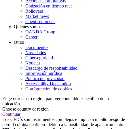
Acciones corporativas
Cotización en tiempo real
Rollovers
Market news
Client sentiment
Quiénes somos
OANDA Group
Career
Otros
Documentos
Novedades
Ciberseguridad
Noticias
Descargo de responsabilidad
Información jurídica
Política de privacidad
Accessibility Declaration
Configuración de cookies
Elige otro país o región para ver contenido específico de tu
ubicación.
Choose country or region
Continuar
Los CFD´s son instrumentos complejos e implican un alto riesgo de
perdida rápida de dinero debido a la posibilidad de apalancamiento.