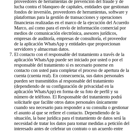
proveedores de herramientas de prevención del fraude y de
lucha contra el blanqueo de capitales, entidades que gestionan
fondos de inversión, proveedores de herramientas, software y
plataformas para la gestión de transacciones y operaciones
financieras realizadas en el marco de la ejecución del Acuerdo
Marco, así como para el envío de información comercial por
medios de comunicación electrónica, asesores jurídicos,
empresas de auditoría, empresas de consultoría, el proveedor
de la aplicación WhatsApp y entidades que proporcionan
servidores y almacenan datos.
El contacto con el responsable del tratamiento a través de la
aplicación WhatsApp puede ser iniciado por usted o por el
responsable del tratamiento si es necesario ponerse en
contacto con usted para completar el proceso de apertura de la
cuenta (cuenta real). En consecuencia, sus datos personales
pueden ser transmitidos al responsable del tratamiento
(dependiendo de su configuración de privacidad en la
aplicación WhatsApp) en forma de su foto de perfil y su
número de teléfono. El Responsable del tratamiento podrá
solicitarle que facilite otros datos personales únicamente
cuando sea necesario para responder a su consulta o gestionar
el asunto al que se refiere el contacto. Dependiendo de la
situación, la base jurídica para el tratamiento de datos será la
necesidad de tratar los datos para tomar medidas a petición del
interesado antes de celebrar un contrato o un acuerdo entre