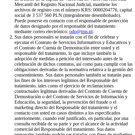
Mercantil del Registro Nacional Judicial, mantiene los
archivos de registro con el número KRS: 0000204776, capital
social de 3 537 560 PLN (integralmente desembolsado).
Puede ponerse en contacto con el responsable de protección
de datos designado por el responsable del tratamiento
mediante correo electrónico:
odo@tms.pl
.
Sus datos personales se tratarán con el fin de celebrar y
ejecutar el Contrato de Servicios Informativos y Educativos y
el Contrato de Cuenta de Demostración entre usted y el
responsable del tratamiento, lo que incluye también la
adopción de medidas a petición del interesado antes de la
celebración de dichos contratos, así como para cumplir con las
obligaciones derivadas de la normativa relativa a la gestión del
consentimiento. Sus datos personales también se tratarán para
los fines de los intereses legítimos del Responsable del
tratamiento, tales como el ejercicio de reclamaciones
contractuales legítimas derivadas del Contrato de Cuenta de
Demostración o del Contrato de Servicios de Información y
Educación, la seguridad, la prevención del fraude o el
marketing directo del Responsable del tratamiento y el
contacto con usted en casos distintos a los especificados
anteriormente, cuando esté justificado, en particular, por una
consulta recibida de su parte y por el alcance de la actividad
comercial del Responsable del tratamiento. Sus datos
personales también podrán ser tratados con fines de marketing