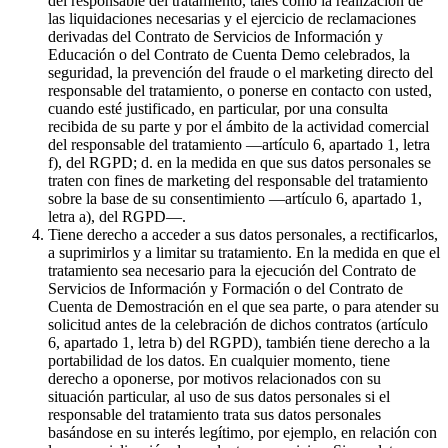
del responsable del tratamiento, tales como la realización de
las liquidaciones necesarias y el ejercicio de reclamaciones
derivadas del Contrato de Servicios de Información y
Educación o del Contrato de Cuenta Demo celebrados, la
seguridad, la prevención del fraude o el marketing directo del
responsable del tratamiento, o ponerse en contacto con usted,
cuando esté justificado, en particular, por una consulta
recibida de su parte y por el ámbito de la actividad comercial
del responsable del tratamiento —artículo 6, apartado 1, letra
f), del RGPD; d. en la medida en que sus datos personales se
traten con fines de marketing del responsable del tratamiento
sobre la base de su consentimiento —artículo 6, apartado 1,
letra a), del RGPD—.
Tiene derecho a acceder a sus datos personales, a rectificarlos,
a suprimirlos y a limitar su tratamiento. En la medida en que el
tratamiento sea necesario para la ejecución del Contrato de
Servicios de Información y Formación o del Contrato de
Cuenta de Demostración en el que sea parte, o para atender su
solicitud antes de la celebración de dichos contratos (artículo
6, apartado 1, letra b) del RGPD), también tiene derecho a la
portabilidad de los datos. En cualquier momento, tiene
derecho a oponerse, por motivos relacionados con su
situación particular, al uso de sus datos personales si el
responsable del tratamiento trata sus datos personales
basándose en su interés legítimo, por ejemplo, en relación con