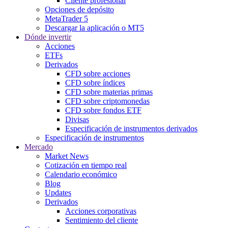
Cliente profesional
Opciones de depósito
MetaTrader 5
Descargar la aplicación o MT5
Dónde invertir
Acciones
ETFs
Derivados
CFD sobre acciones
CFD sobre índices
CFD sobre materias primas
CFD sobre criptomonedas
CFD sobre fondos ETF
Divisas
Especificación de instrumentos derivados
Especificación de instrumentos
Mercado
Market News
Cotización en tiempo real
Calendario económico
Blog
Updates
Derivados
Acciones corporativas
Sentimiento del cliente