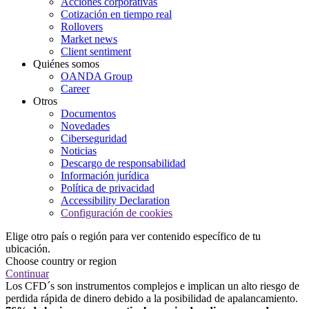
Acciones corporativas
Cotización en tiempo real
Rollovers
Market news
Client sentiment
Quiénes somos
OANDA Group
Career
Otros
Documentos
Novedades
Ciberseguridad
Noticias
Descargo de responsabilidad
Información jurídica
Política de privacidad
Accessibility Declaration
Configuración de cookies
Elige otro país o región para ver contenido específico de tu
ubicación.
Choose country or region
Continuar
Los CFD´s son instrumentos complejos e implican un alto riesgo de
perdida rápida de dinero debido a la posibilidad de apalancamiento.