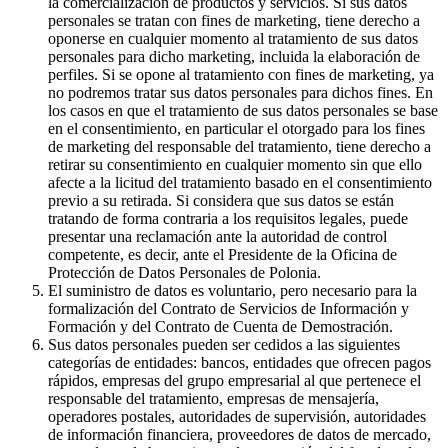
la comercialización de productos y servicios. Si sus datos
personales se tratan con fines de marketing, tiene derecho a
oponerse en cualquier momento al tratamiento de sus datos
personales para dicho marketing, incluida la elaboración de
perfiles. Si se opone al tratamiento con fines de marketing, ya
no podremos tratar sus datos personales para dichos fines. En
los casos en que el tratamiento de sus datos personales se base
en el consentimiento, en particular el otorgado para los fines
de marketing del responsable del tratamiento, tiene derecho a
retirar su consentimiento en cualquier momento sin que ello
afecte a la licitud del tratamiento basado en el consentimiento
previo a su retirada. Si considera que sus datos se están
tratando de forma contraria a los requisitos legales, puede
presentar una reclamación ante la autoridad de control
competente, es decir, ante el Presidente de la Oficina de
Protección de Datos Personales de Polonia.
El suministro de datos es voluntario, pero necesario para la
formalización del Contrato de Servicios de Información y
Formación y del Contrato de Cuenta de Demostración.
Sus datos personales pueden ser cedidos a las siguientes
categorías de entidades: bancos, entidades que ofrecen pagos
rápidos, empresas del grupo empresarial al que pertenece el
responsable del tratamiento, empresas de mensajería,
operadores postales, autoridades de supervisión, autoridades
de información financiera, proveedores de datos de mercado,