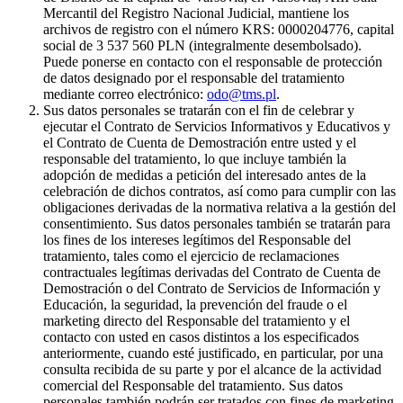
Mercantil del Registro Nacional Judicial, mantiene los
archivos de registro con el número KRS: 0000204776, capital
social de 3 537 560 PLN (integralmente desembolsado).
Puede ponerse en contacto con el responsable de protección
de datos designado por el responsable del tratamiento
mediante correo electrónico:
odo@tms.pl
.
Sus datos personales se tratarán con el fin de celebrar y
ejecutar el Contrato de Servicios Informativos y Educativos y
el Contrato de Cuenta de Demostración entre usted y el
responsable del tratamiento, lo que incluye también la
adopción de medidas a petición del interesado antes de la
celebración de dichos contratos, así como para cumplir con las
obligaciones derivadas de la normativa relativa a la gestión del
consentimiento. Sus datos personales también se tratarán para
los fines de los intereses legítimos del Responsable del
tratamiento, tales como el ejercicio de reclamaciones
contractuales legítimas derivadas del Contrato de Cuenta de
Demostración o del Contrato de Servicios de Información y
Educación, la seguridad, la prevención del fraude o el
marketing directo del Responsable del tratamiento y el
contacto con usted en casos distintos a los especificados
anteriormente, cuando esté justificado, en particular, por una
consulta recibida de su parte y por el alcance de la actividad
comercial del Responsable del tratamiento. Sus datos
personales también podrán ser tratados con fines de marketing