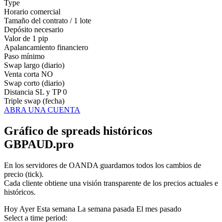
Type
Horario comercial
Tamaño del contrato / 1 lote
Depósito necesario
Valor de 1 pip
Apalancamiento financiero
Paso mínimo
Swap largo (diario)
Venta corta
NO
Swap corto (diario)
Distancia SL y TP
0
Triple swap (fecha)
ABRA UNA CUENTA
Gráfico de spreads históricos
GBPAUD.pro
En los servidores de OANDA guardamos todos los cambios de
precio (tick).
Cada cliente obtiene una visión transparente de los precios actuales e
históricos.
Hoy
Ayer
Esta semana
La semana pasada
El mes pasado
Select a time period: