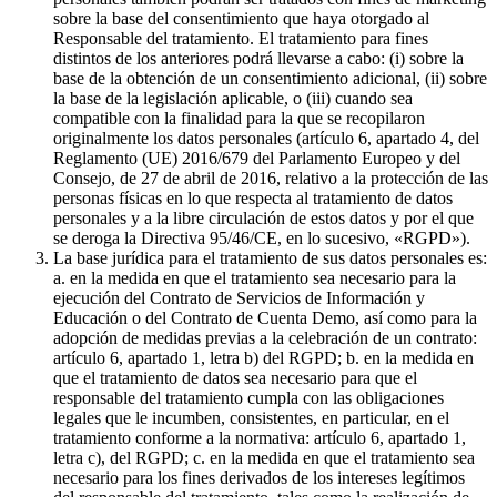
sobre la base del consentimiento que haya otorgado al
Responsable del tratamiento. El tratamiento para fines
distintos de los anteriores podrá llevarse a cabo: (i) sobre la
base de la obtención de un consentimiento adicional, (ii) sobre
la base de la legislación aplicable, o (iii) cuando sea
compatible con la finalidad para la que se recopilaron
originalmente los datos personales (artículo 6, apartado 4, del
Reglamento (UE) 2016/679 del Parlamento Europeo y del
Consejo, de 27 de abril de 2016, relativo a la protección de las
personas físicas en lo que respecta al tratamiento de datos
personales y a la libre circulación de estos datos y por el que
se deroga la Directiva 95/46/CE, en lo sucesivo, «RGPD»).
La base jurídica para el tratamiento de sus datos personales es:
a. en la medida en que el tratamiento sea necesario para la
ejecución del Contrato de Servicios de Información y
Educación o del Contrato de Cuenta Demo, así como para la
adopción de medidas previas a la celebración de un contrato:
artículo 6, apartado 1, letra b) del RGPD; b. en la medida en
que el tratamiento de datos sea necesario para que el
responsable del tratamiento cumpla con las obligaciones
legales que le incumben, consistentes, en particular, en el
tratamiento conforme a la normativa: artículo 6, apartado 1,
letra c), del RGPD; c. en la medida en que el tratamiento sea
necesario para los fines derivados de los intereses legítimos