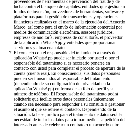
proveedores de herramientas de prevención del fraude y de
lucha contra el blanqueo de capitales, entidades que gestionan
fondos de inversión, proveedores de herramientas, software y
plataformas para la gestión de transacciones y operaciones
financieras realizadas en el marco de la ejecución del Acuerdo
Marco, así como para el envío de información comercial por
medios de comunicación electrónica, asesores jurídicos,
empresas de auditoría, empresas de consultoría, el proveedor
de la aplicación WhatsApp y entidades que proporcionan
servidores y almacenan datos.
El contacto con el responsable del tratamiento a través de la
aplicación WhatsApp puede ser iniciado por usted o por el
responsable del tratamiento si es necesario ponerse en
contacto con usted para completar el proceso de apertura de la
cuenta (cuenta real). En consecuencia, sus datos personales
pueden ser transmitidos al responsable del tratamiento
(dependiendo de su configuración de privacidad en la
aplicación WhatsApp) en forma de su foto de perfil y su
número de teléfono. El Responsable del tratamiento podrá
solicitarle que facilite otros datos personales únicamente
cuando sea necesario para responder a su consulta o gestionar
el asunto al que se refiere el contacto. Dependiendo de la
situación, la base jurídica para el tratamiento de datos será la
necesidad de tratar los datos para tomar medidas a petición del
interesado antes de celebrar un contrato o un acuerdo entre