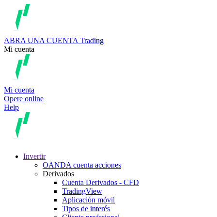
ABRA UNA CUENTA
Trading
Mi cuenta
Mi cuenta
Opere online
Help
Invertir
OANDA cuenta acciones
Derivados
Cuenta Derivados - CFD
TradingView
Aplicación móvil
Tipos de interés