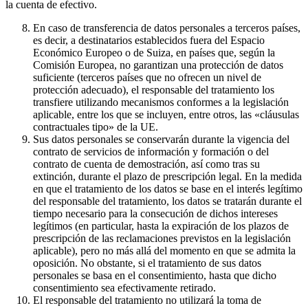
la cuenta de efectivo.
En caso de transferencia de datos personales a terceros países,
es decir, a destinatarios establecidos fuera del Espacio
Económico Europeo o de Suiza, en países que, según la
Comisión Europea, no garantizan una protección de datos
suficiente (terceros países que no ofrecen un nivel de
protección adecuado), el responsable del tratamiento los
transfiere utilizando mecanismos conformes a la legislación
aplicable, entre los que se incluyen, entre otros, las «cláusulas
contractuales tipo» de la UE.
Sus datos personales se conservarán durante la vigencia del
contrato de servicios de información y formación o del
contrato de cuenta de demostración, así como tras su
extinción, durante el plazo de prescripción legal. En la medida
en que el tratamiento de los datos se base en el interés legítimo
del responsable del tratamiento, los datos se tratarán durante el
tiempo necesario para la consecución de dichos intereses
legítimos (en particular, hasta la expiración de los plazos de
prescripción de las reclamaciones previstos en la legislación
aplicable), pero no más allá del momento en que se admita la
oposición. No obstante, si el tratamiento de sus datos
personales se basa en el consentimiento, hasta que dicho
consentimiento sea efectivamente retirado.
El responsable del tratamiento no utilizará la toma de