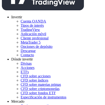
Invertir
Cuenta OANDA
Tipos de interés
TradingView
Aplicación móvil
Cliente profesional
MetaTrader 5
Opciones de depósito
Descargar
Contacto
Dónde invertir
Divisas
Acciones
ETFs
CFD sobre acciones
CFD sobre índices
CFD sobre materias primas
CFD sobre criptomonedas
CFD sobre fondos ETF
Especificación de instrumentos
Mercado