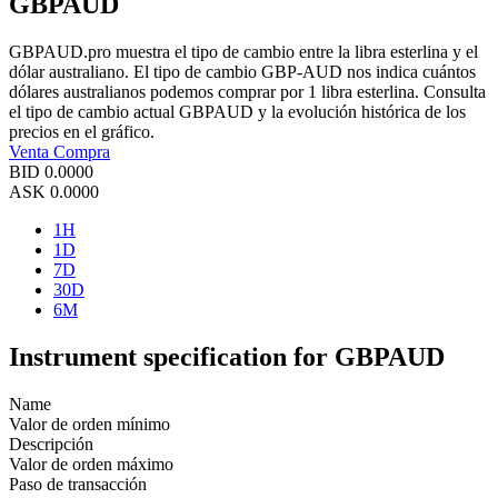
GBPAUD
GBPAUD.pro muestra el tipo de cambio entre la libra esterlina y el
dólar australiano. El tipo de cambio GBP-AUD nos indica cuántos
dólares australianos podemos comprar por 1 libra esterlina. Consulta
el tipo de cambio actual GBPAUD y la evolución histórica de los
precios en el gráfico.
Venta
Compra
BID
0.0000
ASK
0.0000
1H
1D
7D
30D
6M
Instrument specification for GBPAUD
Name
Valor de orden mínimo
Descripción
Valor de orden máximo
Paso de transacción