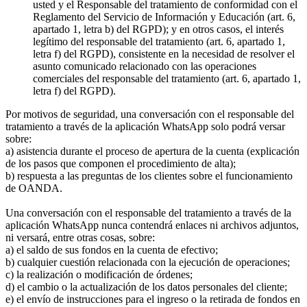
usted y el Responsable del tratamiento de conformidad con el
Reglamento del Servicio de Información y Educación (art. 6,
apartado 1, letra b) del RGPD); y en otros casos, el interés
legítimo del responsable del tratamiento (art. 6, apartado 1,
letra f) del RGPD), consistente en la necesidad de resolver el
asunto comunicado relacionado con las operaciones
comerciales del responsable del tratamiento (art. 6, apartado 1,
letra f) del RGPD).
Por motivos de seguridad, una conversación con el responsable del
tratamiento a través de la aplicación WhatsApp solo podrá versar
sobre:
a) asistencia durante el proceso de apertura de la cuenta (explicación
de los pasos que componen el procedimiento de alta);
b) respuesta a las preguntas de los clientes sobre el funcionamiento
de OANDA.
Una conversación con el responsable del tratamiento a través de la
aplicación WhatsApp nunca contendrá enlaces ni archivos adjuntos,
ni versará, entre otras cosas, sobre:
a) el saldo de sus fondos en la cuenta de efectivo;
b) cualquier cuestión relacionada con la ejecución de operaciones;
c) la realización o modificación de órdenes;
d) el cambio o la actualización de los datos personales del cliente;
e) el envío de instrucciones para el ingreso o la retirada de fondos en