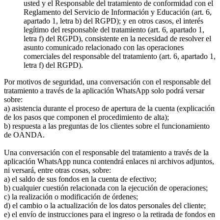
usted y el Responsable del tratamiento de conformidad con el
Reglamento del Servicio de Información y Educación (art. 6,
apartado 1, letra b) del RGPD); y en otros casos, el interés
legítimo del responsable del tratamiento (art. 6, apartado 1,
letra f) del RGPD), consistente en la necesidad de resolver el
asunto comunicado relacionado con las operaciones
comerciales del responsable del tratamiento (art. 6, apartado 1,
letra f) del RGPD).
Por motivos de seguridad, una conversación con el responsable del
tratamiento a través de la aplicación WhatsApp solo podrá versar
sobre:
a) asistencia durante el proceso de apertura de la cuenta (explicación
de los pasos que componen el procedimiento de alta);
b) respuesta a las preguntas de los clientes sobre el funcionamiento
de OANDA.
Una conversación con el responsable del tratamiento a través de la
aplicación WhatsApp nunca contendrá enlaces ni archivos adjuntos,
ni versará, entre otras cosas, sobre:
a) el saldo de sus fondos en la cuenta de efectivo;
b) cualquier cuestión relacionada con la ejecución de operaciones;
c) la realización o modificación de órdenes;
d) el cambio o la actualización de los datos personales del cliente;
e) el envío de instrucciones para el ingreso o la retirada de fondos en