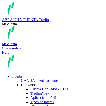
ABRA UNA CUENTA
Trading
Mi cuenta
Mi cuenta
Opere online
Help
Invertir
OANDA cuenta acciones
Derivados
Cuenta Derivados - CFD
TradingView
Aplicación móvil
Tipos de interés