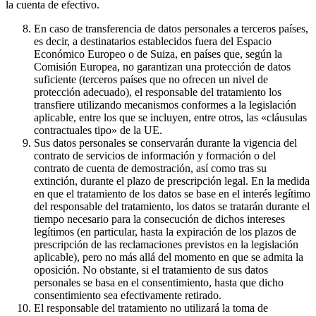
la cuenta de efectivo.
En caso de transferencia de datos personales a terceros países,
es decir, a destinatarios establecidos fuera del Espacio
Económico Europeo o de Suiza, en países que, según la
Comisión Europea, no garantizan una protección de datos
suficiente (terceros países que no ofrecen un nivel de
protección adecuado), el responsable del tratamiento los
transfiere utilizando mecanismos conformes a la legislación
aplicable, entre los que se incluyen, entre otros, las «cláusulas
contractuales tipo» de la UE.
Sus datos personales se conservarán durante la vigencia del
contrato de servicios de información y formación o del
contrato de cuenta de demostración, así como tras su
extinción, durante el plazo de prescripción legal. En la medida
en que el tratamiento de los datos se base en el interés legítimo
del responsable del tratamiento, los datos se tratarán durante el
tiempo necesario para la consecución de dichos intereses
legítimos (en particular, hasta la expiración de los plazos de
prescripción de las reclamaciones previstos en la legislación
aplicable), pero no más allá del momento en que se admita la
oposición. No obstante, si el tratamiento de sus datos
personales se basa en el consentimiento, hasta que dicho
consentimiento sea efectivamente retirado.
El responsable del tratamiento no utilizará la toma de