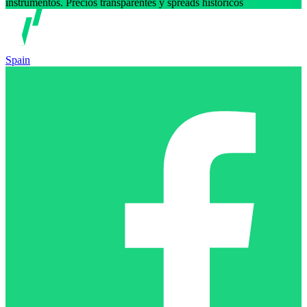
instrumentos. Precios transparentes y spreads históricos
Spain