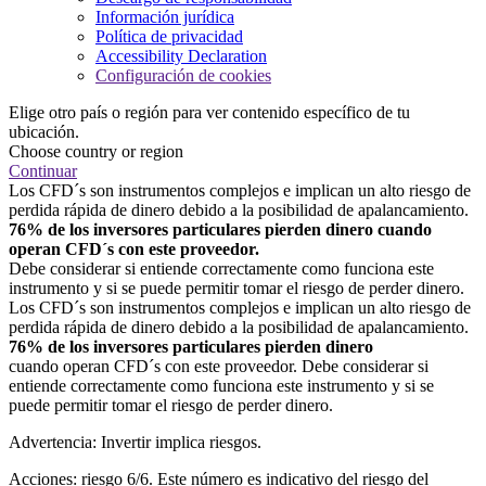
Información jurídica
Política de privacidad
Accessibility Declaration
Configuración de cookies
Elige otro país o región para ver contenido específico de tu
ubicación.
Choose country or region
Continuar
Los CFD´s son instrumentos complejos e implican un alto riesgo de
perdida rápida de dinero debido a la posibilidad de apalancamiento.
76% de los inversores particulares pierden dinero cuando
operan CFD´s con este proveedor.
Debe considerar si entiende correctamente como funciona este
instrumento y si se puede permitir tomar el riesgo de perder dinero.
Los CFD´s son instrumentos complejos e implican un alto riesgo de
perdida rápida de dinero debido a la posibilidad de apalancamiento.
76% de los inversores particulares pierden dinero
cuando operan CFD´s con este proveedor. Debe considerar si
entiende correctamente como funciona este instrumento y si se
puede permitir tomar el riesgo de perder dinero.
Advertencia: Invertir implica riesgos.
Acciones: riesgo 6/6. Este número es indicativo del riesgo del