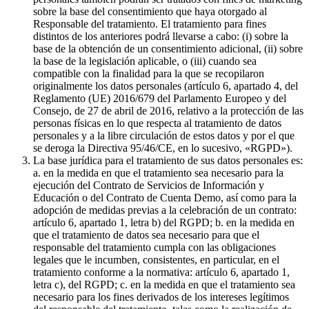
sobre la base del consentimiento que haya otorgado al
Responsable del tratamiento. El tratamiento para fines
distintos de los anteriores podrá llevarse a cabo: (i) sobre la
base de la obtención de un consentimiento adicional, (ii) sobre
la base de la legislación aplicable, o (iii) cuando sea
compatible con la finalidad para la que se recopilaron
originalmente los datos personales (artículo 6, apartado 4, del
Reglamento (UE) 2016/679 del Parlamento Europeo y del
Consejo, de 27 de abril de 2016, relativo a la protección de las
personas físicas en lo que respecta al tratamiento de datos
personales y a la libre circulación de estos datos y por el que
se deroga la Directiva 95/46/CE, en lo sucesivo, «RGPD»).
La base jurídica para el tratamiento de sus datos personales es:
a. en la medida en que el tratamiento sea necesario para la
ejecución del Contrato de Servicios de Información y
Educación o del Contrato de Cuenta Demo, así como para la
adopción de medidas previas a la celebración de un contrato:
artículo 6, apartado 1, letra b) del RGPD; b. en la medida en
que el tratamiento de datos sea necesario para que el
responsable del tratamiento cumpla con las obligaciones
legales que le incumben, consistentes, en particular, en el
tratamiento conforme a la normativa: artículo 6, apartado 1,
letra c), del RGPD; c. en la medida en que el tratamiento sea
necesario para los fines derivados de los intereses legítimos