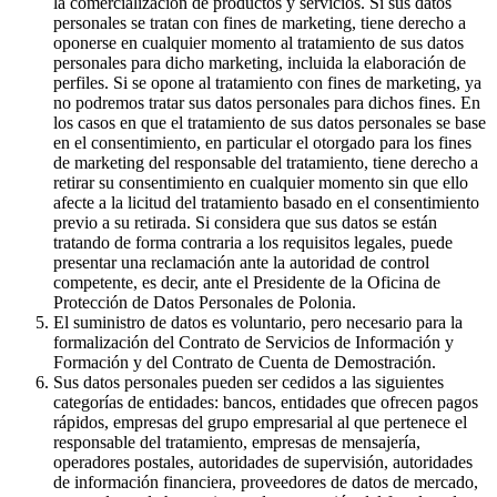
la comercialización de productos y servicios. Si sus datos
personales se tratan con fines de marketing, tiene derecho a
oponerse en cualquier momento al tratamiento de sus datos
personales para dicho marketing, incluida la elaboración de
perfiles. Si se opone al tratamiento con fines de marketing, ya
no podremos tratar sus datos personales para dichos fines. En
los casos en que el tratamiento de sus datos personales se base
en el consentimiento, en particular el otorgado para los fines
de marketing del responsable del tratamiento, tiene derecho a
retirar su consentimiento en cualquier momento sin que ello
afecte a la licitud del tratamiento basado en el consentimiento
previo a su retirada. Si considera que sus datos se están
tratando de forma contraria a los requisitos legales, puede
presentar una reclamación ante la autoridad de control
competente, es decir, ante el Presidente de la Oficina de
Protección de Datos Personales de Polonia.
El suministro de datos es voluntario, pero necesario para la
formalización del Contrato de Servicios de Información y
Formación y del Contrato de Cuenta de Demostración.
Sus datos personales pueden ser cedidos a las siguientes
categorías de entidades: bancos, entidades que ofrecen pagos
rápidos, empresas del grupo empresarial al que pertenece el
responsable del tratamiento, empresas de mensajería,
operadores postales, autoridades de supervisión, autoridades
de información financiera, proveedores de datos de mercado,