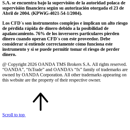
S.A. se encuentra bajo la supervisión de la autoridad polaca de
supervisión financiera según su autorización otorgada el 23 de
Abril de 2004. (KPWiG-4021-54-1/2004).
Los CFD´s son instrumentos complejos e implican un alto riesgo
de pérdida rápida de dinero debido a la posibilidad de
apalancamiento. 76% de los inversores particulares pierden
dinero cuando operan CFD´s con este proveedor. Debe
considerar si entiende correctamente cómo funciona este
instrumento y si se puede permitir tomar el riesgo de perder
dinero.
@ Copyright 2026 OANDA TMS Brokers S.A. All rights reserved.
“OANDA”, “fxTrade” and OANDA’s “fx” family of trademarks are
owned by OANDA Corporation. All other trademarks appearing on
this website are the property of their respective owner.
Scroll to top