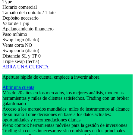
Type
Horario comercial
Tamaño del contrato / 1 lote
Depósito necesario
Valor de 1 pip
Apalancamiento financiero
Paso mínimo
Swap largo (diario)
Venta corta
NO
Swap corto (diario)
Distancia SL y TP
0
Triple swap (fecha)
ABRA UNA CUENTA
Apertura rápida de cuenta, empiece a invertir ahora
Abrir una cuenta
Más de 20 años en los mercados, los mejores análisis, modernas
herramientas y miles de clientes satisfechos. Trading con un bróker
galardonado
Acceso a los mercados mundiales: miles de instrumentos al alcance
de su mano Tome decisiones en base a los datos actuales:
oportunidades y recomendaciones diarias
Pleno control: herramientas móviles para la gestión de inversiones
Trading sin costes innecesarios: sin comisiones en los principales