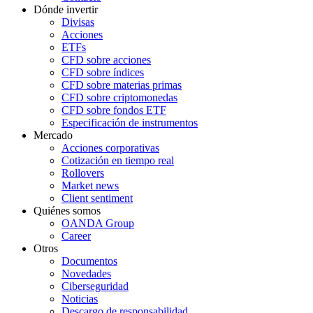
Dónde invertir
Divisas
Acciones
ETFs
CFD sobre acciones
CFD sobre índices
CFD sobre materias primas
CFD sobre criptomonedas
CFD sobre fondos ETF
Especificación de instrumentos
Mercado
Acciones corporativas
Cotización en tiempo real
Rollovers
Market news
Client sentiment
Quiénes somos
OANDA Group
Career
Otros
Documentos
Novedades
Ciberseguridad
Noticias
Descargo de responsabilidad