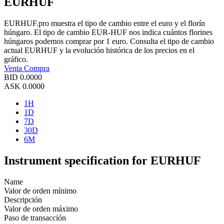
EURHUF
EURHUF.pro muestra el tipo de cambio entre el euro y el florín
húngaro. El tipo de cambio EUR-HUF nos indica cuántos florines
húngaros podemos comprar por 1 euro. Consulta el tipo de cambio
actual EURHUF y la evolución histórica de los precios en el
gráfico.
Venta
Compra
BID
0.0000
ASK
0.0000
1H
1D
7D
30D
6M
Instrument specification for EURHUF
Name
Valor de orden mínimo
Descripción
Valor de orden máximo
Paso de transacción