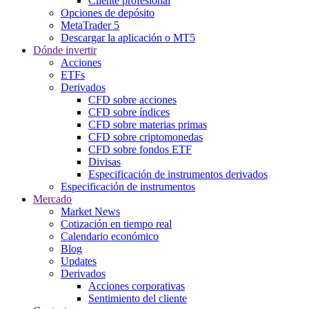
Cliente profesional
Opciones de depósito
MetaTrader 5
Descargar la aplicación o MT5
Dónde invertir
Acciones
ETFs
Derivados
CFD sobre acciones
CFD sobre índices
CFD sobre materias primas
CFD sobre criptomonedas
CFD sobre fondos ETF
Divisas
Especificación de instrumentos derivados
Especificación de instrumentos
Mercado
Market News
Cotización en tiempo real
Calendario económico
Blog
Updates
Derivados
Acciones corporativas
Sentimiento del cliente