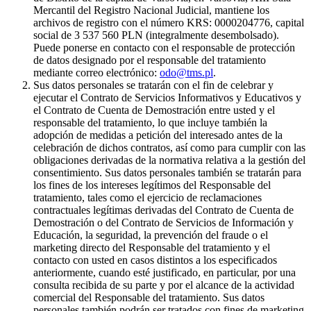
Mercantil del Registro Nacional Judicial, mantiene los
archivos de registro con el número KRS: 0000204776, capital
social de 3 537 560 PLN (integralmente desembolsado).
Puede ponerse en contacto con el responsable de protección
de datos designado por el responsable del tratamiento
mediante correo electrónico:
odo@tms.pl
.
Sus datos personales se tratarán con el fin de celebrar y
ejecutar el Contrato de Servicios Informativos y Educativos y
el Contrato de Cuenta de Demostración entre usted y el
responsable del tratamiento, lo que incluye también la
adopción de medidas a petición del interesado antes de la
celebración de dichos contratos, así como para cumplir con las
obligaciones derivadas de la normativa relativa a la gestión del
consentimiento. Sus datos personales también se tratarán para
los fines de los intereses legítimos del Responsable del
tratamiento, tales como el ejercicio de reclamaciones
contractuales legítimas derivadas del Contrato de Cuenta de
Demostración o del Contrato de Servicios de Información y
Educación, la seguridad, la prevención del fraude o el
marketing directo del Responsable del tratamiento y el
contacto con usted en casos distintos a los especificados
anteriormente, cuando esté justificado, en particular, por una
consulta recibida de su parte y por el alcance de la actividad
comercial del Responsable del tratamiento. Sus datos
personales también podrán ser tratados con fines de marketing