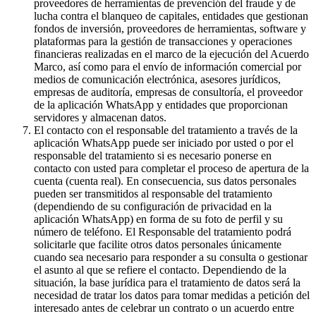
proveedores de herramientas de prevención del fraude y de
lucha contra el blanqueo de capitales, entidades que gestionan
fondos de inversión, proveedores de herramientas, software y
plataformas para la gestión de transacciones y operaciones
financieras realizadas en el marco de la ejecución del Acuerdo
Marco, así como para el envío de información comercial por
medios de comunicación electrónica, asesores jurídicos,
empresas de auditoría, empresas de consultoría, el proveedor
de la aplicación WhatsApp y entidades que proporcionan
servidores y almacenan datos.
El contacto con el responsable del tratamiento a través de la
aplicación WhatsApp puede ser iniciado por usted o por el
responsable del tratamiento si es necesario ponerse en
contacto con usted para completar el proceso de apertura de la
cuenta (cuenta real). En consecuencia, sus datos personales
pueden ser transmitidos al responsable del tratamiento
(dependiendo de su configuración de privacidad en la
aplicación WhatsApp) en forma de su foto de perfil y su
número de teléfono. El Responsable del tratamiento podrá
solicitarle que facilite otros datos personales únicamente
cuando sea necesario para responder a su consulta o gestionar
el asunto al que se refiere el contacto. Dependiendo de la
situación, la base jurídica para el tratamiento de datos será la
necesidad de tratar los datos para tomar medidas a petición del
interesado antes de celebrar un contrato o un acuerdo entre