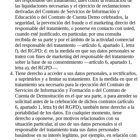
del responsable del tratamiento, tales como la realización de
las liquidaciones necesarias y el ejercicio de reclamaciones
derivadas del Contrato de Servicios de Información y
Educación o del Contrato de Cuenta Demo celebrados, la
seguridad, la prevención del fraude o el marketing directo del
responsable del tratamiento, o ponerse en contacto con usted,
cuando esté justificado, en particular, por una consulta
recibida de su parte y por el ámbito de la actividad comercial
del responsable del tratamiento —artículo 6, apartado 1, letra
f), del RGPD; d. en la medida en que sus datos personales se
traten con fines de marketing del responsable del tratamiento
sobre la base de su consentimiento —artículo 6, apartado 1,
letra a), del RGPD—.
Tiene derecho a acceder a sus datos personales, a rectificarlos,
a suprimirlos y a limitar su tratamiento. En la medida en que el
tratamiento sea necesario para la ejecución del Contrato de
Servicios de Información y Formación o del Contrato de
Cuenta de Demostración en el que sea parte, o para atender su
solicitud antes de la celebración de dichos contratos (artículo
6, apartado 1, letra b) del RGPD), también tiene derecho a la
portabilidad de los datos. En cualquier momento, tiene
derecho a oponerse, por motivos relacionados con su
situación particular, al uso de sus datos personales si el
responsable del tratamiento trata sus datos personales
basándose en su interés legítimo, por ejemplo, en relación con