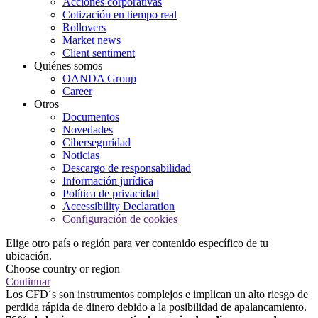
Acciones corporativas
Cotización en tiempo real
Rollovers
Market news
Client sentiment
Quiénes somos
OANDA Group
Career
Otros
Documentos
Novedades
Ciberseguridad
Noticias
Descargo de responsabilidad
Información jurídica
Política de privacidad
Accessibility Declaration
Configuración de cookies
Elige otro país o región para ver contenido específico de tu
ubicación.
Choose country or region
Continuar
Los CFD´s son instrumentos complejos e implican un alto riesgo de
perdida rápida de dinero debido a la posibilidad de apalancamiento.