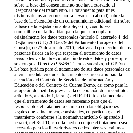
sobre la base del consentimiento que haya otorgado al
Responsable del tratamiento. El tratamiento para fines
distintos de los anteriores podrá llevarse a cabo: (i) sobre la
base de la obtención de un consentimiento adicional, (ii) sobre
la base de la legislación aplicable, o (iii) cuando sea
compatible con la finalidad para la que se recopilaron
originalmente los datos personales (artículo 6, apartado 4, del
Reglamento (UE) 2016/679 del Parlamento Europeo y del
Consejo, de 27 de abril de 2016, relativo a la protección de las
personas físicas en lo que respecta al tratamiento de datos
personales y a la libre circulación de estos datos y por el que
se deroga la Directiva 95/46/CE, en lo sucesivo, «RGPD»).
La base jurídica para el tratamiento de sus datos personales es:
a. en la medida en que el tratamiento sea necesario para la
ejecución del Contrato de Servicios de Información y
Educación o del Contrato de Cuenta Demo, así como para la
adopción de medidas previas a la celebración de un contrato:
artículo 6, apartado 1, letra b) del RGPD; b. en la medida en
que el tratamiento de datos sea necesario para que el
responsable del tratamiento cumpla con las obligaciones
legales que le incumben, consistentes, en particular, en el
tratamiento conforme a la normativa: artículo 6, apartado 1,
letra c), del RGPD; c. en la medida en que el tratamiento sea
necesario para los fines derivados de los intereses legítimos