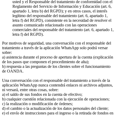
usted y el Responsable del tratamiento de conformidad con el
Reglamento del Servicio de Información y Educación (art. 6,
apartado 1, letra b) del RGPD); y en otros casos, el interés
legítimo del responsable del tratamiento (art. 6, apartado 1,
letra f) del RGPD), consistente en la necesidad de resolver el
asunto comunicado relacionado con las operaciones
comerciales del responsable del tratamiento (art. 6, apartado 1,
letra f) del RGPD).
Por motivos de seguridad, una conversación con el responsable del
tratamiento a través de la aplicación WhatsApp solo podrá versar
sobre:
a) asistencia durante el proceso de apertura de la cuenta (explicación
de los pasos que componen el procedimiento de alta);
b) respuesta a las preguntas de los clientes sobre el funcionamiento
de OANDA.
Una conversación con el responsable del tratamiento a través de la
aplicación WhatsApp nunca contendrá enlaces ni archivos adjuntos,
ni versará, entre otras cosas, sobre:
a) el saldo de sus fondos en la cuenta de efectivo;
b) cualquier cuestión relacionada con la ejecución de operaciones;
c) la realización o modificación de órdenes;
d) el cambio o la actualización de los datos personales del cliente;
e) el envío de instrucciones para el ingreso o la retirada de fondos en