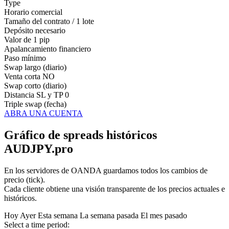
Type
Horario comercial
Tamaño del contrato / 1 lote
Depósito necesario
Valor de 1 pip
Apalancamiento financiero
Paso mínimo
Swap largo (diario)
Venta corta
NO
Swap corto (diario)
Distancia SL y TP
0
Triple swap (fecha)
ABRA UNA CUENTA
Gráfico de spreads históricos
AUDJPY.pro
En los servidores de OANDA guardamos todos los cambios de
precio (tick).
Cada cliente obtiene una visión transparente de los precios actuales e
históricos.
Hoy
Ayer
Esta semana
La semana pasada
El mes pasado
Select a time period: