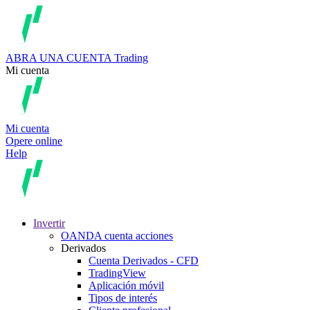
ABRA UNA CUENTA
Trading
Mi cuenta
Mi cuenta
Opere online
Help
Invertir
OANDA cuenta acciones
Derivados
Cuenta Derivados - CFD
TradingView
Aplicación móvil
Tipos de interés