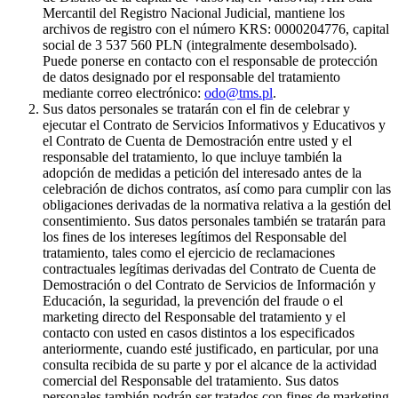
Mercantil del Registro Nacional Judicial, mantiene los
archivos de registro con el número KRS: 0000204776, capital
social de 3 537 560 PLN (integralmente desembolsado).
Puede ponerse en contacto con el responsable de protección
de datos designado por el responsable del tratamiento
mediante correo electrónico:
odo@tms.pl
.
Sus datos personales se tratarán con el fin de celebrar y
ejecutar el Contrato de Servicios Informativos y Educativos y
el Contrato de Cuenta de Demostración entre usted y el
responsable del tratamiento, lo que incluye también la
adopción de medidas a petición del interesado antes de la
celebración de dichos contratos, así como para cumplir con las
obligaciones derivadas de la normativa relativa a la gestión del
consentimiento. Sus datos personales también se tratarán para
los fines de los intereses legítimos del Responsable del
tratamiento, tales como el ejercicio de reclamaciones
contractuales legítimas derivadas del Contrato de Cuenta de
Demostración o del Contrato de Servicios de Información y
Educación, la seguridad, la prevención del fraude o el
marketing directo del Responsable del tratamiento y el
contacto con usted en casos distintos a los especificados
anteriormente, cuando esté justificado, en particular, por una
consulta recibida de su parte y por el alcance de la actividad
comercial del Responsable del tratamiento. Sus datos
personales también podrán ser tratados con fines de marketing