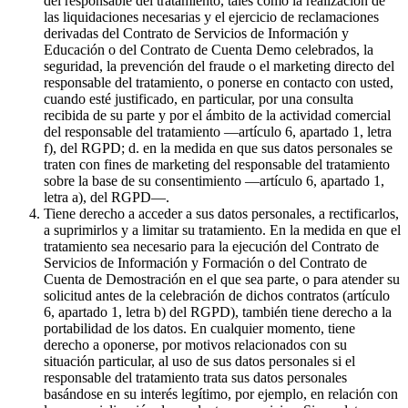
del responsable del tratamiento, tales como la realización de
las liquidaciones necesarias y el ejercicio de reclamaciones
derivadas del Contrato de Servicios de Información y
Educación o del Contrato de Cuenta Demo celebrados, la
seguridad, la prevención del fraude o el marketing directo del
responsable del tratamiento, o ponerse en contacto con usted,
cuando esté justificado, en particular, por una consulta
recibida de su parte y por el ámbito de la actividad comercial
del responsable del tratamiento —artículo 6, apartado 1, letra
f), del RGPD; d. en la medida en que sus datos personales se
traten con fines de marketing del responsable del tratamiento
sobre la base de su consentimiento —artículo 6, apartado 1,
letra a), del RGPD—.
Tiene derecho a acceder a sus datos personales, a rectificarlos,
a suprimirlos y a limitar su tratamiento. En la medida en que el
tratamiento sea necesario para la ejecución del Contrato de
Servicios de Información y Formación o del Contrato de
Cuenta de Demostración en el que sea parte, o para atender su
solicitud antes de la celebración de dichos contratos (artículo
6, apartado 1, letra b) del RGPD), también tiene derecho a la
portabilidad de los datos. En cualquier momento, tiene
derecho a oponerse, por motivos relacionados con su
situación particular, al uso de sus datos personales si el
responsable del tratamiento trata sus datos personales
basándose en su interés legítimo, por ejemplo, en relación con