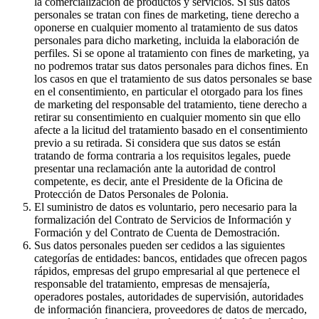
la comercialización de productos y servicios. Si sus datos
personales se tratan con fines de marketing, tiene derecho a
oponerse en cualquier momento al tratamiento de sus datos
personales para dicho marketing, incluida la elaboración de
perfiles. Si se opone al tratamiento con fines de marketing, ya
no podremos tratar sus datos personales para dichos fines. En
los casos en que el tratamiento de sus datos personales se base
en el consentimiento, en particular el otorgado para los fines
de marketing del responsable del tratamiento, tiene derecho a
retirar su consentimiento en cualquier momento sin que ello
afecte a la licitud del tratamiento basado en el consentimiento
previo a su retirada. Si considera que sus datos se están
tratando de forma contraria a los requisitos legales, puede
presentar una reclamación ante la autoridad de control
competente, es decir, ante el Presidente de la Oficina de
Protección de Datos Personales de Polonia.
El suministro de datos es voluntario, pero necesario para la
formalización del Contrato de Servicios de Información y
Formación y del Contrato de Cuenta de Demostración.
Sus datos personales pueden ser cedidos a las siguientes
categorías de entidades: bancos, entidades que ofrecen pagos
rápidos, empresas del grupo empresarial al que pertenece el
responsable del tratamiento, empresas de mensajería,
operadores postales, autoridades de supervisión, autoridades
de información financiera, proveedores de datos de mercado,