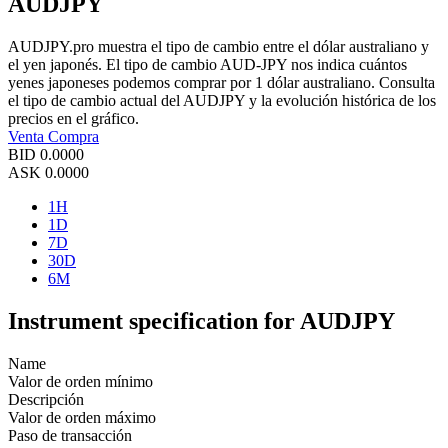
AUDJPY
AUDJPY.pro muestra el tipo de cambio entre el dólar australiano y
el yen japonés. El tipo de cambio AUD-JPY nos indica cuántos
yenes japoneses podemos comprar por 1 dólar australiano. Consulta
el tipo de cambio actual del AUDJPY y la evolución histórica de los
precios en el gráfico.
Venta
Compra
BID
0.0000
ASK
0.0000
1H
1D
7D
30D
6M
Instrument specification for AUDJPY
Name
Valor de orden mínimo
Descripción
Valor de orden máximo
Paso de transacción