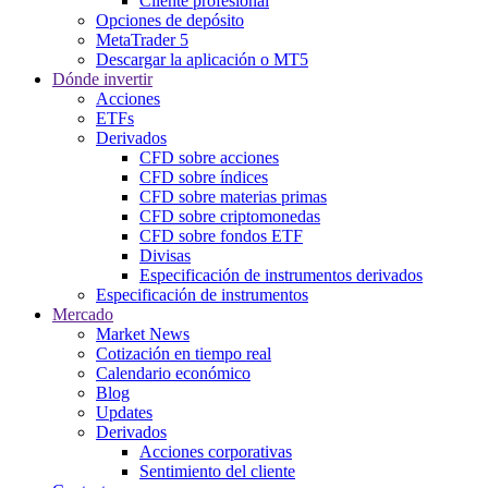
Cliente profesional
Opciones de depósito
MetaTrader 5
Descargar la aplicación o MT5
Dónde invertir
Acciones
ETFs
Derivados
CFD sobre acciones
CFD sobre índices
CFD sobre materias primas
CFD sobre criptomonedas
CFD sobre fondos ETF
Divisas
Especificación de instrumentos derivados
Especificación de instrumentos
Mercado
Market News
Cotización en tiempo real
Calendario económico
Blog
Updates
Derivados
Acciones corporativas
Sentimiento del cliente