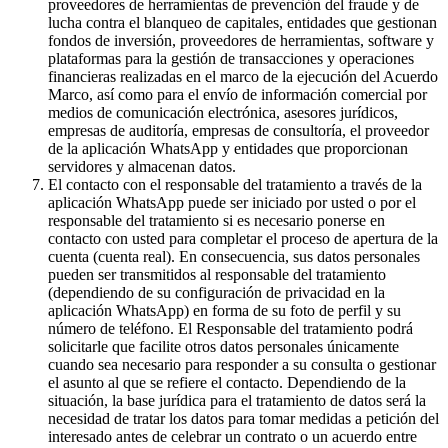
proveedores de herramientas de prevención del fraude y de
lucha contra el blanqueo de capitales, entidades que gestionan
fondos de inversión, proveedores de herramientas, software y
plataformas para la gestión de transacciones y operaciones
financieras realizadas en el marco de la ejecución del Acuerdo
Marco, así como para el envío de información comercial por
medios de comunicación electrónica, asesores jurídicos,
empresas de auditoría, empresas de consultoría, el proveedor
de la aplicación WhatsApp y entidades que proporcionan
servidores y almacenan datos.
El contacto con el responsable del tratamiento a través de la
aplicación WhatsApp puede ser iniciado por usted o por el
responsable del tratamiento si es necesario ponerse en
contacto con usted para completar el proceso de apertura de la
cuenta (cuenta real). En consecuencia, sus datos personales
pueden ser transmitidos al responsable del tratamiento
(dependiendo de su configuración de privacidad en la
aplicación WhatsApp) en forma de su foto de perfil y su
número de teléfono. El Responsable del tratamiento podrá
solicitarle que facilite otros datos personales únicamente
cuando sea necesario para responder a su consulta o gestionar
el asunto al que se refiere el contacto. Dependiendo de la
situación, la base jurídica para el tratamiento de datos será la
necesidad de tratar los datos para tomar medidas a petición del
interesado antes de celebrar un contrato o un acuerdo entre