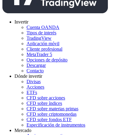
Invertir
Cuenta OANDA
Tipos de interés
TradingView
Aplicación móvil
Cliente profesional
MetaTrader 5
Opciones de depósito
Descargar
Contacto
Dónde invertir
Divisas
Acciones
ETFs
CFD sobre acciones
CFD sobre índices
CFD sobre materias primas
CFD sobre criptomonedas
CFD sobre fondos ETF
Especificación de instrumentos
Mercado