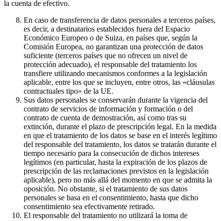
la cuenta de efectivo.
En caso de transferencia de datos personales a terceros países,
es decir, a destinatarios establecidos fuera del Espacio
Económico Europeo o de Suiza, en países que, según la
Comisión Europea, no garantizan una protección de datos
suficiente (terceros países que no ofrecen un nivel de
protección adecuado), el responsable del tratamiento los
transfiere utilizando mecanismos conformes a la legislación
aplicable, entre los que se incluyen, entre otros, las «cláusulas
contractuales tipo» de la UE.
Sus datos personales se conservarán durante la vigencia del
contrato de servicios de información y formación o del
contrato de cuenta de demostración, así como tras su
extinción, durante el plazo de prescripción legal. En la medida
en que el tratamiento de los datos se base en el interés legítimo
del responsable del tratamiento, los datos se tratarán durante el
tiempo necesario para la consecución de dichos intereses
legítimos (en particular, hasta la expiración de los plazos de
prescripción de las reclamaciones previstos en la legislación
aplicable), pero no más allá del momento en que se admita la
oposición. No obstante, si el tratamiento de sus datos
personales se basa en el consentimiento, hasta que dicho
consentimiento sea efectivamente retirado.
El responsable del tratamiento no utilizará la toma de