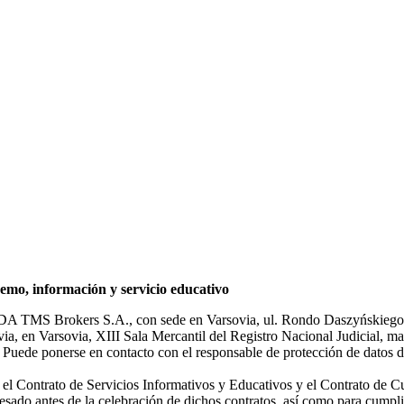
mo, información y servicio educativo
NDA TMS Brokers S.A., con sede en Varsovia, ul. Rondo Daszyńskiego 1
rsovia, en Varsovia, XIII Sala Mercantil del Registro Nacional Judicial
Puede ponerse en contacto con el responsable de protección de datos d
ar el Contrato de Servicios Informativos y Educativos y el Contrato de C
sado antes de la celebración de dichos contratos, así como para cumplir