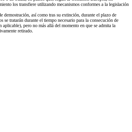
amiento los transfiere utilizando mecanismos conformes a la legislación
e demostración, así como tras su extinción, durante el plazo de
tos se tratarán durante el tiempo necesario para la consecución de
ión aplicable), pero no más allá del momento en que se admita la
tivamente retirado.