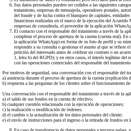
Sus datos personales pueden ser cedidos a las siguientes catego
tratamiento, empresas de mensajería, operadores postales, auto
del fraude y de lucha contra el blanqueo de capitales, entidade
financieras realizadas en el marco de la ejecución del Acuerdo
empresas de consultoría, el proveedor de la aplicación WhatsA
El contacto con el responsable del tratamiento a través de la a
completar el proceso de apertura de la cuenta (cuenta real). En
la aplicación WhatsApp) en forma de su foto de perfil y su núme
responder a su consulta o gestionar el asunto al que se refiere e
petición del interesado antes de celebrar un contrato o un acue
1, letra b) del RGPD); y en otros casos, el interés legítimo del
con las operaciones comerciales del responsable del tratamiento 
Por motivos de seguridad, una conversación con el responsable del tr
a) asistencia durante el proceso de apertura de la cuenta (explicación
b) respuesta a las preguntas de los clientes sobre el funcionamient
Una conversación con el responsable del tratamiento a través de la ap
a) el saldo de sus fondos en la cuenta de efectivo;
b) cualquier cuestión relacionada con la ejecución de operaciones;
c) la realización o modificación de órdenes;
d) el cambio o la actualización de los datos personales del cliente;
e) el envío de instrucciones para el ingreso o la retirada de fondos en 
En caso de transferencia de datos personales a terceros países,