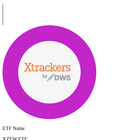
ETF Name
XZEW.ETF