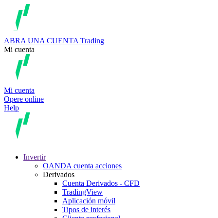
ABRA UNA CUENTA
Trading
Mi cuenta
Mi cuenta
Opere online
Help
Invertir
OANDA cuenta acciones
Derivados
Cuenta Derivados - CFD
TradingView
Aplicación móvil
Tipos de interés