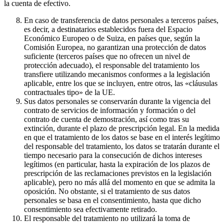
la cuenta de efectivo.
En caso de transferencia de datos personales a terceros países,
es decir, a destinatarios establecidos fuera del Espacio
Económico Europeo o de Suiza, en países que, según la
Comisión Europea, no garantizan una protección de datos
suficiente (terceros países que no ofrecen un nivel de
protección adecuado), el responsable del tratamiento los
transfiere utilizando mecanismos conformes a la legislación
aplicable, entre los que se incluyen, entre otros, las «cláusulas
contractuales tipo» de la UE.
Sus datos personales se conservarán durante la vigencia del
contrato de servicios de información y formación o del
contrato de cuenta de demostración, así como tras su
extinción, durante el plazo de prescripción legal. En la medida
en que el tratamiento de los datos se base en el interés legítimo
del responsable del tratamiento, los datos se tratarán durante el
tiempo necesario para la consecución de dichos intereses
legítimos (en particular, hasta la expiración de los plazos de
prescripción de las reclamaciones previstos en la legislación
aplicable), pero no más allá del momento en que se admita la
oposición. No obstante, si el tratamiento de sus datos
personales se basa en el consentimiento, hasta que dicho
consentimiento sea efectivamente retirado.
El responsable del tratamiento no utilizará la toma de