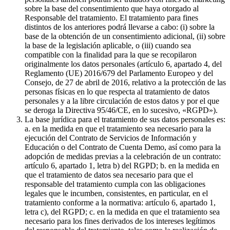
sobre la base del consentimiento que haya otorgado al
Responsable del tratamiento. El tratamiento para fines
distintos de los anteriores podrá llevarse a cabo: (i) sobre la
base de la obtención de un consentimiento adicional, (ii) sobre
la base de la legislación aplicable, o (iii) cuando sea
compatible con la finalidad para la que se recopilaron
originalmente los datos personales (artículo 6, apartado 4, del
Reglamento (UE) 2016/679 del Parlamento Europeo y del
Consejo, de 27 de abril de 2016, relativo a la protección de las
personas físicas en lo que respecta al tratamiento de datos
personales y a la libre circulación de estos datos y por el que
se deroga la Directiva 95/46/CE, en lo sucesivo, «RGPD»).
La base jurídica para el tratamiento de sus datos personales es:
a. en la medida en que el tratamiento sea necesario para la
ejecución del Contrato de Servicios de Información y
Educación o del Contrato de Cuenta Demo, así como para la
adopción de medidas previas a la celebración de un contrato:
artículo 6, apartado 1, letra b) del RGPD; b. en la medida en
que el tratamiento de datos sea necesario para que el
responsable del tratamiento cumpla con las obligaciones
legales que le incumben, consistentes, en particular, en el
tratamiento conforme a la normativa: artículo 6, apartado 1,
letra c), del RGPD; c. en la medida en que el tratamiento sea
necesario para los fines derivados de los intereses legítimos