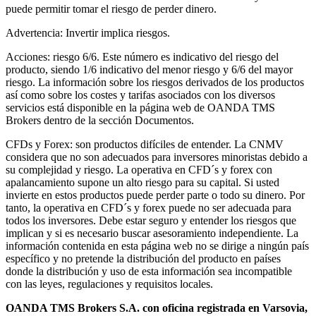
puede permitir tomar el riesgo de perder dinero.
Advertencia: Invertir implica riesgos.
Acciones: riesgo 6/6. Este número es indicativo del riesgo del
producto, siendo 1/6 indicativo del menor riesgo y 6/6 del mayor
riesgo. La información sobre los riesgos derivados de los productos
así como sobre los costes y tarifas asociados con los diversos
servicios está disponible en la página web de OANDA TMS
Brokers dentro de la sección Documentos.
CFDs y Forex: son productos difíciles de entender. La CNMV
considera que no son adecuados para inversores minoristas debido a
su complejidad y riesgo. La operativa en CFD´s y forex con
apalancamiento supone un alto riesgo para su capital. Si usted
invierte en estos productos puede perder parte o todo su dinero. Por
tanto, la operativa en CFD´s y forex puede no ser adecuada para
todos los inversores. Debe estar seguro y entender los riesgos que
implican y si es necesario buscar asesoramiento independiente. La
información contenida en esta página web no se dirige a ningún país
específico y no pretende la distribución del producto en países
donde la distribución y uso de esta información sea incompatible
con las leyes, regulaciones y requisitos locales.
OANDA TMS Brokers S.A. con oficina registrada en Varsovia,