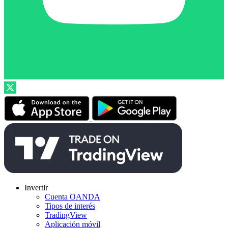
Invertir
Cuenta OANDA
Tipos de interés
TradingView
Aplicación móvil