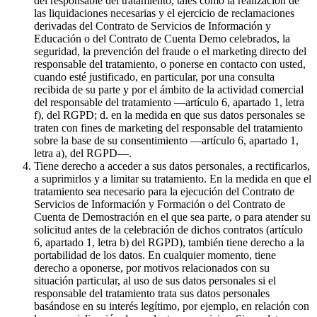
del responsable del tratamiento, tales como la realización de
las liquidaciones necesarias y el ejercicio de reclamaciones
derivadas del Contrato de Servicios de Información y
Educación o del Contrato de Cuenta Demo celebrados, la
seguridad, la prevención del fraude o el marketing directo del
responsable del tratamiento, o ponerse en contacto con usted,
cuando esté justificado, en particular, por una consulta
recibida de su parte y por el ámbito de la actividad comercial
del responsable del tratamiento —artículo 6, apartado 1, letra
f), del RGPD; d. en la medida en que sus datos personales se
traten con fines de marketing del responsable del tratamiento
sobre la base de su consentimiento —artículo 6, apartado 1,
letra a), del RGPD—.
Tiene derecho a acceder a sus datos personales, a rectificarlos,
a suprimirlos y a limitar su tratamiento. En la medida en que el
tratamiento sea necesario para la ejecución del Contrato de
Servicios de Información y Formación o del Contrato de
Cuenta de Demostración en el que sea parte, o para atender su
solicitud antes de la celebración de dichos contratos (artículo
6, apartado 1, letra b) del RGPD), también tiene derecho a la
portabilidad de los datos. En cualquier momento, tiene
derecho a oponerse, por motivos relacionados con su
situación particular, al uso de sus datos personales si el
responsable del tratamiento trata sus datos personales
basándose en su interés legítimo, por ejemplo, en relación con