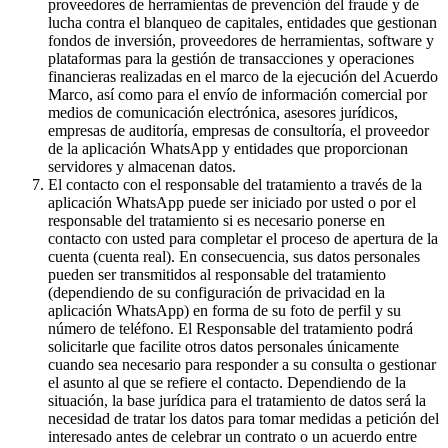
proveedores de herramientas de prevención del fraude y de
lucha contra el blanqueo de capitales, entidades que gestionan
fondos de inversión, proveedores de herramientas, software y
plataformas para la gestión de transacciones y operaciones
financieras realizadas en el marco de la ejecución del Acuerdo
Marco, así como para el envío de información comercial por
medios de comunicación electrónica, asesores jurídicos,
empresas de auditoría, empresas de consultoría, el proveedor
de la aplicación WhatsApp y entidades que proporcionan
servidores y almacenan datos.
El contacto con el responsable del tratamiento a través de la
aplicación WhatsApp puede ser iniciado por usted o por el
responsable del tratamiento si es necesario ponerse en
contacto con usted para completar el proceso de apertura de la
cuenta (cuenta real). En consecuencia, sus datos personales
pueden ser transmitidos al responsable del tratamiento
(dependiendo de su configuración de privacidad en la
aplicación WhatsApp) en forma de su foto de perfil y su
número de teléfono. El Responsable del tratamiento podrá
solicitarle que facilite otros datos personales únicamente
cuando sea necesario para responder a su consulta o gestionar
el asunto al que se refiere el contacto. Dependiendo de la
situación, la base jurídica para el tratamiento de datos será la
necesidad de tratar los datos para tomar medidas a petición del
interesado antes de celebrar un contrato o un acuerdo entre