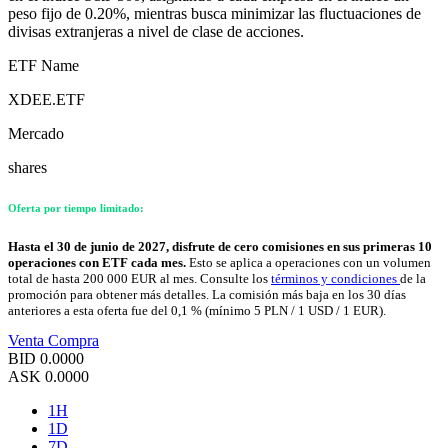
peso fijo de 0.20%, mientras busca minimizar las fluctuaciones de
divisas extranjeras a nivel de clase de acciones.
ETF Name
XDEE.ETF
Mercado
shares
Oferta por tiempo limitado:
Hasta el 30 de junio de 2027, disfrute de cero comisiones en sus primeras 10
operaciones con ETF cada mes.
Esto se aplica a operaciones con un volumen
total de hasta 200 000 EUR al mes. Consulte los
términos y condiciones
de la
promoción para obtener más detalles. La comisión más baja en los 30 días
anteriores a esta oferta fue del 0,1 % (mínimo 5 PLN / 1 USD / 1 EUR).
Venta
Compra
BID
0.0000
ASK
0.0000
1H
1D
7D