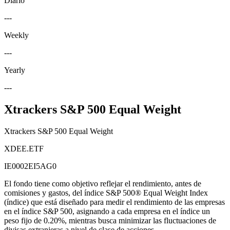
Diario
---
Weekly
---
Yearly
---
Xtrackers S&P 500 Equal Weight
Xtrackers S&P 500 Equal Weight
XDEE.ETF
IE0002EI5AG0
El fondo tiene como objetivo reflejar el rendimiento, antes de
comisiones y gastos, del índice S&P 500® Equal Weight Index
(índice) que está diseñado para medir el rendimiento de las empresas
en el índice S&P 500, asignando a cada empresa en el índice un
peso fijo de 0.20%, mientras busca minimizar las fluctuaciones de
divisas extranjeras a nivel de clase de acciones.