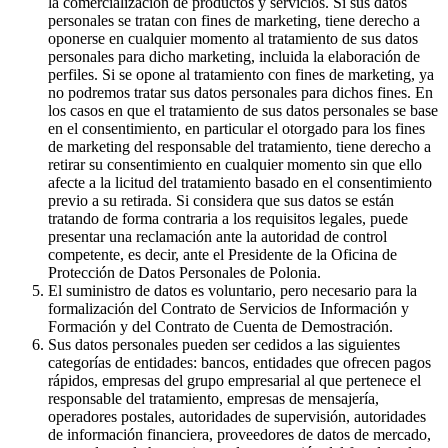
la comercialización de productos y servicios. Si sus datos
personales se tratan con fines de marketing, tiene derecho a
oponerse en cualquier momento al tratamiento de sus datos
personales para dicho marketing, incluida la elaboración de
perfiles. Si se opone al tratamiento con fines de marketing, ya
no podremos tratar sus datos personales para dichos fines. En
los casos en que el tratamiento de sus datos personales se base
en el consentimiento, en particular el otorgado para los fines
de marketing del responsable del tratamiento, tiene derecho a
retirar su consentimiento en cualquier momento sin que ello
afecte a la licitud del tratamiento basado en el consentimiento
previo a su retirada. Si considera que sus datos se están
tratando de forma contraria a los requisitos legales, puede
presentar una reclamación ante la autoridad de control
competente, es decir, ante el Presidente de la Oficina de
Protección de Datos Personales de Polonia.
El suministro de datos es voluntario, pero necesario para la
formalización del Contrato de Servicios de Información y
Formación y del Contrato de Cuenta de Demostración.
Sus datos personales pueden ser cedidos a las siguientes
categorías de entidades: bancos, entidades que ofrecen pagos
rápidos, empresas del grupo empresarial al que pertenece el
responsable del tratamiento, empresas de mensajería,
operadores postales, autoridades de supervisión, autoridades
de información financiera, proveedores de datos de mercado,