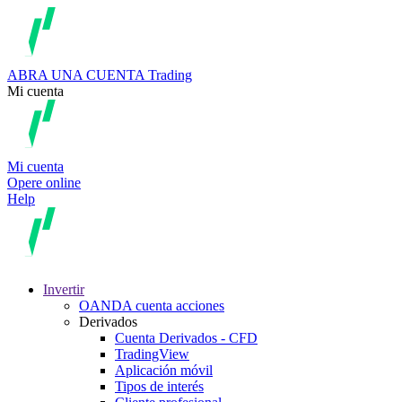
ABRA UNA CUENTA
Trading
Mi cuenta
Mi cuenta
Opere online
Help
Invertir
OANDA cuenta acciones
Derivados
Cuenta Derivados - CFD
TradingView
Aplicación móvil
Tipos de interés