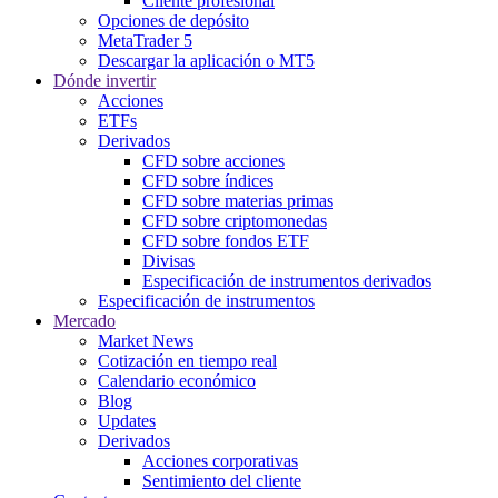
Cliente profesional
Opciones de depósito
MetaTrader 5
Descargar la aplicación o MT5
Dónde invertir
Acciones
ETFs
Derivados
CFD sobre acciones
CFD sobre índices
CFD sobre materias primas
CFD sobre criptomonedas
CFD sobre fondos ETF
Divisas
Especificación de instrumentos derivados
Especificación de instrumentos
Mercado
Market News
Cotización en tiempo real
Calendario económico
Blog
Updates
Derivados
Acciones corporativas
Sentimiento del cliente