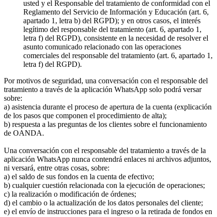
usted y el Responsable del tratamiento de conformidad con el
Reglamento del Servicio de Información y Educación (art. 6,
apartado 1, letra b) del RGPD); y en otros casos, el interés
legítimo del responsable del tratamiento (art. 6, apartado 1,
letra f) del RGPD), consistente en la necesidad de resolver el
asunto comunicado relacionado con las operaciones
comerciales del responsable del tratamiento (art. 6, apartado 1,
letra f) del RGPD).
Por motivos de seguridad, una conversación con el responsable del
tratamiento a través de la aplicación WhatsApp solo podrá versar
sobre:
a) asistencia durante el proceso de apertura de la cuenta (explicación
de los pasos que componen el procedimiento de alta);
b) respuesta a las preguntas de los clientes sobre el funcionamiento
de OANDA.
Una conversación con el responsable del tratamiento a través de la
aplicación WhatsApp nunca contendrá enlaces ni archivos adjuntos,
ni versará, entre otras cosas, sobre:
a) el saldo de sus fondos en la cuenta de efectivo;
b) cualquier cuestión relacionada con la ejecución de operaciones;
c) la realización o modificación de órdenes;
d) el cambio o la actualización de los datos personales del cliente;
e) el envío de instrucciones para el ingreso o la retirada de fondos en