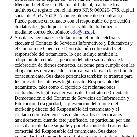
Mercantil del Registro Nacional Judicial, mantiene los
archivos de registro con el número KRS: 0000204776, capital
social de 3 537 560 PLN (integralmente desembolsado).
Puede ponerse en contacto con el responsable de protección
de datos designado por el responsable del tratamiento
mediante correo electrónico:
odo@tms.pl
.
Sus datos personales se tratarán con el fin de celebrar y
ejecutar el Contrato de Servicios Informativos y Educativos y
el Contrato de Cuenta de Demostración entre usted y el
responsable del tratamiento, lo que incluye también la
adopción de medidas a petición del interesado antes de la
celebración de dichos contratos, así como para cumplir con las
obligaciones derivadas de la normativa relativa a la gestión del
consentimiento. Sus datos personales también se tratarán para
los fines de los intereses legítimos del Responsable del
tratamiento, tales como el ejercicio de reclamaciones
contractuales legítimas derivadas del Contrato de Cuenta de
Demostración o del Contrato de Servicios de Información y
Educación, la seguridad, la prevención del fraude o el
marketing directo del Responsable del tratamiento y el
contacto con usted en casos distintos a los especificados
anteriormente, cuando esté justificado, en particular, por una
consulta recibida de su parte y por el alcance de la actividad
comercial del Responsable del tratamiento. Sus datos
personales también podrán ser tratados con fines de marketing