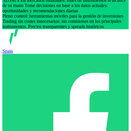
Acceso a los mercados mundiales: miles de instrumentos al alcance
de su mano Tome decisiones en base a los datos actuales:
oportunidades y recomendaciones diarias
Pleno control: herramientas móviles para la gestión de inversiones
Trading sin costes innecesarios: sin comisiones en los principales
instrumentos. Precios transparentes y spreads históricos
Spain