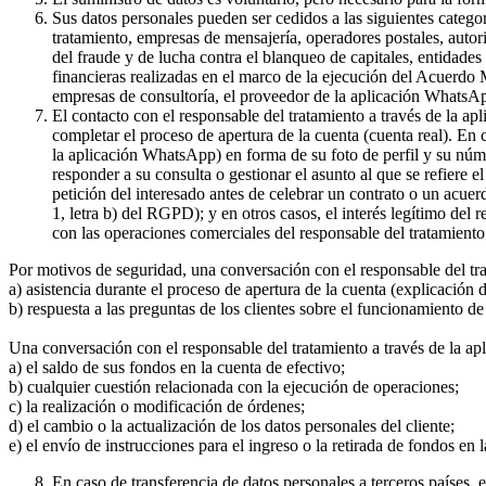
Sus datos personales pueden ser cedidos a las siguientes catego
tratamiento, empresas de mensajería, operadores postales, auto
del fraude y de lucha contra el blanqueo de capitales, entidade
financieras realizadas en el marco de la ejecución del Acuerdo
empresas de consultoría, el proveedor de la aplicación WhatsA
El contacto con el responsable del tratamiento a través de la a
completar el proceso de apertura de la cuenta (cuenta real). En
la aplicación WhatsApp) en forma de su foto de perfil y su núme
responder a su consulta o gestionar el asunto al que se refiere e
petición del interesado antes de celebrar un contrato o un acue
1, letra b) del RGPD); y en otros casos, el interés legítimo del
con las operaciones comerciales del responsable del tratamiento 
Por motivos de seguridad, una conversación con el responsable del tr
a) asistencia durante el proceso de apertura de la cuenta (explicación
b) respuesta a las preguntas de los clientes sobre el funcionamient
Una conversación con el responsable del tratamiento a través de la ap
a) el saldo de sus fondos en la cuenta de efectivo;
b) cualquier cuestión relacionada con la ejecución de operaciones;
c) la realización o modificación de órdenes;
d) el cambio o la actualización de los datos personales del cliente;
e) el envío de instrucciones para el ingreso o la retirada de fondos en 
En caso de transferencia de datos personales a terceros países,