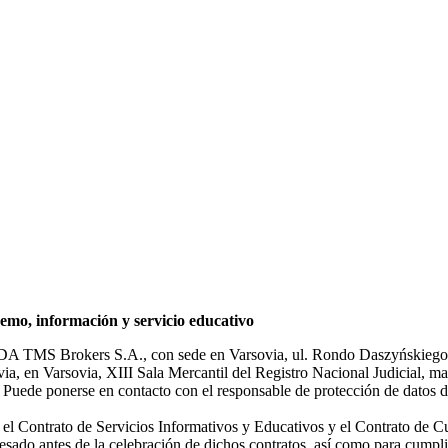
mo, información y servicio educativo
NDA TMS Brokers S.A., con sede en Varsovia, ul. Rondo Daszyńskiego 1
rsovia, en Varsovia, XIII Sala Mercantil del Registro Nacional Judicial
Puede ponerse en contacto con el responsable de protección de datos d
ar el Contrato de Servicios Informativos y Educativos y el Contrato de C
sado antes de la celebración de dichos contratos, así como para cumplir