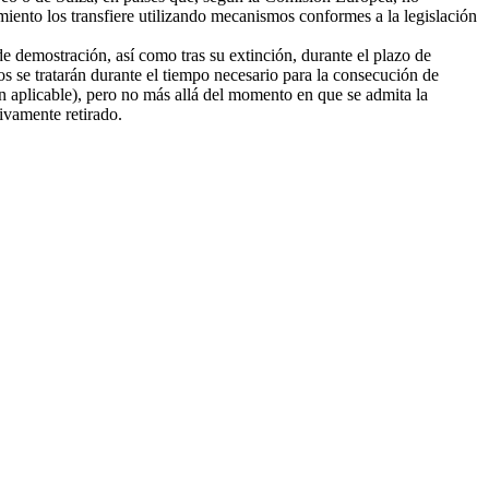
amiento los transfiere utilizando mecanismos conformes a la legislación
e demostración, así como tras su extinción, durante el plazo de
tos se tratarán durante el tiempo necesario para la consecución de
ión aplicable), pero no más allá del momento en que se admita la
tivamente retirado.