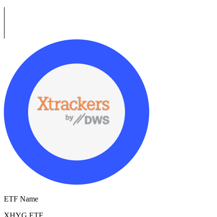
ETF Name
XHYG.ETF