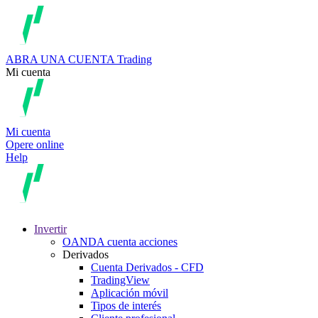
ABRA UNA CUENTA
Trading
Mi cuenta
Mi cuenta
Opere online
Help
Invertir
OANDA cuenta acciones
Derivados
Cuenta Derivados - CFD
TradingView
Aplicación móvil
Tipos de interés