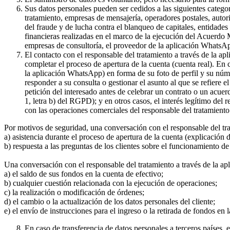
Sus datos personales pueden ser cedidos a las siguientes catego
tratamiento, empresas de mensajería, operadores postales, auto
del fraude y de lucha contra el blanqueo de capitales, entidade
financieras realizadas en el marco de la ejecución del Acuerdo
empresas de consultoría, el proveedor de la aplicación WhatsA
El contacto con el responsable del tratamiento a través de la a
completar el proceso de apertura de la cuenta (cuenta real). En
la aplicación WhatsApp) en forma de su foto de perfil y su núme
responder a su consulta o gestionar el asunto al que se refiere e
petición del interesado antes de celebrar un contrato o un acue
1, letra b) del RGPD); y en otros casos, el interés legítimo del
con las operaciones comerciales del responsable del tratamiento 
Por motivos de seguridad, una conversación con el responsable del tr
a) asistencia durante el proceso de apertura de la cuenta (explicación
b) respuesta a las preguntas de los clientes sobre el funcionamient
Una conversación con el responsable del tratamiento a través de la ap
a) el saldo de sus fondos en la cuenta de efectivo;
b) cualquier cuestión relacionada con la ejecución de operaciones;
c) la realización o modificación de órdenes;
d) el cambio o la actualización de los datos personales del cliente;
e) el envío de instrucciones para el ingreso o la retirada de fondos en 
En caso de transferencia de datos personales a terceros países,