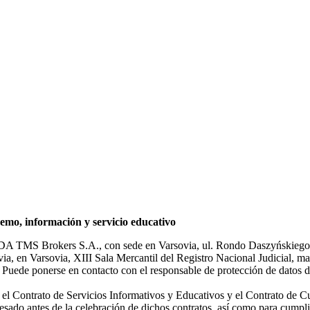
mo, información y servicio educativo
NDA TMS Brokers S.A., con sede en Varsovia, ul. Rondo Daszyńskiego 1
rsovia, en Varsovia, XIII Sala Mercantil del Registro Nacional Judicial
Puede ponerse en contacto con el responsable de protección de datos d
ar el Contrato de Servicios Informativos y Educativos y el Contrato de C
sado antes de la celebración de dichos contratos, así como para cumplir