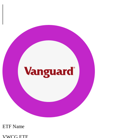
ETF Name
VWCG.ETF