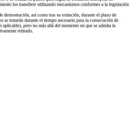
amiento los transfiere utilizando mecanismos conformes a la legislación
e demostración, así como tras su extinción, durante el plazo de
tos se tratarán durante el tiempo necesario para la consecución de
ión aplicable), pero no más allá del momento en que se admita la
tivamente retirado.