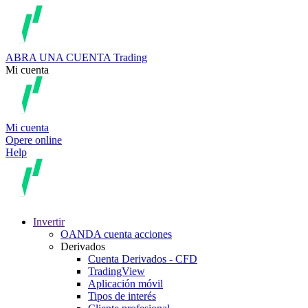
ABRA UNA CUENTA
Trading
Mi cuenta
Mi cuenta
Opere online
Help
Invertir
OANDA cuenta acciones
Derivados
Cuenta Derivados - CFD
TradingView
Aplicación móvil
Tipos de interés