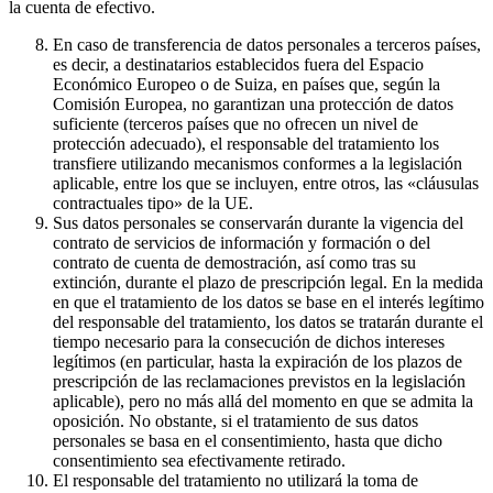
la cuenta de efectivo.
En caso de transferencia de datos personales a terceros países,
es decir, a destinatarios establecidos fuera del Espacio
Económico Europeo o de Suiza, en países que, según la
Comisión Europea, no garantizan una protección de datos
suficiente (terceros países que no ofrecen un nivel de
protección adecuado), el responsable del tratamiento los
transfiere utilizando mecanismos conformes a la legislación
aplicable, entre los que se incluyen, entre otros, las «cláusulas
contractuales tipo» de la UE.
Sus datos personales se conservarán durante la vigencia del
contrato de servicios de información y formación o del
contrato de cuenta de demostración, así como tras su
extinción, durante el plazo de prescripción legal. En la medida
en que el tratamiento de los datos se base en el interés legítimo
del responsable del tratamiento, los datos se tratarán durante el
tiempo necesario para la consecución de dichos intereses
legítimos (en particular, hasta la expiración de los plazos de
prescripción de las reclamaciones previstos en la legislación
aplicable), pero no más allá del momento en que se admita la
oposición. No obstante, si el tratamiento de sus datos
personales se basa en el consentimiento, hasta que dicho
consentimiento sea efectivamente retirado.
El responsable del tratamiento no utilizará la toma de