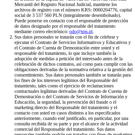
Mercantil del Registro Nacional Judicial, mantiene los
archivos de registro con el número KRS: 0000204776, capital
social de 3 537 560 PLN (integralmente desembolsado).
Puede ponerse en contacto con el responsable de protección
de datos designado por el responsable del tratamiento
mediante correo electrónico:
odo@tms.pl
.
Sus datos personales se tratarán con el fin de celebrar y
ejecutar el Contrato de Servicios Informativos y Educativos y
el Contrato de Cuenta de Demostración entre usted y el
responsable del tratamiento, lo que incluye también la
adopción de medidas a petición del interesado antes de la
celebración de dichos contratos, así como para cumplir con las
obligaciones derivadas de la normativa relativa a la gestión del
consentimiento. Sus datos personales también se tratarán para
los fines de los intereses legítimos del Responsable del
tratamiento, tales como el ejercicio de reclamaciones
contractuales legítimas derivadas del Contrato de Cuenta de
Demostración o del Contrato de Servicios de Información y
Educación, la seguridad, la prevención del fraude o el
marketing directo del Responsable del tratamiento y el
contacto con usted en casos distintos a los especificados
anteriormente, cuando esté justificado, en particular, por una
consulta recibida de su parte y por el alcance de la actividad
comercial del Responsable del tratamiento. Sus datos
personales también podrán ser tratados con fines de marketing