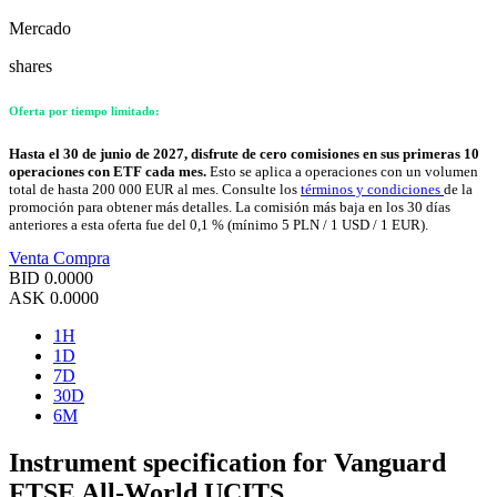
Mercado
shares
Oferta por tiempo limitado:
Hasta el 30 de junio de 2027, disfrute de cero comisiones en sus primeras 10
operaciones con ETF cada mes.
Esto se aplica a operaciones con un volumen
total de hasta 200 000 EUR al mes. Consulte los
términos y condiciones
de la
promoción para obtener más detalles. La comisión más baja en los 30 días
anteriores a esta oferta fue del 0,1 % (mínimo 5 PLN / 1 USD / 1 EUR).
Venta
Compra
BID
0.0000
ASK
0.0000
1H
1D
7D
30D
6M
Instrument specification for Vanguard
FTSE All-World UCITS