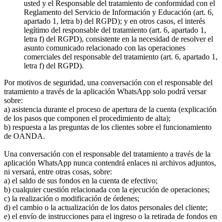
usted y el Responsable del tratamiento de conformidad con el
Reglamento del Servicio de Información y Educación (art. 6,
apartado 1, letra b) del RGPD); y en otros casos, el interés
legítimo del responsable del tratamiento (art. 6, apartado 1,
letra f) del RGPD), consistente en la necesidad de resolver el
asunto comunicado relacionado con las operaciones
comerciales del responsable del tratamiento (art. 6, apartado 1,
letra f) del RGPD).
Por motivos de seguridad, una conversación con el responsable del
tratamiento a través de la aplicación WhatsApp solo podrá versar
sobre:
a) asistencia durante el proceso de apertura de la cuenta (explicación
de los pasos que componen el procedimiento de alta);
b) respuesta a las preguntas de los clientes sobre el funcionamiento
de OANDA.
Una conversación con el responsable del tratamiento a través de la
aplicación WhatsApp nunca contendrá enlaces ni archivos adjuntos,
ni versará, entre otras cosas, sobre:
a) el saldo de sus fondos en la cuenta de efectivo;
b) cualquier cuestión relacionada con la ejecución de operaciones;
c) la realización o modificación de órdenes;
d) el cambio o la actualización de los datos personales del cliente;
e) el envío de instrucciones para el ingreso o la retirada de fondos en