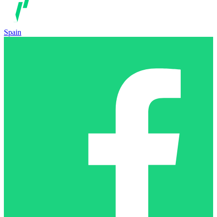
Spain