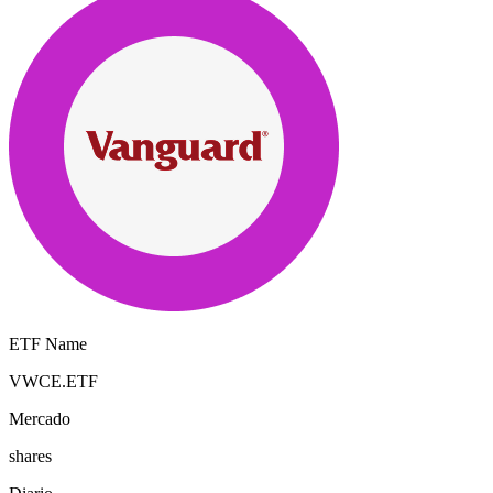
ETF Name
VWCE.ETF
Mercado
shares