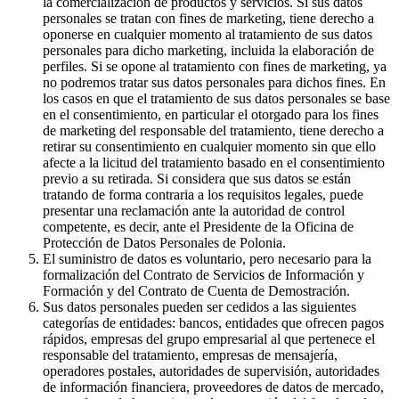
la comercialización de productos y servicios. Si sus datos
personales se tratan con fines de marketing, tiene derecho a
oponerse en cualquier momento al tratamiento de sus datos
personales para dicho marketing, incluida la elaboración de
perfiles. Si se opone al tratamiento con fines de marketing, ya
no podremos tratar sus datos personales para dichos fines. En
los casos en que el tratamiento de sus datos personales se base
en el consentimiento, en particular el otorgado para los fines
de marketing del responsable del tratamiento, tiene derecho a
retirar su consentimiento en cualquier momento sin que ello
afecte a la licitud del tratamiento basado en el consentimiento
previo a su retirada. Si considera que sus datos se están
tratando de forma contraria a los requisitos legales, puede
presentar una reclamación ante la autoridad de control
competente, es decir, ante el Presidente de la Oficina de
Protección de Datos Personales de Polonia.
El suministro de datos es voluntario, pero necesario para la
formalización del Contrato de Servicios de Información y
Formación y del Contrato de Cuenta de Demostración.
Sus datos personales pueden ser cedidos a las siguientes
categorías de entidades: bancos, entidades que ofrecen pagos
rápidos, empresas del grupo empresarial al que pertenece el
responsable del tratamiento, empresas de mensajería,
operadores postales, autoridades de supervisión, autoridades
de información financiera, proveedores de datos de mercado,