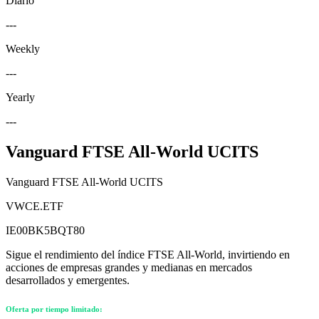
Diario
---
Weekly
---
Yearly
---
Vanguard FTSE All-World UCITS
Vanguard FTSE All-World UCITS
VWCE.ETF
IE00BK5BQT80
Sigue el rendimiento del índice FTSE All-World, invirtiendo en
acciones de empresas grandes y medianas en mercados
desarrollados y emergentes.
Oferta por tiempo limitado: