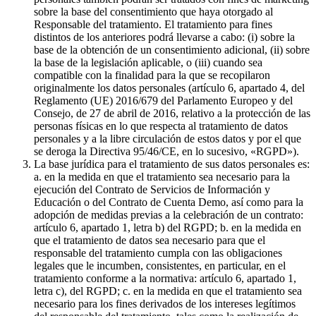
sobre la base del consentimiento que haya otorgado al
Responsable del tratamiento. El tratamiento para fines
distintos de los anteriores podrá llevarse a cabo: (i) sobre la
base de la obtención de un consentimiento adicional, (ii) sobre
la base de la legislación aplicable, o (iii) cuando sea
compatible con la finalidad para la que se recopilaron
originalmente los datos personales (artículo 6, apartado 4, del
Reglamento (UE) 2016/679 del Parlamento Europeo y del
Consejo, de 27 de abril de 2016, relativo a la protección de las
personas físicas en lo que respecta al tratamiento de datos
personales y a la libre circulación de estos datos y por el que
se deroga la Directiva 95/46/CE, en lo sucesivo, «RGPD»).
La base jurídica para el tratamiento de sus datos personales es:
a. en la medida en que el tratamiento sea necesario para la
ejecución del Contrato de Servicios de Información y
Educación o del Contrato de Cuenta Demo, así como para la
adopción de medidas previas a la celebración de un contrato:
artículo 6, apartado 1, letra b) del RGPD; b. en la medida en
que el tratamiento de datos sea necesario para que el
responsable del tratamiento cumpla con las obligaciones
legales que le incumben, consistentes, en particular, en el
tratamiento conforme a la normativa: artículo 6, apartado 1,
letra c), del RGPD; c. en la medida en que el tratamiento sea
necesario para los fines derivados de los intereses legítimos