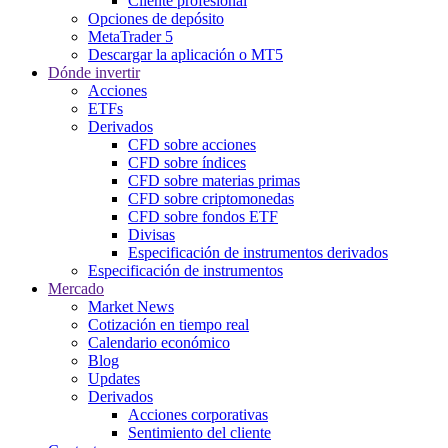
Cliente profesional
Opciones de depósito
MetaTrader 5
Descargar la aplicación o MT5
Dónde invertir
Acciones
ETFs
Derivados
CFD sobre acciones
CFD sobre índices
CFD sobre materias primas
CFD sobre criptomonedas
CFD sobre fondos ETF
Divisas
Especificación de instrumentos derivados
Especificación de instrumentos
Mercado
Market News
Cotización en tiempo real
Calendario económico
Blog
Updates
Derivados
Acciones corporativas
Sentimiento del cliente