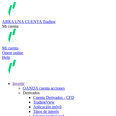
ABRA UNA CUENTA
Trading
Mi cuenta
Mi cuenta
Opere online
Help
Invertir
OANDA cuenta acciones
Derivados
Cuenta Derivados - CFD
TradingView
Aplicación móvil
Tipos de interés