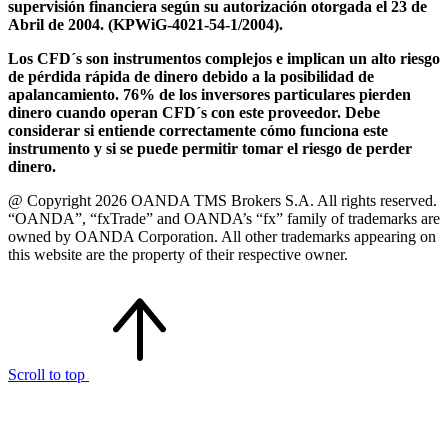
supervisión financiera según su autorización otorgada el 23 de
Abril de 2004. (KPWiG-4021-54-1/2004).
Los CFD´s son instrumentos complejos e implican un alto riesgo
de pérdida rápida de dinero debido a la posibilidad de
apalancamiento. 76% de los inversores particulares pierden
dinero cuando operan CFD´s con este proveedor. Debe
considerar si entiende correctamente cómo funciona este
instrumento y si se puede permitir tomar el riesgo de perder
dinero.
@ Copyright 2026 OANDA TMS Brokers S.A. All rights reserved.
“OANDA”, “fxTrade” and OANDA’s “fx” family of trademarks are
owned by OANDA Corporation. All other trademarks appearing on
this website are the property of their respective owner.
Scroll to top