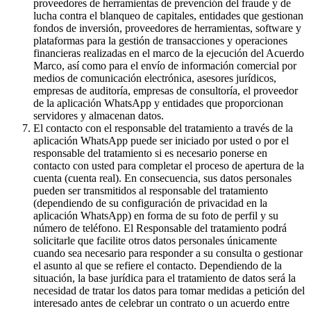
proveedores de herramientas de prevención del fraude y de
lucha contra el blanqueo de capitales, entidades que gestionan
fondos de inversión, proveedores de herramientas, software y
plataformas para la gestión de transacciones y operaciones
financieras realizadas en el marco de la ejecución del Acuerdo
Marco, así como para el envío de información comercial por
medios de comunicación electrónica, asesores jurídicos,
empresas de auditoría, empresas de consultoría, el proveedor
de la aplicación WhatsApp y entidades que proporcionan
servidores y almacenan datos.
El contacto con el responsable del tratamiento a través de la
aplicación WhatsApp puede ser iniciado por usted o por el
responsable del tratamiento si es necesario ponerse en
contacto con usted para completar el proceso de apertura de la
cuenta (cuenta real). En consecuencia, sus datos personales
pueden ser transmitidos al responsable del tratamiento
(dependiendo de su configuración de privacidad en la
aplicación WhatsApp) en forma de su foto de perfil y su
número de teléfono. El Responsable del tratamiento podrá
solicitarle que facilite otros datos personales únicamente
cuando sea necesario para responder a su consulta o gestionar
el asunto al que se refiere el contacto. Dependiendo de la
situación, la base jurídica para el tratamiento de datos será la
necesidad de tratar los datos para tomar medidas a petición del
interesado antes de celebrar un contrato o un acuerdo entre