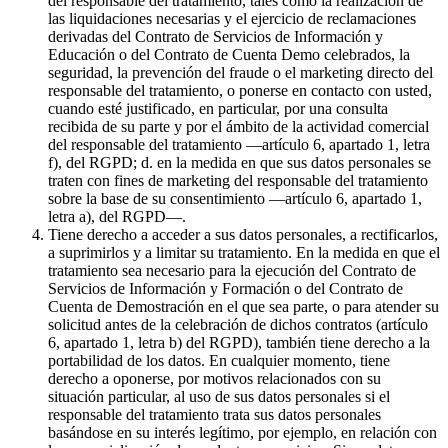
del responsable del tratamiento, tales como la realización de
las liquidaciones necesarias y el ejercicio de reclamaciones
derivadas del Contrato de Servicios de Información y
Educación o del Contrato de Cuenta Demo celebrados, la
seguridad, la prevención del fraude o el marketing directo del
responsable del tratamiento, o ponerse en contacto con usted,
cuando esté justificado, en particular, por una consulta
recibida de su parte y por el ámbito de la actividad comercial
del responsable del tratamiento —artículo 6, apartado 1, letra
f), del RGPD; d. en la medida en que sus datos personales se
traten con fines de marketing del responsable del tratamiento
sobre la base de su consentimiento —artículo 6, apartado 1,
letra a), del RGPD—.
Tiene derecho a acceder a sus datos personales, a rectificarlos,
a suprimirlos y a limitar su tratamiento. En la medida en que el
tratamiento sea necesario para la ejecución del Contrato de
Servicios de Información y Formación o del Contrato de
Cuenta de Demostración en el que sea parte, o para atender su
solicitud antes de la celebración de dichos contratos (artículo
6, apartado 1, letra b) del RGPD), también tiene derecho a la
portabilidad de los datos. En cualquier momento, tiene
derecho a oponerse, por motivos relacionados con su
situación particular, al uso de sus datos personales si el
responsable del tratamiento trata sus datos personales
basándose en su interés legítimo, por ejemplo, en relación con