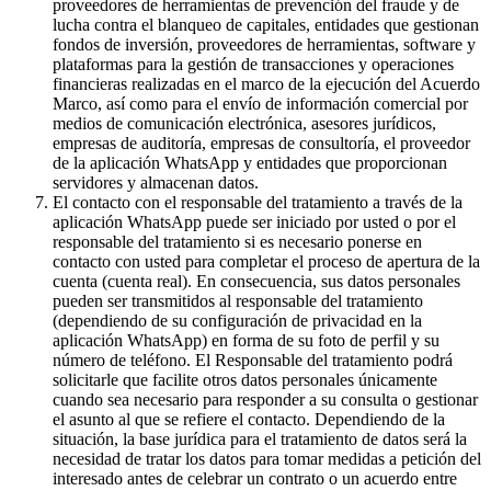
proveedores de herramientas de prevención del fraude y de
lucha contra el blanqueo de capitales, entidades que gestionan
fondos de inversión, proveedores de herramientas, software y
plataformas para la gestión de transacciones y operaciones
financieras realizadas en el marco de la ejecución del Acuerdo
Marco, así como para el envío de información comercial por
medios de comunicación electrónica, asesores jurídicos,
empresas de auditoría, empresas de consultoría, el proveedor
de la aplicación WhatsApp y entidades que proporcionan
servidores y almacenan datos.
El contacto con el responsable del tratamiento a través de la
aplicación WhatsApp puede ser iniciado por usted o por el
responsable del tratamiento si es necesario ponerse en
contacto con usted para completar el proceso de apertura de la
cuenta (cuenta real). En consecuencia, sus datos personales
pueden ser transmitidos al responsable del tratamiento
(dependiendo de su configuración de privacidad en la
aplicación WhatsApp) en forma de su foto de perfil y su
número de teléfono. El Responsable del tratamiento podrá
solicitarle que facilite otros datos personales únicamente
cuando sea necesario para responder a su consulta o gestionar
el asunto al que se refiere el contacto. Dependiendo de la
situación, la base jurídica para el tratamiento de datos será la
necesidad de tratar los datos para tomar medidas a petición del
interesado antes de celebrar un contrato o un acuerdo entre