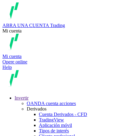
ABRA UNA CUENTA
Trading
Mi cuenta
Mi cuenta
Opere online
Help
Invertir
OANDA cuenta acciones
Derivados
Cuenta Derivados - CFD
TradingView
Aplicación móvil
Tipos de interés