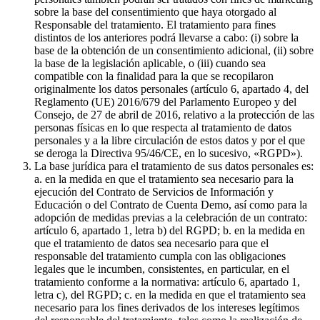
sobre la base del consentimiento que haya otorgado al
Responsable del tratamiento. El tratamiento para fines
distintos de los anteriores podrá llevarse a cabo: (i) sobre la
base de la obtención de un consentimiento adicional, (ii) sobre
la base de la legislación aplicable, o (iii) cuando sea
compatible con la finalidad para la que se recopilaron
originalmente los datos personales (artículo 6, apartado 4, del
Reglamento (UE) 2016/679 del Parlamento Europeo y del
Consejo, de 27 de abril de 2016, relativo a la protección de las
personas físicas en lo que respecta al tratamiento de datos
personales y a la libre circulación de estos datos y por el que
se deroga la Directiva 95/46/CE, en lo sucesivo, «RGPD»).
La base jurídica para el tratamiento de sus datos personales es:
a. en la medida en que el tratamiento sea necesario para la
ejecución del Contrato de Servicios de Información y
Educación o del Contrato de Cuenta Demo, así como para la
adopción de medidas previas a la celebración de un contrato:
artículo 6, apartado 1, letra b) del RGPD; b. en la medida en
que el tratamiento de datos sea necesario para que el
responsable del tratamiento cumpla con las obligaciones
legales que le incumben, consistentes, en particular, en el
tratamiento conforme a la normativa: artículo 6, apartado 1,
letra c), del RGPD; c. en la medida en que el tratamiento sea
necesario para los fines derivados de los intereses legítimos