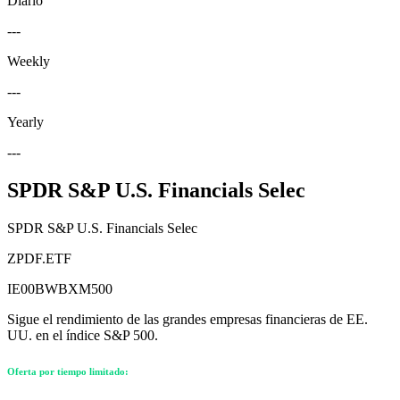
Diario
---
Weekly
---
Yearly
---
SPDR S&P U.S. Financials Selec
SPDR S&P U.S. Financials Selec
ZPDF.ETF
IE00BWBXM500
Sigue el rendimiento de las grandes empresas financieras de EE.
UU. en el índice S&P 500.
Oferta por tiempo limitado: