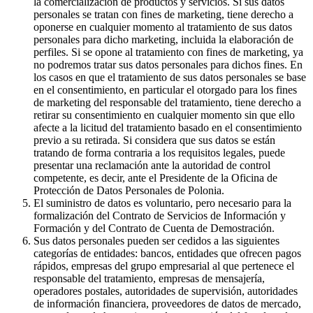
la comercialización de productos y servicios. Si sus datos
personales se tratan con fines de marketing, tiene derecho a
oponerse en cualquier momento al tratamiento de sus datos
personales para dicho marketing, incluida la elaboración de
perfiles. Si se opone al tratamiento con fines de marketing, ya
no podremos tratar sus datos personales para dichos fines. En
los casos en que el tratamiento de sus datos personales se base
en el consentimiento, en particular el otorgado para los fines
de marketing del responsable del tratamiento, tiene derecho a
retirar su consentimiento en cualquier momento sin que ello
afecte a la licitud del tratamiento basado en el consentimiento
previo a su retirada. Si considera que sus datos se están
tratando de forma contraria a los requisitos legales, puede
presentar una reclamación ante la autoridad de control
competente, es decir, ante el Presidente de la Oficina de
Protección de Datos Personales de Polonia.
El suministro de datos es voluntario, pero necesario para la
formalización del Contrato de Servicios de Información y
Formación y del Contrato de Cuenta de Demostración.
Sus datos personales pueden ser cedidos a las siguientes
categorías de entidades: bancos, entidades que ofrecen pagos
rápidos, empresas del grupo empresarial al que pertenece el
responsable del tratamiento, empresas de mensajería,
operadores postales, autoridades de supervisión, autoridades
de información financiera, proveedores de datos de mercado,