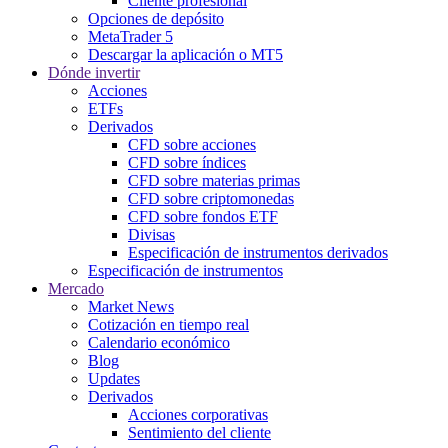
Cliente profesional
Opciones de depósito
MetaTrader 5
Descargar la aplicación o MT5
Dónde invertir
Acciones
ETFs
Derivados
CFD sobre acciones
CFD sobre índices
CFD sobre materias primas
CFD sobre criptomonedas
CFD sobre fondos ETF
Divisas
Especificación de instrumentos derivados
Especificación de instrumentos
Mercado
Market News
Cotización en tiempo real
Calendario económico
Blog
Updates
Derivados
Acciones corporativas
Sentimiento del cliente