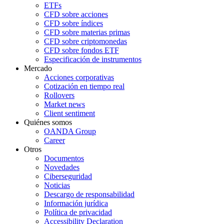
ETFs
CFD sobre acciones
CFD sobre índices
CFD sobre materias primas
CFD sobre criptomonedas
CFD sobre fondos ETF
Especificación de instrumentos
Mercado
Acciones corporativas
Cotización en tiempo real
Rollovers
Market news
Client sentiment
Quiénes somos
OANDA Group
Career
Otros
Documentos
Novedades
Ciberseguridad
Noticias
Descargo de responsabilidad
Información jurídica
Política de privacidad
Accessibility Declaration