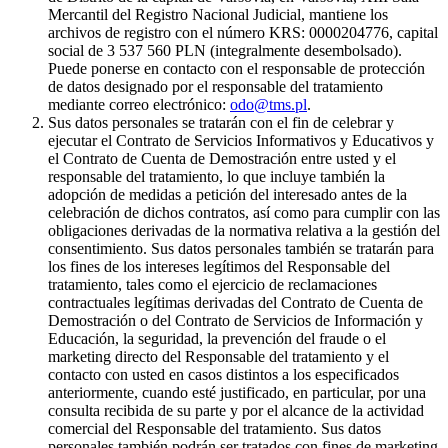
Mercantil del Registro Nacional Judicial, mantiene los
archivos de registro con el número KRS: 0000204776, capital
social de 3 537 560 PLN (integralmente desembolsado).
Puede ponerse en contacto con el responsable de protección
de datos designado por el responsable del tratamiento
mediante correo electrónico:
odo@tms.pl
.
Sus datos personales se tratarán con el fin de celebrar y
ejecutar el Contrato de Servicios Informativos y Educativos y
el Contrato de Cuenta de Demostración entre usted y el
responsable del tratamiento, lo que incluye también la
adopción de medidas a petición del interesado antes de la
celebración de dichos contratos, así como para cumplir con las
obligaciones derivadas de la normativa relativa a la gestión del
consentimiento. Sus datos personales también se tratarán para
los fines de los intereses legítimos del Responsable del
tratamiento, tales como el ejercicio de reclamaciones
contractuales legítimas derivadas del Contrato de Cuenta de
Demostración o del Contrato de Servicios de Información y
Educación, la seguridad, la prevención del fraude o el
marketing directo del Responsable del tratamiento y el
contacto con usted en casos distintos a los especificados
anteriormente, cuando esté justificado, en particular, por una
consulta recibida de su parte y por el alcance de la actividad
comercial del Responsable del tratamiento. Sus datos
personales también podrán ser tratados con fines de marketing