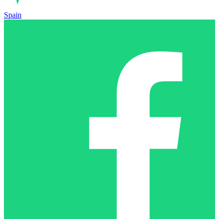
Spain