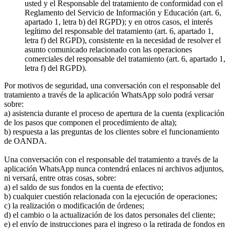
usted y el Responsable del tratamiento de conformidad con el
Reglamento del Servicio de Información y Educación (art. 6,
apartado 1, letra b) del RGPD); y en otros casos, el interés
legítimo del responsable del tratamiento (art. 6, apartado 1,
letra f) del RGPD), consistente en la necesidad de resolver el
asunto comunicado relacionado con las operaciones
comerciales del responsable del tratamiento (art. 6, apartado 1,
letra f) del RGPD).
Por motivos de seguridad, una conversación con el responsable del
tratamiento a través de la aplicación WhatsApp solo podrá versar
sobre:
a) asistencia durante el proceso de apertura de la cuenta (explicación
de los pasos que componen el procedimiento de alta);
b) respuesta a las preguntas de los clientes sobre el funcionamiento
de OANDA.
Una conversación con el responsable del tratamiento a través de la
aplicación WhatsApp nunca contendrá enlaces ni archivos adjuntos,
ni versará, entre otras cosas, sobre:
a) el saldo de sus fondos en la cuenta de efectivo;
b) cualquier cuestión relacionada con la ejecución de operaciones;
c) la realización o modificación de órdenes;
d) el cambio o la actualización de los datos personales del cliente;
e) el envío de instrucciones para el ingreso o la retirada de fondos en