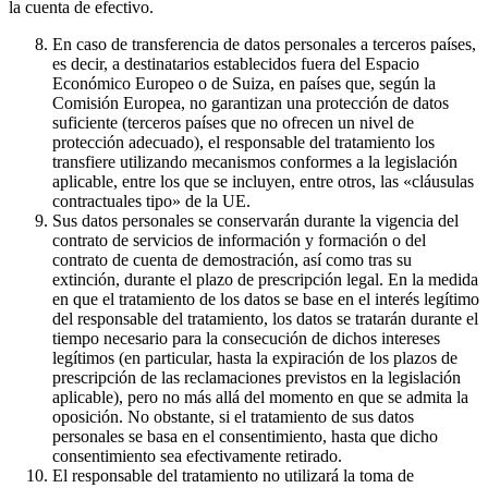
la cuenta de efectivo.
En caso de transferencia de datos personales a terceros países,
es decir, a destinatarios establecidos fuera del Espacio
Económico Europeo o de Suiza, en países que, según la
Comisión Europea, no garantizan una protección de datos
suficiente (terceros países que no ofrecen un nivel de
protección adecuado), el responsable del tratamiento los
transfiere utilizando mecanismos conformes a la legislación
aplicable, entre los que se incluyen, entre otros, las «cláusulas
contractuales tipo» de la UE.
Sus datos personales se conservarán durante la vigencia del
contrato de servicios de información y formación o del
contrato de cuenta de demostración, así como tras su
extinción, durante el plazo de prescripción legal. En la medida
en que el tratamiento de los datos se base en el interés legítimo
del responsable del tratamiento, los datos se tratarán durante el
tiempo necesario para la consecución de dichos intereses
legítimos (en particular, hasta la expiración de los plazos de
prescripción de las reclamaciones previstos en la legislación
aplicable), pero no más allá del momento en que se admita la
oposición. No obstante, si el tratamiento de sus datos
personales se basa en el consentimiento, hasta que dicho
consentimiento sea efectivamente retirado.
El responsable del tratamiento no utilizará la toma de