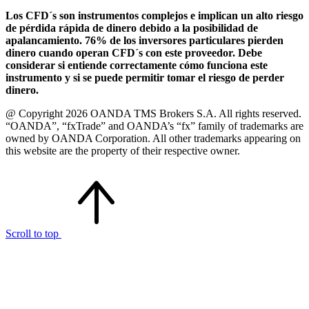
Los CFD´s son instrumentos complejos e implican un alto riesgo
de pérdida rápida de dinero debido a la posibilidad de
apalancamiento. 76% de los inversores particulares pierden
dinero cuando operan CFD´s con este proveedor. Debe
considerar si entiende correctamente cómo funciona este
instrumento y si se puede permitir tomar el riesgo de perder
dinero.
@ Copyright 2026 OANDA TMS Brokers S.A. All rights reserved.
“OANDA”, “fxTrade” and OANDA’s “fx” family of trademarks are
owned by OANDA Corporation. All other trademarks appearing on
this website are the property of their respective owner.
Scroll to top