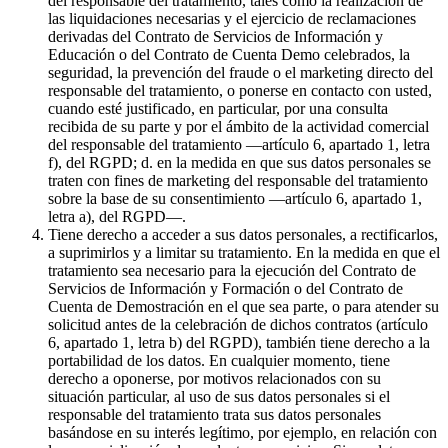
del responsable del tratamiento, tales como la realización de
las liquidaciones necesarias y el ejercicio de reclamaciones
derivadas del Contrato de Servicios de Información y
Educación o del Contrato de Cuenta Demo celebrados, la
seguridad, la prevención del fraude o el marketing directo del
responsable del tratamiento, o ponerse en contacto con usted,
cuando esté justificado, en particular, por una consulta
recibida de su parte y por el ámbito de la actividad comercial
del responsable del tratamiento —artículo 6, apartado 1, letra
f), del RGPD; d. en la medida en que sus datos personales se
traten con fines de marketing del responsable del tratamiento
sobre la base de su consentimiento —artículo 6, apartado 1,
letra a), del RGPD—.
Tiene derecho a acceder a sus datos personales, a rectificarlos,
a suprimirlos y a limitar su tratamiento. En la medida en que el
tratamiento sea necesario para la ejecución del Contrato de
Servicios de Información y Formación o del Contrato de
Cuenta de Demostración en el que sea parte, o para atender su
solicitud antes de la celebración de dichos contratos (artículo
6, apartado 1, letra b) del RGPD), también tiene derecho a la
portabilidad de los datos. En cualquier momento, tiene
derecho a oponerse, por motivos relacionados con su
situación particular, al uso de sus datos personales si el
responsable del tratamiento trata sus datos personales
basándose en su interés legítimo, por ejemplo, en relación con