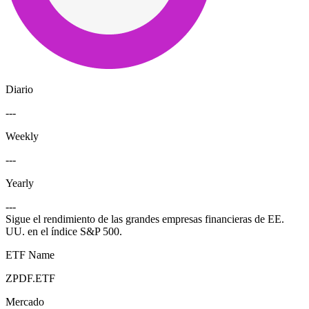
Diario
---
Weekly
---
Yearly
---
Sigue el rendimiento de las grandes empresas financieras de EE.
UU. en el índice S&P 500.
ETF Name
ZPDF.ETF
Mercado