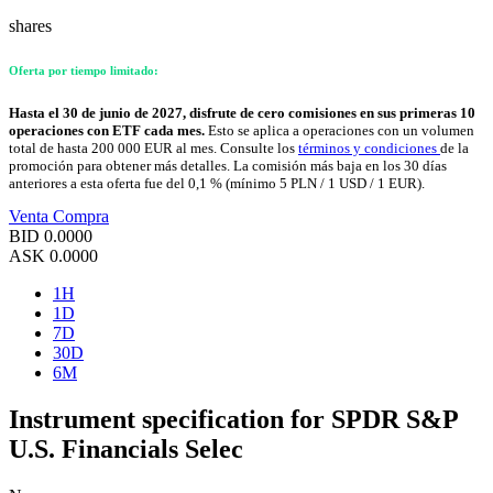
shares
Oferta por tiempo limitado:
Hasta el 30 de junio de 2027, disfrute de cero comisiones en sus primeras 10
operaciones con ETF cada mes.
Esto se aplica a operaciones con un volumen
total de hasta 200 000 EUR al mes. Consulte los
términos y condiciones
de la
promoción para obtener más detalles. La comisión más baja en los 30 días
anteriores a esta oferta fue del 0,1 % (mínimo 5 PLN / 1 USD / 1 EUR).
Venta
Compra
BID
0.0000
ASK
0.0000
1H
1D
7D
30D
6M
Instrument specification for SPDR S&P
U.S. Financials Selec