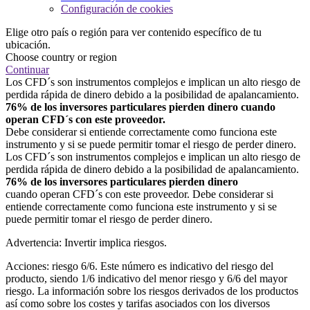
Configuración de cookies
Elige otro país o región para ver contenido específico de tu
ubicación.
Choose country or region
Continuar
Los CFD´s son instrumentos complejos e implican un alto riesgo de
perdida rápida de dinero debido a la posibilidad de apalancamiento.
76% de los inversores particulares pierden dinero cuando
operan CFD´s con este proveedor.
Debe considerar si entiende correctamente como funciona este
instrumento y si se puede permitir tomar el riesgo de perder dinero.
Los CFD´s son instrumentos complejos e implican un alto riesgo de
perdida rápida de dinero debido a la posibilidad de apalancamiento.
76% de los inversores particulares pierden dinero
cuando operan CFD´s con este proveedor. Debe considerar si
entiende correctamente como funciona este instrumento y si se
puede permitir tomar el riesgo de perder dinero.
Advertencia: Invertir implica riesgos.
Acciones: riesgo 6/6. Este número es indicativo del riesgo del
producto, siendo 1/6 indicativo del menor riesgo y 6/6 del mayor
riesgo. La información sobre los riesgos derivados de los productos
así como sobre los costes y tarifas asociados con los diversos