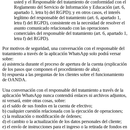
usted y el Responsable del tratamiento de conformidad con el
Reglamento del Servicio de Información y Educación (art. 6,
apartado 1, letra b) del RGPD); y en otros casos, el interés
legítimo del responsable del tratamiento (art. 6, apartado 1,
letra f) del RGPD), consistente en la necesidad de resolver el
asunto comunicado relacionado con las operaciones
comerciales del responsable del tratamiento (art. 6, apartado 1,
letra f) del RGPD).
Por motivos de seguridad, una conversación con el responsable del
tratamiento a través de la aplicación WhatsApp solo podrá versar
sobre:
a) asistencia durante el proceso de apertura de la cuenta (explicación
de los pasos que componen el procedimiento de alta);
b) respuesta a las preguntas de los clientes sobre el funcionamiento
de OANDA.
Una conversación con el responsable del tratamiento a través de la
aplicación WhatsApp nunca contendrá enlaces ni archivos adjuntos,
ni versará, entre otras cosas, sobre:
a) el saldo de sus fondos en la cuenta de efectivo;
b) cualquier cuestión relacionada con la ejecución de operaciones;
c) la realización o modificación de órdenes;
d) el cambio o la actualización de los datos personales del cliente;
e) el envío de instrucciones para el ingreso o la retirada de fondos en