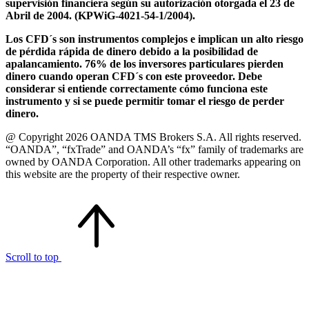
supervisión financiera según su autorización otorgada el 23 de
Abril de 2004. (KPWiG-4021-54-1/2004).
Los CFD´s son instrumentos complejos e implican un alto riesgo
de pérdida rápida de dinero debido a la posibilidad de
apalancamiento. 76% de los inversores particulares pierden
dinero cuando operan CFD´s con este proveedor. Debe
considerar si entiende correctamente cómo funciona este
instrumento y si se puede permitir tomar el riesgo de perder
dinero.
@ Copyright 2026 OANDA TMS Brokers S.A. All rights reserved.
“OANDA”, “fxTrade” and OANDA’s “fx” family of trademarks are
owned by OANDA Corporation. All other trademarks appearing on
this website are the property of their respective owner.
Scroll to top