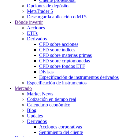
Cliente profesional
Opciones de depósito
MetaTrader 5
Descargar la aplicación o MT5
Dónde invertir
Acciones
ETFs
Derivados
CFD sobre acciones
CFD sobre índices
CFD sobre materias primas
CFD sobre criptomonedas
CFD sobre fondos ETF
Divisas
Especificación de instrumentos derivados
Especificación de instrumentos
Mercado
Market News
Cotización en tiempo real
Calendario económico
Blog
Updates
Derivados
Acciones corporativas
Sentimiento del cliente