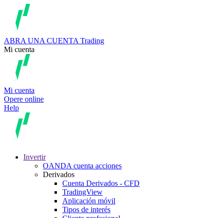
ABRA UNA CUENTA
Trading
Mi cuenta
Mi cuenta
Opere online
Help
Invertir
OANDA cuenta acciones
Derivados
Cuenta Derivados - CFD
TradingView
Aplicación móvil
Tipos de interés