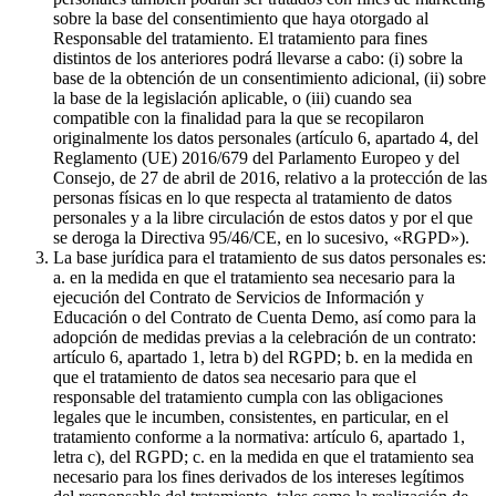
sobre la base del consentimiento que haya otorgado al
Responsable del tratamiento. El tratamiento para fines
distintos de los anteriores podrá llevarse a cabo: (i) sobre la
base de la obtención de un consentimiento adicional, (ii) sobre
la base de la legislación aplicable, o (iii) cuando sea
compatible con la finalidad para la que se recopilaron
originalmente los datos personales (artículo 6, apartado 4, del
Reglamento (UE) 2016/679 del Parlamento Europeo y del
Consejo, de 27 de abril de 2016, relativo a la protección de las
personas físicas en lo que respecta al tratamiento de datos
personales y a la libre circulación de estos datos y por el que
se deroga la Directiva 95/46/CE, en lo sucesivo, «RGPD»).
La base jurídica para el tratamiento de sus datos personales es:
a. en la medida en que el tratamiento sea necesario para la
ejecución del Contrato de Servicios de Información y
Educación o del Contrato de Cuenta Demo, así como para la
adopción de medidas previas a la celebración de un contrato:
artículo 6, apartado 1, letra b) del RGPD; b. en la medida en
que el tratamiento de datos sea necesario para que el
responsable del tratamiento cumpla con las obligaciones
legales que le incumben, consistentes, en particular, en el
tratamiento conforme a la normativa: artículo 6, apartado 1,
letra c), del RGPD; c. en la medida en que el tratamiento sea
necesario para los fines derivados de los intereses legítimos