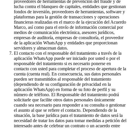
proveedores de herramientas de prevención del fraude y de
lucha contra el blanqueo de capitales, entidades que gestionan
fondos de inversión, proveedores de herramientas, software y
plataformas para la gestión de transacciones y operaciones
financieras realizadas en el marco de la ejecución del Acuerdo
Marco, así como para el envío de información comercial por
medios de comunicación electrónica, asesores jurídicos,
empresas de auditoría, empresas de consultoría, el proveedor
de la aplicación WhatsApp y entidades que proporcionan
servidores y almacenan datos.
El contacto con el responsable del tratamiento a través de la
aplicación WhatsApp puede ser iniciado por usted o por el
responsable del tratamiento si es necesario ponerse en
contacto con usted para completar el proceso de apertura de la
cuenta (cuenta real). En consecuencia, sus datos personales
pueden ser transmitidos al responsable del tratamiento
(dependiendo de su configuración de privacidad en la
aplicación WhatsApp) en forma de su foto de perfil y su
número de teléfono. El Responsable del tratamiento podrá
solicitarle que facilite otros datos personales únicamente
cuando sea necesario para responder a su consulta o gestionar
el asunto al que se refiere el contacto. Dependiendo de la
situación, la base jurídica para el tratamiento de datos será la
necesidad de tratar los datos para tomar medidas a petición del
interesado antes de celebrar un contrato o un acuerdo entre