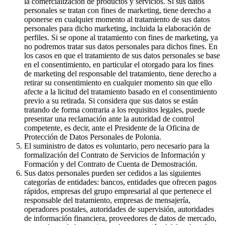
la comercialización de productos y servicios. Si sus datos
personales se tratan con fines de marketing, tiene derecho a
oponerse en cualquier momento al tratamiento de sus datos
personales para dicho marketing, incluida la elaboración de
perfiles. Si se opone al tratamiento con fines de marketing, ya
no podremos tratar sus datos personales para dichos fines. En
los casos en que el tratamiento de sus datos personales se base
en el consentimiento, en particular el otorgado para los fines
de marketing del responsable del tratamiento, tiene derecho a
retirar su consentimiento en cualquier momento sin que ello
afecte a la licitud del tratamiento basado en el consentimiento
previo a su retirada. Si considera que sus datos se están
tratando de forma contraria a los requisitos legales, puede
presentar una reclamación ante la autoridad de control
competente, es decir, ante el Presidente de la Oficina de
Protección de Datos Personales de Polonia.
El suministro de datos es voluntario, pero necesario para la
formalización del Contrato de Servicios de Información y
Formación y del Contrato de Cuenta de Demostración.
Sus datos personales pueden ser cedidos a las siguientes
categorías de entidades: bancos, entidades que ofrecen pagos
rápidos, empresas del grupo empresarial al que pertenece el
responsable del tratamiento, empresas de mensajería,
operadores postales, autoridades de supervisión, autoridades
de información financiera, proveedores de datos de mercado,