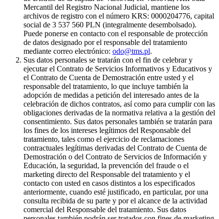
Mercantil del Registro Nacional Judicial, mantiene los
archivos de registro con el número KRS: 0000204776, capital
social de 3 537 560 PLN (integralmente desembolsado).
Puede ponerse en contacto con el responsable de protección
de datos designado por el responsable del tratamiento
mediante correo electrónico:
odo@tms.pl
.
Sus datos personales se tratarán con el fin de celebrar y
ejecutar el Contrato de Servicios Informativos y Educativos y
el Contrato de Cuenta de Demostración entre usted y el
responsable del tratamiento, lo que incluye también la
adopción de medidas a petición del interesado antes de la
celebración de dichos contratos, así como para cumplir con las
obligaciones derivadas de la normativa relativa a la gestión del
consentimiento. Sus datos personales también se tratarán para
los fines de los intereses legítimos del Responsable del
tratamiento, tales como el ejercicio de reclamaciones
contractuales legítimas derivadas del Contrato de Cuenta de
Demostración o del Contrato de Servicios de Información y
Educación, la seguridad, la prevención del fraude o el
marketing directo del Responsable del tratamiento y el
contacto con usted en casos distintos a los especificados
anteriormente, cuando esté justificado, en particular, por una
consulta recibida de su parte y por el alcance de la actividad
comercial del Responsable del tratamiento. Sus datos
personales también podrán ser tratados con fines de marketing