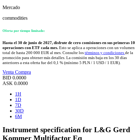
Mercado
commodities
Oferta por tiempo limitado:
Hasta el 30 de junio de 2027, disfrute de cero comisiones en sus primeras 10
operaciones con ETF cada mes.
Esto se aplica a operaciones con un volumen
total de hasta 200 000 EUR al mes. Consulte los
términos y condiciones
de la
promoción para obtener más detalles. La comisión más baja en los 30 días
anteriores a esta oferta fue del 0,1 % (mínimo 5 PLN / 1 USD / 1 EUR).
Venta
Compra
BID
0.0000
ASK
0.0000
1H
1D
7D
30D
6M
Instrument specification for L&G Gerd
Kommer Multifactor Eq