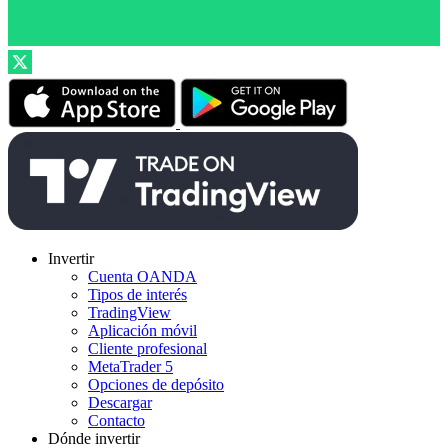
Invertir
Cuenta OANDA
Tipos de interés
TradingView
Aplicación móvil
Cliente profesional
MetaTrader 5
Opciones de depósito
Descargar
Contacto
Dónde invertir