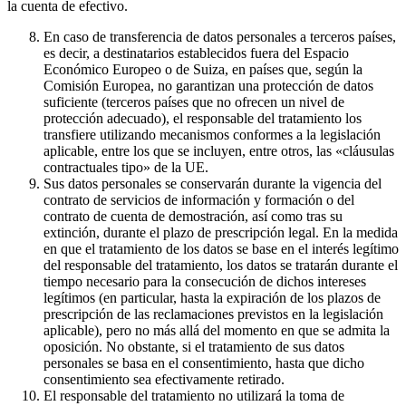
la cuenta de efectivo.
En caso de transferencia de datos personales a terceros países,
es decir, a destinatarios establecidos fuera del Espacio
Económico Europeo o de Suiza, en países que, según la
Comisión Europea, no garantizan una protección de datos
suficiente (terceros países que no ofrecen un nivel de
protección adecuado), el responsable del tratamiento los
transfiere utilizando mecanismos conformes a la legislación
aplicable, entre los que se incluyen, entre otros, las «cláusulas
contractuales tipo» de la UE.
Sus datos personales se conservarán durante la vigencia del
contrato de servicios de información y formación o del
contrato de cuenta de demostración, así como tras su
extinción, durante el plazo de prescripción legal. En la medida
en que el tratamiento de los datos se base en el interés legítimo
del responsable del tratamiento, los datos se tratarán durante el
tiempo necesario para la consecución de dichos intereses
legítimos (en particular, hasta la expiración de los plazos de
prescripción de las reclamaciones previstos en la legislación
aplicable), pero no más allá del momento en que se admita la
oposición. No obstante, si el tratamiento de sus datos
personales se basa en el consentimiento, hasta que dicho
consentimiento sea efectivamente retirado.
El responsable del tratamiento no utilizará la toma de