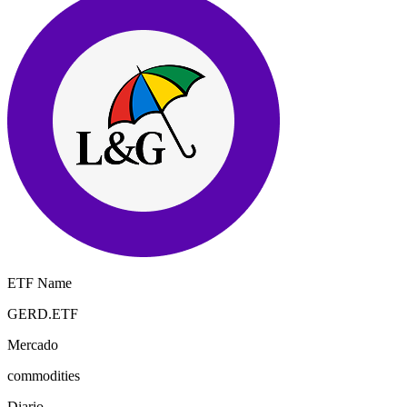
ETF Name
GERD.ETF
Mercado
commodities
Diario