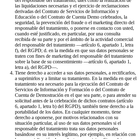
del responsable del tratamiento, tales como la realización de
las liquidaciones necesarias y el ejercicio de reclamaciones
derivadas del Contrato de Servicios de Información y
Educación o del Contrato de Cuenta Demo celebrados, la
seguridad, la prevención del fraude o el marketing directo del
responsable del tratamiento, o ponerse en contacto con usted,
cuando esté justificado, en particular, por una consulta
recibida de su parte y por el ámbito de la actividad comercial
del responsable del tratamiento —artículo 6, apartado 1, letra
f), del RGPD; d. en la medida en que sus datos personales se
traten con fines de marketing del responsable del tratamiento
sobre la base de su consentimiento —artículo 6, apartado 1,
letra a), del RGPD—.
Tiene derecho a acceder a sus datos personales, a rectificarlos,
a suprimirlos y a limitar su tratamiento. En la medida en que el
tratamiento sea necesario para la ejecución del Contrato de
Servicios de Información y Formación o del Contrato de
Cuenta de Demostración en el que sea parte, o para atender su
solicitud antes de la celebración de dichos contratos (artículo
6, apartado 1, letra b) del RGPD), también tiene derecho a la
portabilidad de los datos. En cualquier momento, tiene
derecho a oponerse, por motivos relacionados con su
situación particular, al uso de sus datos personales si el
responsable del tratamiento trata sus datos personales
basándose en su interés legítimo, por ejemplo, en relación con