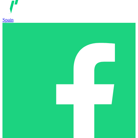
Spain