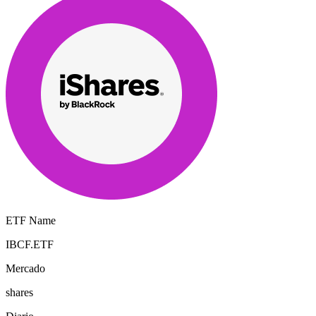
ETF Name
IBCF.ETF
Mercado
shares