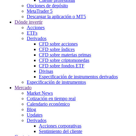
Cliente profesional
Opciones de depósito
MetaTrader 5
Descargar la aplicación o MT5
Dónde invertir
Acciones
ETFs
Derivados
CFD sobre acciones
CFD sobre índices
CFD sobre materias primas
CFD sobre criptomonedas
CFD sobre fondos ETF
Divisas
Especificación de instrumentos derivados
Especificación de instrumentos
Mercado
Market News
Cotización en tiempo real
Calendario económico
Blog
Updates
Derivados
Acciones corporativas
Sentimiento del cliente