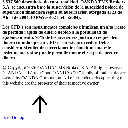
3,537.560 desembolsado en su totalidad. OANDA TMS Brokers
S.A. se encuentra bajo la supervisión de la autoridad polaca de
supervisión financiera según su autorización otorgada el 23 de
Abril de 2004. (KPWiG-4021-54-1/2004).
Los CFD´s son instrumentos complejos e implican un alto riesgo
de pérdida rápida de dinero debido a la posibilidad de
apalancamiento. 76% de los inversores particulares pierden
dinero cuando operan CFD´s con este proveedor. Debe
considerar si entiende correctamente cómo funciona este
instrumento y si se puede permitir tomar el riesgo de perder
dinero.
@ Copyright 2026 OANDA TMS Brokers S.A. All rights reserved.
“OANDA”, “fxTrade” and OANDA’s “fx” family of trademarks are
owned by OANDA Corporation. All other trademarks appearing on
this website are the property of their respective owner.
Scroll to top