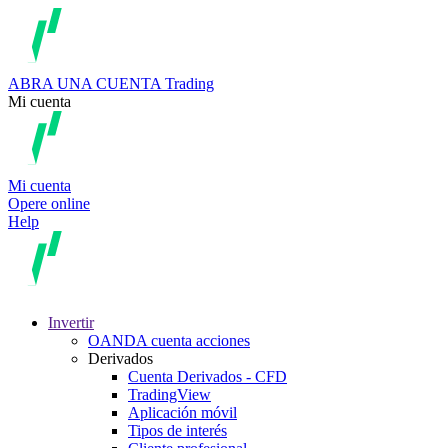
ABRA UNA CUENTA
Trading
Mi cuenta
Mi cuenta
Opere online
Help
Invertir
OANDA cuenta acciones
Derivados
Cuenta Derivados - CFD
TradingView
Aplicación móvil
Tipos de interés