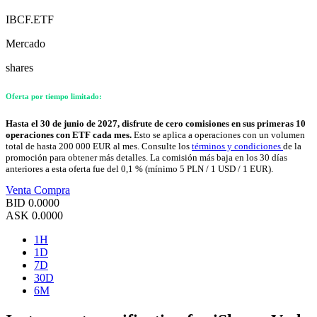
IBCF.ETF
Mercado
shares
Oferta por tiempo limitado:
Hasta el 30 de junio de 2027, disfrute de cero comisiones en sus primeras 10
operaciones con ETF cada mes.
Esto se aplica a operaciones con un volumen
total de hasta 200 000 EUR al mes. Consulte los
términos y condiciones
de la
promoción para obtener más detalles. La comisión más baja en los 30 días
anteriores a esta oferta fue del 0,1 % (mínimo 5 PLN / 1 USD / 1 EUR).
Venta
Compra
BID
0.0000
ASK
0.0000
1H
1D
7D
30D
6M