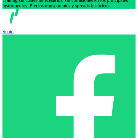
Trading sin costes innecesarios: sin comisiones en los principales
instrumentos. Precios transparentes y spreads históricos
Spain