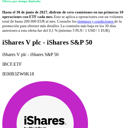
Oferta por tiempo limitado:
Hasta el 30 de junio de 2027, disfrute de cero comisiones en sus primeras 10
operaciones con ETF cada mes.
Esto se aplica a operaciones con un volumen
total de hasta 200 000 EUR al mes. Consulte los
términos y condiciones
de la
promoción para obtener más detalles. La comisión más baja en los 30 días
anteriores a esta oferta fue del 0,1 % (mínimo 5 PLN / 1 USD / 1 EUR).
iShares V plc - iShares S&P 50
iShares V plc - iShares S&P 50
IBCF.ETF
IE00B3ZW0K18