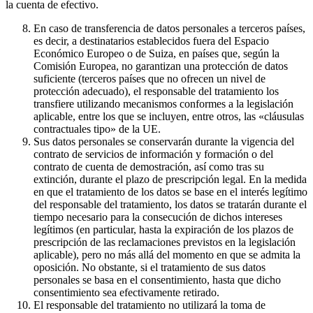
la cuenta de efectivo.
En caso de transferencia de datos personales a terceros países,
es decir, a destinatarios establecidos fuera del Espacio
Económico Europeo o de Suiza, en países que, según la
Comisión Europea, no garantizan una protección de datos
suficiente (terceros países que no ofrecen un nivel de
protección adecuado), el responsable del tratamiento los
transfiere utilizando mecanismos conformes a la legislación
aplicable, entre los que se incluyen, entre otros, las «cláusulas
contractuales tipo» de la UE.
Sus datos personales se conservarán durante la vigencia del
contrato de servicios de información y formación o del
contrato de cuenta de demostración, así como tras su
extinción, durante el plazo de prescripción legal. En la medida
en que el tratamiento de los datos se base en el interés legítimo
del responsable del tratamiento, los datos se tratarán durante el
tiempo necesario para la consecución de dichos intereses
legítimos (en particular, hasta la expiración de los plazos de
prescripción de las reclamaciones previstos en la legislación
aplicable), pero no más allá del momento en que se admita la
oposición. No obstante, si el tratamiento de sus datos
personales se basa en el consentimiento, hasta que dicho
consentimiento sea efectivamente retirado.
El responsable del tratamiento no utilizará la toma de