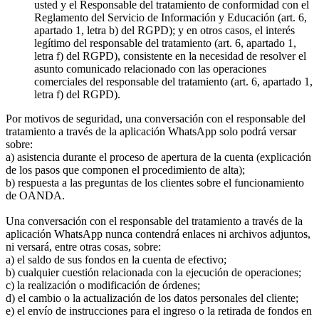
usted y el Responsable del tratamiento de conformidad con el
Reglamento del Servicio de Información y Educación (art. 6,
apartado 1, letra b) del RGPD); y en otros casos, el interés
legítimo del responsable del tratamiento (art. 6, apartado 1,
letra f) del RGPD), consistente en la necesidad de resolver el
asunto comunicado relacionado con las operaciones
comerciales del responsable del tratamiento (art. 6, apartado 1,
letra f) del RGPD).
Por motivos de seguridad, una conversación con el responsable del
tratamiento a través de la aplicación WhatsApp solo podrá versar
sobre:
a) asistencia durante el proceso de apertura de la cuenta (explicación
de los pasos que componen el procedimiento de alta);
b) respuesta a las preguntas de los clientes sobre el funcionamiento
de OANDA.
Una conversación con el responsable del tratamiento a través de la
aplicación WhatsApp nunca contendrá enlaces ni archivos adjuntos,
ni versará, entre otras cosas, sobre:
a) el saldo de sus fondos en la cuenta de efectivo;
b) cualquier cuestión relacionada con la ejecución de operaciones;
c) la realización o modificación de órdenes;
d) el cambio o la actualización de los datos personales del cliente;
e) el envío de instrucciones para el ingreso o la retirada de fondos en