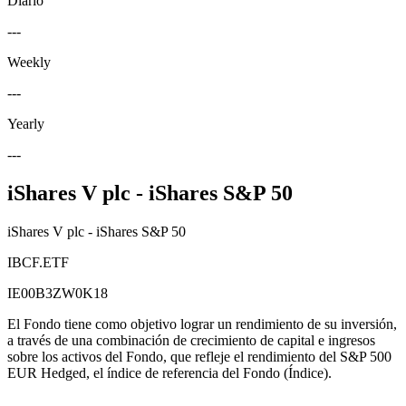
Diario
---
Weekly
---
Yearly
---
iShares V plc - iShares S&P 50
iShares V plc - iShares S&P 50
IBCF.ETF
IE00B3ZW0K18
El Fondo tiene como objetivo lograr un rendimiento de su inversión,
a través de una combinación de crecimiento de capital e ingresos
sobre los activos del Fondo, que refleje el rendimiento del S&P 500
EUR Hedged, el índice de referencia del Fondo (Índice).