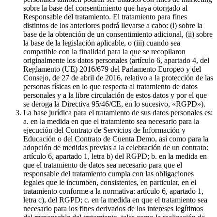
sobre la base del consentimiento que haya otorgado al
Responsable del tratamiento. El tratamiento para fines
distintos de los anteriores podrá llevarse a cabo: (i) sobre la
base de la obtención de un consentimiento adicional, (ii) sobre
la base de la legislación aplicable, o (iii) cuando sea
compatible con la finalidad para la que se recopilaron
originalmente los datos personales (artículo 6, apartado 4, del
Reglamento (UE) 2016/679 del Parlamento Europeo y del
Consejo, de 27 de abril de 2016, relativo a la protección de las
personas físicas en lo que respecta al tratamiento de datos
personales y a la libre circulación de estos datos y por el que
se deroga la Directiva 95/46/CE, en lo sucesivo, «RGPD»).
La base jurídica para el tratamiento de sus datos personales es:
a. en la medida en que el tratamiento sea necesario para la
ejecución del Contrato de Servicios de Información y
Educación o del Contrato de Cuenta Demo, así como para la
adopción de medidas previas a la celebración de un contrato:
artículo 6, apartado 1, letra b) del RGPD; b. en la medida en
que el tratamiento de datos sea necesario para que el
responsable del tratamiento cumpla con las obligaciones
legales que le incumben, consistentes, en particular, en el
tratamiento conforme a la normativa: artículo 6, apartado 1,
letra c), del RGPD; c. en la medida en que el tratamiento sea
necesario para los fines derivados de los intereses legítimos