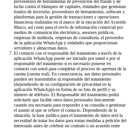
proveedores de herramientas de prevención del fraude y de
lucha contra el blanqueo de capitales, entidades que gestionan
fondos de inversión, proveedores de herramientas, software y
plataformas para la gestión de transacciones y operaciones
financieras realizadas en el marco de la ejecución del Acuerdo
Marco, así como para el envío de información comercial por
medios de comunicación electrónica, asesores jurídicos,
empresas de auditoría, empresas de consultoría, el proveedor
de la aplicación WhatsApp y entidades que proporcionan
servidores y almacenan datos.
El contacto con el responsable del tratamiento a través de la
aplicación WhatsApp puede ser iniciado por usted o por el
responsable del tratamiento si es necesario ponerse en
contacto con usted para completar el proceso de apertura de la
cuenta (cuenta real). En consecuencia, sus datos personales
pueden ser transmitidos al responsable del tratamiento
(dependiendo de su configuración de privacidad en la
aplicación WhatsApp) en forma de su foto de perfil y su
número de teléfono. El Responsable del tratamiento podrá
solicitarle que facilite otros datos personales únicamente
cuando sea necesario para responder a su consulta o gestionar
el asunto al que se refiere el contacto. Dependiendo de la
situación, la base jurídica para el tratamiento de datos será la
necesidad de tratar los datos para tomar medidas a petición del
interesado antes de celebrar un contrato o un acuerdo entre