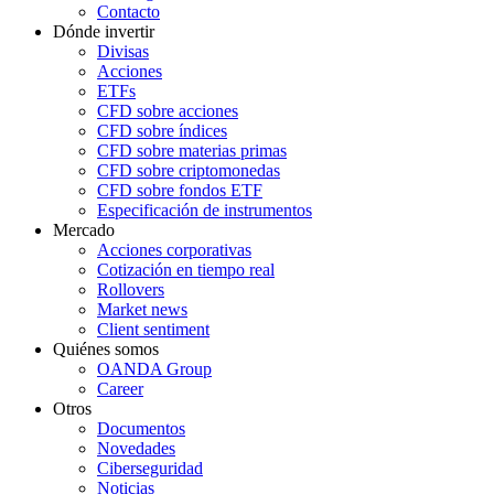
Contacto
Dónde invertir
Divisas
Acciones
ETFs
CFD sobre acciones
CFD sobre índices
CFD sobre materias primas
CFD sobre criptomonedas
CFD sobre fondos ETF
Especificación de instrumentos
Mercado
Acciones corporativas
Cotización en tiempo real
Rollovers
Market news
Client sentiment
Quiénes somos
OANDA Group
Career
Otros
Documentos
Novedades
Ciberseguridad
Noticias