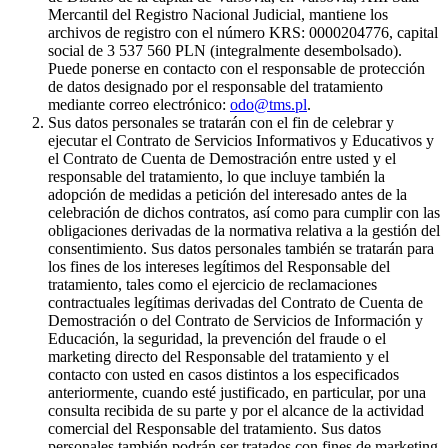
Mercantil del Registro Nacional Judicial, mantiene los
archivos de registro con el número KRS: 0000204776, capital
social de 3 537 560 PLN (integralmente desembolsado).
Puede ponerse en contacto con el responsable de protección
de datos designado por el responsable del tratamiento
mediante correo electrónico:
odo@tms.pl
.
Sus datos personales se tratarán con el fin de celebrar y
ejecutar el Contrato de Servicios Informativos y Educativos y
el Contrato de Cuenta de Demostración entre usted y el
responsable del tratamiento, lo que incluye también la
adopción de medidas a petición del interesado antes de la
celebración de dichos contratos, así como para cumplir con las
obligaciones derivadas de la normativa relativa a la gestión del
consentimiento. Sus datos personales también se tratarán para
los fines de los intereses legítimos del Responsable del
tratamiento, tales como el ejercicio de reclamaciones
contractuales legítimas derivadas del Contrato de Cuenta de
Demostración o del Contrato de Servicios de Información y
Educación, la seguridad, la prevención del fraude o el
marketing directo del Responsable del tratamiento y el
contacto con usted en casos distintos a los especificados
anteriormente, cuando esté justificado, en particular, por una
consulta recibida de su parte y por el alcance de la actividad
comercial del Responsable del tratamiento. Sus datos
personales también podrán ser tratados con fines de marketing