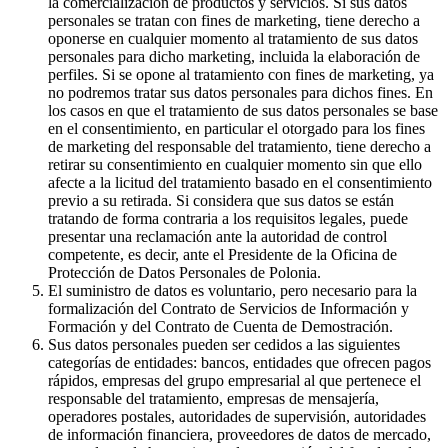
la comercialización de productos y servicios. Si sus datos
personales se tratan con fines de marketing, tiene derecho a
oponerse en cualquier momento al tratamiento de sus datos
personales para dicho marketing, incluida la elaboración de
perfiles. Si se opone al tratamiento con fines de marketing, ya
no podremos tratar sus datos personales para dichos fines. En
los casos en que el tratamiento de sus datos personales se base
en el consentimiento, en particular el otorgado para los fines
de marketing del responsable del tratamiento, tiene derecho a
retirar su consentimiento en cualquier momento sin que ello
afecte a la licitud del tratamiento basado en el consentimiento
previo a su retirada. Si considera que sus datos se están
tratando de forma contraria a los requisitos legales, puede
presentar una reclamación ante la autoridad de control
competente, es decir, ante el Presidente de la Oficina de
Protección de Datos Personales de Polonia.
El suministro de datos es voluntario, pero necesario para la
formalización del Contrato de Servicios de Información y
Formación y del Contrato de Cuenta de Demostración.
Sus datos personales pueden ser cedidos a las siguientes
categorías de entidades: bancos, entidades que ofrecen pagos
rápidos, empresas del grupo empresarial al que pertenece el
responsable del tratamiento, empresas de mensajería,
operadores postales, autoridades de supervisión, autoridades
de información financiera, proveedores de datos de mercado,