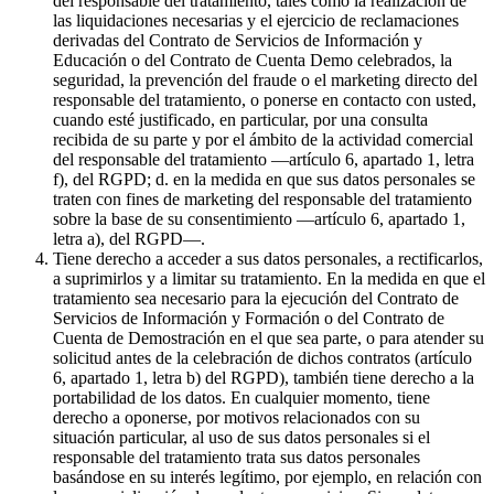
del responsable del tratamiento, tales como la realización de
las liquidaciones necesarias y el ejercicio de reclamaciones
derivadas del Contrato de Servicios de Información y
Educación o del Contrato de Cuenta Demo celebrados, la
seguridad, la prevención del fraude o el marketing directo del
responsable del tratamiento, o ponerse en contacto con usted,
cuando esté justificado, en particular, por una consulta
recibida de su parte y por el ámbito de la actividad comercial
del responsable del tratamiento —artículo 6, apartado 1, letra
f), del RGPD; d. en la medida en que sus datos personales se
traten con fines de marketing del responsable del tratamiento
sobre la base de su consentimiento —artículo 6, apartado 1,
letra a), del RGPD—.
Tiene derecho a acceder a sus datos personales, a rectificarlos,
a suprimirlos y a limitar su tratamiento. En la medida en que el
tratamiento sea necesario para la ejecución del Contrato de
Servicios de Información y Formación o del Contrato de
Cuenta de Demostración en el que sea parte, o para atender su
solicitud antes de la celebración de dichos contratos (artículo
6, apartado 1, letra b) del RGPD), también tiene derecho a la
portabilidad de los datos. En cualquier momento, tiene
derecho a oponerse, por motivos relacionados con su
situación particular, al uso de sus datos personales si el
responsable del tratamiento trata sus datos personales
basándose en su interés legítimo, por ejemplo, en relación con