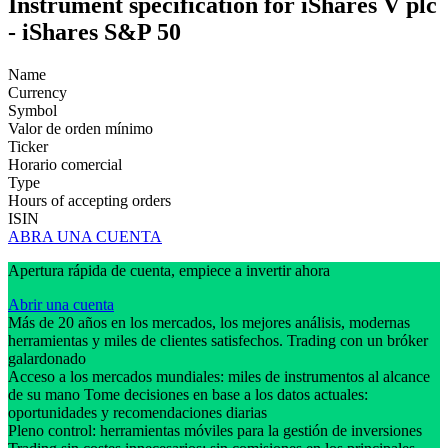
Instrument specification for iShares V plc
- iShares S&P 50
Name
Currency
Symbol
Valor de orden mínimo
Ticker
Horario comercial
Type
Hours of accepting orders
ISIN
ABRA UNA CUENTA
Apertura rápida de cuenta, empiece a invertir ahora
Abrir una cuenta
Más de 20 años en los mercados, los mejores análisis, modernas
herramientas y miles de clientes satisfechos. Trading con un bróker
galardonado
Acceso a los mercados mundiales: miles de instrumentos al alcance
de su mano Tome decisiones en base a los datos actuales:
oportunidades y recomendaciones diarias
Pleno control: herramientas móviles para la gestión de inversiones