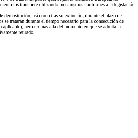
amiento los transfiere utilizando mecanismos conformes a la legislación
e demostración, así como tras su extinción, durante el plazo de
tos se tratarán durante el tiempo necesario para la consecución de
ión aplicable), pero no más allá del momento en que se admita la
tivamente retirado.