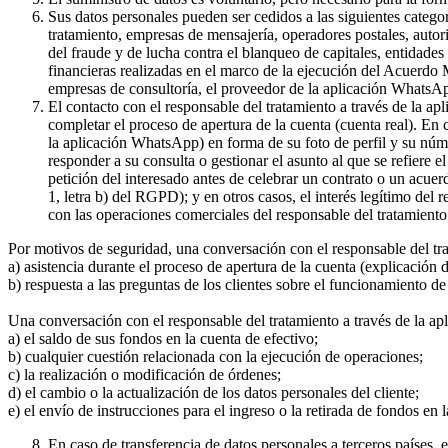
Sus datos personales pueden ser cedidos a las siguientes catego
tratamiento, empresas de mensajería, operadores postales, auto
del fraude y de lucha contra el blanqueo de capitales, entidade
financieras realizadas en el marco de la ejecución del Acuerdo
empresas de consultoría, el proveedor de la aplicación WhatsA
El contacto con el responsable del tratamiento a través de la a
completar el proceso de apertura de la cuenta (cuenta real). En
la aplicación WhatsApp) en forma de su foto de perfil y su núme
responder a su consulta o gestionar el asunto al que se refiere e
petición del interesado antes de celebrar un contrato o un acue
1, letra b) del RGPD); y en otros casos, el interés legítimo del
con las operaciones comerciales del responsable del tratamiento 
Por motivos de seguridad, una conversación con el responsable del tr
a) asistencia durante el proceso de apertura de la cuenta (explicación
b) respuesta a las preguntas de los clientes sobre el funcionamient
Una conversación con el responsable del tratamiento a través de la ap
a) el saldo de sus fondos en la cuenta de efectivo;
b) cualquier cuestión relacionada con la ejecución de operaciones;
c) la realización o modificación de órdenes;
d) el cambio o la actualización de los datos personales del cliente;
e) el envío de instrucciones para el ingreso o la retirada de fondos en 
En caso de transferencia de datos personales a terceros países,