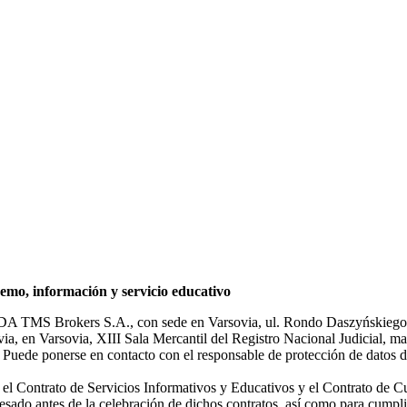
mo, información y servicio educativo
NDA TMS Brokers S.A., con sede en Varsovia, ul. Rondo Daszyńskiego 1
rsovia, en Varsovia, XIII Sala Mercantil del Registro Nacional Judicial
Puede ponerse en contacto con el responsable de protección de datos d
ar el Contrato de Servicios Informativos y Educativos y el Contrato de C
sado antes de la celebración de dichos contratos, así como para cumplir