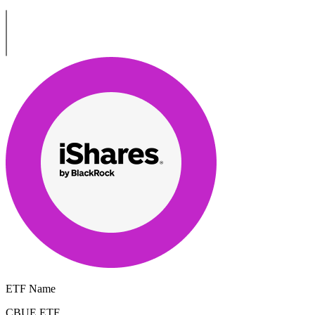
ETF Name
CBUE.ETF