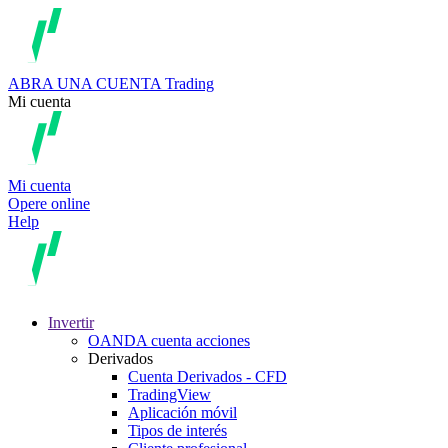
ABRA UNA CUENTA
Trading
Mi cuenta
Mi cuenta
Opere online
Help
Invertir
OANDA cuenta acciones
Derivados
Cuenta Derivados - CFD
TradingView
Aplicación móvil
Tipos de interés