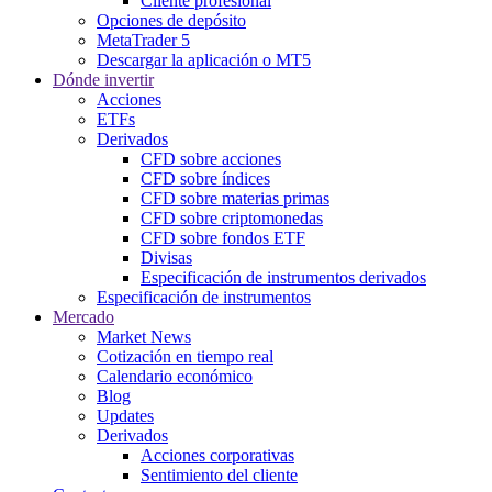
Cliente profesional
Opciones de depósito
MetaTrader 5
Descargar la aplicación o MT5
Dónde invertir
Acciones
ETFs
Derivados
CFD sobre acciones
CFD sobre índices
CFD sobre materias primas
CFD sobre criptomonedas
CFD sobre fondos ETF
Divisas
Especificación de instrumentos derivados
Especificación de instrumentos
Mercado
Market News
Cotización en tiempo real
Calendario económico
Blog
Updates
Derivados
Acciones corporativas
Sentimiento del cliente