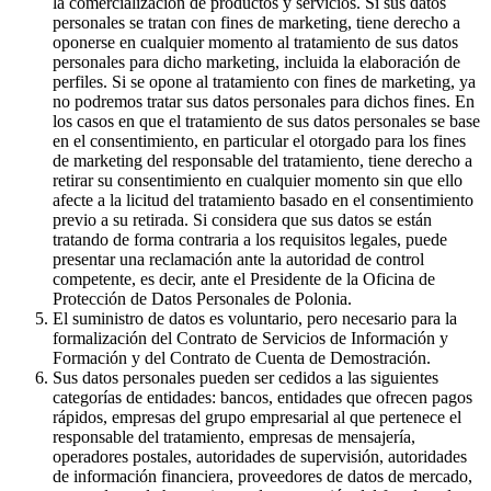
la comercialización de productos y servicios. Si sus datos
personales se tratan con fines de marketing, tiene derecho a
oponerse en cualquier momento al tratamiento de sus datos
personales para dicho marketing, incluida la elaboración de
perfiles. Si se opone al tratamiento con fines de marketing, ya
no podremos tratar sus datos personales para dichos fines. En
los casos en que el tratamiento de sus datos personales se base
en el consentimiento, en particular el otorgado para los fines
de marketing del responsable del tratamiento, tiene derecho a
retirar su consentimiento en cualquier momento sin que ello
afecte a la licitud del tratamiento basado en el consentimiento
previo a su retirada. Si considera que sus datos se están
tratando de forma contraria a los requisitos legales, puede
presentar una reclamación ante la autoridad de control
competente, es decir, ante el Presidente de la Oficina de
Protección de Datos Personales de Polonia.
El suministro de datos es voluntario, pero necesario para la
formalización del Contrato de Servicios de Información y
Formación y del Contrato de Cuenta de Demostración.
Sus datos personales pueden ser cedidos a las siguientes
categorías de entidades: bancos, entidades que ofrecen pagos
rápidos, empresas del grupo empresarial al que pertenece el
responsable del tratamiento, empresas de mensajería,
operadores postales, autoridades de supervisión, autoridades
de información financiera, proveedores de datos de mercado,