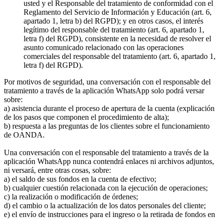
usted y el Responsable del tratamiento de conformidad con el
Reglamento del Servicio de Información y Educación (art. 6,
apartado 1, letra b) del RGPD); y en otros casos, el interés
legítimo del responsable del tratamiento (art. 6, apartado 1,
letra f) del RGPD), consistente en la necesidad de resolver el
asunto comunicado relacionado con las operaciones
comerciales del responsable del tratamiento (art. 6, apartado 1,
letra f) del RGPD).
Por motivos de seguridad, una conversación con el responsable del
tratamiento a través de la aplicación WhatsApp solo podrá versar
sobre:
a) asistencia durante el proceso de apertura de la cuenta (explicación
de los pasos que componen el procedimiento de alta);
b) respuesta a las preguntas de los clientes sobre el funcionamiento
de OANDA.
Una conversación con el responsable del tratamiento a través de la
aplicación WhatsApp nunca contendrá enlaces ni archivos adjuntos,
ni versará, entre otras cosas, sobre:
a) el saldo de sus fondos en la cuenta de efectivo;
b) cualquier cuestión relacionada con la ejecución de operaciones;
c) la realización o modificación de órdenes;
d) el cambio o la actualización de los datos personales del cliente;
e) el envío de instrucciones para el ingreso o la retirada de fondos en