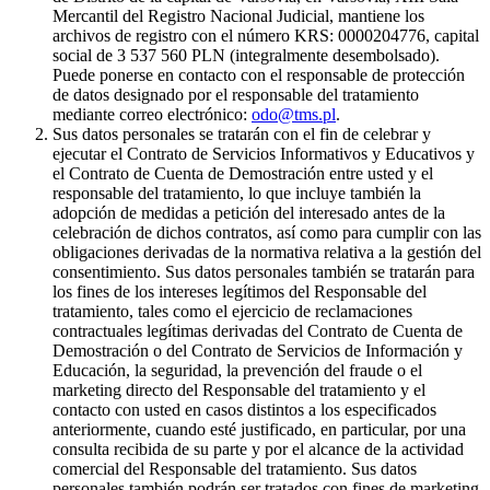
Mercantil del Registro Nacional Judicial, mantiene los
archivos de registro con el número KRS: 0000204776, capital
social de 3 537 560 PLN (integralmente desembolsado).
Puede ponerse en contacto con el responsable de protección
de datos designado por el responsable del tratamiento
mediante correo electrónico:
odo@tms.pl
.
Sus datos personales se tratarán con el fin de celebrar y
ejecutar el Contrato de Servicios Informativos y Educativos y
el Contrato de Cuenta de Demostración entre usted y el
responsable del tratamiento, lo que incluye también la
adopción de medidas a petición del interesado antes de la
celebración de dichos contratos, así como para cumplir con las
obligaciones derivadas de la normativa relativa a la gestión del
consentimiento. Sus datos personales también se tratarán para
los fines de los intereses legítimos del Responsable del
tratamiento, tales como el ejercicio de reclamaciones
contractuales legítimas derivadas del Contrato de Cuenta de
Demostración o del Contrato de Servicios de Información y
Educación, la seguridad, la prevención del fraude o el
marketing directo del Responsable del tratamiento y el
contacto con usted en casos distintos a los especificados
anteriormente, cuando esté justificado, en particular, por una
consulta recibida de su parte y por el alcance de la actividad
comercial del Responsable del tratamiento. Sus datos
personales también podrán ser tratados con fines de marketing