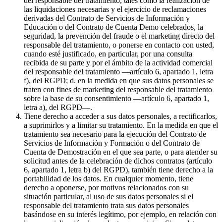
del responsable del tratamiento, tales como la realización de
las liquidaciones necesarias y el ejercicio de reclamaciones
derivadas del Contrato de Servicios de Información y
Educación o del Contrato de Cuenta Demo celebrados, la
seguridad, la prevención del fraude o el marketing directo del
responsable del tratamiento, o ponerse en contacto con usted,
cuando esté justificado, en particular, por una consulta
recibida de su parte y por el ámbito de la actividad comercial
del responsable del tratamiento —artículo 6, apartado 1, letra
f), del RGPD; d. en la medida en que sus datos personales se
traten con fines de marketing del responsable del tratamiento
sobre la base de su consentimiento —artículo 6, apartado 1,
letra a), del RGPD—.
Tiene derecho a acceder a sus datos personales, a rectificarlos,
a suprimirlos y a limitar su tratamiento. En la medida en que el
tratamiento sea necesario para la ejecución del Contrato de
Servicios de Información y Formación o del Contrato de
Cuenta de Demostración en el que sea parte, o para atender su
solicitud antes de la celebración de dichos contratos (artículo
6, apartado 1, letra b) del RGPD), también tiene derecho a la
portabilidad de los datos. En cualquier momento, tiene
derecho a oponerse, por motivos relacionados con su
situación particular, al uso de sus datos personales si el
responsable del tratamiento trata sus datos personales
basándose en su interés legítimo, por ejemplo, en relación con