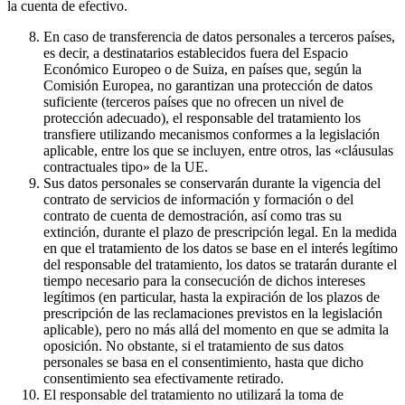
la cuenta de efectivo.
En caso de transferencia de datos personales a terceros países,
es decir, a destinatarios establecidos fuera del Espacio
Económico Europeo o de Suiza, en países que, según la
Comisión Europea, no garantizan una protección de datos
suficiente (terceros países que no ofrecen un nivel de
protección adecuado), el responsable del tratamiento los
transfiere utilizando mecanismos conformes a la legislación
aplicable, entre los que se incluyen, entre otros, las «cláusulas
contractuales tipo» de la UE.
Sus datos personales se conservarán durante la vigencia del
contrato de servicios de información y formación o del
contrato de cuenta de demostración, así como tras su
extinción, durante el plazo de prescripción legal. En la medida
en que el tratamiento de los datos se base en el interés legítimo
del responsable del tratamiento, los datos se tratarán durante el
tiempo necesario para la consecución de dichos intereses
legítimos (en particular, hasta la expiración de los plazos de
prescripción de las reclamaciones previstos en la legislación
aplicable), pero no más allá del momento en que se admita la
oposición. No obstante, si el tratamiento de sus datos
personales se basa en el consentimiento, hasta que dicho
consentimiento sea efectivamente retirado.
El responsable del tratamiento no utilizará la toma de