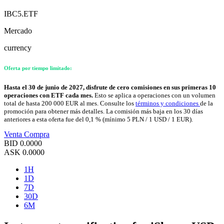
IBC5.ETF
Mercado
currency
Oferta por tiempo limitado:
Hasta el 30 de junio de 2027, disfrute de cero comisiones en sus primeras 10
operaciones con ETF cada mes.
Esto se aplica a operaciones con un volumen
total de hasta 200 000 EUR al mes. Consulte los
términos y condiciones
de la
promoción para obtener más detalles. La comisión más baja en los 30 días
anteriores a esta oferta fue del 0,1 % (mínimo 5 PLN / 1 USD / 1 EUR).
Venta
Compra
BID
0.0000
ASK
0.0000
1H
1D
7D
30D
6M