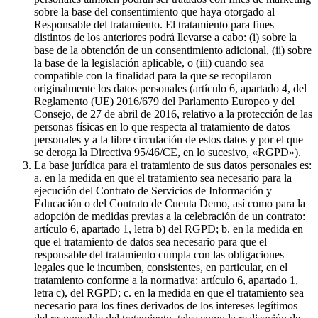
sobre la base del consentimiento que haya otorgado al
Responsable del tratamiento. El tratamiento para fines
distintos de los anteriores podrá llevarse a cabo: (i) sobre la
base de la obtención de un consentimiento adicional, (ii) sobre
la base de la legislación aplicable, o (iii) cuando sea
compatible con la finalidad para la que se recopilaron
originalmente los datos personales (artículo 6, apartado 4, del
Reglamento (UE) 2016/679 del Parlamento Europeo y del
Consejo, de 27 de abril de 2016, relativo a la protección de las
personas físicas en lo que respecta al tratamiento de datos
personales y a la libre circulación de estos datos y por el que
se deroga la Directiva 95/46/CE, en lo sucesivo, «RGPD»).
La base jurídica para el tratamiento de sus datos personales es:
a. en la medida en que el tratamiento sea necesario para la
ejecución del Contrato de Servicios de Información y
Educación o del Contrato de Cuenta Demo, así como para la
adopción de medidas previas a la celebración de un contrato:
artículo 6, apartado 1, letra b) del RGPD; b. en la medida en
que el tratamiento de datos sea necesario para que el
responsable del tratamiento cumpla con las obligaciones
legales que le incumben, consistentes, en particular, en el
tratamiento conforme a la normativa: artículo 6, apartado 1,
letra c), del RGPD; c. en la medida en que el tratamiento sea
necesario para los fines derivados de los intereses legítimos