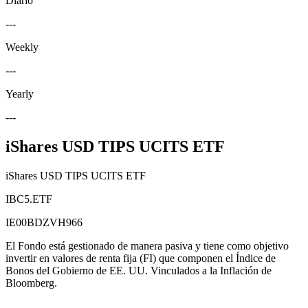
Diario
---
Weekly
---
Yearly
---
iShares USD TIPS UCITS ETF
iShares USD TIPS UCITS ETF
IBC5.ETF
IE00BDZVH966
El Fondo está gestionado de manera pasiva y tiene como objetivo
invertir en valores de renta fija (FI) que componen el Índice de
Bonos del Gobierno de EE. UU. Vinculados a la Inflación de
Bloomberg.