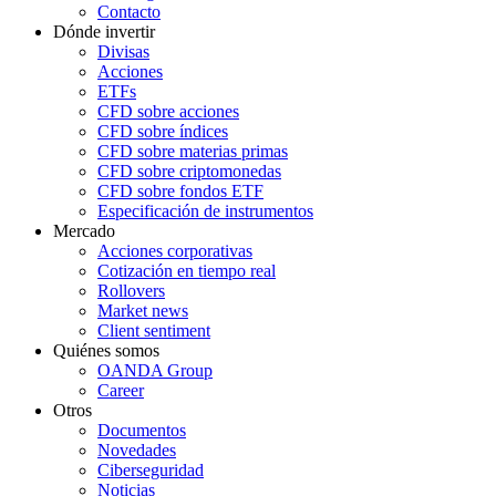
Contacto
Dónde invertir
Divisas
Acciones
ETFs
CFD sobre acciones
CFD sobre índices
CFD sobre materias primas
CFD sobre criptomonedas
CFD sobre fondos ETF
Especificación de instrumentos
Mercado
Acciones corporativas
Cotización en tiempo real
Rollovers
Market news
Client sentiment
Quiénes somos
OANDA Group
Career
Otros
Documentos
Novedades
Ciberseguridad
Noticias