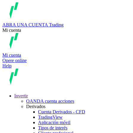
ABRA UNA CUENTA
Trading
Mi cuenta
Mi cuenta
Opere online
Help
Invertir
OANDA cuenta acciones
Derivados
Cuenta Derivados - CFD
TradingView
Aplicación móvil
Tipos de interés