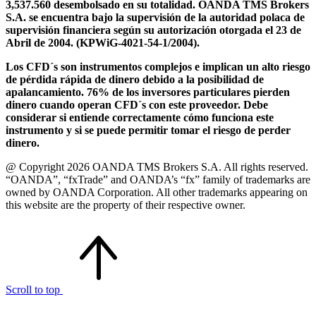
3,537.560 desembolsado en su totalidad. OANDA TMS Brokers
S.A. se encuentra bajo la supervisión de la autoridad polaca de
supervisión financiera según su autorización otorgada el 23 de
Abril de 2004. (KPWiG-4021-54-1/2004).
Los CFD´s son instrumentos complejos e implican un alto riesgo
de pérdida rápida de dinero debido a la posibilidad de
apalancamiento. 76% de los inversores particulares pierden
dinero cuando operan CFD´s con este proveedor. Debe
considerar si entiende correctamente cómo funciona este
instrumento y si se puede permitir tomar el riesgo de perder
dinero.
@ Copyright 2026 OANDA TMS Brokers S.A. All rights reserved.
“OANDA”, “fxTrade” and OANDA’s “fx” family of trademarks are
owned by OANDA Corporation. All other trademarks appearing on
this website are the property of their respective owner.
Scroll to top