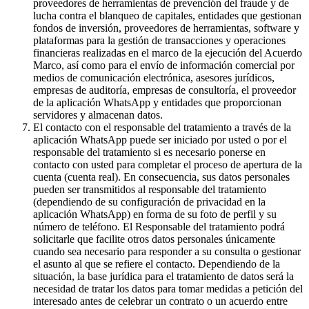
proveedores de herramientas de prevención del fraude y de
lucha contra el blanqueo de capitales, entidades que gestionan
fondos de inversión, proveedores de herramientas, software y
plataformas para la gestión de transacciones y operaciones
financieras realizadas en el marco de la ejecución del Acuerdo
Marco, así como para el envío de información comercial por
medios de comunicación electrónica, asesores jurídicos,
empresas de auditoría, empresas de consultoría, el proveedor
de la aplicación WhatsApp y entidades que proporcionan
servidores y almacenan datos.
El contacto con el responsable del tratamiento a través de la
aplicación WhatsApp puede ser iniciado por usted o por el
responsable del tratamiento si es necesario ponerse en
contacto con usted para completar el proceso de apertura de la
cuenta (cuenta real). En consecuencia, sus datos personales
pueden ser transmitidos al responsable del tratamiento
(dependiendo de su configuración de privacidad en la
aplicación WhatsApp) en forma de su foto de perfil y su
número de teléfono. El Responsable del tratamiento podrá
solicitarle que facilite otros datos personales únicamente
cuando sea necesario para responder a su consulta o gestionar
el asunto al que se refiere el contacto. Dependiendo de la
situación, la base jurídica para el tratamiento de datos será la
necesidad de tratar los datos para tomar medidas a petición del
interesado antes de celebrar un contrato o un acuerdo entre