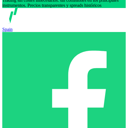
Trading sin costes innecesarios: sin comisiones en los principales
instrumentos. Precios transparentes y spreads históricos
Spain