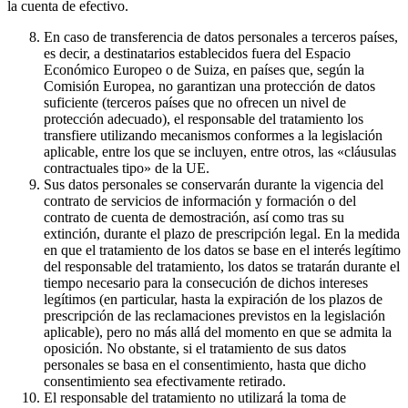
la cuenta de efectivo.
En caso de transferencia de datos personales a terceros países,
es decir, a destinatarios establecidos fuera del Espacio
Económico Europeo o de Suiza, en países que, según la
Comisión Europea, no garantizan una protección de datos
suficiente (terceros países que no ofrecen un nivel de
protección adecuado), el responsable del tratamiento los
transfiere utilizando mecanismos conformes a la legislación
aplicable, entre los que se incluyen, entre otros, las «cláusulas
contractuales tipo» de la UE.
Sus datos personales se conservarán durante la vigencia del
contrato de servicios de información y formación o del
contrato de cuenta de demostración, así como tras su
extinción, durante el plazo de prescripción legal. En la medida
en que el tratamiento de los datos se base en el interés legítimo
del responsable del tratamiento, los datos se tratarán durante el
tiempo necesario para la consecución de dichos intereses
legítimos (en particular, hasta la expiración de los plazos de
prescripción de las reclamaciones previstos en la legislación
aplicable), pero no más allá del momento en que se admita la
oposición. No obstante, si el tratamiento de sus datos
personales se basa en el consentimiento, hasta que dicho
consentimiento sea efectivamente retirado.
El responsable del tratamiento no utilizará la toma de