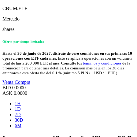
CBUM.ETF
Mercado
shares
Oferta por tiempo limitado:
Hasta el 30 de junio de 2027, disfrute de cero comisiones en sus primeras 10
operaciones con ETF cada mes.
Esto se aplica a operaciones con un volumen
total de hasta 200 000 EUR al mes. Consulte los
términos y condiciones
de la
promoción para obtener más detalles. La comisión más baja en los 30 días
anteriores a esta oferta fue del 0,1 % (mínimo 5 PLN / 1 USD / 1 EUR).
Venta
Compra
BID
0.0000
ASK
0.0000
1H
1D
7D
30D
6M