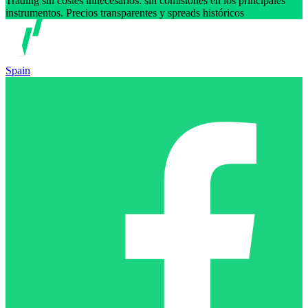
Trading sin costes innecesarios: sin comisiones en los principales
instrumentos. Precios transparentes y spreads históricos
Spain