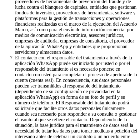
proveedores de herramientas de prevención del fraude y de
lucha contra el blanqueo de capitales, entidades que gestionan
fondos de inversión, proveedores de herramientas, software y
plataformas para la gestión de transacciones y operaciones
financieras realizadas en el marco de la ejecución del Acuerdo
Marco, así como para el envío de información comercial por
medios de comunicación electrónica, asesores jurídicos,
empresas de auditoría, empresas de consultoría, el proveedor
de la aplicación WhatsApp y entidades que proporcionan
servidores y almacenan datos.
El contacto con el responsable del tratamiento a través de la
aplicación WhatsApp puede ser iniciado por usted o por el
responsable del tratamiento si es necesario ponerse en
contacto con usted para completar el proceso de apertura de la
cuenta (cuenta real). En consecuencia, sus datos personales
pueden ser transmitidos al responsable del tratamiento
(dependiendo de su configuración de privacidad en la
aplicación WhatsApp) en forma de su foto de perfil y su
número de teléfono. El Responsable del tratamiento podrá
solicitarle que facilite otros datos personales únicamente
cuando sea necesario para responder a su consulta o gestionar
el asunto al que se refiere el contacto. Dependiendo de la
situación, la base jurídica para el tratamiento de datos será la
necesidad de tratar los datos para tomar medidas a petición del
interesado antes de celebrar un contrato o un acuerdo entre