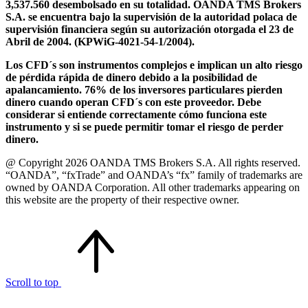
3,537.560 desembolsado en su totalidad. OANDA TMS Brokers
S.A. se encuentra bajo la supervisión de la autoridad polaca de
supervisión financiera según su autorización otorgada el 23 de
Abril de 2004. (KPWiG-4021-54-1/2004).
Los CFD´s son instrumentos complejos e implican un alto riesgo
de pérdida rápida de dinero debido a la posibilidad de
apalancamiento. 76% de los inversores particulares pierden
dinero cuando operan CFD´s con este proveedor. Debe
considerar si entiende correctamente cómo funciona este
instrumento y si se puede permitir tomar el riesgo de perder
dinero.
@ Copyright 2026 OANDA TMS Brokers S.A. All rights reserved.
“OANDA”, “fxTrade” and OANDA’s “fx” family of trademarks are
owned by OANDA Corporation. All other trademarks appearing on
this website are the property of their respective owner.
Scroll to top