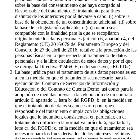
sobre la base del consentimiento que haya otorgado al
Responsable del tratamiento. El tratamiento para fines
distintos de los anteriores podrá llevarse a cabo: (i) sobre la
base de la obtención de un consentimiento adicional, (ii) sobre
la base de la legislación aplicable, o (iii) cuando sea
compatible con la finalidad para la que se recopilaron
originalmente los datos personales (artículo 6, apartado 4, del
Reglamento (UE) 2016/679 del Parlamento Europeo y del
Consejo, de 27 de abril de 2016, relativo a la protección de las
personas físicas en lo que respecta al tratamiento de datos
personales y a la libre circulación de estos datos y por el que
se deroga la Directiva 95/46/CE, en lo sucesivo, «RGPD»).
La base jurídica para el tratamiento de sus datos personales es:
a. en la medida en que el tratamiento sea necesario para la
ejecución del Contrato de Servicios de Información y
Educación o del Contrato de Cuenta Demo, así como para la
adopción de medidas previas a la celebración de un contrato:
artículo 6, apartado 1, letra b) del RGPD; b. en la medida en
que el tratamiento de datos sea necesario para que el
responsable del tratamiento cumpla con las obligaciones
legales que le incumben, consistentes, en particular, en el
tratamiento conforme a la normativa: artículo 6, apartado 1,
letra c), del RGPD; c. en la medida en que el tratamiento sea
necesario para los fines derivados de los intereses legítimos