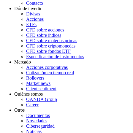
Contacto
Dónde invertir
Divisas
Acciones
ETFs
CFD sobre acciones
CFD sobre índices
CFD sobre materias primas
CFD sobre criptomonedas
CFD sobre fondos ETF
Especificación de instrumentos
Mercado
Acciones corporativas
Cotización en tiempo real
Rollovers
Market news
Client sentiment
Quiénes somos
OANDA Group
Career
Otros
Documentos
Novedades
Ciberseguridad
Noticias