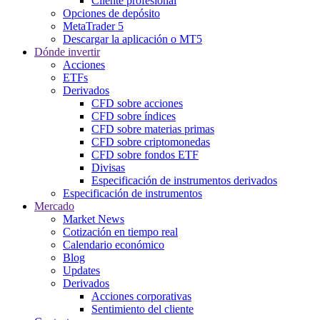
Cliente profesional
Opciones de depósito
MetaTrader 5
Descargar la aplicación o MT5
Dónde invertir
Acciones
ETFs
Derivados
CFD sobre acciones
CFD sobre índices
CFD sobre materias primas
CFD sobre criptomonedas
CFD sobre fondos ETF
Divisas
Especificación de instrumentos derivados
Especificación de instrumentos
Mercado
Market News
Cotización en tiempo real
Calendario económico
Blog
Updates
Derivados
Acciones corporativas
Sentimiento del cliente