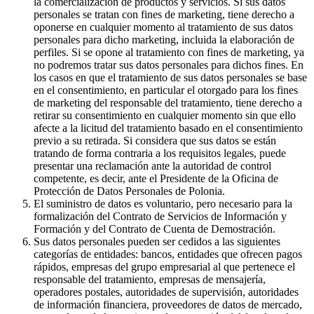
la comercialización de productos y servicios. Si sus datos
personales se tratan con fines de marketing, tiene derecho a
oponerse en cualquier momento al tratamiento de sus datos
personales para dicho marketing, incluida la elaboración de
perfiles. Si se opone al tratamiento con fines de marketing, ya
no podremos tratar sus datos personales para dichos fines. En
los casos en que el tratamiento de sus datos personales se base
en el consentimiento, en particular el otorgado para los fines
de marketing del responsable del tratamiento, tiene derecho a
retirar su consentimiento en cualquier momento sin que ello
afecte a la licitud del tratamiento basado en el consentimiento
previo a su retirada. Si considera que sus datos se están
tratando de forma contraria a los requisitos legales, puede
presentar una reclamación ante la autoridad de control
competente, es decir, ante el Presidente de la Oficina de
Protección de Datos Personales de Polonia.
El suministro de datos es voluntario, pero necesario para la
formalización del Contrato de Servicios de Información y
Formación y del Contrato de Cuenta de Demostración.
Sus datos personales pueden ser cedidos a las siguientes
categorías de entidades: bancos, entidades que ofrecen pagos
rápidos, empresas del grupo empresarial al que pertenece el
responsable del tratamiento, empresas de mensajería,
operadores postales, autoridades de supervisión, autoridades
de información financiera, proveedores de datos de mercado,