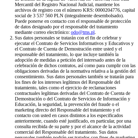
Mercantil del Registro Nacional Judicial, mantiene los
archivos de registro con el número KRS: 0000204776, capital
social de 3 537 560 PLN (integralmente desembolsado).
Puede ponerse en contacto con el responsable de protección
de datos designado por el responsable del tratamiento
mediante correo electrónico:
odo@tms.pl
.
Sus datos personales se tratarán con el fin de celebrar y
ejecutar el Contrato de Servicios Informativos y Educativos y
el Contrato de Cuenta de Demostración entre usted y el
responsable del tratamiento, lo que incluye también la
adopción de medidas a petición del interesado antes de la
celebración de dichos contratos, así como para cumplir con las
obligaciones derivadas de la normativa relativa a la gestión del
consentimiento. Sus datos personales también se tratarán para
los fines de los intereses legítimos del Responsable del
tratamiento, tales como el ejercicio de reclamaciones
contractuales legítimas derivadas del Contrato de Cuenta de
Demostración o del Contrato de Servicios de Información y
Educación, la seguridad, la prevención del fraude o el
marketing directo del Responsable del tratamiento y el
contacto con usted en casos distintos a los especificados
anteriormente, cuando esté justificado, en particular, por una
consulta recibida de su parte y por el alcance de la actividad
comercial del Responsable del tratamiento. Sus datos
personales también podrán ser tratados con fines de marketing