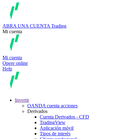
ABRA UNA CUENTA
Trading
Mi cuenta
Mi cuenta
Opere online
Help
Invertir
OANDA cuenta acciones
Derivados
Cuenta Derivados - CFD
TradingView
Aplicación móvil
Tipos de interés