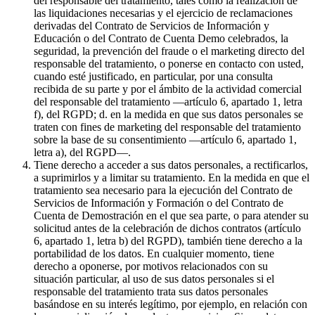
del responsable del tratamiento, tales como la realización de
las liquidaciones necesarias y el ejercicio de reclamaciones
derivadas del Contrato de Servicios de Información y
Educación o del Contrato de Cuenta Demo celebrados, la
seguridad, la prevención del fraude o el marketing directo del
responsable del tratamiento, o ponerse en contacto con usted,
cuando esté justificado, en particular, por una consulta
recibida de su parte y por el ámbito de la actividad comercial
del responsable del tratamiento —artículo 6, apartado 1, letra
f), del RGPD; d. en la medida en que sus datos personales se
traten con fines de marketing del responsable del tratamiento
sobre la base de su consentimiento —artículo 6, apartado 1,
letra a), del RGPD—.
Tiene derecho a acceder a sus datos personales, a rectificarlos,
a suprimirlos y a limitar su tratamiento. En la medida en que el
tratamiento sea necesario para la ejecución del Contrato de
Servicios de Información y Formación o del Contrato de
Cuenta de Demostración en el que sea parte, o para atender su
solicitud antes de la celebración de dichos contratos (artículo
6, apartado 1, letra b) del RGPD), también tiene derecho a la
portabilidad de los datos. En cualquier momento, tiene
derecho a oponerse, por motivos relacionados con su
situación particular, al uso de sus datos personales si el
responsable del tratamiento trata sus datos personales
basándose en su interés legítimo, por ejemplo, en relación con