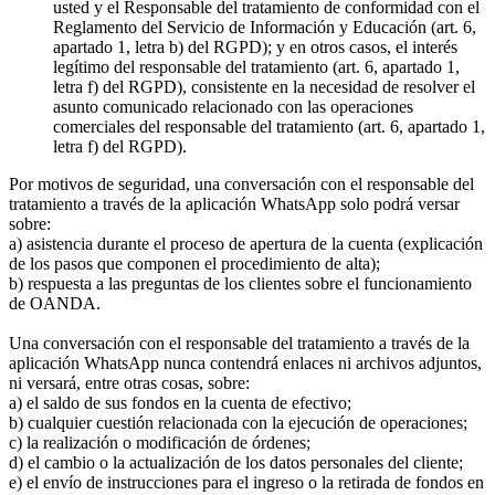
usted y el Responsable del tratamiento de conformidad con el
Reglamento del Servicio de Información y Educación (art. 6,
apartado 1, letra b) del RGPD); y en otros casos, el interés
legítimo del responsable del tratamiento (art. 6, apartado 1,
letra f) del RGPD), consistente en la necesidad de resolver el
asunto comunicado relacionado con las operaciones
comerciales del responsable del tratamiento (art. 6, apartado 1,
letra f) del RGPD).
Por motivos de seguridad, una conversación con el responsable del
tratamiento a través de la aplicación WhatsApp solo podrá versar
sobre:
a) asistencia durante el proceso de apertura de la cuenta (explicación
de los pasos que componen el procedimiento de alta);
b) respuesta a las preguntas de los clientes sobre el funcionamiento
de OANDA.
Una conversación con el responsable del tratamiento a través de la
aplicación WhatsApp nunca contendrá enlaces ni archivos adjuntos,
ni versará, entre otras cosas, sobre:
a) el saldo de sus fondos en la cuenta de efectivo;
b) cualquier cuestión relacionada con la ejecución de operaciones;
c) la realización o modificación de órdenes;
d) el cambio o la actualización de los datos personales del cliente;
e) el envío de instrucciones para el ingreso o la retirada de fondos en