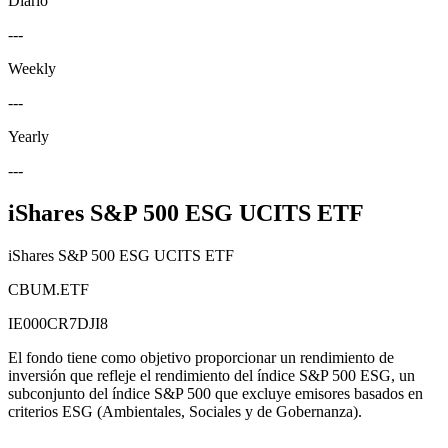
Diario
---
Weekly
---
Yearly
---
iShares S&P 500 ESG UCITS ETF
iShares S&P 500 ESG UCITS ETF
CBUM.ETF
IE000CR7DJI8
El fondo tiene como objetivo proporcionar un rendimiento de
inversión que refleje el rendimiento del índice S&P 500 ESG, un
subconjunto del índice S&P 500 que excluye emisores basados en
criterios ESG (Ambientales, Sociales y de Gobernanza).