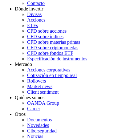
Contacto
Dónde invertir
Divisas
Acciones
ETFs
CFD sobre acciones
CFD sobre índices
CFD sobre materias primas
CFD sobre criptomonedas
CFD sobre fondos ETF
Especificación de instrumentos
Mercado
Acciones corporativas
Cotización en tiempo real
Rollovers
Market news
Client sentiment
Quiénes somos
OANDA Group
Career
Otros
Documentos
Novedades
Ciberseguridad
Noticias