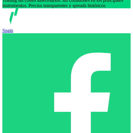
Trading sin costes innecesarios: sin comisiones en los principales
instrumentos. Precios transparentes y spreads históricos
Spain