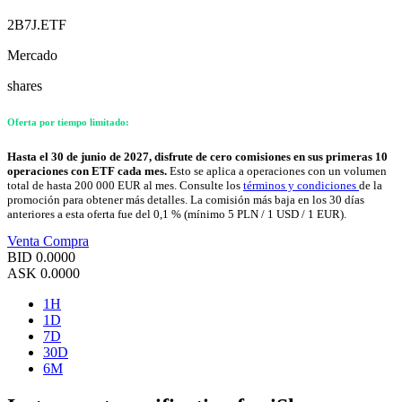
2B7J.ETF
Mercado
shares
Oferta por tiempo limitado:
Hasta el 30 de junio de 2027, disfrute de cero comisiones en sus primeras 10
operaciones con ETF cada mes.
Esto se aplica a operaciones con un volumen
total de hasta 200 000 EUR al mes. Consulte los
términos y condiciones
de la
promoción para obtener más detalles. La comisión más baja en los 30 días
anteriores a esta oferta fue del 0,1 % (mínimo 5 PLN / 1 USD / 1 EUR).
Venta
Compra
BID
0.0000
ASK
0.0000
1H
1D
7D
30D
6M