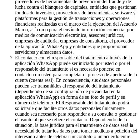
proveedores de herramientas de prevención del fraude y de
lucha contra el blanqueo de capitales, entidades que gestionan
fondos de inversión, proveedores de herramientas, software y
plataformas para la gestión de transacciones y operaciones
financieras realizadas en el marco de la ejecución del Acuerdo
Marco, así como para el envío de información comercial por
medios de comunicación electrónica, asesores jurídicos,
empresas de auditoría, empresas de consultoría, el proveedor
de la aplicación WhatsApp y entidades que proporcionan
servidores y almacenan datos.
El contacto con el responsable del tratamiento a través de la
aplicación WhatsApp puede ser iniciado por usted o por el
responsable del tratamiento si es necesario ponerse en
contacto con usted para completar el proceso de apertura de la
cuenta (cuenta real). En consecuencia, sus datos personales
pueden ser transmitidos al responsable del tratamiento
(dependiendo de su configuración de privacidad en la
aplicación WhatsApp) en forma de su foto de perfil y su
número de teléfono. El Responsable del tratamiento podrá
solicitarle que facilite otros datos personales únicamente
cuando sea necesario para responder a su consulta o gestionar
el asunto al que se refiere el contacto. Dependiendo de la
situación, la base jurídica para el tratamiento de datos será la
necesidad de tratar los datos para tomar medidas a petición del
interesado antes de celebrar un contrato o un acuerdo entre