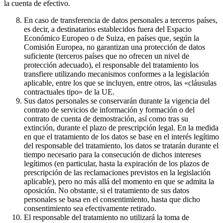
la cuenta de efectivo.
En caso de transferencia de datos personales a terceros países,
es decir, a destinatarios establecidos fuera del Espacio
Económico Europeo o de Suiza, en países que, según la
Comisión Europea, no garantizan una protección de datos
suficiente (terceros países que no ofrecen un nivel de
protección adecuado), el responsable del tratamiento los
transfiere utilizando mecanismos conformes a la legislación
aplicable, entre los que se incluyen, entre otros, las «cláusulas
contractuales tipo» de la UE.
Sus datos personales se conservarán durante la vigencia del
contrato de servicios de información y formación o del
contrato de cuenta de demostración, así como tras su
extinción, durante el plazo de prescripción legal. En la medida
en que el tratamiento de los datos se base en el interés legítimo
del responsable del tratamiento, los datos se tratarán durante el
tiempo necesario para la consecución de dichos intereses
legítimos (en particular, hasta la expiración de los plazos de
prescripción de las reclamaciones previstos en la legislación
aplicable), pero no más allá del momento en que se admita la
oposición. No obstante, si el tratamiento de sus datos
personales se basa en el consentimiento, hasta que dicho
consentimiento sea efectivamente retirado.
El responsable del tratamiento no utilizará la toma de