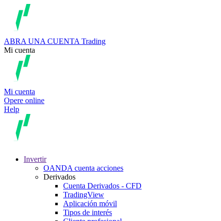
ABRA UNA CUENTA
Trading
Mi cuenta
Mi cuenta
Opere online
Help
Invertir
OANDA cuenta acciones
Derivados
Cuenta Derivados - CFD
TradingView
Aplicación móvil
Tipos de interés