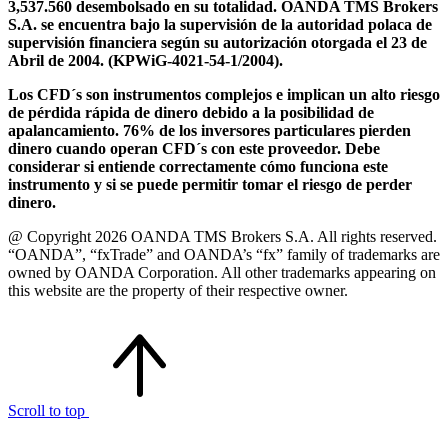
3,537.560 desembolsado en su totalidad. OANDA TMS Brokers
S.A. se encuentra bajo la supervisión de la autoridad polaca de
supervisión financiera según su autorización otorgada el 23 de
Abril de 2004. (KPWiG-4021-54-1/2004).
Los CFD´s son instrumentos complejos e implican un alto riesgo
de pérdida rápida de dinero debido a la posibilidad de
apalancamiento. 76% de los inversores particulares pierden
dinero cuando operan CFD´s con este proveedor. Debe
considerar si entiende correctamente cómo funciona este
instrumento y si se puede permitir tomar el riesgo de perder
dinero.
@ Copyright 2026 OANDA TMS Brokers S.A. All rights reserved.
“OANDA”, “fxTrade” and OANDA’s “fx” family of trademarks are
owned by OANDA Corporation. All other trademarks appearing on
this website are the property of their respective owner.
Scroll to top