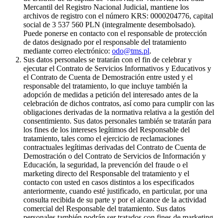
Mercantil del Registro Nacional Judicial, mantiene los
archivos de registro con el número KRS: 0000204776, capital
social de 3 537 560 PLN (integralmente desembolsado).
Puede ponerse en contacto con el responsable de protección
de datos designado por el responsable del tratamiento
mediante correo electrónico:
odo@tms.pl
.
Sus datos personales se tratarán con el fin de celebrar y
ejecutar el Contrato de Servicios Informativos y Educativos y
el Contrato de Cuenta de Demostración entre usted y el
responsable del tratamiento, lo que incluye también la
adopción de medidas a petición del interesado antes de la
celebración de dichos contratos, así como para cumplir con las
obligaciones derivadas de la normativa relativa a la gestión del
consentimiento. Sus datos personales también se tratarán para
los fines de los intereses legítimos del Responsable del
tratamiento, tales como el ejercicio de reclamaciones
contractuales legítimas derivadas del Contrato de Cuenta de
Demostración o del Contrato de Servicios de Información y
Educación, la seguridad, la prevención del fraude o el
marketing directo del Responsable del tratamiento y el
contacto con usted en casos distintos a los especificados
anteriormente, cuando esté justificado, en particular, por una
consulta recibida de su parte y por el alcance de la actividad
comercial del Responsable del tratamiento. Sus datos
personales también podrán ser tratados con fines de marketing