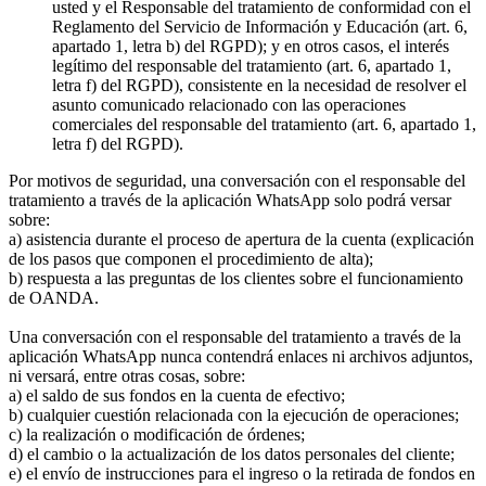
usted y el Responsable del tratamiento de conformidad con el
Reglamento del Servicio de Información y Educación (art. 6,
apartado 1, letra b) del RGPD); y en otros casos, el interés
legítimo del responsable del tratamiento (art. 6, apartado 1,
letra f) del RGPD), consistente en la necesidad de resolver el
asunto comunicado relacionado con las operaciones
comerciales del responsable del tratamiento (art. 6, apartado 1,
letra f) del RGPD).
Por motivos de seguridad, una conversación con el responsable del
tratamiento a través de la aplicación WhatsApp solo podrá versar
sobre:
a) asistencia durante el proceso de apertura de la cuenta (explicación
de los pasos que componen el procedimiento de alta);
b) respuesta a las preguntas de los clientes sobre el funcionamiento
de OANDA.
Una conversación con el responsable del tratamiento a través de la
aplicación WhatsApp nunca contendrá enlaces ni archivos adjuntos,
ni versará, entre otras cosas, sobre:
a) el saldo de sus fondos en la cuenta de efectivo;
b) cualquier cuestión relacionada con la ejecución de operaciones;
c) la realización o modificación de órdenes;
d) el cambio o la actualización de los datos personales del cliente;
e) el envío de instrucciones para el ingreso o la retirada de fondos en