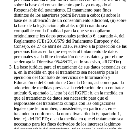
sobre la base del consentimiento que haya otorgado al
Responsable del tratamiento. El tratamiento para fines
distintos de los anteriores podrá llevarse a cabo: (i) sobre la
base de la obtención de un consentimiento adicional, (ii) sobre
la base de la legislación aplicable, o (iii) cuando sea
compatible con la finalidad para la que se recopilaron
originalmente los datos personales (artículo 6, apartado 4, del
Reglamento (UE) 2016/679 del Parlamento Europeo y del
Consejo, de 27 de abril de 2016, relativo a la protección de las
personas físicas en lo que respecta al tratamiento de datos
personales y a la libre circulación de estos datos y por el que
se deroga la Directiva 95/46/CE, en lo sucesivo, «RGPD»).
La base jurídica para el tratamiento de sus datos personales es:
a. en la medida en que el tratamiento sea necesario para la
ejecución del Contrato de Servicios de Información y
Educación o del Contrato de Cuenta Demo, así como para la
adopción de medidas previas a la celebración de un contrato:
artículo 6, apartado 1, letra b) del RGPD; b. en la medida en
que el tratamiento de datos sea necesario para que el
responsable del tratamiento cumpla con las obligaciones
legales que le incumben, consistentes, en particular, en el
tratamiento conforme a la normativa: artículo 6, apartado 1,
letra c), del RGPD; c. en la medida en que el tratamiento sea
necesario para los fines derivados de los intereses legítimos