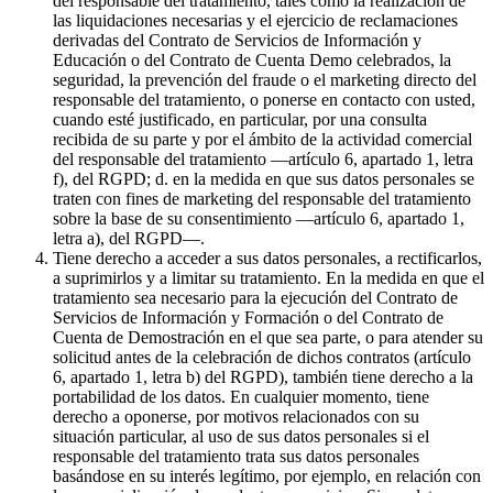
del responsable del tratamiento, tales como la realización de
las liquidaciones necesarias y el ejercicio de reclamaciones
derivadas del Contrato de Servicios de Información y
Educación o del Contrato de Cuenta Demo celebrados, la
seguridad, la prevención del fraude o el marketing directo del
responsable del tratamiento, o ponerse en contacto con usted,
cuando esté justificado, en particular, por una consulta
recibida de su parte y por el ámbito de la actividad comercial
del responsable del tratamiento —artículo 6, apartado 1, letra
f), del RGPD; d. en la medida en que sus datos personales se
traten con fines de marketing del responsable del tratamiento
sobre la base de su consentimiento —artículo 6, apartado 1,
letra a), del RGPD—.
Tiene derecho a acceder a sus datos personales, a rectificarlos,
a suprimirlos y a limitar su tratamiento. En la medida en que el
tratamiento sea necesario para la ejecución del Contrato de
Servicios de Información y Formación o del Contrato de
Cuenta de Demostración en el que sea parte, o para atender su
solicitud antes de la celebración de dichos contratos (artículo
6, apartado 1, letra b) del RGPD), también tiene derecho a la
portabilidad de los datos. En cualquier momento, tiene
derecho a oponerse, por motivos relacionados con su
situación particular, al uso de sus datos personales si el
responsable del tratamiento trata sus datos personales
basándose en su interés legítimo, por ejemplo, en relación con