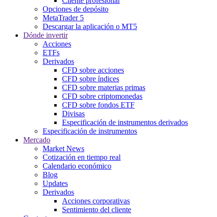
Cliente profesional
Opciones de depósito
MetaTrader 5
Descargar la aplicación o MT5
Dónde invertir
Acciones
ETFs
Derivados
CFD sobre acciones
CFD sobre índices
CFD sobre materias primas
CFD sobre criptomonedas
CFD sobre fondos ETF
Divisas
Especificación de instrumentos derivados
Especificación de instrumentos
Mercado
Market News
Cotización en tiempo real
Calendario económico
Blog
Updates
Derivados
Acciones corporativas
Sentimiento del cliente