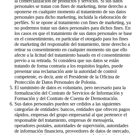
la comercialización de productos y servicios. Si sus datos
personales se tratan con fines de marketing, tiene derecho a
oponerse en cualquier momento al tratamiento de sus datos
personales para dicho marketing, incluida la elaboración de
perfiles. Si se opone al tratamiento con fines de marketing, ya
no podremos tratar sus datos personales para dichos fines. En
los casos en que el tratamiento de sus datos personales se base
en el consentimiento, en particular el otorgado para los fines
de marketing del responsable del tratamiento, tiene derecho a
retirar su consentimiento en cualquier momento sin que ello
afecte a la licitud del tratamiento basado en el consentimiento
previo a su retirada. Si considera que sus datos se están
tratando de forma contraria a los requisitos legales, puede
presentar una reclamación ante la autoridad de control
competente, es decir, ante el Presidente de la Oficina de
Protección de Datos Personales de Polonia.
El suministro de datos es voluntario, pero necesario para la
formalización del Contrato de Servicios de Información y
Formación y del Contrato de Cuenta de Demostración.
Sus datos personales pueden ser cedidos a las siguientes
categorías de entidades: bancos, entidades que ofrecen pagos
rápidos, empresas del grupo empresarial al que pertenece el
responsable del tratamiento, empresas de mensajería,
operadores postales, autoridades de supervisión, autoridades
de información financiera, proveedores de datos de mercado,