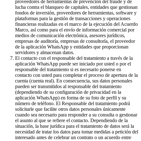
proveedores de herramientas de prevención del fraude y de
lucha contra el blanqueo de capitales, entidades que gestionan
fondos de inversión, proveedores de herramientas, software y
plataformas para la gestión de transacciones y operaciones
financieras realizadas en el marco de la ejecución del Acuerdo
Marco, así como para el envío de información comercial por
medios de comunicación electrónica, asesores jurídicos,
empresas de auditoría, empresas de consultoría, el proveedor
de la aplicación WhatsApp y entidades que proporcionan
servidores y almacenan datos.
El contacto con el responsable del tratamiento a través de la
aplicación WhatsApp puede ser iniciado por usted o por el
responsable del tratamiento si es necesario ponerse en
contacto con usted para completar el proceso de apertura de la
cuenta (cuenta real). En consecuencia, sus datos personales
pueden ser transmitidos al responsable del tratamiento
(dependiendo de su configuración de privacidad en la
aplicación WhatsApp) en forma de su foto de perfil y su
número de teléfono. El Responsable del tratamiento podrá
solicitarle que facilite otros datos personales únicamente
cuando sea necesario para responder a su consulta o gestionar
el asunto al que se refiere el contacto. Dependiendo de la
situación, la base jurídica para el tratamiento de datos será la
necesidad de tratar los datos para tomar medidas a petición del
interesado antes de celebrar un contrato o un acuerdo entre