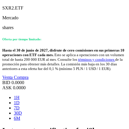
SXR2.ETF
Mercado
shares
Oferta por tiempo limitado:
Hasta el 30 de junio de 2027, disfrute de cero comisiones en sus primeras 10
operaciones con ETF cada mes.
Esto se aplica a operaciones con un volumen
total de hasta 200 000 EUR al mes. Consulte los
términos y condiciones
de la
promoción para obtener más detalles. La comisión más baja en los 30 días
anteriores a esta oferta fue del 0,1 % (mínimo 5 PLN / 1 USD / 1 EUR).
Venta
Compra
BID
0.0000
ASK
0.0000
1H
1D
7D
30D
6M