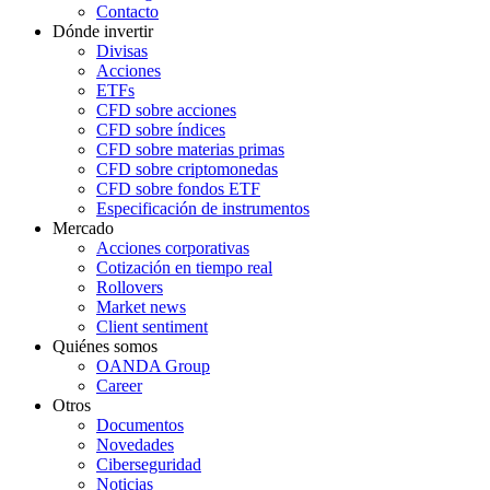
Contacto
Dónde invertir
Divisas
Acciones
ETFs
CFD sobre acciones
CFD sobre índices
CFD sobre materias primas
CFD sobre criptomonedas
CFD sobre fondos ETF
Especificación de instrumentos
Mercado
Acciones corporativas
Cotización en tiempo real
Rollovers
Market news
Client sentiment
Quiénes somos
OANDA Group
Career
Otros
Documentos
Novedades
Ciberseguridad
Noticias