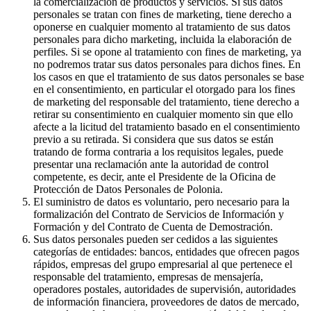
la comercialización de productos y servicios. Si sus datos
personales se tratan con fines de marketing, tiene derecho a
oponerse en cualquier momento al tratamiento de sus datos
personales para dicho marketing, incluida la elaboración de
perfiles. Si se opone al tratamiento con fines de marketing, ya
no podremos tratar sus datos personales para dichos fines. En
los casos en que el tratamiento de sus datos personales se base
en el consentimiento, en particular el otorgado para los fines
de marketing del responsable del tratamiento, tiene derecho a
retirar su consentimiento en cualquier momento sin que ello
afecte a la licitud del tratamiento basado en el consentimiento
previo a su retirada. Si considera que sus datos se están
tratando de forma contraria a los requisitos legales, puede
presentar una reclamación ante la autoridad de control
competente, es decir, ante el Presidente de la Oficina de
Protección de Datos Personales de Polonia.
El suministro de datos es voluntario, pero necesario para la
formalización del Contrato de Servicios de Información y
Formación y del Contrato de Cuenta de Demostración.
Sus datos personales pueden ser cedidos a las siguientes
categorías de entidades: bancos, entidades que ofrecen pagos
rápidos, empresas del grupo empresarial al que pertenece el
responsable del tratamiento, empresas de mensajería,
operadores postales, autoridades de supervisión, autoridades
de información financiera, proveedores de datos de mercado,