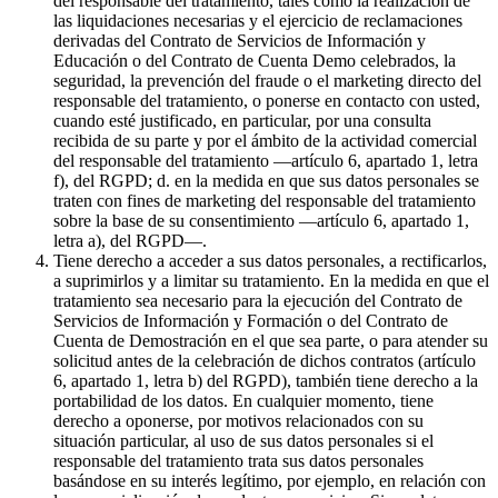
del responsable del tratamiento, tales como la realización de
las liquidaciones necesarias y el ejercicio de reclamaciones
derivadas del Contrato de Servicios de Información y
Educación o del Contrato de Cuenta Demo celebrados, la
seguridad, la prevención del fraude o el marketing directo del
responsable del tratamiento, o ponerse en contacto con usted,
cuando esté justificado, en particular, por una consulta
recibida de su parte y por el ámbito de la actividad comercial
del responsable del tratamiento —artículo 6, apartado 1, letra
f), del RGPD; d. en la medida en que sus datos personales se
traten con fines de marketing del responsable del tratamiento
sobre la base de su consentimiento —artículo 6, apartado 1,
letra a), del RGPD—.
Tiene derecho a acceder a sus datos personales, a rectificarlos,
a suprimirlos y a limitar su tratamiento. En la medida en que el
tratamiento sea necesario para la ejecución del Contrato de
Servicios de Información y Formación o del Contrato de
Cuenta de Demostración en el que sea parte, o para atender su
solicitud antes de la celebración de dichos contratos (artículo
6, apartado 1, letra b) del RGPD), también tiene derecho a la
portabilidad de los datos. En cualquier momento, tiene
derecho a oponerse, por motivos relacionados con su
situación particular, al uso de sus datos personales si el
responsable del tratamiento trata sus datos personales
basándose en su interés legítimo, por ejemplo, en relación con