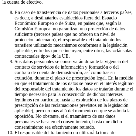
la cuenta de efectivo.
En caso de transferencia de datos personales a terceros países,
es decir, a destinatarios establecidos fuera del Espacio
Económico Europeo o de Suiza, en países que, según la
Comisión Europea, no garantizan una protección de datos
suficiente (terceros países que no ofrecen un nivel de
protección adecuado), el responsable del tratamiento los
transfiere utilizando mecanismos conformes a la legislación
aplicable, entre los que se incluyen, entre otros, las «cláusulas
contractuales tipo» de la UE.
Sus datos personales se conservarán durante la vigencia del
contrato de servicios de información y formación o del
contrato de cuenta de demostración, así como tras su
extinción, durante el plazo de prescripción legal. En la medida
en que el tratamiento de los datos se base en el interés legítimo
del responsable del tratamiento, los datos se tratarán durante el
tiempo necesario para la consecución de dichos intereses
legítimos (en particular, hasta la expiración de los plazos de
prescripción de las reclamaciones previstos en la legislación
aplicable), pero no más allá del momento en que se admita la
oposición. No obstante, si el tratamiento de sus datos
personales se basa en el consentimiento, hasta que dicho
consentimiento sea efectivamente retirado.
El responsable del tratamiento no utilizará la toma de