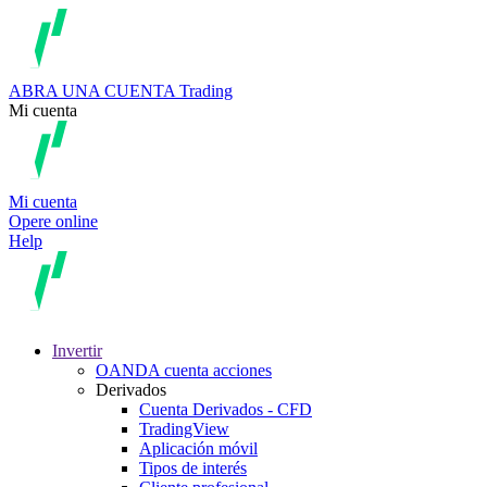
ABRA UNA CUENTA
Trading
Mi cuenta
Mi cuenta
Opere online
Help
Invertir
OANDA cuenta acciones
Derivados
Cuenta Derivados - CFD
TradingView
Aplicación móvil
Tipos de interés