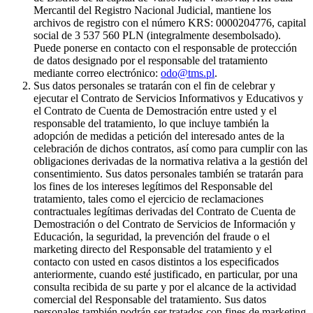
Mercantil del Registro Nacional Judicial, mantiene los
archivos de registro con el número KRS: 0000204776, capital
social de 3 537 560 PLN (integralmente desembolsado).
Puede ponerse en contacto con el responsable de protección
de datos designado por el responsable del tratamiento
mediante correo electrónico:
odo@tms.pl
.
Sus datos personales se tratarán con el fin de celebrar y
ejecutar el Contrato de Servicios Informativos y Educativos y
el Contrato de Cuenta de Demostración entre usted y el
responsable del tratamiento, lo que incluye también la
adopción de medidas a petición del interesado antes de la
celebración de dichos contratos, así como para cumplir con las
obligaciones derivadas de la normativa relativa a la gestión del
consentimiento. Sus datos personales también se tratarán para
los fines de los intereses legítimos del Responsable del
tratamiento, tales como el ejercicio de reclamaciones
contractuales legítimas derivadas del Contrato de Cuenta de
Demostración o del Contrato de Servicios de Información y
Educación, la seguridad, la prevención del fraude o el
marketing directo del Responsable del tratamiento y el
contacto con usted en casos distintos a los especificados
anteriormente, cuando esté justificado, en particular, por una
consulta recibida de su parte y por el alcance de la actividad
comercial del Responsable del tratamiento. Sus datos
personales también podrán ser tratados con fines de marketing