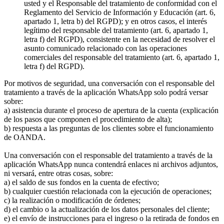
usted y el Responsable del tratamiento de conformidad con el
Reglamento del Servicio de Información y Educación (art. 6,
apartado 1, letra b) del RGPD); y en otros casos, el interés
legítimo del responsable del tratamiento (art. 6, apartado 1,
letra f) del RGPD), consistente en la necesidad de resolver el
asunto comunicado relacionado con las operaciones
comerciales del responsable del tratamiento (art. 6, apartado 1,
letra f) del RGPD).
Por motivos de seguridad, una conversación con el responsable del
tratamiento a través de la aplicación WhatsApp solo podrá versar
sobre:
a) asistencia durante el proceso de apertura de la cuenta (explicación
de los pasos que componen el procedimiento de alta);
b) respuesta a las preguntas de los clientes sobre el funcionamiento
de OANDA.
Una conversación con el responsable del tratamiento a través de la
aplicación WhatsApp nunca contendrá enlaces ni archivos adjuntos,
ni versará, entre otras cosas, sobre:
a) el saldo de sus fondos en la cuenta de efectivo;
b) cualquier cuestión relacionada con la ejecución de operaciones;
c) la realización o modificación de órdenes;
d) el cambio o la actualización de los datos personales del cliente;
e) el envío de instrucciones para el ingreso o la retirada de fondos en