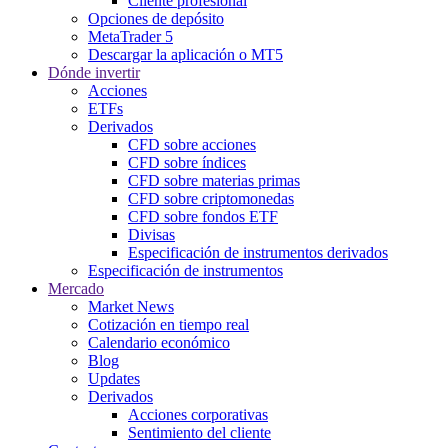
Cliente profesional
Opciones de depósito
MetaTrader 5
Descargar la aplicación o MT5
Dónde invertir
Acciones
ETFs
Derivados
CFD sobre acciones
CFD sobre índices
CFD sobre materias primas
CFD sobre criptomonedas
CFD sobre fondos ETF
Divisas
Especificación de instrumentos derivados
Especificación de instrumentos
Mercado
Market News
Cotización en tiempo real
Calendario económico
Blog
Updates
Derivados
Acciones corporativas
Sentimiento del cliente