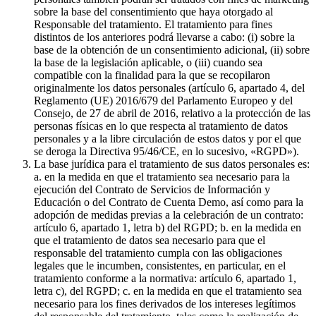
sobre la base del consentimiento que haya otorgado al
Responsable del tratamiento. El tratamiento para fines
distintos de los anteriores podrá llevarse a cabo: (i) sobre la
base de la obtención de un consentimiento adicional, (ii) sobre
la base de la legislación aplicable, o (iii) cuando sea
compatible con la finalidad para la que se recopilaron
originalmente los datos personales (artículo 6, apartado 4, del
Reglamento (UE) 2016/679 del Parlamento Europeo y del
Consejo, de 27 de abril de 2016, relativo a la protección de las
personas físicas en lo que respecta al tratamiento de datos
personales y a la libre circulación de estos datos y por el que
se deroga la Directiva 95/46/CE, en lo sucesivo, «RGPD»).
La base jurídica para el tratamiento de sus datos personales es:
a. en la medida en que el tratamiento sea necesario para la
ejecución del Contrato de Servicios de Información y
Educación o del Contrato de Cuenta Demo, así como para la
adopción de medidas previas a la celebración de un contrato:
artículo 6, apartado 1, letra b) del RGPD; b. en la medida en
que el tratamiento de datos sea necesario para que el
responsable del tratamiento cumpla con las obligaciones
legales que le incumben, consistentes, en particular, en el
tratamiento conforme a la normativa: artículo 6, apartado 1,
letra c), del RGPD; c. en la medida en que el tratamiento sea
necesario para los fines derivados de los intereses legítimos