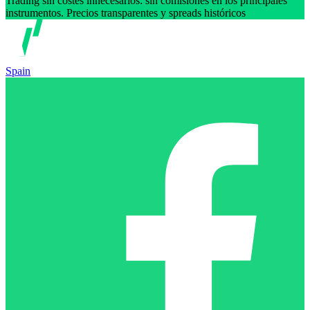
Trading sin costes innecesarios: sin comisiones en los principales
instrumentos. Precios transparentes y spreads históricos
Spain