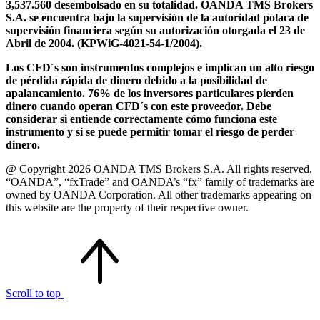
3,537.560 desembolsado en su totalidad. OANDA TMS Brokers
S.A. se encuentra bajo la supervisión de la autoridad polaca de
supervisión financiera según su autorización otorgada el 23 de
Abril de 2004. (KPWiG-4021-54-1/2004).
Los CFD´s son instrumentos complejos e implican un alto riesgo
de pérdida rápida de dinero debido a la posibilidad de
apalancamiento. 76% de los inversores particulares pierden
dinero cuando operan CFD´s con este proveedor. Debe
considerar si entiende correctamente cómo funciona este
instrumento y si se puede permitir tomar el riesgo de perder
dinero.
@ Copyright 2026 OANDA TMS Brokers S.A. All rights reserved.
“OANDA”, “fxTrade” and OANDA’s “fx” family of trademarks are
owned by OANDA Corporation. All other trademarks appearing on
this website are the property of their respective owner.
Scroll to top