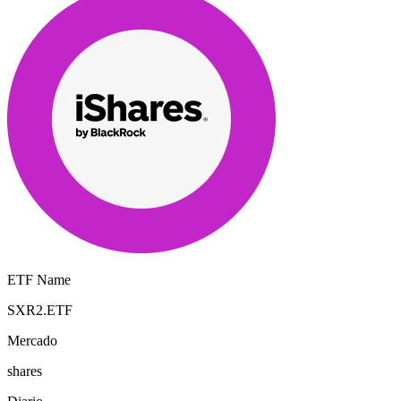
ETF Name
SXR2.ETF
Mercado
shares