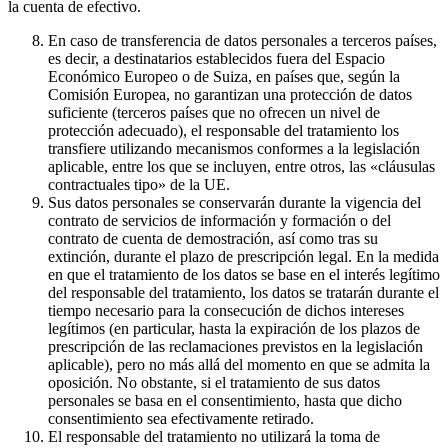
la cuenta de efectivo.
En caso de transferencia de datos personales a terceros países,
es decir, a destinatarios establecidos fuera del Espacio
Económico Europeo o de Suiza, en países que, según la
Comisión Europea, no garantizan una protección de datos
suficiente (terceros países que no ofrecen un nivel de
protección adecuado), el responsable del tratamiento los
transfiere utilizando mecanismos conformes a la legislación
aplicable, entre los que se incluyen, entre otros, las «cláusulas
contractuales tipo» de la UE.
Sus datos personales se conservarán durante la vigencia del
contrato de servicios de información y formación o del
contrato de cuenta de demostración, así como tras su
extinción, durante el plazo de prescripción legal. En la medida
en que el tratamiento de los datos se base en el interés legítimo
del responsable del tratamiento, los datos se tratarán durante el
tiempo necesario para la consecución de dichos intereses
legítimos (en particular, hasta la expiración de los plazos de
prescripción de las reclamaciones previstos en la legislación
aplicable), pero no más allá del momento en que se admita la
oposición. No obstante, si el tratamiento de sus datos
personales se basa en el consentimiento, hasta que dicho
consentimiento sea efectivamente retirado.
El responsable del tratamiento no utilizará la toma de