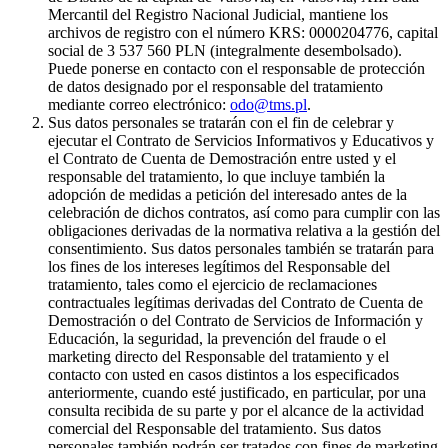
Mercantil del Registro Nacional Judicial, mantiene los
archivos de registro con el número KRS: 0000204776, capital
social de 3 537 560 PLN (integralmente desembolsado).
Puede ponerse en contacto con el responsable de protección
de datos designado por el responsable del tratamiento
mediante correo electrónico:
odo@tms.pl
.
Sus datos personales se tratarán con el fin de celebrar y
ejecutar el Contrato de Servicios Informativos y Educativos y
el Contrato de Cuenta de Demostración entre usted y el
responsable del tratamiento, lo que incluye también la
adopción de medidas a petición del interesado antes de la
celebración de dichos contratos, así como para cumplir con las
obligaciones derivadas de la normativa relativa a la gestión del
consentimiento. Sus datos personales también se tratarán para
los fines de los intereses legítimos del Responsable del
tratamiento, tales como el ejercicio de reclamaciones
contractuales legítimas derivadas del Contrato de Cuenta de
Demostración o del Contrato de Servicios de Información y
Educación, la seguridad, la prevención del fraude o el
marketing directo del Responsable del tratamiento y el
contacto con usted en casos distintos a los especificados
anteriormente, cuando esté justificado, en particular, por una
consulta recibida de su parte y por el alcance de la actividad
comercial del Responsable del tratamiento. Sus datos
personales también podrán ser tratados con fines de marketing