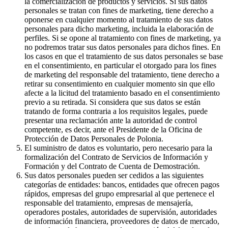
la comercialización de productos y servicios. Si sus datos
personales se tratan con fines de marketing, tiene derecho a
oponerse en cualquier momento al tratamiento de sus datos
personales para dicho marketing, incluida la elaboración de
perfiles. Si se opone al tratamiento con fines de marketing, ya
no podremos tratar sus datos personales para dichos fines. En
los casos en que el tratamiento de sus datos personales se base
en el consentimiento, en particular el otorgado para los fines
de marketing del responsable del tratamiento, tiene derecho a
retirar su consentimiento en cualquier momento sin que ello
afecte a la licitud del tratamiento basado en el consentimiento
previo a su retirada. Si considera que sus datos se están
tratando de forma contraria a los requisitos legales, puede
presentar una reclamación ante la autoridad de control
competente, es decir, ante el Presidente de la Oficina de
Protección de Datos Personales de Polonia.
El suministro de datos es voluntario, pero necesario para la
formalización del Contrato de Servicios de Información y
Formación y del Contrato de Cuenta de Demostración.
Sus datos personales pueden ser cedidos a las siguientes
categorías de entidades: bancos, entidades que ofrecen pagos
rápidos, empresas del grupo empresarial al que pertenece el
responsable del tratamiento, empresas de mensajería,
operadores postales, autoridades de supervisión, autoridades
de información financiera, proveedores de datos de mercado,