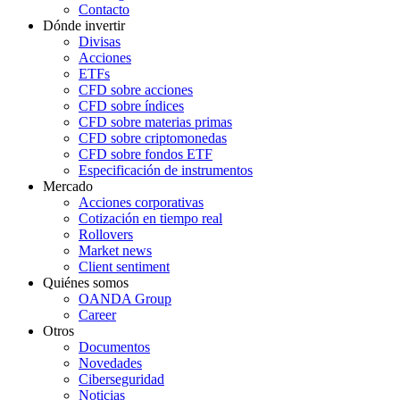
Contacto
Dónde invertir
Divisas
Acciones
ETFs
CFD sobre acciones
CFD sobre índices
CFD sobre materias primas
CFD sobre criptomonedas
CFD sobre fondos ETF
Especificación de instrumentos
Mercado
Acciones corporativas
Cotización en tiempo real
Rollovers
Market news
Client sentiment
Quiénes somos
OANDA Group
Career
Otros
Documentos
Novedades
Ciberseguridad
Noticias