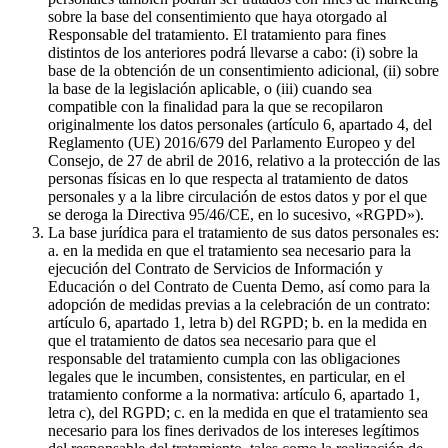
sobre la base del consentimiento que haya otorgado al
Responsable del tratamiento. El tratamiento para fines
distintos de los anteriores podrá llevarse a cabo: (i) sobre la
base de la obtención de un consentimiento adicional, (ii) sobre
la base de la legislación aplicable, o (iii) cuando sea
compatible con la finalidad para la que se recopilaron
originalmente los datos personales (artículo 6, apartado 4, del
Reglamento (UE) 2016/679 del Parlamento Europeo y del
Consejo, de 27 de abril de 2016, relativo a la protección de las
personas físicas en lo que respecta al tratamiento de datos
personales y a la libre circulación de estos datos y por el que
se deroga la Directiva 95/46/CE, en lo sucesivo, «RGPD»).
La base jurídica para el tratamiento de sus datos personales es:
a. en la medida en que el tratamiento sea necesario para la
ejecución del Contrato de Servicios de Información y
Educación o del Contrato de Cuenta Demo, así como para la
adopción de medidas previas a la celebración de un contrato:
artículo 6, apartado 1, letra b) del RGPD; b. en la medida en
que el tratamiento de datos sea necesario para que el
responsable del tratamiento cumpla con las obligaciones
legales que le incumben, consistentes, en particular, en el
tratamiento conforme a la normativa: artículo 6, apartado 1,
letra c), del RGPD; c. en la medida en que el tratamiento sea
necesario para los fines derivados de los intereses legítimos