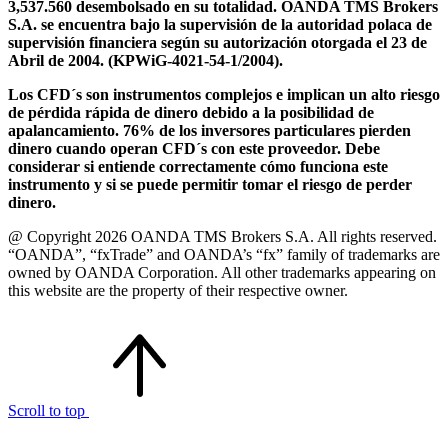
3,537.560 desembolsado en su totalidad. OANDA TMS Brokers
S.A. se encuentra bajo la supervisión de la autoridad polaca de
supervisión financiera según su autorización otorgada el 23 de
Abril de 2004. (KPWiG-4021-54-1/2004).
Los CFD´s son instrumentos complejos e implican un alto riesgo
de pérdida rápida de dinero debido a la posibilidad de
apalancamiento. 76% de los inversores particulares pierden
dinero cuando operan CFD´s con este proveedor. Debe
considerar si entiende correctamente cómo funciona este
instrumento y si se puede permitir tomar el riesgo de perder
dinero.
@ Copyright 2026 OANDA TMS Brokers S.A. All rights reserved.
“OANDA”, “fxTrade” and OANDA’s “fx” family of trademarks are
owned by OANDA Corporation. All other trademarks appearing on
this website are the property of their respective owner.
Scroll to top