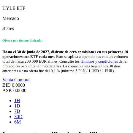
HYLE.ETF
Mercado
shares
Oferta por tiempo limitado:
Hasta el 30 de junio de 2027, disfrute de cero comisiones en sus primeras 10
operaciones con ETF cada mes.
Esto se aplica a operaciones con un volumen
total de hasta 200 000 EUR al mes. Consulte los
términos y condiciones
de la
promoción para obtener más detalles. La comisión más baja en los 30 días
anteriores a esta oferta fue del 0,1 % (mínimo 5 PLN / 1 USD / 1 EUR).
Venta
Compra
BID
0.0000
ASK
0.0000
1H
1D
7D
30D
6M