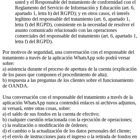
usted y el Responsable del tratamiento de conformidad con el
Reglamento del Servicio de Información y Educación (art. 6,
apartado 1, letra b) del RGPD); y en otros casos, el interés
legítimo del responsable del tratamiento (art. 6, apartado 1,
letra f) del RGPD), consistente en la necesidad de resolver el
asunto comunicado relacionado con las operaciones
comerciales del responsable del tratamiento (art. 6, apartado 1,
letra f) del RGPD).
Por motivos de seguridad, una conversación con el responsable del
tratamiento a través de la aplicación WhatsApp solo podrá versar
sobre:
a) asistencia durante el proceso de apertura de la cuenta (explicación
de los pasos que componen el procedimiento de alta);
b) respuesta a las preguntas de los clientes sobre el funcionamiento
de OANDA.
Una conversación con el responsable del tratamiento a través de la
aplicación WhatsApp nunca contendrá enlaces ni archivos adjuntos,
ni versará, entre otras cosas, sobre:
a) el saldo de sus fondos en la cuenta de efectivo;
b) cualquier cuestión relacionada con la ejecución de operaciones;
c) la realización o modificación de órdenes;
d) el cambio o la actualización de los datos personales del cliente;
e) el envío de instrucciones para el ingreso o la retirada de fondos en