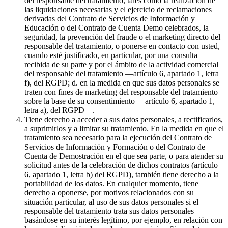
del responsable del tratamiento, tales como la realización de
las liquidaciones necesarias y el ejercicio de reclamaciones
derivadas del Contrato de Servicios de Información y
Educación o del Contrato de Cuenta Demo celebrados, la
seguridad, la prevención del fraude o el marketing directo del
responsable del tratamiento, o ponerse en contacto con usted,
cuando esté justificado, en particular, por una consulta
recibida de su parte y por el ámbito de la actividad comercial
del responsable del tratamiento —artículo 6, apartado 1, letra
f), del RGPD; d. en la medida en que sus datos personales se
traten con fines de marketing del responsable del tratamiento
sobre la base de su consentimiento —artículo 6, apartado 1,
letra a), del RGPD—.
Tiene derecho a acceder a sus datos personales, a rectificarlos,
a suprimirlos y a limitar su tratamiento. En la medida en que el
tratamiento sea necesario para la ejecución del Contrato de
Servicios de Información y Formación o del Contrato de
Cuenta de Demostración en el que sea parte, o para atender su
solicitud antes de la celebración de dichos contratos (artículo
6, apartado 1, letra b) del RGPD), también tiene derecho a la
portabilidad de los datos. En cualquier momento, tiene
derecho a oponerse, por motivos relacionados con su
situación particular, al uso de sus datos personales si el
responsable del tratamiento trata sus datos personales
basándose en su interés legítimo, por ejemplo, en relación con