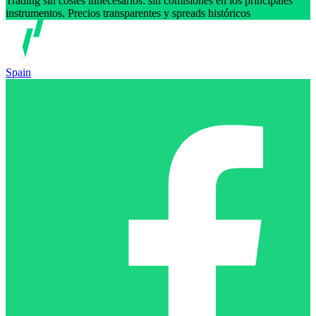
Trading sin costes innecesarios: sin comisiones en los principales
instrumentos. Precios transparentes y spreads históricos
Spain