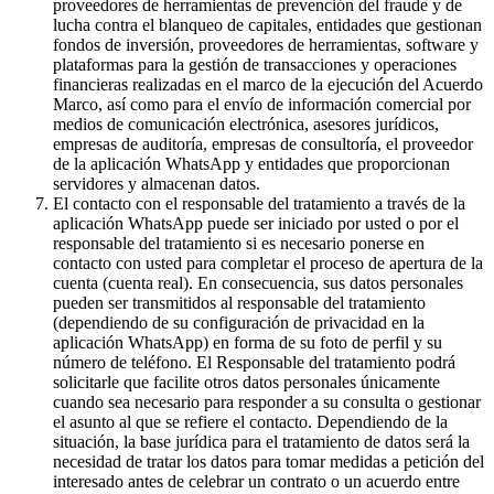
proveedores de herramientas de prevención del fraude y de
lucha contra el blanqueo de capitales, entidades que gestionan
fondos de inversión, proveedores de herramientas, software y
plataformas para la gestión de transacciones y operaciones
financieras realizadas en el marco de la ejecución del Acuerdo
Marco, así como para el envío de información comercial por
medios de comunicación electrónica, asesores jurídicos,
empresas de auditoría, empresas de consultoría, el proveedor
de la aplicación WhatsApp y entidades que proporcionan
servidores y almacenan datos.
El contacto con el responsable del tratamiento a través de la
aplicación WhatsApp puede ser iniciado por usted o por el
responsable del tratamiento si es necesario ponerse en
contacto con usted para completar el proceso de apertura de la
cuenta (cuenta real). En consecuencia, sus datos personales
pueden ser transmitidos al responsable del tratamiento
(dependiendo de su configuración de privacidad en la
aplicación WhatsApp) en forma de su foto de perfil y su
número de teléfono. El Responsable del tratamiento podrá
solicitarle que facilite otros datos personales únicamente
cuando sea necesario para responder a su consulta o gestionar
el asunto al que se refiere el contacto. Dependiendo de la
situación, la base jurídica para el tratamiento de datos será la
necesidad de tratar los datos para tomar medidas a petición del
interesado antes de celebrar un contrato o un acuerdo entre