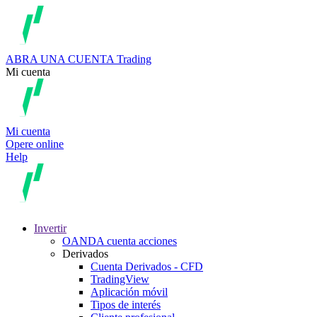
ABRA UNA CUENTA
Trading
Mi cuenta
Mi cuenta
Opere online
Help
Invertir
OANDA cuenta acciones
Derivados
Cuenta Derivados - CFD
TradingView
Aplicación móvil
Tipos de interés