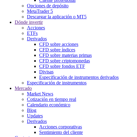
Cliente profesional
Opciones de depósito
MetaTrader 5
Descargar la aplicación o MT5
Dónde invertir
Acciones
ETFs
Derivados
CFD sobre acciones
CFD sobre índices
CFD sobre materias primas
CFD sobre criptomonedas
CFD sobre fondos ETF
Divisas
Especificación de instrumentos derivados
Especificación de instrumentos
Mercado
Market News
Cotización en tiempo real
Calendario económico
Blog
Updates
Derivados
Acciones corporativas
Sentimiento del cliente