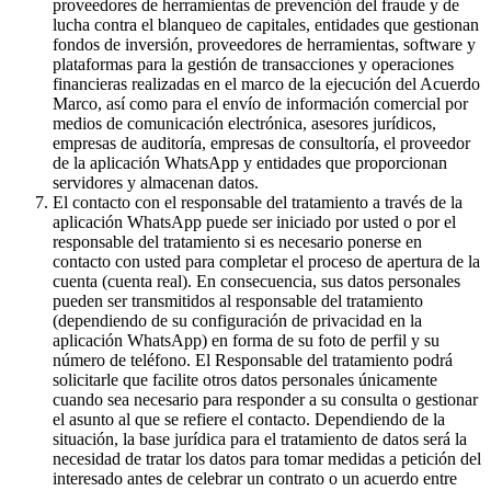
proveedores de herramientas de prevención del fraude y de
lucha contra el blanqueo de capitales, entidades que gestionan
fondos de inversión, proveedores de herramientas, software y
plataformas para la gestión de transacciones y operaciones
financieras realizadas en el marco de la ejecución del Acuerdo
Marco, así como para el envío de información comercial por
medios de comunicación electrónica, asesores jurídicos,
empresas de auditoría, empresas de consultoría, el proveedor
de la aplicación WhatsApp y entidades que proporcionan
servidores y almacenan datos.
El contacto con el responsable del tratamiento a través de la
aplicación WhatsApp puede ser iniciado por usted o por el
responsable del tratamiento si es necesario ponerse en
contacto con usted para completar el proceso de apertura de la
cuenta (cuenta real). En consecuencia, sus datos personales
pueden ser transmitidos al responsable del tratamiento
(dependiendo de su configuración de privacidad en la
aplicación WhatsApp) en forma de su foto de perfil y su
número de teléfono. El Responsable del tratamiento podrá
solicitarle que facilite otros datos personales únicamente
cuando sea necesario para responder a su consulta o gestionar
el asunto al que se refiere el contacto. Dependiendo de la
situación, la base jurídica para el tratamiento de datos será la
necesidad de tratar los datos para tomar medidas a petición del
interesado antes de celebrar un contrato o un acuerdo entre