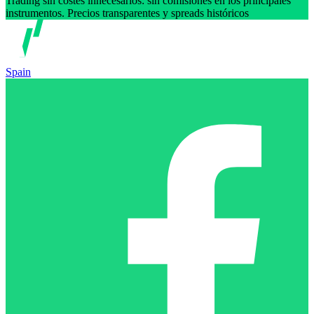
Trading sin costes innecesarios: sin comisiones en los principales
instrumentos. Precios transparentes y spreads históricos
Spain