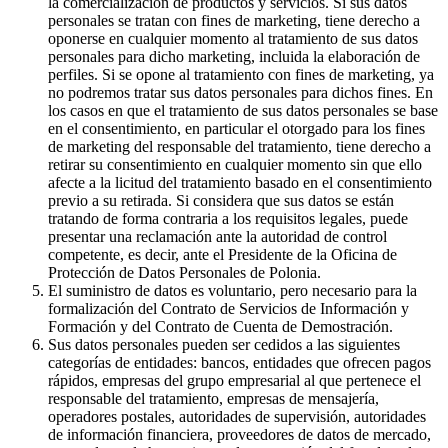
la comercialización de productos y servicios. Si sus datos
personales se tratan con fines de marketing, tiene derecho a
oponerse en cualquier momento al tratamiento de sus datos
personales para dicho marketing, incluida la elaboración de
perfiles. Si se opone al tratamiento con fines de marketing, ya
no podremos tratar sus datos personales para dichos fines. En
los casos en que el tratamiento de sus datos personales se base
en el consentimiento, en particular el otorgado para los fines
de marketing del responsable del tratamiento, tiene derecho a
retirar su consentimiento en cualquier momento sin que ello
afecte a la licitud del tratamiento basado en el consentimiento
previo a su retirada. Si considera que sus datos se están
tratando de forma contraria a los requisitos legales, puede
presentar una reclamación ante la autoridad de control
competente, es decir, ante el Presidente de la Oficina de
Protección de Datos Personales de Polonia.
El suministro de datos es voluntario, pero necesario para la
formalización del Contrato de Servicios de Información y
Formación y del Contrato de Cuenta de Demostración.
Sus datos personales pueden ser cedidos a las siguientes
categorías de entidades: bancos, entidades que ofrecen pagos
rápidos, empresas del grupo empresarial al que pertenece el
responsable del tratamiento, empresas de mensajería,
operadores postales, autoridades de supervisión, autoridades
de información financiera, proveedores de datos de mercado,