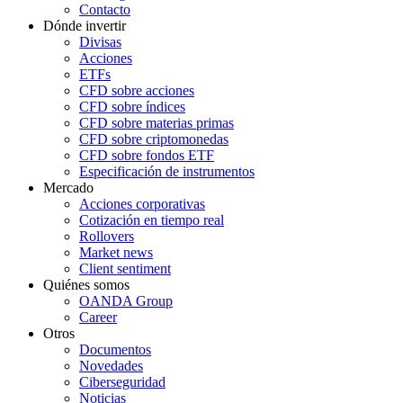
Contacto
Dónde invertir
Divisas
Acciones
ETFs
CFD sobre acciones
CFD sobre índices
CFD sobre materias primas
CFD sobre criptomonedas
CFD sobre fondos ETF
Especificación de instrumentos
Mercado
Acciones corporativas
Cotización en tiempo real
Rollovers
Market news
Client sentiment
Quiénes somos
OANDA Group
Career
Otros
Documentos
Novedades
Ciberseguridad
Noticias