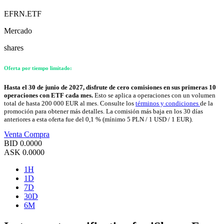
EFRN.ETF
Mercado
shares
Oferta por tiempo limitado:
Hasta el 30 de junio de 2027, disfrute de cero comisiones en sus primeras 10
operaciones con ETF cada mes.
Esto se aplica a operaciones con un volumen
total de hasta 200 000 EUR al mes. Consulte los
términos y condiciones
de la
promoción para obtener más detalles. La comisión más baja en los 30 días
anteriores a esta oferta fue del 0,1 % (mínimo 5 PLN / 1 USD / 1 EUR).
Venta
Compra
BID
0.0000
ASK
0.0000
1H
1D
7D
30D
6M