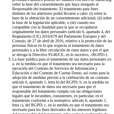
sobre la base del consentimiento que haya otorgado al
Responsable del tratamiento. El tratamiento para fines
distintos de los anteriores podrá llevarse a cabo: (i) sobre la
base de la obtención de un consentimiento adicional, (ii) sobre
la base de la legislación aplicable, o (iii) cuando sea
compatible con la finalidad para la que se recopilaron
originalmente los datos personales (artículo 6, apartado 4, del
Reglamento (UE) 2016/679 del Parlamento Europeo y del
Consejo, de 27 de abril de 2016, relativo a la protección de las
personas físicas en lo que respecta al tratamiento de datos
personales y a la libre circulación de estos datos y por el que
se deroga la Directiva 95/46/CE, en lo sucesivo, «RGPD»).
La base jurídica para el tratamiento de sus datos personales es:
a. en la medida en que el tratamiento sea necesario para la
ejecución del Contrato de Servicios de Información y
Educación o del Contrato de Cuenta Demo, así como para la
adopción de medidas previas a la celebración de un contrato:
artículo 6, apartado 1, letra b) del RGPD; b. en la medida en
que el tratamiento de datos sea necesario para que el
responsable del tratamiento cumpla con las obligaciones
legales que le incumben, consistentes, en particular, en el
tratamiento conforme a la normativa: artículo 6, apartado 1,
letra c), del RGPD; c. en la medida en que el tratamiento sea
necesario para los fines derivados de los intereses legítimos