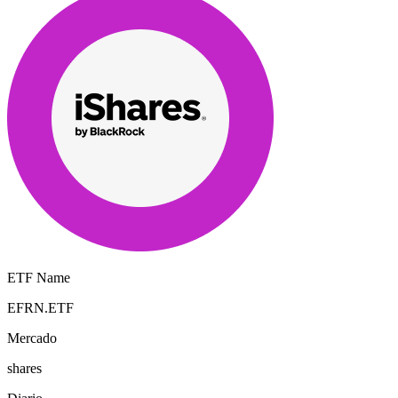
ETF Name
EFRN.ETF
Mercado
shares