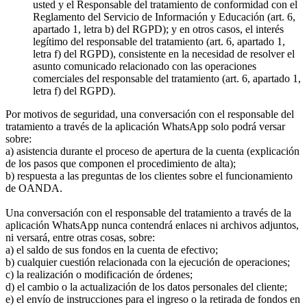
usted y el Responsable del tratamiento de conformidad con el
Reglamento del Servicio de Información y Educación (art. 6,
apartado 1, letra b) del RGPD); y en otros casos, el interés
legítimo del responsable del tratamiento (art. 6, apartado 1,
letra f) del RGPD), consistente en la necesidad de resolver el
asunto comunicado relacionado con las operaciones
comerciales del responsable del tratamiento (art. 6, apartado 1,
letra f) del RGPD).
Por motivos de seguridad, una conversación con el responsable del
tratamiento a través de la aplicación WhatsApp solo podrá versar
sobre:
a) asistencia durante el proceso de apertura de la cuenta (explicación
de los pasos que componen el procedimiento de alta);
b) respuesta a las preguntas de los clientes sobre el funcionamiento
de OANDA.
Una conversación con el responsable del tratamiento a través de la
aplicación WhatsApp nunca contendrá enlaces ni archivos adjuntos,
ni versará, entre otras cosas, sobre:
a) el saldo de sus fondos en la cuenta de efectivo;
b) cualquier cuestión relacionada con la ejecución de operaciones;
c) la realización o modificación de órdenes;
d) el cambio o la actualización de los datos personales del cliente;
e) el envío de instrucciones para el ingreso o la retirada de fondos en