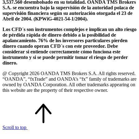
3,537.560 desembolsado en su totalidad. OANDA TMS Brokers
S.A. se encuentra bajo la supervisión de la autoridad polaca de
supervisión financiera según su autorización otorgada el 23 de
Abril de 2004. (KPWiG-4021-54-1/2004).
Los CFD´s son instrumentos complejos e implican un alto riesgo
de pérdida rápida de dinero debido a la posibilidad de
apalancamiento. 76% de los inversores particulares pierden
dinero cuando operan CFD´s con este proveedor. Debe
considerar si entiende correctamente cómo funciona este
instrumento y si se puede permitir tomar el riesgo de perder
dinero.
@ Copyright 2026 OANDA TMS Brokers S.A. All rights reserved.
“OANDA”, “fxTrade” and OANDA’s “fx” family of trademarks are
owned by OANDA Corporation. All other trademarks appearing on
this website are the property of their respective owner.
Scroll to top