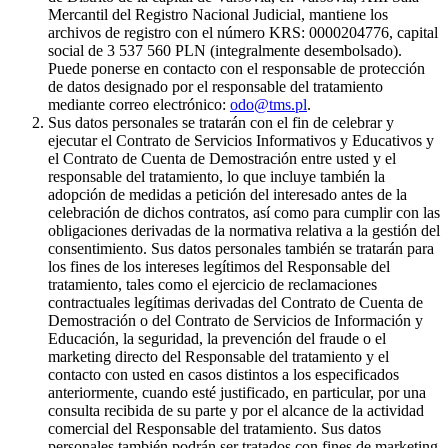
Mercantil del Registro Nacional Judicial, mantiene los
archivos de registro con el número KRS: 0000204776, capital
social de 3 537 560 PLN (integralmente desembolsado).
Puede ponerse en contacto con el responsable de protección
de datos designado por el responsable del tratamiento
mediante correo electrónico:
odo@tms.pl
.
Sus datos personales se tratarán con el fin de celebrar y
ejecutar el Contrato de Servicios Informativos y Educativos y
el Contrato de Cuenta de Demostración entre usted y el
responsable del tratamiento, lo que incluye también la
adopción de medidas a petición del interesado antes de la
celebración de dichos contratos, así como para cumplir con las
obligaciones derivadas de la normativa relativa a la gestión del
consentimiento. Sus datos personales también se tratarán para
los fines de los intereses legítimos del Responsable del
tratamiento, tales como el ejercicio de reclamaciones
contractuales legítimas derivadas del Contrato de Cuenta de
Demostración o del Contrato de Servicios de Información y
Educación, la seguridad, la prevención del fraude o el
marketing directo del Responsable del tratamiento y el
contacto con usted en casos distintos a los especificados
anteriormente, cuando esté justificado, en particular, por una
consulta recibida de su parte y por el alcance de la actividad
comercial del Responsable del tratamiento. Sus datos
personales también podrán ser tratados con fines de marketing