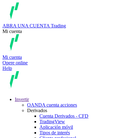
ABRA UNA CUENTA
Trading
Mi cuenta
Mi cuenta
Opere online
Help
Invertir
OANDA cuenta acciones
Derivados
Cuenta Derivados - CFD
TradingView
Aplicación móvil
Tipos de interés