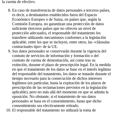
la cuenta de efectivo.
En caso de transferencia de datos personales a terceros países,
es decir, a destinatarios establecidos fuera del Espacio
Económico Europeo o de Suiza, en países que, según la
Comisión Europea, no garantizan una protección de datos
suficiente (terceros países que no ofrecen un nivel de
protección adecuado), el responsable del tratamiento los
transfiere utilizando mecanismos conformes a la legislación
aplicable, entre los que se incluyen, entre otros, las «cláusulas
contractuales tipo» de la UE.
Sus datos personales se conservarán durante la vigencia del
contrato de servicios de información y formación o del
contrato de cuenta de demostración, así como tras su
extinción, durante el plazo de prescripción legal. En la medida
en que el tratamiento de los datos se base en el interés legítimo
del responsable del tratamiento, los datos se tratarán durante el
tiempo necesario para la consecución de dichos intereses
legítimos (en particular, hasta la expiración de los plazos de
prescripción de las reclamaciones previstos en la legislación
aplicable), pero no más allá del momento en que se admita la
oposición. No obstante, si el tratamiento de sus datos
personales se basa en el consentimiento, hasta que dicho
consentimiento sea efectivamente retirado.
El responsable del tratamiento no utilizará la toma de