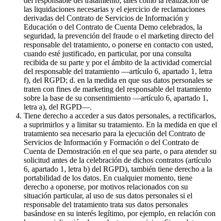
del responsable del tratamiento, tales como la realización de
las liquidaciones necesarias y el ejercicio de reclamaciones
derivadas del Contrato de Servicios de Información y
Educación o del Contrato de Cuenta Demo celebrados, la
seguridad, la prevención del fraude o el marketing directo del
responsable del tratamiento, o ponerse en contacto con usted,
cuando esté justificado, en particular, por una consulta
recibida de su parte y por el ámbito de la actividad comercial
del responsable del tratamiento —artículo 6, apartado 1, letra
f), del RGPD; d. en la medida en que sus datos personales se
traten con fines de marketing del responsable del tratamiento
sobre la base de su consentimiento —artículo 6, apartado 1,
letra a), del RGPD—.
Tiene derecho a acceder a sus datos personales, a rectificarlos,
a suprimirlos y a limitar su tratamiento. En la medida en que el
tratamiento sea necesario para la ejecución del Contrato de
Servicios de Información y Formación o del Contrato de
Cuenta de Demostración en el que sea parte, o para atender su
solicitud antes de la celebración de dichos contratos (artículo
6, apartado 1, letra b) del RGPD), también tiene derecho a la
portabilidad de los datos. En cualquier momento, tiene
derecho a oponerse, por motivos relacionados con su
situación particular, al uso de sus datos personales si el
responsable del tratamiento trata sus datos personales
basándose en su interés legítimo, por ejemplo, en relación con