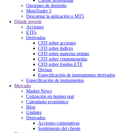
Cliente profesional
Opciones de depósito
MetaTrader 5
Descargar la aplicación o MT5
Dónde invertir
Acciones
ETFs
Derivados
CFD sobre acciones
CFD sobre índices
CFD sobre materias primas
CFD sobre criptomonedas
CFD sobre fondos ETF
Divisas
Especificación de instrumentos derivados
Especificación de instrumentos
Mercado
Market News
Cotización en tiempo real
Calendario económico
Blog
Updates
Derivados
Acciones corporativas
Sentimiento del cliente