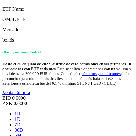
ETF Name
OM3F.ETF
Mercado
bonds
Oferta por tiempo limitado:
Hasta el 30 de junio de 2027, disfrute de cero comisiones en sus primeras 10
operaciones con ETF cada mes.
Esto se aplica a operaciones con un volumen
total de hasta 200 000 EUR al mes. Consulte los
términos y condiciones
de la
promoción para obtener más detalles. La comisión más baja en los 30 días
anteriores a esta oferta fue del 0,1 % (mínimo 5 PLN / 1 USD / 1 EUR).
Venta
Compra
BID
0.0000
ASK
0.0000
1H
1D
7D
30D
6M