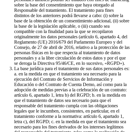
sobre la base del consentimiento que haya otorgado al
Responsable del tratamiento. El tratamiento para fines
distintos de los anteriores podrá llevarse a cabo: (i) sobre la
base de la obtención de un consentimiento adicional, (ii) sobre
la base de la legislación aplicable, o (iii) cuando sea
compatible con la finalidad para la que se recopilaron
originalmente los datos personales (artículo 6, apartado 4, del
Reglamento (UE) 2016/679 del Parlamento Europeo y del
Consejo, de 27 de abril de 2016, relativo a la protección de las
personas físicas en lo que respecta al tratamiento de datos
personales y a la libre circulación de estos datos y por el que
se deroga la Directiva 95/46/CE, en lo sucesivo, «RGPD»).
La base jurídica para el tratamiento de sus datos personales es:
a. en la medida en que el tratamiento sea necesario para la
ejecución del Contrato de Servicios de Información y
Educación o del Contrato de Cuenta Demo, así como para la
adopción de medidas previas a la celebración de un contrato:
artículo 6, apartado 1, letra b) del RGPD; b. en la medida en
que el tratamiento de datos sea necesario para que el
responsable del tratamiento cumpla con las obligaciones
legales que le incumben, consistentes, en particular, en el
tratamiento conforme a la normativa: artículo 6, apartado 1,
letra c), del RGPD; c. en la medida en que el tratamiento sea
necesario para los fines derivados de los intereses legítimos