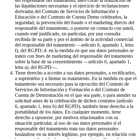
del responsable del tratamiento, tales como la realización de
las liquidaciones necesarias y el ejercicio de reclamaciones
derivadas del Contrato de Servicios de Información y
Educación o del Contrato de Cuenta Demo celebrados, la
seguridad, la prevención del fraude o el marketing directo del
responsable del tratamiento, o ponerse en contacto con usted,
cuando esté justificado, en particular, por una consulta
recibida de su parte y por el ámbito de la actividad comercial
del responsable del tratamiento —artículo 6, apartado 1, letra
f), del RGPD; d. en la medida en que sus datos personales se
traten con fines de marketing del responsable del tratamiento
sobre la base de su consentimiento —artículo 6, apartado 1,
letra a), del RGPD—.
Tiene derecho a acceder a sus datos personales, a rectificarlos,
a suprimirlos y a limitar su tratamiento. En la medida en que el
tratamiento sea necesario para la ejecución del Contrato de
Servicios de Información y Formación o del Contrato de
Cuenta de Demostración en el que sea parte, o para atender su
solicitud antes de la celebración de dichos contratos (artículo
6, apartado 1, letra b) del RGPD), también tiene derecho a la
portabilidad de los datos. En cualquier momento, tiene
derecho a oponerse, por motivos relacionados con su
situación particular, al uso de sus datos personales si el
responsable del tratamiento trata sus datos personales
basándose en su interés legítimo, por ejemplo, en relación con