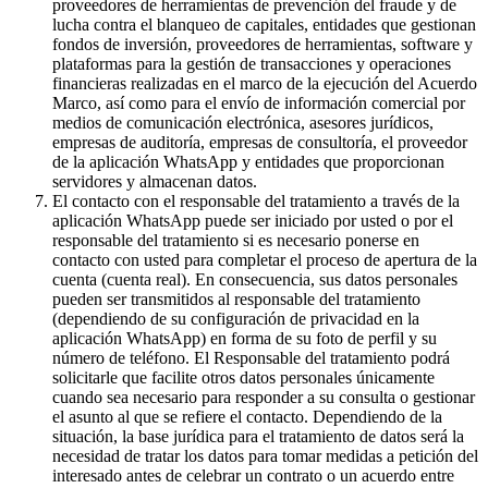
proveedores de herramientas de prevención del fraude y de
lucha contra el blanqueo de capitales, entidades que gestionan
fondos de inversión, proveedores de herramientas, software y
plataformas para la gestión de transacciones y operaciones
financieras realizadas en el marco de la ejecución del Acuerdo
Marco, así como para el envío de información comercial por
medios de comunicación electrónica, asesores jurídicos,
empresas de auditoría, empresas de consultoría, el proveedor
de la aplicación WhatsApp y entidades que proporcionan
servidores y almacenan datos.
El contacto con el responsable del tratamiento a través de la
aplicación WhatsApp puede ser iniciado por usted o por el
responsable del tratamiento si es necesario ponerse en
contacto con usted para completar el proceso de apertura de la
cuenta (cuenta real). En consecuencia, sus datos personales
pueden ser transmitidos al responsable del tratamiento
(dependiendo de su configuración de privacidad en la
aplicación WhatsApp) en forma de su foto de perfil y su
número de teléfono. El Responsable del tratamiento podrá
solicitarle que facilite otros datos personales únicamente
cuando sea necesario para responder a su consulta o gestionar
el asunto al que se refiere el contacto. Dependiendo de la
situación, la base jurídica para el tratamiento de datos será la
necesidad de tratar los datos para tomar medidas a petición del
interesado antes de celebrar un contrato o un acuerdo entre