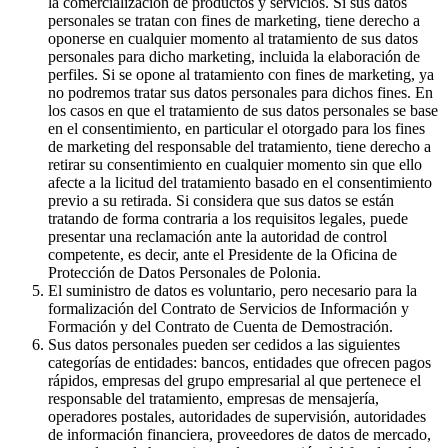
la comercialización de productos y servicios. Si sus datos
personales se tratan con fines de marketing, tiene derecho a
oponerse en cualquier momento al tratamiento de sus datos
personales para dicho marketing, incluida la elaboración de
perfiles. Si se opone al tratamiento con fines de marketing, ya
no podremos tratar sus datos personales para dichos fines. En
los casos en que el tratamiento de sus datos personales se base
en el consentimiento, en particular el otorgado para los fines
de marketing del responsable del tratamiento, tiene derecho a
retirar su consentimiento en cualquier momento sin que ello
afecte a la licitud del tratamiento basado en el consentimiento
previo a su retirada. Si considera que sus datos se están
tratando de forma contraria a los requisitos legales, puede
presentar una reclamación ante la autoridad de control
competente, es decir, ante el Presidente de la Oficina de
Protección de Datos Personales de Polonia.
El suministro de datos es voluntario, pero necesario para la
formalización del Contrato de Servicios de Información y
Formación y del Contrato de Cuenta de Demostración.
Sus datos personales pueden ser cedidos a las siguientes
categorías de entidades: bancos, entidades que ofrecen pagos
rápidos, empresas del grupo empresarial al que pertenece el
responsable del tratamiento, empresas de mensajería,
operadores postales, autoridades de supervisión, autoridades
de información financiera, proveedores de datos de mercado,