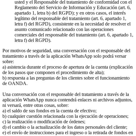
usted y el Responsable del tratamiento de conformidad con el
Reglamento del Servicio de Información y Educación (art. 6,
apartado 1, letra b) del RGPD); y en otros casos, el interés
legítimo del responsable del tratamiento (art. 6, apartado 1,
letra f) del RGPD), consistente en la necesidad de resolver el
asunto comunicado relacionado con las operaciones
comerciales del responsable del tratamiento (art. 6, apartado 1,
letra f) del RGPD).
Por motivos de seguridad, una conversación con el responsable del
tratamiento a través de la aplicación WhatsApp solo podrá versar
sobre:
a) asistencia durante el proceso de apertura de la cuenta (explicación
de los pasos que componen el procedimiento de alta);
b) respuesta a las preguntas de los clientes sobre el funcionamiento
de OANDA.
Una conversación con el responsable del tratamiento a través de la
aplicación WhatsApp nunca contendrá enlaces ni archivos adjuntos,
ni versará, entre otras cosas, sobre:
a) el saldo de sus fondos en la cuenta de efectivo;
b) cualquier cuestión relacionada con la ejecución de operaciones;
c) la realización o modificación de órdenes;
d) el cambio o la actualización de los datos personales del cliente;
e) el envío de instrucciones para el ingreso o la retirada de fondos en