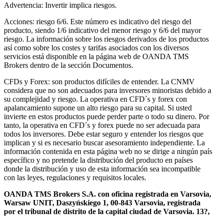
Advertencia: Invertir implica riesgos.
Acciones: riesgo 6/6. Este número es indicativo del riesgo del
producto, siendo 1/6 indicativo del menor riesgo y 6/6 del mayor
riesgo. La información sobre los riesgos derivados de los productos
así como sobre los costes y tarifas asociados con los diversos
servicios está disponible en la página web de OANDA TMS
Brokers dentro de la sección Documentos.
CFDs y Forex: son productos difíciles de entender. La CNMV
considera que no son adecuados para inversores minoristas debido a
su complejidad y riesgo. La operativa en CFD´s y forex con
apalancamiento supone un alto riesgo para su capital. Si usted
invierte en estos productos puede perder parte o todo su dinero. Por
tanto, la operativa en CFD´s y forex puede no ser adecuada para
todos los inversores. Debe estar seguro y entender los riesgos que
implican y si es necesario buscar asesoramiento independiente. La
información contenida en esta página web no se dirige a ningún país
específico y no pretende la distribución del producto en países
donde la distribución y uso de esta información sea incompatible
con las leyes, regulaciones y requisitos locales.
OANDA TMS Brokers S.A. con oficina registrada en Varsovia,
Warsaw UNIT, Daszyńskiego 1, 00-843 Varsovia, registrada
por el tribunal de distrito de la capital ciudad de Varsovia. 13?,