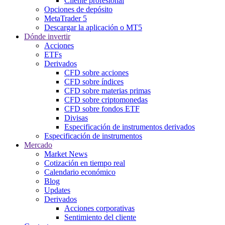
Cliente profesional
Opciones de depósito
MetaTrader 5
Descargar la aplicación o MT5
Dónde invertir
Acciones
ETFs
Derivados
CFD sobre acciones
CFD sobre índices
CFD sobre materias primas
CFD sobre criptomonedas
CFD sobre fondos ETF
Divisas
Especificación de instrumentos derivados
Especificación de instrumentos
Mercado
Market News
Cotización en tiempo real
Calendario económico
Blog
Updates
Derivados
Acciones corporativas
Sentimiento del cliente