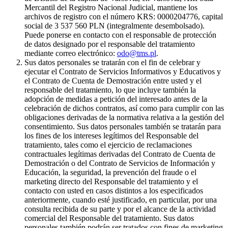
Mercantil del Registro Nacional Judicial, mantiene los
archivos de registro con el número KRS: 0000204776, capital
social de 3 537 560 PLN (integralmente desembolsado).
Puede ponerse en contacto con el responsable de protección
de datos designado por el responsable del tratamiento
mediante correo electrónico:
odo@tms.pl
.
Sus datos personales se tratarán con el fin de celebrar y
ejecutar el Contrato de Servicios Informativos y Educativos y
el Contrato de Cuenta de Demostración entre usted y el
responsable del tratamiento, lo que incluye también la
adopción de medidas a petición del interesado antes de la
celebración de dichos contratos, así como para cumplir con las
obligaciones derivadas de la normativa relativa a la gestión del
consentimiento. Sus datos personales también se tratarán para
los fines de los intereses legítimos del Responsable del
tratamiento, tales como el ejercicio de reclamaciones
contractuales legítimas derivadas del Contrato de Cuenta de
Demostración o del Contrato de Servicios de Información y
Educación, la seguridad, la prevención del fraude o el
marketing directo del Responsable del tratamiento y el
contacto con usted en casos distintos a los especificados
anteriormente, cuando esté justificado, en particular, por una
consulta recibida de su parte y por el alcance de la actividad
comercial del Responsable del tratamiento. Sus datos
personales también podrán ser tratados con fines de marketing