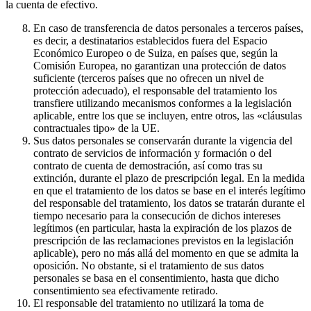
la cuenta de efectivo.
En caso de transferencia de datos personales a terceros países,
es decir, a destinatarios establecidos fuera del Espacio
Económico Europeo o de Suiza, en países que, según la
Comisión Europea, no garantizan una protección de datos
suficiente (terceros países que no ofrecen un nivel de
protección adecuado), el responsable del tratamiento los
transfiere utilizando mecanismos conformes a la legislación
aplicable, entre los que se incluyen, entre otros, las «cláusulas
contractuales tipo» de la UE.
Sus datos personales se conservarán durante la vigencia del
contrato de servicios de información y formación o del
contrato de cuenta de demostración, así como tras su
extinción, durante el plazo de prescripción legal. En la medida
en que el tratamiento de los datos se base en el interés legítimo
del responsable del tratamiento, los datos se tratarán durante el
tiempo necesario para la consecución de dichos intereses
legítimos (en particular, hasta la expiración de los plazos de
prescripción de las reclamaciones previstos en la legislación
aplicable), pero no más allá del momento en que se admita la
oposición. No obstante, si el tratamiento de sus datos
personales se basa en el consentimiento, hasta que dicho
consentimiento sea efectivamente retirado.
El responsable del tratamiento no utilizará la toma de