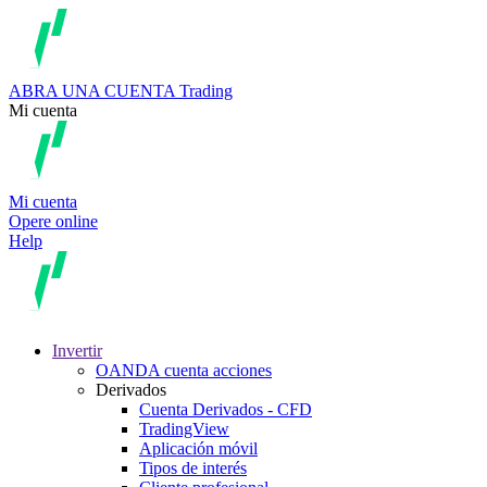
ABRA UNA CUENTA
Trading
Mi cuenta
Mi cuenta
Opere online
Help
Invertir
OANDA cuenta acciones
Derivados
Cuenta Derivados - CFD
TradingView
Aplicación móvil
Tipos de interés