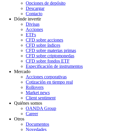
Opciones de depósito
Descargar
Contacto
Dónde invertir
Divisas
Acciones
ETFs
CFD sobre acciones
CFD sobre índices
CFD sobre materias primas
CFD sobre criptomonedas
CFD sobre fondos ETF
Especificación de instrumentos
Mercado
Acciones corporativas
Cotización en tiempo real
Rollovers
Market news
Client sentiment
Quiénes somos
OANDA Group
Career
Otros
Documentos
Novedades