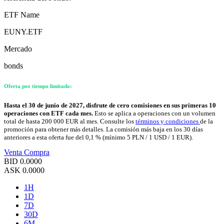
ETF Name
EUNY.ETF
Mercado
bonds
Oferta por tiempo limitado:
Hasta el 30 de junio de 2027, disfrute de cero comisiones en sus primeras 10
operaciones con ETF cada mes.
Esto se aplica a operaciones con un volumen
total de hasta 200 000 EUR al mes. Consulte los
términos y condiciones
de la
promoción para obtener más detalles. La comisión más baja en los 30 días
anteriores a esta oferta fue del 0,1 % (mínimo 5 PLN / 1 USD / 1 EUR).
Venta
Compra
BID
0.0000
ASK
0.0000
1H
1D
7D
30D
6M