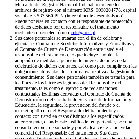
Mercantil del Registro Nacional Judicial, mantiene los
archivos de registro con el número KRS: 0000204776, capital
social de 3 537 560 PLN (integralmente desembolsado).
Puede ponerse en contacto con el responsable de protección
de datos designado por el responsable del tratamiento
mediante correo electrónico:
odo@tms.pl
.
Sus datos personales se tratarán con el fin de celebrar y
ejecutar el Contrato de Servicios Informativos y Educativos y
el Contrato de Cuenta de Demostración entre usted y el
responsable del tratamiento, lo que incluye también la
adopción de medidas a petición del interesado antes de la
celebración de dichos contratos, así como para cumplir con las
obligaciones derivadas de la normativa relativa a la gestión del
consentimiento. Sus datos personales también se tratarán para
los fines de los intereses legítimos del Responsable del
tratamiento, tales como el ejercicio de reclamaciones
contractuales legítimas derivadas del Contrato de Cuenta de
Demostración o del Contrato de Servicios de Información y
Educación, la seguridad, la prevención del fraude o el
marketing directo del Responsable del tratamiento y el
contacto con usted en casos distintos a los especificados
anteriormente, cuando esté justificado, en particular, por una
consulta recibida de su parte y por el alcance de la actividad
comercial del Responsable del tratamiento. Sus datos
personales también podrán ser tratados con fines de marketing