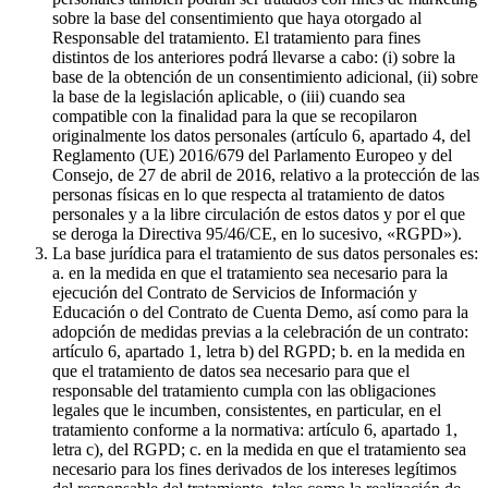
sobre la base del consentimiento que haya otorgado al
Responsable del tratamiento. El tratamiento para fines
distintos de los anteriores podrá llevarse a cabo: (i) sobre la
base de la obtención de un consentimiento adicional, (ii) sobre
la base de la legislación aplicable, o (iii) cuando sea
compatible con la finalidad para la que se recopilaron
originalmente los datos personales (artículo 6, apartado 4, del
Reglamento (UE) 2016/679 del Parlamento Europeo y del
Consejo, de 27 de abril de 2016, relativo a la protección de las
personas físicas en lo que respecta al tratamiento de datos
personales y a la libre circulación de estos datos y por el que
se deroga la Directiva 95/46/CE, en lo sucesivo, «RGPD»).
La base jurídica para el tratamiento de sus datos personales es:
a. en la medida en que el tratamiento sea necesario para la
ejecución del Contrato de Servicios de Información y
Educación o del Contrato de Cuenta Demo, así como para la
adopción de medidas previas a la celebración de un contrato:
artículo 6, apartado 1, letra b) del RGPD; b. en la medida en
que el tratamiento de datos sea necesario para que el
responsable del tratamiento cumpla con las obligaciones
legales que le incumben, consistentes, en particular, en el
tratamiento conforme a la normativa: artículo 6, apartado 1,
letra c), del RGPD; c. en la medida en que el tratamiento sea
necesario para los fines derivados de los intereses legítimos