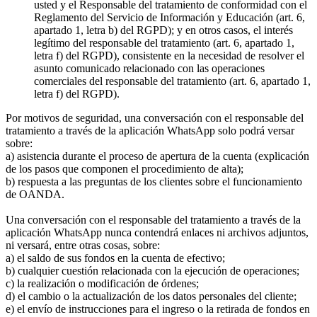
usted y el Responsable del tratamiento de conformidad con el
Reglamento del Servicio de Información y Educación (art. 6,
apartado 1, letra b) del RGPD); y en otros casos, el interés
legítimo del responsable del tratamiento (art. 6, apartado 1,
letra f) del RGPD), consistente en la necesidad de resolver el
asunto comunicado relacionado con las operaciones
comerciales del responsable del tratamiento (art. 6, apartado 1,
letra f) del RGPD).
Por motivos de seguridad, una conversación con el responsable del
tratamiento a través de la aplicación WhatsApp solo podrá versar
sobre:
a) asistencia durante el proceso de apertura de la cuenta (explicación
de los pasos que componen el procedimiento de alta);
b) respuesta a las preguntas de los clientes sobre el funcionamiento
de OANDA.
Una conversación con el responsable del tratamiento a través de la
aplicación WhatsApp nunca contendrá enlaces ni archivos adjuntos,
ni versará, entre otras cosas, sobre:
a) el saldo de sus fondos en la cuenta de efectivo;
b) cualquier cuestión relacionada con la ejecución de operaciones;
c) la realización o modificación de órdenes;
d) el cambio o la actualización de los datos personales del cliente;
e) el envío de instrucciones para el ingreso o la retirada de fondos en