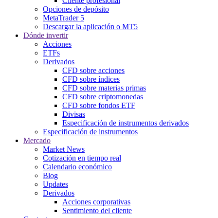
Cliente profesional
Opciones de depósito
MetaTrader 5
Descargar la aplicación o MT5
Dónde invertir
Acciones
ETFs
Derivados
CFD sobre acciones
CFD sobre índices
CFD sobre materias primas
CFD sobre criptomonedas
CFD sobre fondos ETF
Divisas
Especificación de instrumentos derivados
Especificación de instrumentos
Mercado
Market News
Cotización en tiempo real
Calendario económico
Blog
Updates
Derivados
Acciones corporativas
Sentimiento del cliente