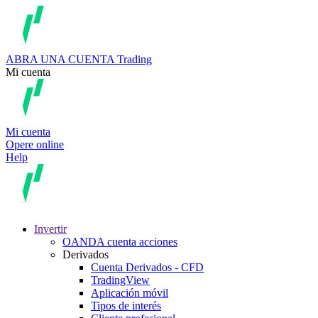
ABRA UNA CUENTA
Trading
Mi cuenta
Mi cuenta
Opere online
Help
Invertir
OANDA cuenta acciones
Derivados
Cuenta Derivados - CFD
TradingView
Aplicación móvil
Tipos de interés