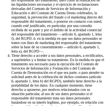
del responsable del tratamiento, tales como la realización de
las liquidaciones necesarias y el ejercicio de reclamaciones
derivadas del Contrato de Servicios de Información y
Educación o del Contrato de Cuenta Demo celebrados, la
seguridad, la prevención del fraude o el marketing directo del
responsable del tratamiento, o ponerse en contacto con usted,
cuando esté justificado, en particular, por una consulta
recibida de su parte y por el ámbito de la actividad comercial
del responsable del tratamiento —artículo 6, apartado 1, letra
f), del RGPD; d. en la medida en que sus datos personales se
traten con fines de marketing del responsable del tratamiento
sobre la base de su consentimiento —artículo 6, apartado 1,
letra a), del RGPD—.
Tiene derecho a acceder a sus datos personales, a rectificarlos,
a suprimirlos y a limitar su tratamiento. En la medida en que el
tratamiento sea necesario para la ejecución del Contrato de
Servicios de Información y Formación o del Contrato de
Cuenta de Demostración en el que sea parte, o para atender su
solicitud antes de la celebración de dichos contratos (artículo
6, apartado 1, letra b) del RGPD), también tiene derecho a la
portabilidad de los datos. En cualquier momento, tiene
derecho a oponerse, por motivos relacionados con su
situación particular, al uso de sus datos personales si el
responsable del tratamiento trata sus datos personales
basándose en su interés legítimo, por ejemplo, en relación con