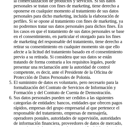
la comercialización de productos y servicios. Si sus datos
personales se tratan con fines de marketing, tiene derecho a
oponerse en cualquier momento al tratamiento de sus datos
personales para dicho marketing, incluida la elaboración de
perfiles. Si se opone al tratamiento con fines de marketing, ya
no podremos tratar sus datos personales para dichos fines. En
los casos en que el tratamiento de sus datos personales se base
en el consentimiento, en particular el otorgado para los fines
de marketing del responsable del tratamiento, tiene derecho a
retirar su consentimiento en cualquier momento sin que ello
afecte a la licitud del tratamiento basado en el consentimiento
previo a su retirada. Si considera que sus datos se están
tratando de forma contraria a los requisitos legales, puede
presentar una reclamación ante la autoridad de control
competente, es decir, ante el Presidente de la Oficina de
Protección de Datos Personales de Polonia.
El suministro de datos es voluntario, pero necesario para la
formalización del Contrato de Servicios de Información y
Formación y del Contrato de Cuenta de Demostración.
Sus datos personales pueden ser cedidos a las siguientes
categorías de entidades: bancos, entidades que ofrecen pagos
rápidos, empresas del grupo empresarial al que pertenece el
responsable del tratamiento, empresas de mensajería,
operadores postales, autoridades de supervisión, autoridades
de información financiera, proveedores de datos de mercado,