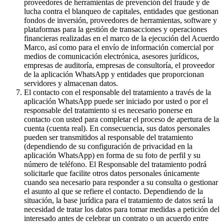
proveedores de herramientas de prevención del fraude y de
lucha contra el blanqueo de capitales, entidades que gestionan
fondos de inversión, proveedores de herramientas, software y
plataformas para la gestión de transacciones y operaciones
financieras realizadas en el marco de la ejecución del Acuerdo
Marco, así como para el envío de información comercial por
medios de comunicación electrónica, asesores jurídicos,
empresas de auditoría, empresas de consultoría, el proveedor
de la aplicación WhatsApp y entidades que proporcionan
servidores y almacenan datos.
El contacto con el responsable del tratamiento a través de la
aplicación WhatsApp puede ser iniciado por usted o por el
responsable del tratamiento si es necesario ponerse en
contacto con usted para completar el proceso de apertura de la
cuenta (cuenta real). En consecuencia, sus datos personales
pueden ser transmitidos al responsable del tratamiento
(dependiendo de su configuración de privacidad en la
aplicación WhatsApp) en forma de su foto de perfil y su
número de teléfono. El Responsable del tratamiento podrá
solicitarle que facilite otros datos personales únicamente
cuando sea necesario para responder a su consulta o gestionar
el asunto al que se refiere el contacto. Dependiendo de la
situación, la base jurídica para el tratamiento de datos será la
necesidad de tratar los datos para tomar medidas a petición del
interesado antes de celebrar un contrato o un acuerdo entre