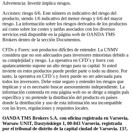
Advertencia: Invertir implica riesgos.
Acciones: riesgo 6/6. Este número es indicativo del riesgo del
producto, siendo 1/6 indicativo del menor riesgo y 6/6 del mayor
riesgo. La información sobre los riesgos derivados de los productos
así como sobre los costes y tarifas asociados con los diversos
servicios está disponible en la página web de OANDA TMS
Brokers dentro de la sección Documentos.
CFDs y Forex: son productos difíciles de entender. La CNMV
considera que no son adecuados para inversores minoristas debido a
su complejidad y riesgo. La operativa en CFD´s y forex con
apalancamiento supone un alto riesgo para su capital. Si usted
invierte en estos productos puede perder parte o todo su dinero. Por
tanto, la operativa en CFD´s y forex puede no ser adecuada para
todos los inversores. Debe estar seguro y entender los riesgos que
implican y si es necesario buscar asesoramiento independiente. La
información contenida en esta página web no se dirige a ningún país
específico y no pretende la distribución del producto en países
donde la distribución y uso de esta información sea incompatible
con las leyes, regulaciones y requisitos locales.
OANDA TMS Brokers S.A. con oficina registrada en Varsovia,
Warsaw UNIT, Daszyńskiego 1, 00-843 Varsovia, registrada
por el tribunal de distrito de la capital ciudad de Varsovia. 13?,