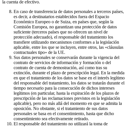
la cuenta de efectivo.
En caso de transferencia de datos personales a terceros países,
es decir, a destinatarios establecidos fuera del Espacio
Económico Europeo o de Suiza, en países que, según la
Comisión Europea, no garantizan una protección de datos
suficiente (terceros países que no ofrecen un nivel de
protección adecuado), el responsable del tratamiento los
transfiere utilizando mecanismos conformes a la legislación
aplicable, entre los que se incluyen, entre otros, las «cláusulas
contractuales tipo» de la UE.
Sus datos personales se conservarán durante la vigencia del
contrato de servicios de información y formación o del
contrato de cuenta de demostración, así como tras su
extinción, durante el plazo de prescripción legal. En la medida
en que el tratamiento de los datos se base en el interés legítimo
del responsable del tratamiento, los datos se tratarán durante el
tiempo necesario para la consecución de dichos intereses
legítimos (en particular, hasta la expiración de los plazos de
prescripción de las reclamaciones previstos en la legislación
aplicable), pero no más allá del momento en que se admita la
oposición. No obstante, si el tratamiento de sus datos
personales se basa en el consentimiento, hasta que dicho
consentimiento sea efectivamente retirado.
El responsable del tratamiento no utilizará la toma de