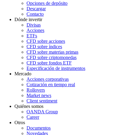
Opciones de depósito
Descargar
Contacto
Dónde invertir
Divisas
Acciones
ETFs
CFD sobre acciones
CFD sobre índices
CFD sobre materias primas
CFD sobre criptomonedas
CFD sobre fondos ETF
Especificación de instrumentos
Mercado
Acciones corporativas
Cotización en tiempo real
Rollovers
Market news
Client sentiment
Quiénes somos
OANDA Group
Career
Otros
Documentos
Novedades