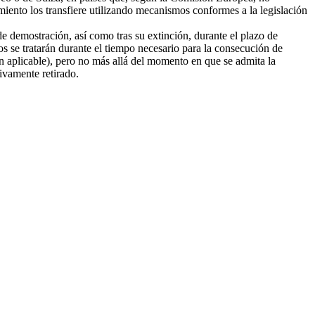
amiento los transfiere utilizando mecanismos conformes a la legislación
e demostración, así como tras su extinción, durante el plazo de
tos se tratarán durante el tiempo necesario para la consecución de
ión aplicable), pero no más allá del momento en que se admita la
tivamente retirado.