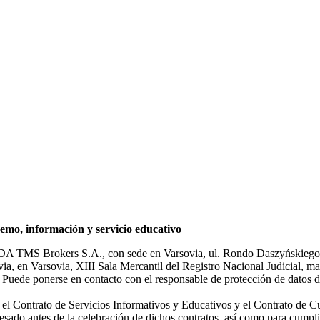
mo, información y servicio educativo
NDA TMS Brokers S.A., con sede en Varsovia, ul. Rondo Daszyńskiego 1
rsovia, en Varsovia, XIII Sala Mercantil del Registro Nacional Judicial
Puede ponerse en contacto con el responsable de protección de datos d
ar el Contrato de Servicios Informativos y Educativos y el Contrato de C
sado antes de la celebración de dichos contratos, así como para cumplir