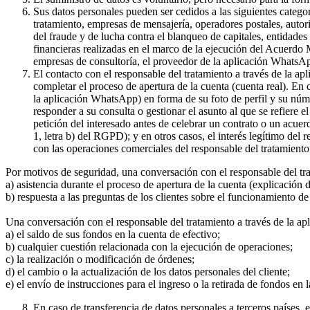
Sus datos personales pueden ser cedidos a las siguientes catego
tratamiento, empresas de mensajería, operadores postales, auto
del fraude y de lucha contra el blanqueo de capitales, entidade
financieras realizadas en el marco de la ejecución del Acuerdo
empresas de consultoría, el proveedor de la aplicación WhatsA
El contacto con el responsable del tratamiento a través de la a
completar el proceso de apertura de la cuenta (cuenta real). En
la aplicación WhatsApp) en forma de su foto de perfil y su núme
responder a su consulta o gestionar el asunto al que se refiere e
petición del interesado antes de celebrar un contrato o un acue
1, letra b) del RGPD); y en otros casos, el interés legítimo del
con las operaciones comerciales del responsable del tratamiento 
Por motivos de seguridad, una conversación con el responsable del tr
a) asistencia durante el proceso de apertura de la cuenta (explicación
b) respuesta a las preguntas de los clientes sobre el funcionamient
Una conversación con el responsable del tratamiento a través de la ap
a) el saldo de sus fondos en la cuenta de efectivo;
b) cualquier cuestión relacionada con la ejecución de operaciones;
c) la realización o modificación de órdenes;
d) el cambio o la actualización de los datos personales del cliente;
e) el envío de instrucciones para el ingreso o la retirada de fondos en 
En caso de transferencia de datos personales a terceros países,