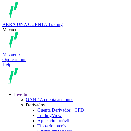
ABRA UNA CUENTA
Trading
Mi cuenta
Mi cuenta
Opere online
Help
Invertir
OANDA cuenta acciones
Derivados
Cuenta Derivados - CFD
TradingView
Aplicación móvil
Tipos de interés