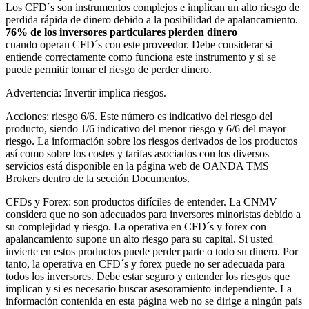
Los CFD´s son instrumentos complejos e implican un alto riesgo de
perdida rápida de dinero debido a la posibilidad de apalancamiento.
76% de los inversores particulares pierden dinero
cuando operan CFD´s con este proveedor. Debe considerar si
entiende correctamente como funciona este instrumento y si se
puede permitir tomar el riesgo de perder dinero.
Advertencia: Invertir implica riesgos.
Acciones: riesgo 6/6. Este número es indicativo del riesgo del
producto, siendo 1/6 indicativo del menor riesgo y 6/6 del mayor
riesgo. La información sobre los riesgos derivados de los productos
así como sobre los costes y tarifas asociados con los diversos
servicios está disponible en la página web de OANDA TMS
Brokers dentro de la sección Documentos.
CFDs y Forex: son productos difíciles de entender. La CNMV
considera que no son adecuados para inversores minoristas debido a
su complejidad y riesgo. La operativa en CFD´s y forex con
apalancamiento supone un alto riesgo para su capital. Si usted
invierte en estos productos puede perder parte o todo su dinero. Por
tanto, la operativa en CFD´s y forex puede no ser adecuada para
todos los inversores. Debe estar seguro y entender los riesgos que
implican y si es necesario buscar asesoramiento independiente. La
información contenida en esta página web no se dirige a ningún país