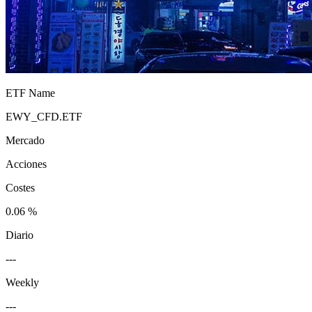
ETF Name
EWY_CFD.ETF
Mercado
Acciones
Costes
0.06 %
Diario
---
Weekly
---