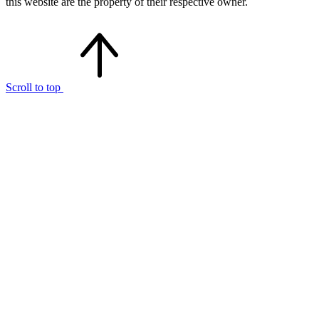
this website are the property of their respective owner.
Scroll to top