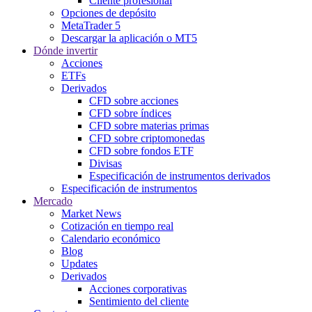
Cliente profesional
Opciones de depósito
MetaTrader 5
Descargar la aplicación o MT5
Dónde invertir
Acciones
ETFs
Derivados
CFD sobre acciones
CFD sobre índices
CFD sobre materias primas
CFD sobre criptomonedas
CFD sobre fondos ETF
Divisas
Especificación de instrumentos derivados
Especificación de instrumentos
Mercado
Market News
Cotización en tiempo real
Calendario económico
Blog
Updates
Derivados
Acciones corporativas
Sentimiento del cliente