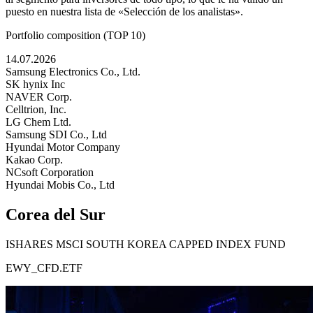
puesto en nuestra lista de «Selección de los analistas».
Portfolio composition (TOP 10)
14.07.2026
Samsung Electronics Co., Ltd.
SK hynix Inc
NAVER Corp.
Celltrion, Inc.
LG Chem Ltd.
Samsung SDI Co., Ltd
Hyundai Motor Company
Kakao Corp.
NCsoft Corporation
Hyundai Mobis Co., Ltd
Corea del Sur
ISHARES MSCI SOUTH KOREA CAPPED INDEX FUND
EWY_CFD.ETF