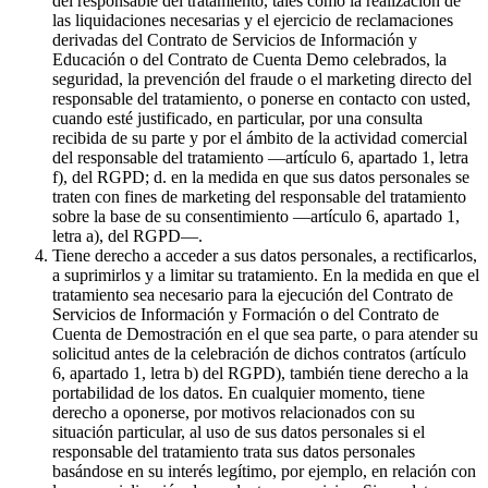
del responsable del tratamiento, tales como la realización de
las liquidaciones necesarias y el ejercicio de reclamaciones
derivadas del Contrato de Servicios de Información y
Educación o del Contrato de Cuenta Demo celebrados, la
seguridad, la prevención del fraude o el marketing directo del
responsable del tratamiento, o ponerse en contacto con usted,
cuando esté justificado, en particular, por una consulta
recibida de su parte y por el ámbito de la actividad comercial
del responsable del tratamiento —artículo 6, apartado 1, letra
f), del RGPD; d. en la medida en que sus datos personales se
traten con fines de marketing del responsable del tratamiento
sobre la base de su consentimiento —artículo 6, apartado 1,
letra a), del RGPD—.
Tiene derecho a acceder a sus datos personales, a rectificarlos,
a suprimirlos y a limitar su tratamiento. En la medida en que el
tratamiento sea necesario para la ejecución del Contrato de
Servicios de Información y Formación o del Contrato de
Cuenta de Demostración en el que sea parte, o para atender su
solicitud antes de la celebración de dichos contratos (artículo
6, apartado 1, letra b) del RGPD), también tiene derecho a la
portabilidad de los datos. En cualquier momento, tiene
derecho a oponerse, por motivos relacionados con su
situación particular, al uso de sus datos personales si el
responsable del tratamiento trata sus datos personales
basándose en su interés legítimo, por ejemplo, en relación con