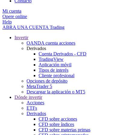
Contacto
Mi cuenta
Opere online
Help
ABRA UNA CUENTA
Trading
Invertir
OANDA cuenta acciones
Derivados
Cuenta Derivados - CFD
TradingView
Aplicación móvil
Tipos de interés
Cliente profesional
Opciones de depósito
MetaTrader 5
Descargar la aplicación o MT5
Dónde invertir
Acciones
ETFs
Derivados
CFD sobre acciones
CFD sobre índices
CFD sobre materias primas