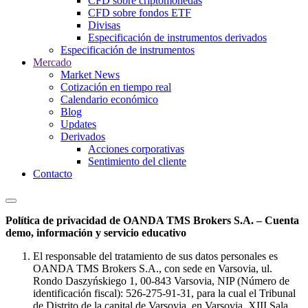
CFD sobre criptomonedas
CFD sobre fondos ETF
Divisas
Especificación de instrumentos derivados
Especificación de instrumentos
Mercado
Market News
Cotización en tiempo real
Calendario económico
Blog
Updates
Derivados
Acciones corporativas
Sentimiento del cliente
Contacto
Política de privacidad de OANDA TMS Brokers S.A. – Cuenta
demo, información y servicio educativo
El responsable del tratamiento de sus datos personales es
OANDA TMS Brokers S.A., con sede en Varsovia, ul.
Rondo Daszyńskiego 1, 00-843 Varsovia, NIP (Número de
identificación fiscal): 526-275-91-31, para la cual el Tribunal
de Distrito de la capital de Varsovia, en Varsovia, XIII Sala