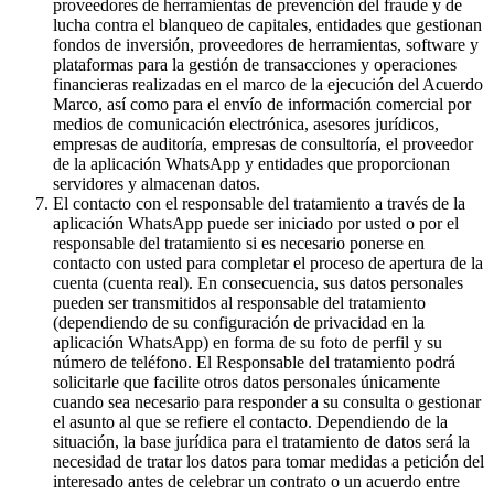
proveedores de herramientas de prevención del fraude y de
lucha contra el blanqueo de capitales, entidades que gestionan
fondos de inversión, proveedores de herramientas, software y
plataformas para la gestión de transacciones y operaciones
financieras realizadas en el marco de la ejecución del Acuerdo
Marco, así como para el envío de información comercial por
medios de comunicación electrónica, asesores jurídicos,
empresas de auditoría, empresas de consultoría, el proveedor
de la aplicación WhatsApp y entidades que proporcionan
servidores y almacenan datos.
El contacto con el responsable del tratamiento a través de la
aplicación WhatsApp puede ser iniciado por usted o por el
responsable del tratamiento si es necesario ponerse en
contacto con usted para completar el proceso de apertura de la
cuenta (cuenta real). En consecuencia, sus datos personales
pueden ser transmitidos al responsable del tratamiento
(dependiendo de su configuración de privacidad en la
aplicación WhatsApp) en forma de su foto de perfil y su
número de teléfono. El Responsable del tratamiento podrá
solicitarle que facilite otros datos personales únicamente
cuando sea necesario para responder a su consulta o gestionar
el asunto al que se refiere el contacto. Dependiendo de la
situación, la base jurídica para el tratamiento de datos será la
necesidad de tratar los datos para tomar medidas a petición del
interesado antes de celebrar un contrato o un acuerdo entre