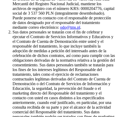
Mercantil del Registro Nacional Judicial, mantiene los
archivos de registro con el número KRS: 0000204776, capital
social de 3 537 560 PLN (integralmente desembolsado).
Puede ponerse en contacto con el responsable de protección
de datos designado por el responsable del tratamiento
mediante correo electrónico:
odo@tms.pl
.
Sus datos personales se tratarán con el fin de celebrar y
ejecutar el Contrato de Servicios Informativos y Educativos y
el Contrato de Cuenta de Demostración entre usted y el
responsable del tratamiento, lo que incluye también la
adopción de medidas a petición del interesado antes de la
celebración de dichos contratos, así como para cumplir con las
obligaciones derivadas de la normativa relativa a la gestión del
consentimiento. Sus datos personales también se tratarán para
los fines de los intereses legítimos del Responsable del
tratamiento, tales como el ejercicio de reclamaciones
contractuales legítimas derivadas del Contrato de Cuenta de
Demostración o del Contrato de Servicios de Información y
Educación, la seguridad, la prevención del fraude o el
marketing directo del Responsable del tratamiento y el
contacto con usted en casos distintos a los especificados
anteriormente, cuando esté justificado, en particular, por una
consulta recibida de su parte y por el alcance de la actividad
comercial del Responsable del tratamiento. Sus datos
personales también podrán ser tratados con fines de marketing