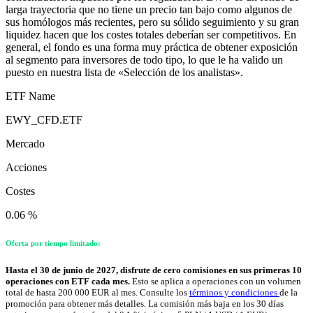
larga trayectoria que no tiene un precio tan bajo como algunos de
sus homólogos más recientes, pero su sólido seguimiento y su gran
liquidez hacen que los costes totales deberían ser competitivos. En
general, el fondo es una forma muy práctica de obtener exposición
al segmento para inversores de todo tipo, lo que le ha valido un
puesto en nuestra lista de «Selección de los analistas».
ETF Name
EWY_CFD.ETF
Mercado
Acciones
Costes
0.06 %
Oferta por tiempo limitado:
Hasta el 30 de junio de 2027, disfrute de cero comisiones en sus primeras 10
operaciones con ETF cada mes.
Esto se aplica a operaciones con un volumen
total de hasta 200 000 EUR al mes. Consulte los
términos y condiciones
de la
promoción para obtener más detalles. La comisión más baja en los 30 días