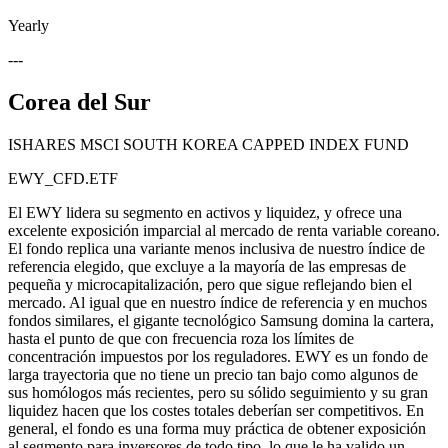
Yearly
---
Corea del Sur
ISHARES MSCI SOUTH KOREA CAPPED INDEX FUND
EWY_CFD.ETF
El EWY lidera su segmento en activos y liquidez, y ofrece una
excelente exposición imparcial al mercado de renta variable coreano.
El fondo replica una variante menos inclusiva de nuestro índice de
referencia elegido, que excluye a la mayoría de las empresas de
pequeña y microcapitalización, pero que sigue reflejando bien el
mercado. Al igual que en nuestro índice de referencia y en muchos
fondos similares, el gigante tecnológico Samsung domina la cartera,
hasta el punto de que con frecuencia roza los límites de
concentración impuestos por los reguladores. EWY es un fondo de
larga trayectoria que no tiene un precio tan bajo como algunos de
sus homólogos más recientes, pero su sólido seguimiento y su gran
liquidez hacen que los costes totales deberían ser competitivos. En
general, el fondo es una forma muy práctica de obtener exposición
al segmento para inversores de todo tipo, lo que le ha valido un