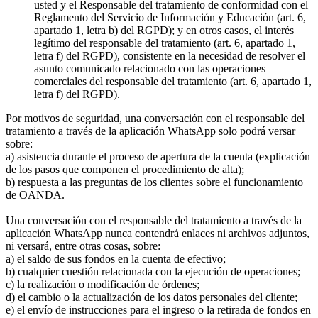
usted y el Responsable del tratamiento de conformidad con el
Reglamento del Servicio de Información y Educación (art. 6,
apartado 1, letra b) del RGPD); y en otros casos, el interés
legítimo del responsable del tratamiento (art. 6, apartado 1,
letra f) del RGPD), consistente en la necesidad de resolver el
asunto comunicado relacionado con las operaciones
comerciales del responsable del tratamiento (art. 6, apartado 1,
letra f) del RGPD).
Por motivos de seguridad, una conversación con el responsable del
tratamiento a través de la aplicación WhatsApp solo podrá versar
sobre:
a) asistencia durante el proceso de apertura de la cuenta (explicación
de los pasos que componen el procedimiento de alta);
b) respuesta a las preguntas de los clientes sobre el funcionamiento
de OANDA.
Una conversación con el responsable del tratamiento a través de la
aplicación WhatsApp nunca contendrá enlaces ni archivos adjuntos,
ni versará, entre otras cosas, sobre:
a) el saldo de sus fondos en la cuenta de efectivo;
b) cualquier cuestión relacionada con la ejecución de operaciones;
c) la realización o modificación de órdenes;
d) el cambio o la actualización de los datos personales del cliente;
e) el envío de instrucciones para el ingreso o la retirada de fondos en