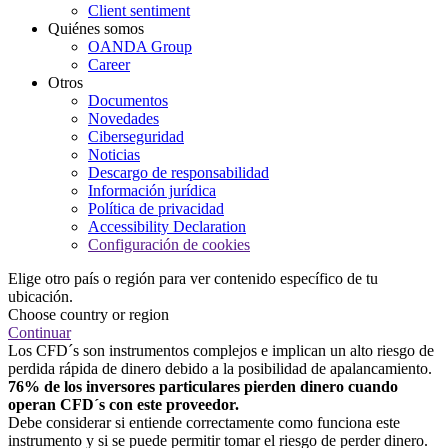
Client sentiment
Quiénes somos
OANDA Group
Career
Otros
Documentos
Novedades
Ciberseguridad
Noticias
Descargo de responsabilidad
Información jurídica
Política de privacidad
Accessibility Declaration
Configuración de cookies
Elige otro país o región para ver contenido específico de tu
ubicación.
Choose country or region
Continuar
Los CFD´s son instrumentos complejos e implican un alto riesgo de
perdida rápida de dinero debido a la posibilidad de apalancamiento.
76% de los inversores particulares pierden dinero cuando
operan CFD´s con este proveedor.
Debe considerar si entiende correctamente como funciona este
instrumento y si se puede permitir tomar el riesgo de perder dinero.