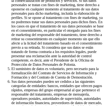
la comercialización de productos y servicios. Si sus datos
personales se tratan con fines de marketing, tiene derecho a
oponerse en cualquier momento al tratamiento de sus datos
personales para dicho marketing, incluida la elaboración de
perfiles. Si se opone al tratamiento con fines de marketing, ya
no podremos tratar sus datos personales para dichos fines. En
los casos en que el tratamiento de sus datos personales se base
en el consentimiento, en particular el otorgado para los fines
de marketing del responsable del tratamiento, tiene derecho a
retirar su consentimiento en cualquier momento sin que ello
afecte a la licitud del tratamiento basado en el consentimiento
previo a su retirada. Si considera que sus datos se están
tratando de forma contraria a los requisitos legales, puede
presentar una reclamación ante la autoridad de control
competente, es decir, ante el Presidente de la Oficina de
Protección de Datos Personales de Polonia.
El suministro de datos es voluntario, pero necesario para la
formalización del Contrato de Servicios de Información y
Formación y del Contrato de Cuenta de Demostración.
Sus datos personales pueden ser cedidos a las siguientes
categorías de entidades: bancos, entidades que ofrecen pagos
rápidos, empresas del grupo empresarial al que pertenece el
responsable del tratamiento, empresas de mensajería,
operadores postales, autoridades de supervisión, autoridades
de información financiera, proveedores de datos de mercado,