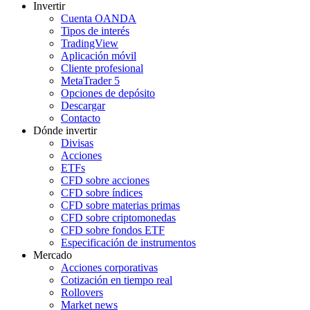
Invertir
Cuenta OANDA
Tipos de interés
TradingView
Aplicación móvil
Cliente profesional
MetaTrader 5
Opciones de depósito
Descargar
Contacto
Dónde invertir
Divisas
Acciones
ETFs
CFD sobre acciones
CFD sobre índices
CFD sobre materias primas
CFD sobre criptomonedas
CFD sobre fondos ETF
Especificación de instrumentos
Mercado
Acciones corporativas
Cotización en tiempo real
Rollovers
Market news