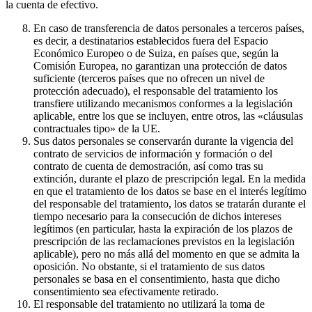
la cuenta de efectivo.
En caso de transferencia de datos personales a terceros países,
es decir, a destinatarios establecidos fuera del Espacio
Económico Europeo o de Suiza, en países que, según la
Comisión Europea, no garantizan una protección de datos
suficiente (terceros países que no ofrecen un nivel de
protección adecuado), el responsable del tratamiento los
transfiere utilizando mecanismos conformes a la legislación
aplicable, entre los que se incluyen, entre otros, las «cláusulas
contractuales tipo» de la UE.
Sus datos personales se conservarán durante la vigencia del
contrato de servicios de información y formación o del
contrato de cuenta de demostración, así como tras su
extinción, durante el plazo de prescripción legal. En la medida
en que el tratamiento de los datos se base en el interés legítimo
del responsable del tratamiento, los datos se tratarán durante el
tiempo necesario para la consecución de dichos intereses
legítimos (en particular, hasta la expiración de los plazos de
prescripción de las reclamaciones previstos en la legislación
aplicable), pero no más allá del momento en que se admita la
oposición. No obstante, si el tratamiento de sus datos
personales se basa en el consentimiento, hasta que dicho
consentimiento sea efectivamente retirado.
El responsable del tratamiento no utilizará la toma de