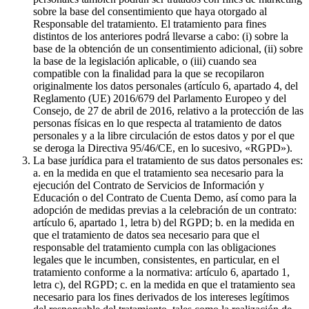
sobre la base del consentimiento que haya otorgado al
Responsable del tratamiento. El tratamiento para fines
distintos de los anteriores podrá llevarse a cabo: (i) sobre la
base de la obtención de un consentimiento adicional, (ii) sobre
la base de la legislación aplicable, o (iii) cuando sea
compatible con la finalidad para la que se recopilaron
originalmente los datos personales (artículo 6, apartado 4, del
Reglamento (UE) 2016/679 del Parlamento Europeo y del
Consejo, de 27 de abril de 2016, relativo a la protección de las
personas físicas en lo que respecta al tratamiento de datos
personales y a la libre circulación de estos datos y por el que
se deroga la Directiva 95/46/CE, en lo sucesivo, «RGPD»).
La base jurídica para el tratamiento de sus datos personales es:
a. en la medida en que el tratamiento sea necesario para la
ejecución del Contrato de Servicios de Información y
Educación o del Contrato de Cuenta Demo, así como para la
adopción de medidas previas a la celebración de un contrato:
artículo 6, apartado 1, letra b) del RGPD; b. en la medida en
que el tratamiento de datos sea necesario para que el
responsable del tratamiento cumpla con las obligaciones
legales que le incumben, consistentes, en particular, en el
tratamiento conforme a la normativa: artículo 6, apartado 1,
letra c), del RGPD; c. en la medida en que el tratamiento sea
necesario para los fines derivados de los intereses legítimos