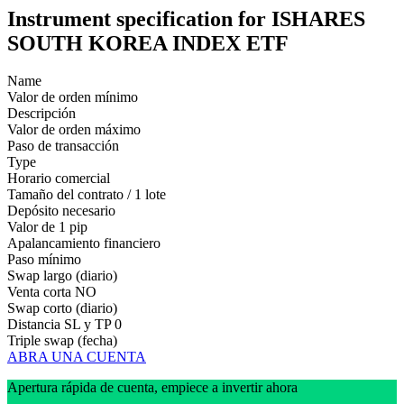
Instrument specification for ISHARES
SOUTH KOREA INDEX ETF
Name
Valor de orden mínimo
Descripción
Valor de orden máximo
Paso de transacción
Type
Horario comercial
Tamaño del contrato / 1 lote
Depósito necesario
Valor de 1 pip
Apalancamiento financiero
Paso mínimo
Swap largo (diario)
Venta corta
NO
Swap corto (diario)
Distancia SL y TP
0
Triple swap (fecha)
ABRA UNA CUENTA
Apertura rápida de cuenta, empiece a invertir ahora