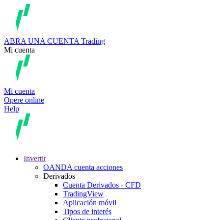
ABRA UNA CUENTA
Trading
Mi cuenta
Mi cuenta
Opere online
Help
Invertir
OANDA cuenta acciones
Derivados
Cuenta Derivados - CFD
TradingView
Aplicación móvil
Tipos de interés