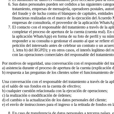
Sus datos personales pueden ser cedidos a las siguientes catego
tratamiento, empresas de mensajería, operadores postales, auto
del fraude y de lucha contra el blanqueo de capitales, entidade
financieras realizadas en el marco de la ejecución del Acuerdo
empresas de consultoría, el proveedor de la aplicación WhatsA
El contacto con el responsable del tratamiento a través de la a
completar el proceso de apertura de la cuenta (cuenta real). En
la aplicación WhatsApp) en forma de su foto de perfil y su núme
responder a su consulta o gestionar el asunto al que se refiere e
petición del interesado antes de celebrar un contrato o un acue
1, letra b) del RGPD); y en otros casos, el interés legítimo del
con las operaciones comerciales del responsable del tratamiento 
Por motivos de seguridad, una conversación con el responsable del tr
a) asistencia durante el proceso de apertura de la cuenta (explicación
b) respuesta a las preguntas de los clientes sobre el funcionamient
Una conversación con el responsable del tratamiento a través de la ap
a) el saldo de sus fondos en la cuenta de efectivo;
b) cualquier cuestión relacionada con la ejecución de operaciones;
c) la realización o modificación de órdenes;
d) el cambio o la actualización de los datos personales del cliente;
e) el envío de instrucciones para el ingreso o la retirada de fondos en 
En caso de transferencia de datos personales a terceros países,