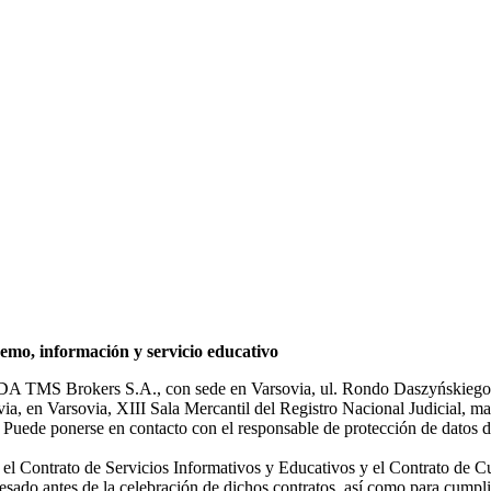
mo, información y servicio educativo
NDA TMS Brokers S.A., con sede en Varsovia, ul. Rondo Daszyńskiego 1
rsovia, en Varsovia, XIII Sala Mercantil del Registro Nacional Judicial
Puede ponerse en contacto con el responsable de protección de datos d
ar el Contrato de Servicios Informativos y Educativos y el Contrato de C
sado antes de la celebración de dichos contratos, así como para cumplir