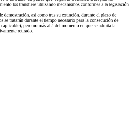
amiento los transfiere utilizando mecanismos conformes a la legislación
e demostración, así como tras su extinción, durante el plazo de
tos se tratarán durante el tiempo necesario para la consecución de
ión aplicable), pero no más allá del momento en que se admita la
tivamente retirado.