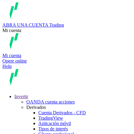
ABRA UNA CUENTA
Trading
Mi cuenta
Mi cuenta
Opere online
Help
Invertir
OANDA cuenta acciones
Derivados
Cuenta Derivados - CFD
TradingView
Aplicación móvil
Tipos de interés