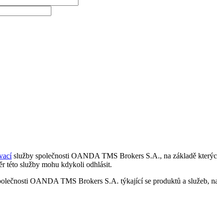
vací
služby společnosti OANDA TMS Brokers S.A., na základě kterých 
r této služby mohu kdykoli odhlásit.
polečnosti OANDA TMS Brokers S.A. týkající se produktů a služeb, nap