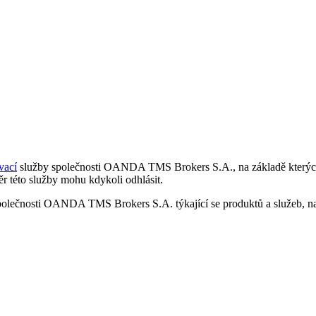
vací
služby společnosti OANDA TMS Brokers S.A., na základě kterých 
r této služby mohu kdykoli odhlásit.
polečnosti OANDA TMS Brokers S.A. týkající se produktů a služeb, nap