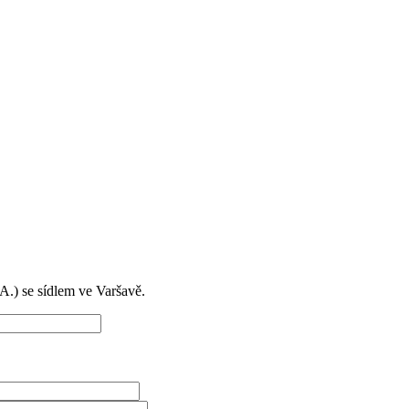
) se sídlem ve Varšavě.