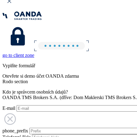
go to client zone
Vyplňte formulář
Otevřete si demo účet OANDA zdarma
Rodo section
Kdo je správcem osobních údajů?
OANDA TMS Brokers S.A. (dříve: Dom Maklerski TMS Brokers S.A.
E-mail
phone_prefix