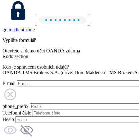
go to client zone
Vyplňte formulář
Otevřete si demo účet OANDA zdarma
Rodo section
Kdo je správcem osobních údajů?
OANDA TMS Brokers S.A. (dříve: Dom Maklerski TMS Brokers S.A.
E-mail
phone_prefix
Telefonní číslo
Heslo