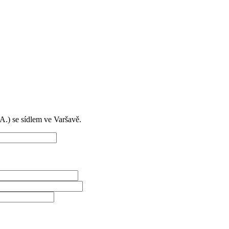
) se sídlem ve Varšavě.