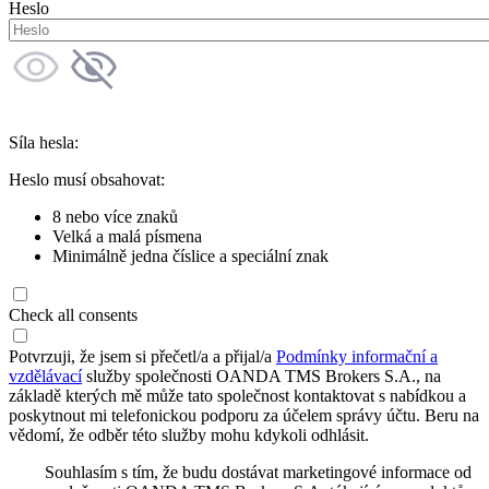
Heslo
Síla hesla:
Heslo musí obsahovat:
8 nebo více znaků
Velká a malá písmena
Minimálně jedna číslice a speciální znak
Check all consents
Potvrzuji, že jsem si přečetl/a a přijal/a
Podmínky informační a
vzdělávací
služby společnosti OANDA TMS Brokers S.A., na
základě kterých mě může tato společnost kontaktovat s nabídkou a
poskytnout mi telefonickou podporu za účelem správy účtu. Beru na
vědomí, že odběr této služby mohu kdykoli odhlásit.
Souhlasím s tím, že budu dostávat marketingové informace od