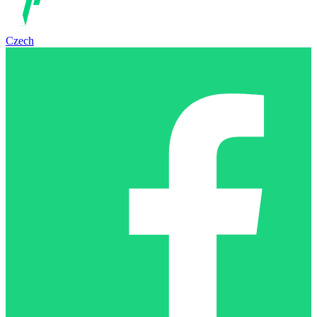
Czech