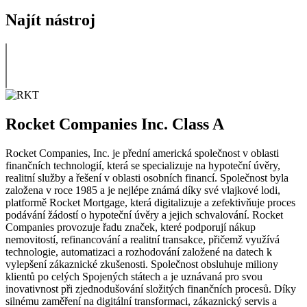
Najít nástroj
Rocket Companies Inc. Class A
Rocket Companies, Inc. je přední americká společnost v oblasti
finančních technologií, která se specializuje na hypoteční úvěry,
realitní služby a řešení v oblasti osobních financí. Společnost byla
založena v roce 1985 a je nejlépe známá díky své vlajkové lodi,
platformě Rocket Mortgage, která digitalizuje a zefektivňuje proces
podávání žádostí o hypoteční úvěry a jejich schvalování. Rocket
Companies provozuje řadu značek, které podporují nákup
nemovitostí, refinancování a realitní transakce, přičemž využívá
technologie, automatizaci a rozhodování založené na datech k
vylepšení zákaznické zkušenosti. Společnost obsluhuje miliony
klientů po celých Spojených státech a je uznávaná pro svou
inovativnost při zjednodušování složitých finančních procesů. Díky
silnému zaměření na digitální transformaci, zákaznický servis a