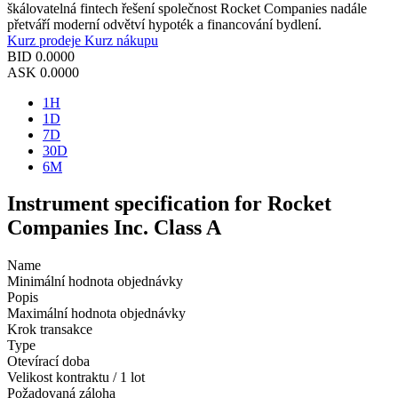
škálovatelná fintech řešení společnost Rocket Companies nadále
přetváří moderní odvětví hypoték a financování bydlení.
Kurz prodeje
Kurz nákupu
BID
0.0000
ASK
0.0000
1H
1D
7D
30D
6M
Instrument specification for Rocket
Companies Inc. Class A
Name
Minimální hodnota objednávky
Popis
Maximální hodnota objednávky
Krok transakce
Type
Otevírací doba
Velikost kontraktu / 1 lot
Požadovaná záloha