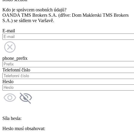
Kdo je správcem osobních údajů?
OANDA TMS Brokers S.A. (dříve: Dom Maklerski TMS Brokers
S.A.) se sídlem ve Varšavě.
E-mail
phone_prefix
Telefonní číslo
Heslo
Síla hesla:
Heslo musí obsahovat: