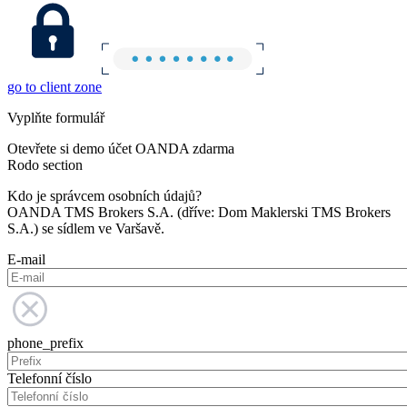
go to client zone
Vyplňte formulář
Otevřete si demo účet OANDA zdarma
Rodo section
Kdo je správcem osobních údajů?
OANDA TMS Brokers S.A. (dříve: Dom Maklerski TMS Brokers
S.A.) se sídlem ve Varšavě.
E-mail
phone_prefix
Telefonní číslo