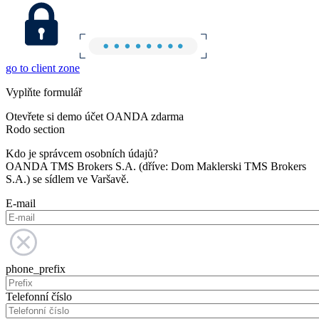
go to client zone
Vyplňte formulář
Otevřete si demo účet OANDA zdarma
Rodo section
Kdo je správcem osobních údajů?
OANDA TMS Brokers S.A. (dříve: Dom Maklerski TMS Brokers
S.A.) se sídlem ve Varšavě.
E-mail
phone_prefix
Telefonní číslo