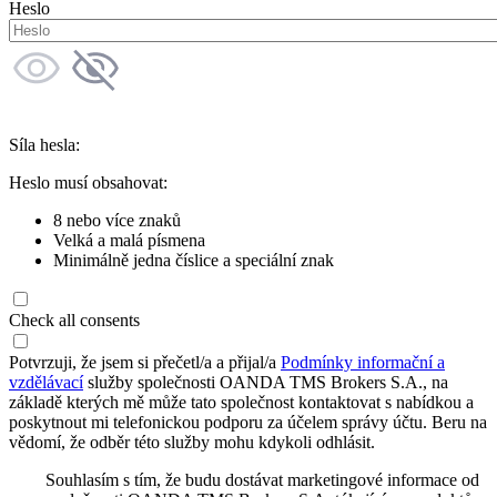
Heslo
Síla hesla:
Heslo musí obsahovat:
8 nebo více znaků
Velká a malá písmena
Minimálně jedna číslice a speciální znak
Check all consents
Potvrzuji, že jsem si přečetl/a a přijal/a
Podmínky informační a
vzdělávací
služby společnosti OANDA TMS Brokers S.A., na
základě kterých mě může tato společnost kontaktovat s nabídkou a
poskytnout mi telefonickou podporu za účelem správy účtu. Beru na
vědomí, že odběr této služby mohu kdykoli odhlásit.
Souhlasím s tím, že budu dostávat marketingové informace od