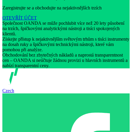
Zaregistrujte se a obchodujte na nejaktivnějších trzích
OTEVŘÍT ÚČET
Společnost OANDA se může pochlubit více než 20 lety působení
na trzích, špičkovými analytickými nástroji a tisíci spokojených
klientů.
Získejte přístup k nejaktivnějším světovým trhům s tisíci instrumenty
na dosah ruky a špičkovými technickými nástroji, které vám
pomohou při analýze.
Obchodování bez zbytečných nákladů a naprostá transparentnost
cen – OANDA si neúčtuje žádnou provizi u hlavních instrumentů a
nabízí transparentní ceny.
Czech