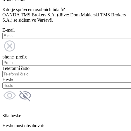
Kdo je správcem osobních údajů?
OANDA TMS Brokers S.A. (dříve: Dom Maklerski TMS Brokers
S.A.) se sídlem ve Varšavě.
E-mail
phone_prefix
Telefonní číslo
Heslo
Síla hesla:
Heslo musí obsahovat: