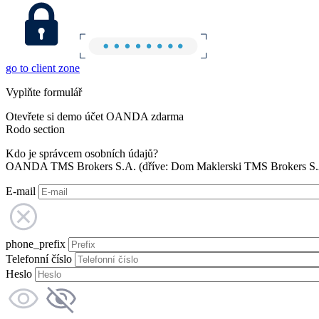
go to client zone
Vyplňte formulář
Otevřete si demo účet OANDA zdarma
Rodo section
Kdo je správcem osobních údajů?
OANDA TMS Brokers S.A. (dříve: Dom Maklerski TMS Brokers S.A.
E-mail
phone_prefix
Telefonní číslo
Heslo