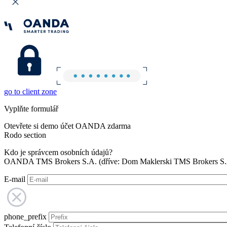
go to client zone
Vyplňte formulář
Otevřete si demo účet OANDA zdarma
Rodo section
Kdo je správcem osobních údajů?
OANDA TMS Brokers S.A. (dříve: Dom Maklerski TMS Brokers S.A.
E-mail
phone_prefix