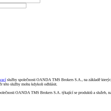
vací
služby společnosti OANDA TMS Brokers S.A., na základě kterých 
r této služby mohu kdykoli odhlásit.
polečnosti OANDA TMS Brokers S.A. týkající se produktů a služeb, nap