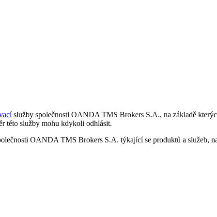
vací
služby společnosti OANDA TMS Brokers S.A., na základě kterých 
r této služby mohu kdykoli odhlásit.
polečnosti OANDA TMS Brokers S.A. týkající se produktů a služeb, nap