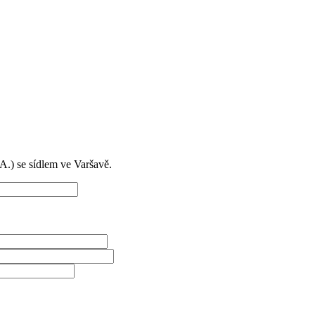
) se sídlem ve Varšavě.