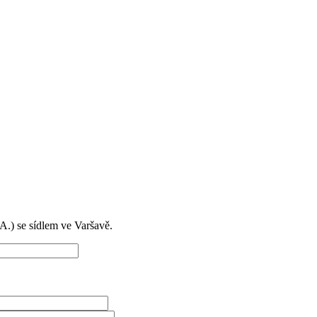
) se sídlem ve Varšavě.