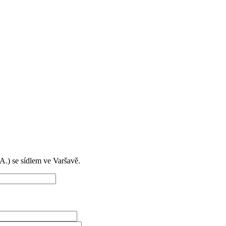
) se sídlem ve Varšavě.