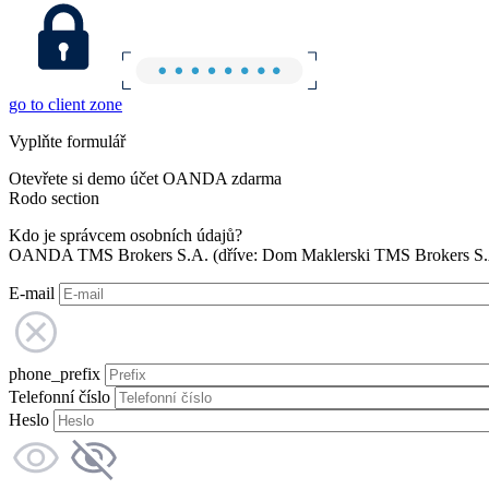
go to client zone
Vyplňte formulář
Otevřete si demo účet OANDA zdarma
Rodo section
Kdo je správcem osobních údajů?
OANDA TMS Brokers S.A. (dříve: Dom Maklerski TMS Brokers S.A.
E-mail
phone_prefix
Telefonní číslo
Heslo