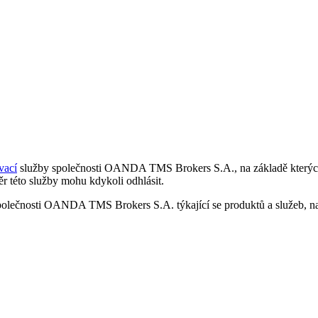
vací
služby společnosti OANDA TMS Brokers S.A., na základě kterých 
r této služby mohu kdykoli odhlásit.
polečnosti OANDA TMS Brokers S.A. týkající se produktů a služeb, nap