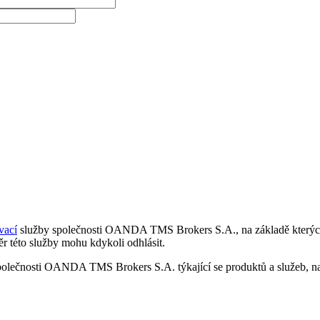
vací
služby společnosti OANDA TMS Brokers S.A., na základě kterých 
r této služby mohu kdykoli odhlásit.
polečnosti OANDA TMS Brokers S.A. týkající se produktů a služeb, nap