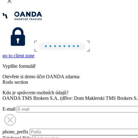
go to client zone
Vyplňte formulář
Otevřete si demo účet OANDA zdarma
Rodo section
Kdo je správcem osobních údajů?
OANDA TMS Brokers S.A. (dříve: Dom Maklerski TMS Brokers S.A.
E-mail
phone_prefix