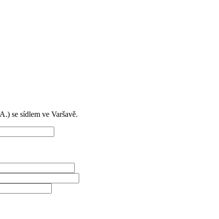
) se sídlem ve Varšavě.