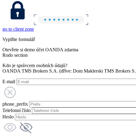
go to client zone
Vyplňte formulář
Otevřete si demo účet OANDA zdarma
Rodo section
Kdo je správcem osobních údajů?
OANDA TMS Brokers S.A. (dříve: Dom Maklerski TMS Brokers S.A.
E-mail
phone_prefix
Telefonní číslo
Heslo