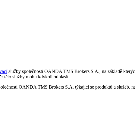
vací
služby společnosti OANDA TMS Brokers S.A., na základě kterých 
r této služby mohu kdykoli odhlásit.
polečnosti OANDA TMS Brokers S.A. týkající se produktů a služeb, nap