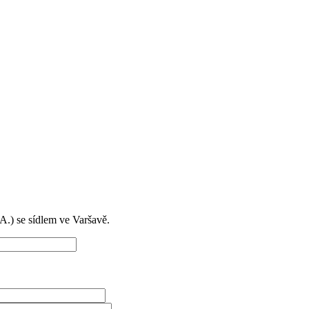
) se sídlem ve Varšavě.