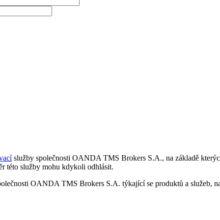
vací
služby společnosti OANDA TMS Brokers S.A., na základě kterých 
r této služby mohu kdykoli odhlásit.
polečnosti OANDA TMS Brokers S.A. týkající se produktů a služeb, nap