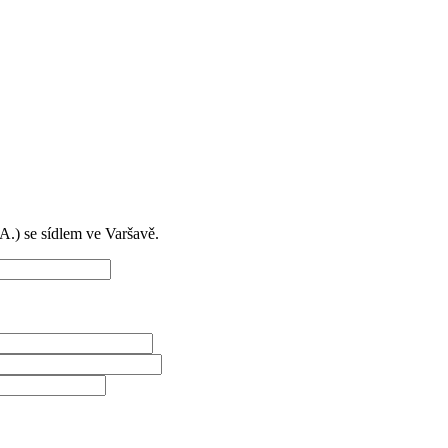
) se sídlem ve Varšavě.