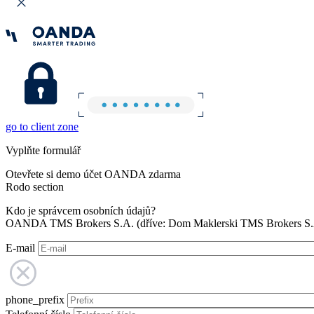
go to client zone
Vyplňte formulář
Otevřete si demo účet OANDA zdarma
Rodo section
Kdo je správcem osobních údajů?
OANDA TMS Brokers S.A. (dříve: Dom Maklerski TMS Brokers S.A.
E-mail
phone_prefix