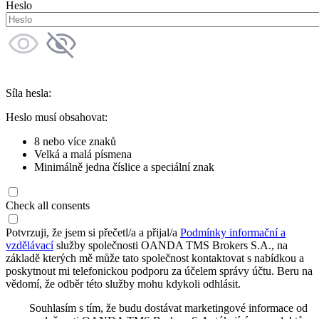
Heslo
Síla hesla:
Heslo musí obsahovat:
8 nebo více znaků
Velká a malá písmena
Minimálně jedna číslice a speciální znak
Check all consents
Potvrzuji, že jsem si přečetl/a a přijal/a
Podmínky informační a
vzdělávací
služby společnosti OANDA TMS Brokers S.A., na
základě kterých mě může tato společnost kontaktovat s nabídkou a
poskytnout mi telefonickou podporu za účelem správy účtu. Beru na
vědomí, že odběr této služby mohu kdykoli odhlásit.
Souhlasím s tím, že budu dostávat marketingové informace od