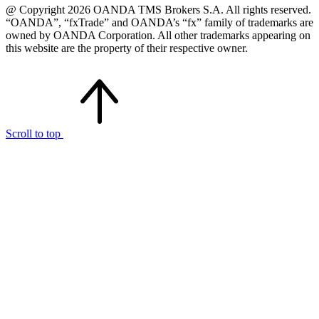
@ Copyright 2026 OANDA TMS Brokers S.A. All rights reserved.
“OANDA”, “fxTrade” and OANDA’s “fx” family of trademarks are
owned by OANDA Corporation. All other trademarks appearing on
this website are the property of their respective owner.
Scroll to top