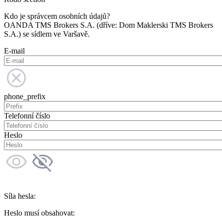
Kdo je správcem osobních údajů?
OANDA TMS Brokers S.A. (dříve: Dom Maklerski TMS Brokers
S.A.) se sídlem ve Varšavě.
E-mail
phone_prefix
Telefonní číslo
Heslo
Síla hesla:
Heslo musí obsahovat: