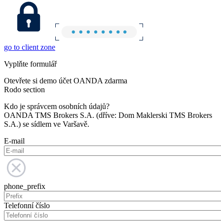
go to client zone
Vyplňte formulář
Otevřete si demo účet OANDA zdarma
Rodo section
Kdo je správcem osobních údajů?
OANDA TMS Brokers S.A. (dříve: Dom Maklerski TMS Brokers
S.A.) se sídlem ve Varšavě.
E-mail
phone_prefix
Telefonní číslo