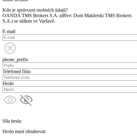
Kdo je správcem osobních údajů?
OANDA TMS Brokers S.A. (dříve: Dom Maklerski TMS Brokers
S.A.) se sídlem ve Varšavě.
E-mail
phone_prefix
Telefonní číslo
Heslo
Síla hesla:
Heslo musí obsahovat: