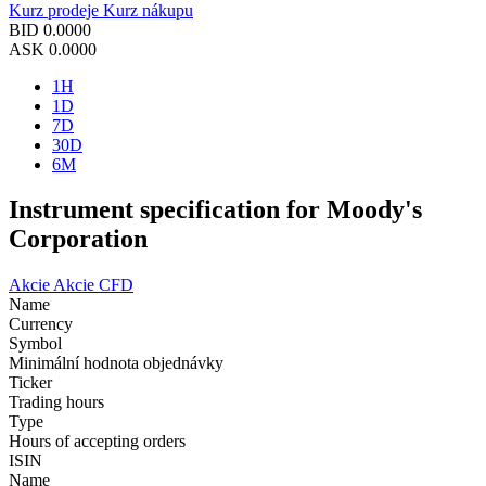
Kurz prodeje
Kurz nákupu
BID
0.0000
ASK
0.0000
1H
1D
7D
30D
6M
Instrument specification for Moody's
Corporation
Akcie
Akcie CFD
Name
Currency
Symbol
Minimální hodnota objednávky
Ticker
Trading hours
Type
Hours of accepting orders
ISIN
Name