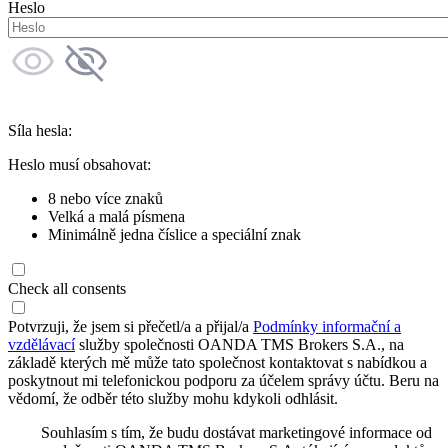
Heslo
Síla hesla:
Heslo musí obsahovat:
8 nebo více znaků
Velká a malá písmena
Minimálně jedna číslice a speciální znak
Check all consents
Potvrzuji, že jsem si přečetl/a a přijal/a
Podmínky informační a
vzdělávací
služby společnosti OANDA TMS Brokers S.A., na
základě kterých mě může tato společnost kontaktovat s nabídkou a
poskytnout mi telefonickou podporu za účelem správy účtu. Beru na
vědomí, že odběr této služby mohu kdykoli odhlásit.
Souhlasím s tím, že budu dostávat marketingové informace od