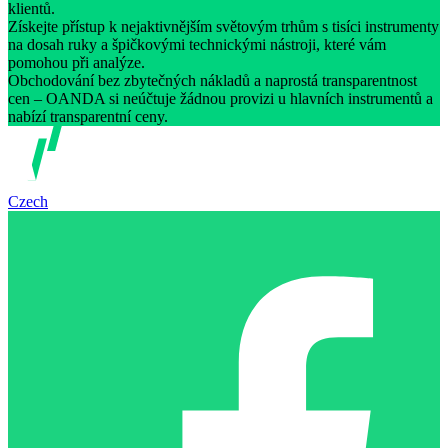
klientů.
Získejte přístup k nejaktivnějším světovým trhům s tisíci instrumenty
na dosah ruky a špičkovými technickými nástroji, které vám
pomohou při analýze.
Obchodování bez zbytečných nákladů a naprostá transparentnost
cen – OANDA si neúčtuje žádnou provizi u hlavních instrumentů a
nabízí transparentní ceny.
Czech