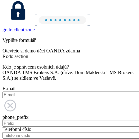
go to client zone
Vyplňte formulář
Otevřete si demo účet OANDA zdarma
Rodo section
Kdo je správcem osobních údajů?
OANDA TMS Brokers S.A. (dříve: Dom Maklerski TMS Brokers
S.A.) se sídlem ve Varšavě.
E-mail
phone_prefix
Telefonní číslo