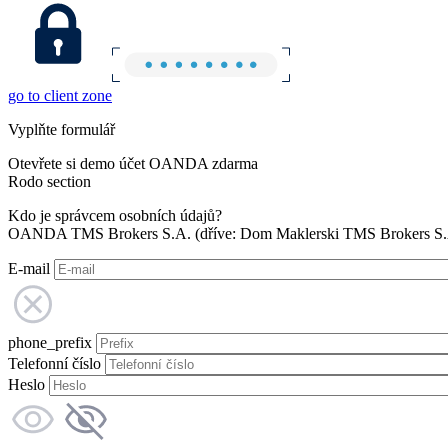
go to client zone
Vyplňte formulář
Otevřete si demo účet OANDA zdarma
Rodo section
Kdo je správcem osobních údajů?
OANDA TMS Brokers S.A. (dříve: Dom Maklerski TMS Brokers S.A.
E-mail
phone_prefix
Telefonní číslo
Heslo