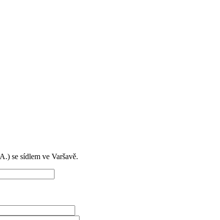
) se sídlem ve Varšavě.