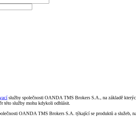
vací
služby společnosti OANDA TMS Brokers S.A., na základě kterých 
r této služby mohu kdykoli odhlásit.
polečnosti OANDA TMS Brokers S.A. týkající se produktů a služeb, nap