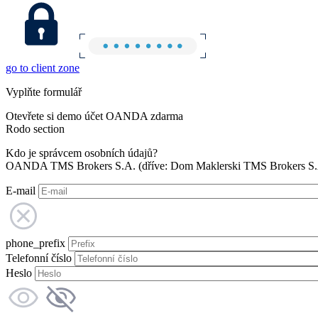
go to client zone
Vyplňte formulář
Otevřete si demo účet OANDA zdarma
Rodo section
Kdo je správcem osobních údajů?
OANDA TMS Brokers S.A. (dříve: Dom Maklerski TMS Brokers S.A.
E-mail
phone_prefix
Telefonní číslo
Heslo