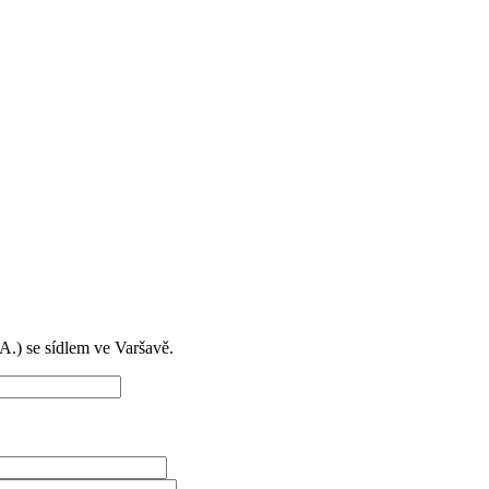
) se sídlem ve Varšavě.