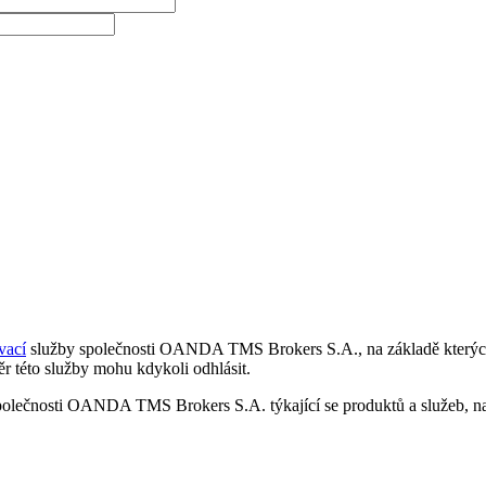
vací
služby společnosti OANDA TMS Brokers S.A., na základě kterých 
r této služby mohu kdykoli odhlásit.
polečnosti OANDA TMS Brokers S.A. týkající se produktů a služeb, nap