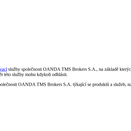
vací
služby společnosti OANDA TMS Brokers S.A., na základě kterých 
r této služby mohu kdykoli odhlásit.
polečnosti OANDA TMS Brokers S.A. týkající se produktů a služeb, nap