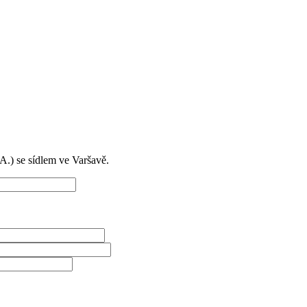
) se sídlem ve Varšavě.