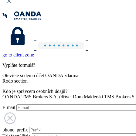
go to client zone
Vyplňte formulář
Otevřete si demo účet OANDA zdarma
Rodo section
Kdo je správcem osobních údajů?
OANDA TMS Brokers S.A. (dříve: Dom Maklerski TMS Brokers S.A.
E-mail
phone_prefix