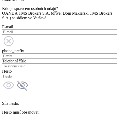
Kdo je správcem osobních údajů?
OANDA TMS Brokers S.A. (dříve: Dom Maklerski TMS Brokers
S.A.) se sídlem ve Varšavě.
E-mail
phone_prefix
Telefonní číslo
Heslo
Síla hesla:
Heslo musí obsahovat: