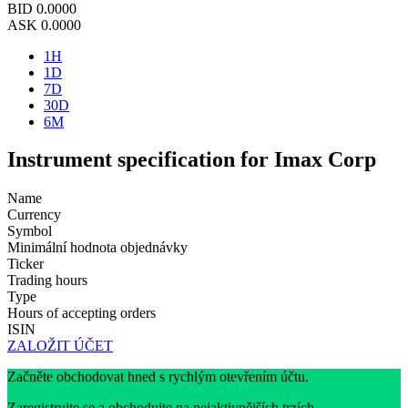
BID
0.0000
ASK
0.0000
1H
1D
7D
30D
6M
Instrument specification for Imax Corp
Name
Currency
Symbol
Minimální hodnota objednávky
Ticker
Trading hours
Type
Hours of accepting orders
ISIN
ZALOŽIT ÚČET
Začněte obchodovat hned s rychlým otevřením účtu.
Zaregistrujte se a obchodujte na nejaktivnějších trzích