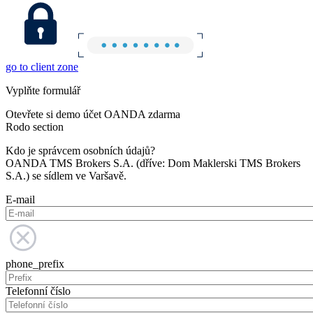
go to client zone
Vyplňte formulář
Otevřete si demo účet OANDA zdarma
Rodo section
Kdo je správcem osobních údajů?
OANDA TMS Brokers S.A. (dříve: Dom Maklerski TMS Brokers
S.A.) se sídlem ve Varšavě.
E-mail
phone_prefix
Telefonní číslo