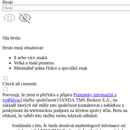
Heslo
Síla hesla:
Heslo musí obsahovat:
8 nebo více znaků
Velká a malá písmena
Minimálně jedna číslice a speciální znak
Check all consents
Potvrzuji, že jsem si přečetl/a a přijal/a
Podmínky informační a
vzdělávací
služby společnosti OANDA TMS Brokers S.A., na
základě kterých mě může tato společnost kontaktovat s nabídkou a
poskytnout mi telefonickou podporu za účelem správy účtu. Beru na
vědomí, že odběr této služby mohu kdykoli odhlásit.
Souhlasím s tím, že budu dostávat marketingové informace od