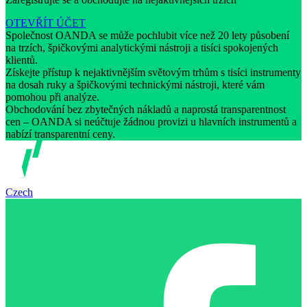
OTEVŘÍT ÚČET
Společnost OANDA se může pochlubit více než 20 lety působení
na trzích, špičkovými analytickými nástroji a tisíci spokojených
klientů.
Získejte přístup k nejaktivnějším světovým trhům s tisíci instrumenty
na dosah ruky a špičkovými technickými nástroji, které vám
pomohou při analýze.
Obchodování bez zbytečných nákladů a naprostá transparentnost
cen – OANDA si neúčtuje žádnou provizi u hlavních instrumentů a
nabízí transparentní ceny.
Czech