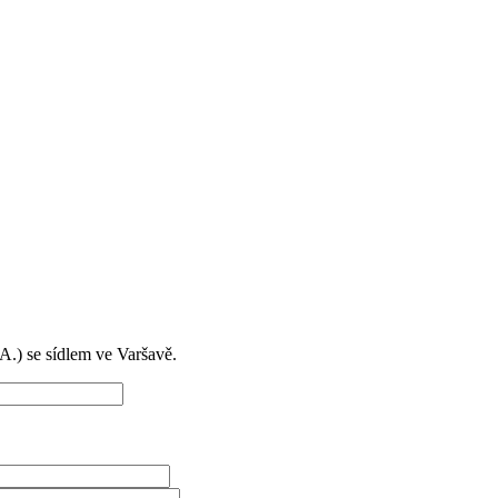
) se sídlem ve Varšavě.