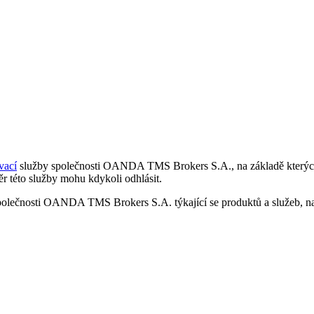
vací
služby společnosti OANDA TMS Brokers S.A., na základě kterých 
r této služby mohu kdykoli odhlásit.
polečnosti OANDA TMS Brokers S.A. týkající se produktů a služeb, nap