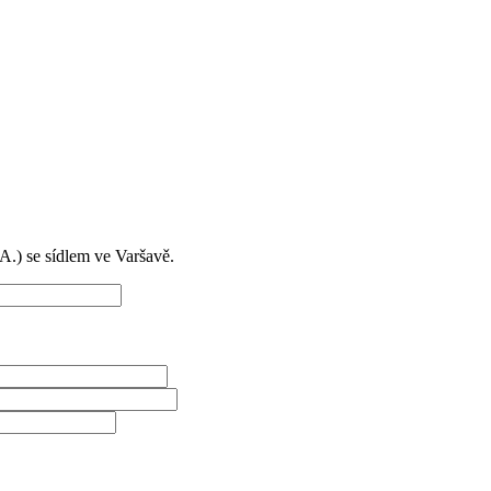
) se sídlem ve Varšavě.