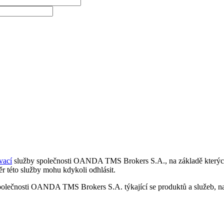
vací
služby společnosti OANDA TMS Brokers S.A., na základě kterých 
r této služby mohu kdykoli odhlásit.
polečnosti OANDA TMS Brokers S.A. týkající se produktů a služeb, nap