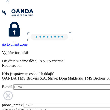
go to client zone
Vyplňte formulář
Otevřete si demo účet OANDA zdarma
Rodo section
Kdo je správcem osobních údajů?
OANDA TMS Brokers S.A. (dříve: Dom Maklerski TMS Brokers S.A.
E-mail
phone_prefix