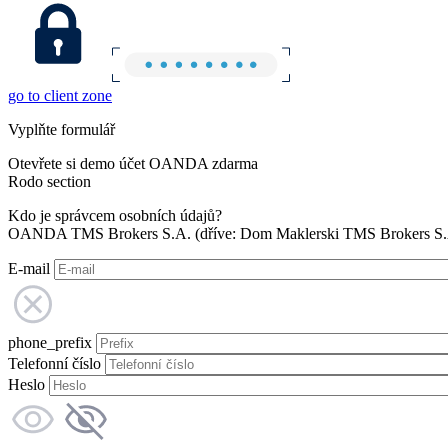
go to client zone
Vyplňte formulář
Otevřete si demo účet OANDA zdarma
Rodo section
Kdo je správcem osobních údajů?
OANDA TMS Brokers S.A. (dříve: Dom Maklerski TMS Brokers S.A.
E-mail
phone_prefix
Telefonní číslo
Heslo